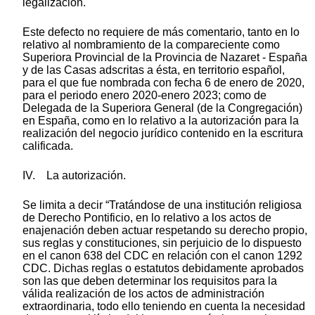
legalización.
Este defecto no requiere de más comentario, tanto en lo
relativo al nombramiento de la compareciente como
Superiora Provincial de la Provincia de Nazaret - España
y de las Casas adscritas a ésta, en territorio español,
para el que fue nombrada con fecha 6 de enero de 2020,
para el periodo enero 2020-enero 2023; como de
Delegada de la Superiora General (de la Congregación)
en España, como en lo relativo a la autorización para la
realización del negocio jurídico contenido en la escritura
calificada.
IV. La autorización.
Se limita a decir “Tratándose de una institución religiosa
de Derecho Pontificio, en lo relativo a los actos de
enajenación deben actuar respetando su derecho propio,
sus reglas y constituciones, sin perjuicio de lo dispuesto
en el canon 638 del CDC en relación con el canon 1292
CDC. Dichas reglas o estatutos debidamente aprobados
son las que deben determinar los requisitos para la
válida realización de los actos de administración
extraordinaria, todo ello teniendo en cuenta la necesidad