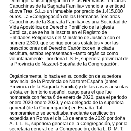
Domingo, la «Congregación de las Hermanas Terciarias
Capuchinas de la Sagrada Familia» vendió a la entidad
«Lova Tres, S.L.» un inmueble por precio de 1.415.000
euros. La «Congregación de las Hermanas Terciarias
Capuchinas de la Sagrada Familia» es una Sociedad de
Vida Apostólica de Derecho Pontificio de la Iglesia
Católica, que se halla inscrita en el Registro de
Entidades Religiosas del Ministerio de Justicia con el
número 2.300, que se rige por sus estatutos y por las
prescripciones del Derecho Canónico; en la citada
escritura, estaba representada –tanto orgánica como
voluntariamente– por doña I. S. F., superiora provincial de
la Provincia de Nazaret-España de la Congregación.
Orgánicamente, lo hacía en su condición de superiora
provincial de la Provincia de Nazaret-España (antes
Provincia de la Sagrada Familia) y de las casas adscritas
a ésta, en territorio español, cargo para el que fue
nombrada con fecha 6 de enero de 2020, para el período
enero 2020-enero 2023, y era delegada de la superiora
general (de la Congregación) en España. Tal
nombramiento se acreditaba mediante certificación
expedida en Roma el día 13 de enero de 2020 por doña
A. T. L. B., superiora general de la Congregación, y por la
secretaria general de la Congregación, doña L. D. M. T.,