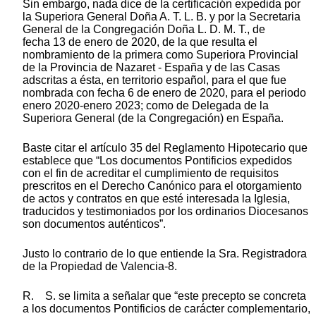
Sin embargo, nada dice de la certificación expedida por
la Superiora General Doña A. T. L. B. y por la Secretaria
General de la Congregación Doña L. D. M. T., de
fecha 13 de enero de 2020, de la que resulta el
nombramiento de la primera como Superiora Provincial
de la Provincia de Nazaret - España y de las Casas
adscritas a ésta, en territorio español, para el que fue
nombrada con fecha 6 de enero de 2020, para el periodo
enero 2020-enero 2023; como de Delegada de la
Superiora General (de la Congregación) en España.
Baste citar el artículo 35 del Reglamento Hipotecario que
establece que “Los documentos Pontificios expedidos
con el fin de acreditar el cumplimiento de requisitos
prescritos en el Derecho Canónico para el otorgamiento
de actos y contratos en que esté interesada la Iglesia,
traducidos y testimoniados por los ordinarios Diocesanos
son documentos auténticos”.
Justo lo contrario de lo que entiende la Sra. Registradora
de la Propiedad de Valencia-8.
R. S. se limita a señalar que “este precepto se concreta
a los documentos Pontificios de carácter complementario,