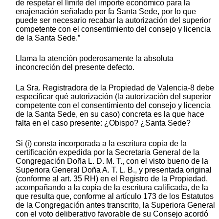
de respetar el límite del importe económico para la
enajenación señalado por fa Santa Sede, por lo que
puede ser necesario recabar la autorización del superior
competente con el consentimiento del consejo y licencia
de la Santa Sede.”
Llama la atención poderosamente la absoluta
inconcreción del presente defecto.
La Sra. Registradora de la Propiedad de Valencia-8 debe
especificar qué autorización (la autorización del superior
competente con el consentimiento del consejo y licencia
de la Santa Sede, en su caso) concreta es la que hace
falta en el caso presente: ¿Obispo? ¿Santa Sede?
Si (i) consta incorporada a la escritura copia de la
certificación expedida por la Secretaria General de la
Congregación Doña L. D. M. T., con el visto bueno de la
Superiora General Doña A. T. L. B., y presentada original
(conforme al art. 35 RH) en el Registro de la Propiedad,
acompañando a la copia de la escritura calificada, de la
que resulta que, conforme al artículo 173 de los Estatutos
de la Congregación antes transcrito, la Superiora General
con el voto deliberativo favorable de su Consejo acordó