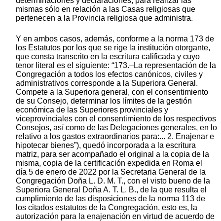
determinaciones y declaraciones, para realizar las
mismas sólo en relación a las Casas religiosas que
pertenecen a la Provincia religiosa que administra.
Y en ambos casos, además, conforme a la norma 173 de
los Estatutos por los que se rige la institución otorgante,
que consta transcrito en la escritura calificada y cuyo
tenor literal es el siguiente: “173.–La representación de la
Congregación a todos los efectos canónicos, civiles y
administrativos corresponde a la Superiora General.
Compete a la Superiora general, con el consentimiento
de su Consejo, determinar los límites de la gestión
económica de las Superiores provinciales y
viceprovinciales con el consentimiento de los respectivos
Consejos, así como de las Delegaciones generales, en lo
relativo a los gastos extraordinarios para:... 2. Enajenar e
hipotecar bienes”), quedó incorporada a la escritura
matriz, para ser acompañado el original a la copia de la
misma, copia de la certificación expedida en Roma el
día 5 de enero de 2022 por la Secretaria General de la
Congregación Doña L. D. M. T., con el visto bueno de la
Superiora General Doña A. T. L. B., de la que resulta el
cumplimiento de las disposiciones de la norma 113 de
los citados estatutos de la Congregación, esto es, la
autorización para la enajenación en virtud de acuerdo de