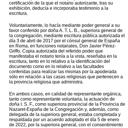
certificación de la que el notario autorizante, tras su
exhibición, deducía e incorporaba testimonio a la
escritura.
Voluntariamente, lo hacía mediante poder general a su
favor conferido por doña A. T. L. B., superiora general de
la congregación, mediante escritura pública autorizada el
día 3 de abril de 2017 por el cónsul general de España
en Roma, en funciones notariales, Don Javier Pérez-
Griffo. Copia autorizada del referido poder que
manifestaba el notario tenía a la vista, reseñaba en la
escritura, tanto en lo relativo a la identificación del
documento como en lo relativo a las facultades
conferidas para realizar las mismas por la apoderada
sólo en relación a las casas religiosas que pertenecen a
la provincia religiosa que administra.
En ambos casos, en calidad de representante orgánica,
tanto como representante voluntaria, la actuación de
doña I. S. F., como superiora provincial de la Provincia de
Nazaret-España de la Congregación y, además, como
delegada de la superiora general, estaba completada y
respaldada por un acuerdo adoptado el día 5 de enero
de 2022, por la superiora general, con el consentimiento