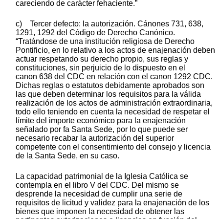
careciendo de carácter fehaciente.”
c) Tercer defecto: la autorización. Cánones 731, 638,
1291, 1292 del Código de Derecho Canónico.
“Tratándose de una institución religiosa de Derecho
Pontificio, en lo relativo a los actos de enajenación deben
actuar respetando su derecho propio, sus reglas y
constituciones, sin perjuicio de lo dispuesto en el
canon 638 del CDC en relación con el canon 1292 CDC.
Dichas reglas o estatutos debidamente aprobados son
las que deben determinar los requisitos para la válida
realización de los actos de administración extraordinaria,
todo ello teniendo en cuenta la necesidad de respetar el
límite del importe económico para la enajenación
señalado por fa Santa Sede, por lo que puede ser
necesario recabar la autorización del superior
competente con el consentimiento del consejo y licencia
de la Santa Sede, en su caso.
La capacidad patrimonial de la Iglesia Católica se
contempla en el libro V del CDC. Del mismo se
desprende la necesidad de cumplir una serie de
requisitos de licitud y validez para la enajenación de los
bienes que imponen la necesidad de obtener las