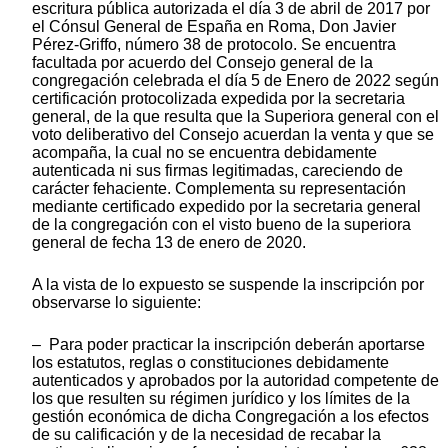
escritura pública autorizada el día 3 de abril de 2017 por
el Cónsul General de España en Roma, Don Javier
Pérez-Griffo, número 38 de protocolo. Se encuentra
facultada por acuerdo del Consejo general de la
congregación celebrada el día 5 de Enero de 2022 según
certificación protocolizada expedida por la secretaria
general, de la que resulta que la Superiora general con el
voto deliberativo del Consejo acuerdan la venta y que se
acompaña, la cual no se encuentra debidamente
autenticada ni sus firmas legitimadas, careciendo de
carácter fehaciente. Complementa su representación
mediante certificado expedido por la secretaria general
de la congregación con el visto bueno de la superiora
general de fecha 13 de enero de 2020.
A la vista de lo expuesto se suspende la inscripción por
observarse lo siguiente:
– Para poder practicar la inscripción deberán aportarse
los estatutos, reglas o constituciones debidamente
autenticados y aprobados por la autoridad competente de
los que resulten su régimen jurídico y los límites de la
gestión económica de dicha Congregación a los efectos
de su calificación y de la necesidad de recabar la