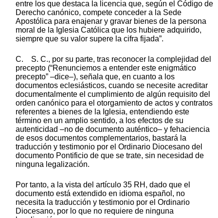
entre los que destaca la licencia que, según el Código de
Derecho canónico, compete conceder a la Sede
Apostólica para enajenar y gravar bienes de la persona
moral de la Iglesia Católica que los hubiere adquirido,
siempre que su valor supere la cifra fijada”.
C. S. C., por su parte, tras reconocer la complejidad del
precepto (“Renunciemos a entender este enigmático
precepto” –dice–), señala que, en cuanto a los
documentos eclesiásticos, cuando se necesite acreditar
documentalmente el cumplimiento de algún requisito del
orden canónico para el otorgamiento de actos y contratos
referentes a bienes de la Iglesia, entendiendo este
término en un amplio sentido, a los efectos de su
autenticidad –no de documento auténtico– y fehaciencia
de esos documentos complementarios, bastará la
traducción y testimonio por el Ordinario Diocesano del
documento Pontificio de que se trate, sin necesidad de
ninguna legalización.
Por tanto, a la vista del artículo 35 RH, dado que el
documento está extendido en idioma español, no
necesita la traducción y testimonio por el Ordinario
Diocesano, por lo que no requiere de ninguna