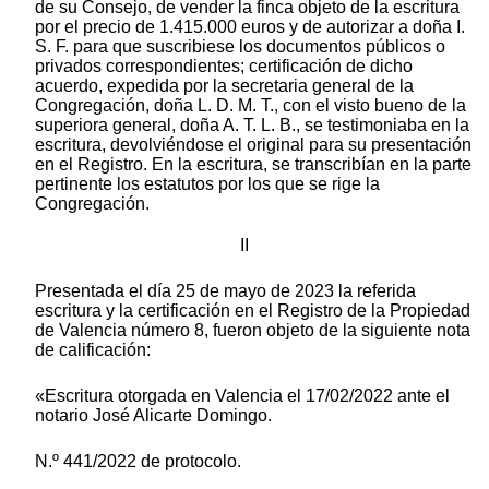
de su Consejo, de vender la finca objeto de la escritura
por el precio de 1.415.000 euros y de autorizar a doña I.
S. F. para que suscribiese los documentos públicos o
privados correspondientes; certificación de dicho
acuerdo, expedida por la secretaria general de la
Congregación, doña L. D. M. T., con el visto bueno de la
superiora general, doña A. T. L. B., se testimoniaba en la
escritura, devolviéndose el original para su presentación
en el Registro. En la escritura, se transcribían en la parte
pertinente los estatutos por los que se rige la
Congregación.
II
Presentada el día 25 de mayo de 2023 la referida
escritura y la certificación en el Registro de la Propiedad
de Valencia número 8, fueron objeto de la siguiente nota
de calificación:
«Escritura otorgada en Valencia el 17/02/2022 ante el
notario José Alicarte Domingo.
N.º 441/2022 de protocolo.