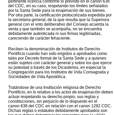
pertinente licencia conforme lo previsto en el canon 638
del CDC, en su caso, respetando los límites señalados
por la Santa Sede para la enajenación de sus bienes.
Por otra parte, la certificación protocolizada expedida por
la secretaria general, de la que resulta que la Superiora
general con el voto deliberativo del Consejo acuerda la
venta y que también se acompaña, no se encuentra
debidamente autenticada ni sus firmas legitimadas,
careciendo de carácter fehaciente.
Reciben la denominación de Institutos de Derecho
Pontificio cuando han sido erigidos a aprobados como
tales por Decreto formal de la Santa Sede y a quienes
están sujetos con carácter general y sobre los que ejerce
su potestad a través de los Dicasterios, en especial la
Congregación para los Institutos de Vida Consagrada y
Sociedades de Vida Apostólica.
Tratándose de una Institución religiosa de Derecho
Pontificio, en lo relativo a los actos de enajenación deben
actuar respetando su derecho propio, sus reglas y
constituciones, sin perjuicio de lo dispuesto en el
canon 638 del CDC en relación con el canon 1292 CDC.
Dichas reglas o estatutos debidamente aprobados son