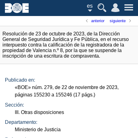
es
anterior
siguiente
Resolución de 23 de octubre de 2023, de la Dirección
General de Seguridad Jurídica y Fe Pública, en el recurso
interpuesto contra la calificación de la registradora de la
propiedad de Valencia n.º 8, por la que se suspende la
inscripción de una escritura de compraventa.
Publicado en:
«
BOE
»
núm.
279, de 22 de noviembre de 2023,
páginas 155230 a 155246 (17
págs.
)
Sección:
III. Otras disposiciones
Departamento:
Ministerio de Justicia