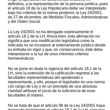
definitiva, a la representación de la persona jurídica, pues
el artículo 18 de la Ley Hipotecaria debe ser interpretado
bajo los criterios de la norma posterior, la Ley 24/2001,
de 27 de diciembre, de Medidas Fiscales, Administrativas
y del Orden Social.
La Ley 24/2001 no ha derogado expresamente el
artículo 18.1 de la LH. Ahora bien, esta afirmación no
significa que una modificación legislativa como la
indicada no se incorpore al ordenamiento jurídico desde
su entrada en vigor y que, en consecuencia, éste deba
interpretarse a la luz de unos mínimos criterios
hermenéuticos.
No se pone en duda la vigencia del artículo 18.1 de la
LH, sino la extensión de la calificación registral a las
facultades representativas del apoderado o
representante, y ello, porque el legislador en una norma
con rango de Ley y en un precepto de una absoluta
claridad atribuye el juicio de la suficiencia de esas
facultades al notario.
No se trata de que el artículo 98 de la Ley 24/2001 haya
derogado tácitamente el artículo 18.1 de la LH, sino que