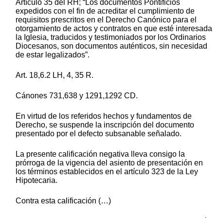
Artículo 35 del RH; “Los documentos Pontificios
expedidos con el fin de acreditar el cumplimiento de
requisitos prescritos en el Derecho Canónico para el
otorgamiento de actos y contratos en que esté interesada
la Iglesia, traducidos y testimoniados por los Ordinarios
Diocesanos, son documentos auténticos, sin necesidad
de estar legalizados”.
Art. 18,6.2 LH, 4, 35 R.
Cánones 731,638 y 1291,1292 CD.
En virtud de los referidos hechos y fundamentos de
Derecho, se suspende la inscripción del documento
presentado por el defecto subsanable señalado.
La presente calificación negativa lleva consigo la
prórroga de la vigencia del asiento de presentación en
los términos establecidos en el artículo 323 de la Ley
Hipotecaria.
Contra esta calificación (…)