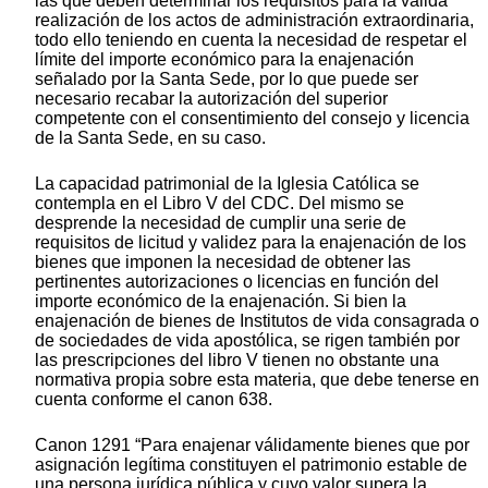
las que deben determinar los requisitos para la válida
realización de los actos de administración extraordinaria,
todo ello teniendo en cuenta la necesidad de respetar el
límite del importe económico para la enajenación
señalado por la Santa Sede, por lo que puede ser
necesario recabar la autorización del superior
competente con el consentimiento del consejo y licencia
de la Santa Sede, en su caso.
La capacidad patrimonial de la Iglesia Católica se
contempla en el Libro V del CDC. Del mismo se
desprende la necesidad de cumplir una serie de
requisitos de licitud y validez para la enajenación de los
bienes que imponen la necesidad de obtener las
pertinentes autorizaciones o licencias en función del
importe económico de la enajenación. Si bien la
enajenación de bienes de Institutos de vida consagrada o
de sociedades de vida apostólica, se rigen también por
las prescripciones del libro V tienen no obstante una
normativa propia sobre esta materia, que debe tenerse en
cuenta conforme el canon 638.
Canon 1291 “Para enajenar válidamente bienes que por
asignación legítima constituyen el patrimonio estable de
una persona jurídica pública y cuyo valor supera la