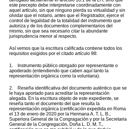
este precepto debe interpretarse coordinadamente con
aquel artículo, sin que ninguno pierda su virtualidad y sin
olvidar que el notario, antes que el Registrador, ejerce el
control de legalidad de la totalidad del instrumento que
autoriza y de los documentos complementarios del
mismo, sin que sea necesario citar la abundante
jurisprudencia menor al respecto.
Así vemos que la escritura calificada contiene todos los
requisitos exigidos por el citado artículo 98:
1. Instrumento público otorgado por representante o
apoderado (entendiendo que caben aquí tanto la
representación orgánica como la voluntaria).
2. Reseña identificativa del documento auténtico que se
le haya aportado para acreditar la representación
alegada. En la escritura objeto de este expediente, se
reseña tanto el documento del que resulta la
representación orgánica (certificación expedida en Roma
el 13 de enero de 2020 por la Hermana A. T. L. B.,
Superiora General de la Congragación y por la Secretaria
General de la Congregación, Doña L. D. M. T.,