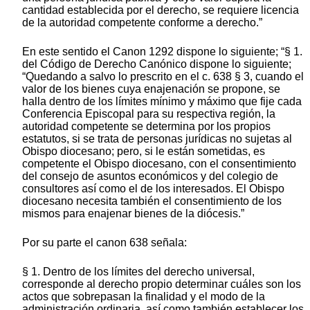
cantidad establecida por el derecho, se requiere licencia
de la autoridad competente conforme a derecho.”
En este sentido el Canon 1292 dispone lo siguiente; “§ 1.
del Código de Derecho Canónico dispone lo siguiente;
“Quedando a salvo lo prescrito en el c. 638 § 3, cuando el
valor de los bienes cuya enajenación se propone, se
halla dentro de los límites mínimo y máximo que fije cada
Conferencia Episcopal para su respectiva región, la
autoridad competente se determina por los propios
estatutos, si se trata de personas jurídicas no sujetas al
Obispo diocesano; pero, si le están sometidas, es
competente el Obispo diocesano, con el consentimiento
del consejo de asuntos económicos y del colegio de
consultores así como el de los interesados. El Obispo
diocesano necesita también el consentimiento de los
mismos para enajenar bienes de la diócesis.”
Por su parte el canon 638 señala:
§ 1. Dentro de los límites del derecho universal,
corresponde al derecho propio determinar cuáles son los
actos que sobrepasan la finalidad y el modo de la
administración ordinaria, así como también establecer los