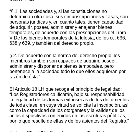
“§ 1. Las sociedades y, si las constituciones no
determinan otra cosa, sus circunscripciones y casas, son
personas jurídicas y, en cuanto tales, tienen capacidad
de adquirir, poseer, administrar y enajenar bienes
temporales, de acuerdo con las prescripciones del Libro
V De los bienes temporales de la Iglesia, de los cc. 636,
638 y 639, y también del derecho propio.
§ 2. De acuerdo con la norma del derecho propio, los
miembros también son capaces de adquirir, poseer,
administrar y disponer de bienes temporales, pero
pertenece a la sociedad todo lo que ellos adquieran por
razón de ésta.”
El Artículo 18 LH que recoge el principio de legalidad;
“Los Registradores calificarán, bajo su responsabilidad,
la legalidad de las formas extrínsecas de los documentos
de toda clase, en cuya virtud se solicite la inscripción, así
como la capacidad de los otorgantes y la validez de los
actos dispositivos contenidos en las escrituras públicas,
por lo que resulte de ellas y de los asientos del Registro.”