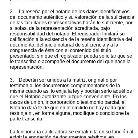
2. La reseña por el notario de los datos identificativos
del documento auténtico y su valoración de la suficiencia
de las facultades representativas harán fe suficiente, por
sí solas, de la representación acreditada, bajo
responsabilidad del notario. El registrador limitará su
calificación a la existencia de la reseña identificativa del
documento, del juicio notarial de suficiencia y a la
congruencia de éste con el contenido del título
presentado, sin que el registrador pueda solicitar que se
le transcriba o acompañe el documento del que nace la
representación.
3. Deberán ser unidos a la matriz, original o por
testimonio, los documentos complementarios de la
misma cuando así lo exija la ley y podrán serlo aquéllos
que el Notario autorizante juzgue conveniente. En los
casos de unión, incorporación o testimonio parcial, el
Notario dará fe de que en lo omitido no hay nada que
restrinja ni, en forma alguna, modifique o condicione la
parte transcrita.”
La funcionaria calificadora se extralimita en su función al
exigir la aportación de documentos relativos, en