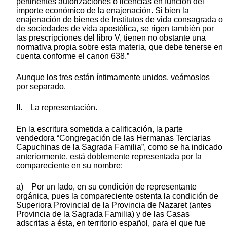
pertinentes autorizaciones o licencias en función del
importe económico de la enajenación. Si bien la
enajenación de bienes de Institutos de vida consagrada o
de sociedades de vida apostólica, se rigen también por
las prescripciones del libro V, tienen no obstante una
normativa propia sobre esta materia, que debe tenerse en
cuenta conforme el canon 638.”
Aunque los tres están íntimamente unidos, veámoslos
por separado.
II. La representación.
En la escritura sometida a calificación, la parte
vendedora “Congregación de las Hermanas Terciarias
Capuchinas de la Sagrada Familia”, como se ha indicado
anteriormente, está doblemente representada por la
compareciente en su nombre:
a) Por un lado, en su condición de representante
orgánica, pues la compareciente ostenta la condición de
Superiora Provincial de la Provincia de Nazaret (antes
Provincia de la Sagrada Familia) y de las Casas
adscritas a ésta, en territorio español, para el que fue