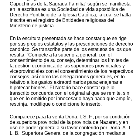
Capuchinas de la Sagrada Familia” según se manifiesta
en la escritura es una Sociedad de vida apostólica de
Derecho Pontificio de la Iglesia Católica, la cual se halla
inscrita en el registro de Entidades religiosas del
Ministerio de justicia.
En la escritura presentada se hace constar que se rige
por sus propios estatutos y las prescripciones de derecho
canónico. Se transcribe parte de los estatutos de los que
resulta; “Compete a la superiora general, con el
consentimiento de su consejo, determinar los límites de
la gestión económica de las superiores provinciales y
viceprovinciales con el consentimiento de los respectivos
consejos, así como las delegaciones generales, en lo
relativo a los gastos extraordinarios para; enajenar e
hipotecar bienes.” El Notario hace constar que lo
transcrito concuerda con el original al que se remite, sin
que en lo omitido por innecesario haya nada que amplíe,
restrinja, modifique o condicione lo inserto.
Comparece para la venta Doña. I. S. F., por su condición
de superiora provincial de la provincia de Nazaret, y en
uso de poder general a su favor conferido por Doña. A. T.
L. B., Superiora General de la congregación mediante