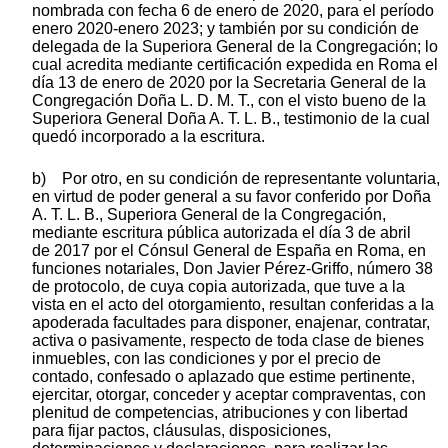
nombrada con fecha 6 de enero de 2020, para el período
enero 2020-enero 2023; y también por su condición de
delegada de la Superiora General de la Congregación; lo
cual acredita mediante certificación expedida en Roma el
día 13 de enero de 2020 por la Secretaria General de la
Congregación Doña L. D. M. T., con el visto bueno de la
Superiora General Doña A. T. L. B., testimonio de la cual
quedó incorporado a la escritura.
b) Por otro, en su condición de representante voluntaria,
en virtud de poder general a su favor conferido por Doña
A. T. L. B., Superiora General de la Congregación,
mediante escritura pública autorizada el día 3 de abril
de 2017 por el Cónsul General de España en Roma, en
funciones notariales, Don Javier Pérez-Griffo, número 38
de protocolo, de cuya copia autorizada, que tuve a la
vista en el acto del otorgamiento, resultan conferidas a la
apoderada facultades para disponer, enajenar, contratar,
activa o pasivamente, respecto de toda clase de bienes
inmuebles, con las condiciones y por el precio de
contado, confesado o aplazado que estime pertinente,
ejercitar, otorgar, conceder y aceptar compraventas, con
plenitud de competencias, atribuciones y con libertad
para fijar pactos, cláusulas, disposiciones,