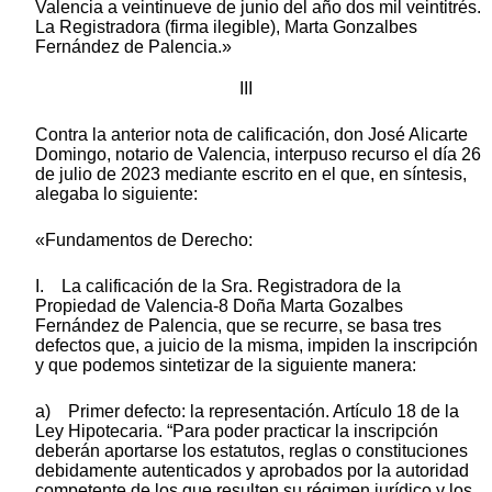
Valencia a veintinueve de junio del año dos mil veintitrés.
La Registradora (firma ilegible), Marta Gonzalbes
Fernández de Palencia.»
III
Contra la anterior nota de calificación, don José Alicarte
Domingo, notario de Valencia, interpuso recurso el día 26
de julio de 2023 mediante escrito en el que, en síntesis,
alegaba lo siguiente:
«Fundamentos de Derecho:
I. La calificación de la Sra. Registradora de la
Propiedad de Valencia-8 Doña Marta Gozalbes
Fernández de Palencia, que se recurre, se basa tres
defectos que, a juicio de la misma, impiden la inscripción
y que podemos sintetizar de la siguiente manera:
a) Primer defecto: la representación. Artículo 18 de la
Ley Hipotecaria. “Para poder practicar la inscripción
deberán aportarse los estatutos, reglas o constituciones
debidamente autenticados y aprobados por la autoridad
competente de los que resulten su régimen jurídico y los