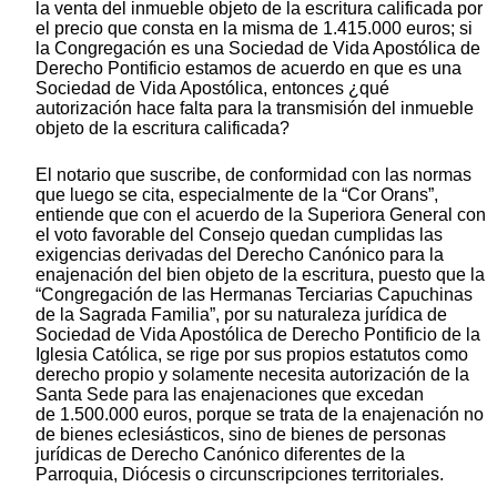
la venta del inmueble objeto de la escritura calificada por
el precio que consta en la misma de 1.415.000 euros; si
la Congregación es una Sociedad de Vida Apostólica de
Derecho Pontificio estamos de acuerdo en que es una
Sociedad de Vida Apostólica, entonces ¿qué
autorización hace falta para la transmisión del inmueble
objeto de la escritura calificada?
El notario que suscribe, de conformidad con las normas
que luego se cita, especialmente de la “Cor Orans”,
entiende que con el acuerdo de la Superiora General con
el voto favorable del Consejo quedan cumplidas las
exigencias derivadas del Derecho Canónico para la
enajenación del bien objeto de la escritura, puesto que la
“Congregación de las Hermanas Terciarias Capuchinas
de la Sagrada Familia”, por su naturaleza jurídica de
Sociedad de Vida Apostólica de Derecho Pontificio de la
Iglesia Católica, se rige por sus propios estatutos como
derecho propio y solamente necesita autorización de la
Santa Sede para las enajenaciones que excedan
de 1.500.000 euros, porque se trata de la enajenación no
de bienes eclesiásticos, sino de bienes de personas
jurídicas de Derecho Canónico diferentes de la
Parroquia, Diócesis o circunscripciones territoriales.