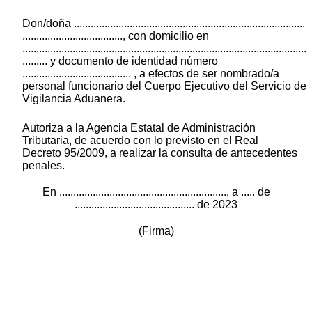
Don/doña ...................................................................................
...................................., con domicilio en
......................................................................................................
......... y documento de identidad número
....................................... , a efectos de ser nombrado/a
personal funcionario del Cuerpo Ejecutivo del Servicio de
Vigilancia Aduanera.
Autoriza a la Agencia Estatal de Administración
Tributaria, de acuerdo con lo previsto en el Real
Decreto 95/2009, a realizar la consulta de antecedentes
penales.
En ............................................................, a ..... de
........................................... de 2023
(Firma)