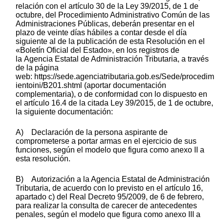
relación con el artículo 30 de la Ley 39/2015, de 1 de
octubre, del Procedimiento Administrativo Común de las
Administraciones Públicas, deberán presentar en el
plazo de veinte días hábiles a contar desde el día
siguiente al de la publicación de esta Resolución en el
«Boletín Oficial del Estado», en los registros de
la Agencia Estatal de Administración Tributaria, a través
de la página
web: http
s
://s
ede.agenciatributaria.gob.es/Sede/procedim
ientoini/B201.shtml (aportar documentación
complementaria), o de conformidad con lo dispuesto en
el artículo 16.4 de la citada Ley 39/2015, de 1 de octubre,
la siguiente documentación:
A) Declaración de la persona aspirante de
comprometerse a portar armas en el ejercicio de sus
funciones, según el modelo que figura como anexo II a
esta resolución.
B) Autorización a la Agencia Estatal de Administración
Tributaria, de acuerdo con lo previsto en el artículo 16,
apartado c) del Real Decreto 95/2009, de 6 de febrero,
para realizar la consulta de carecer de antecedentes
penales, según el modelo que figura como anexo III a