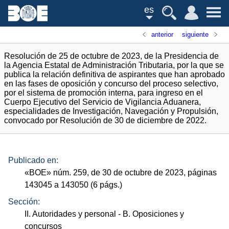
es
anterior
siguiente
Resolución de 25 de octubre de 2023, de la Presidencia de
la Agencia Estatal de Administración Tributaria, por la que se
publica la relación definitiva de aspirantes que han aprobado
en las fases de oposición y concurso del proceso selectivo,
por el sistema de promoción interna, para ingreso en el
Cuerpo Ejecutivo del Servicio de Vigilancia Aduanera,
especialidades de Investigación, Navegación y Propulsión,
convocado por Resolución de 30 de diciembre de 2022.
Publicado en:
«
BOE
»
núm.
259, de 30 de octubre de 2023, páginas
143045 a 143050 (6
págs.
)
Sección:
II. Autoridades y personal
- B. Oposiciones y
concursos