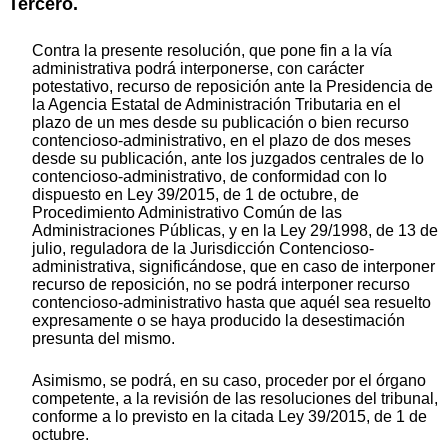
Tercero.
Contra la presente resolución, que pone fin a la vía
administrativa podrá interponerse, con carácter
potestativo, recurso de reposición ante la Presidencia de
la Agencia Estatal de Administración Tributaria en el
plazo de un mes desde su publicación o bien recurso
contencioso-administrativo, en el plazo de dos meses
desde su publicación, ante los juzgados centrales de lo
contencioso-administrativo, de conformidad con lo
dispuesto en Ley 39/2015, de 1 de octubre, de
Procedimiento Administrativo Común de las
Administraciones Públicas, y en la Ley 29/1998, de 13 de
julio, reguladora de la Jurisdicción Contencioso-
administrativa, significándose, que en caso de interponer
recurso de reposición, no se podrá interponer recurso
contencioso-administrativo hasta que aquél sea resuelto
expresamente o se haya producido la desestimación
presunta del mismo.
Asimismo, se podrá, en su caso, proceder por el órgano
competente, a la revisión de las resoluciones del tribunal,
conforme a lo previsto en la citada Ley 39/2015, de 1 de
octubre.