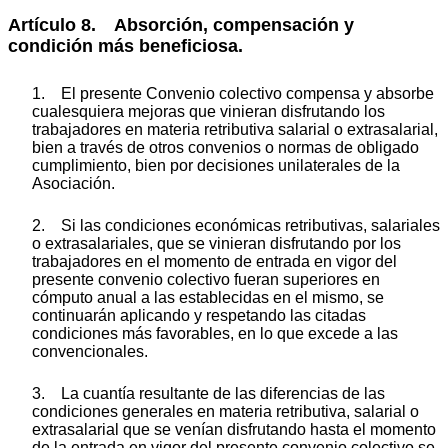
Artículo 8. Absorción, compensación y
condición más beneficiosa.
1. El presente Convenio colectivo compensa y absorbe
cualesquiera mejoras que vinieran disfrutando los
trabajadores en materia retributiva salarial o extrasalarial,
bien a través de otros convenios o normas de obligado
cumplimiento, bien por decisiones unilaterales de la
Asociación.
2. Si las condiciones económicas retributivas, salariales
o extrasalariales, que se vinieran disfrutando por los
trabajadores en el momento de entrada en vigor del
presente convenio colectivo fueran superiores en
cómputo anual a las establecidas en el mismo, se
continuarán aplicando y respetando las citadas
condiciones más favorables, en lo que excede a las
convencionales.
3. La cuantía resultante de las diferencias de las
condiciones generales en materia retributiva, salarial o
extrasalarial que se venían disfrutando hasta el momento
de la entrada en vigor del presente convenio colectivo se