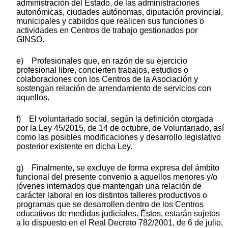
administración del Estado, de las administraciones
autonómicas, ciudades autónomas, diputación provincial,
municipales y cabildos que realicen sus funciones o
actividades en Centros de trabajo gestionados por
GINSO.
e) Profesionales que, en razón de su ejercicio
profesional libre, concierten trabajos, estudios o
colaboraciones con los Centros de la Asociación y
sostengan relación de arrendamiento de servicios con
aquellos.
f) El voluntariado social, según la definición otorgada
por la Ley 45/2015, de 14 de octubre, de Voluntariado, así
como las posibles modificaciones y desarrollo legislativo
posterior existente en dicha Ley.
g) Finalmente, se excluye de forma expresa del ámbito
funcional del presente convenio a aquellos menores y/o
jóvenes internados que mantengan una relación de
carácter laboral en los distintos talleres productivos o
programas que se desarrollen dentro de los Centros
educativos de medidas judiciales. Éstos, estarán sujetos
a lo dispuesto en el Real Decreto 782/2001, de 6 de julio,