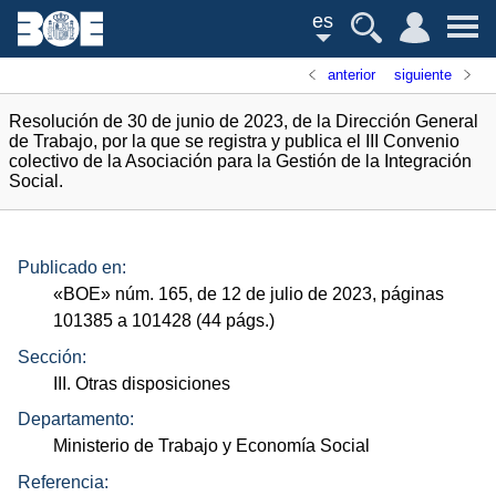
es
anterior
siguiente
Resolución de 30 de junio de 2023, de la Dirección General
de Trabajo, por la que se registra y publica el III Convenio
colectivo de la Asociación para la Gestión de la Integración
Social.
Publicado en:
«
BOE
»
núm.
165, de 12 de julio de 2023, páginas
101385 a 101428 (44
págs.
)
Sección:
III. Otras disposiciones
Departamento:
Ministerio de Trabajo y Economía Social
Referencia: