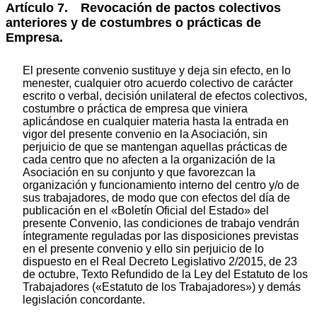
Artículo 7. Revocación de pactos colectivos
anteriores y de costumbres o prácticas de
Empresa.
El presente convenio sustituye y deja sin efecto, en lo
menester, cualquier otro acuerdo colectivo de carácter
escrito o verbal, decisión unilateral de efectos colectivos,
costumbre o práctica de empresa que viniera
aplicándose en cualquier materia hasta la entrada en
vigor del presente convenio en la Asociación, sin
perjuicio de que se mantengan aquellas prácticas de
cada centro que no afecten a la organización de la
Asociación en su conjunto y que favorezcan la
organización y funcionamiento interno del centro y/o de
sus trabajadores, de modo que con efectos del día de
publicación en el «Boletín Oficial del Estado» del
presente Convenio, las condiciones de trabajo vendrán
íntegramente reguladas por las disposiciones previstas
en el presente convenio y ello sin perjuicio de lo
dispuesto en el Real Decreto Legislativo 2/2015, de 23
de octubre, Texto Refundido de la Ley del Estatuto de los
Trabajadores («Estatuto de los Trabajadores») y demás
legislación concordante.