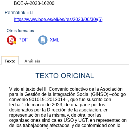
BOE-A-2023-16200
Permalink ELI:
https://www.boe.es/eli/es/res/2023/06/30/(5)
Otros formatos:
PDF
XML
Texto
Análisis
TEXTO ORIGINAL
Visto el texto del III Convenio colectivo de la Asociación
para la Gestión de la Integración Social (GINSO) –código
convenio 90101912012014–, que fue suscrito con
fecha 1 de marzo de 2023, de una parte por los
designados por la Dirección de la asociación, en
representación de la misma y, de otra, por las
organizaciones sindicales USO y UGT, en representación
de los trabajadores afectados, y de conformidad con lo