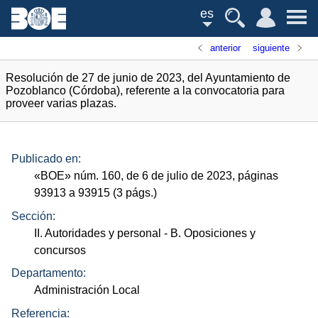
es
anterior
siguiente
Resolución de 27 de junio de 2023, del Ayuntamiento de
Pozoblanco (Córdoba), referente a la convocatoria para
proveer varias plazas.
Publicado en:
«
BOE
»
núm.
160, de 6 de julio de 2023, páginas
93913 a 93915 (3
págs.
)
Sección:
II. Autoridades y personal
- B. Oposiciones y
concursos
Departamento:
Administración Local
Referencia: