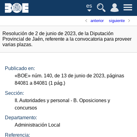
es
anterior
siguiente
Resolución de 2 de junio de 2023, de la Diputación
Provincial de Jaén, referente a la convocatoria para proveer
varias plazas.
Publicado en:
«
BOE
»
núm.
140, de 13 de junio de 2023, páginas
84081 a 84081 (1
pág.
)
Sección:
II. Autoridades y personal
- B. Oposiciones y
concursos
Departamento:
Administración Local
Referencia: