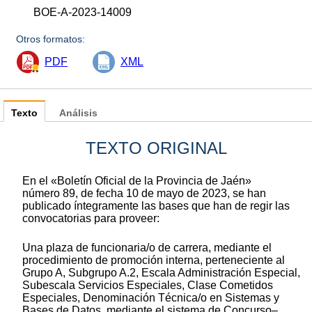
BOE-A-2023-14009
Otros formatos:
PDF
XML
Texto
Análisis
TEXTO ORIGINAL
En el «Boletín Oficial de la Provincia de Jaén»
número 89, de fecha 10 de mayo de 2023, se han
publicado íntegramente las bases que han de regir las
convocatorias para proveer:
Una plaza de funcionaria/o de carrera, mediante el
procedimiento de promoción interna, perteneciente al
Grupo A, Subgrupo A.2, Escala Administración Especial,
Subescala Servicios Especiales, Clase Cometidos
Especiales, Denominación Técnica/o en Sistemas y
Bases de Datos, mediante el sistema de Concurso–