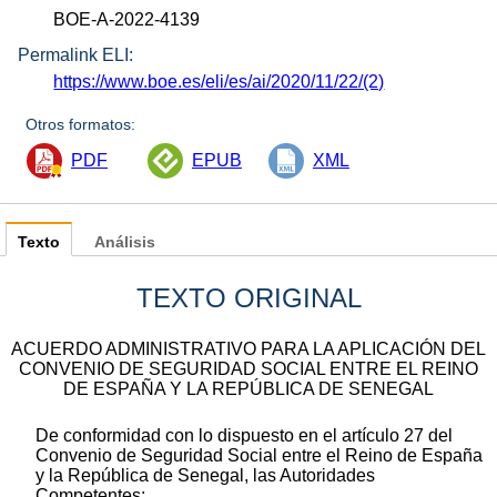
BOE-A-2022-4139
Permalink ELI:
https://www.boe.es/eli/es/ai/2020/11/22/(2)
Otros formatos:
PDF
EPUB
XML
Texto
Análisis
TEXTO ORIGINAL
ACUERDO ADMINISTRATIVO PARA LA APLICACIÓN DEL
CONVENIO DE SEGURIDAD SOCIAL ENTRE EL REINO
DE ESPAÑA Y LA REPÚBLICA DE SENEGAL
De conformidad con lo dispuesto en el artículo 27 del
Convenio de Seguridad Social entre el Reino de España
y la República de Senegal, las Autoridades
Competentes: