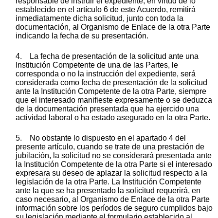
responsable de instruir el expediente, en virtud de lo
establecido en el artículo 6 de este Acuerdo, remitirá
inmediatamente dicha solicitud, junto con toda la
documentación, al Organismo de Enlace de la otra Parte
indicando la fecha de su presentación.
4. La fecha de presentación de la solicitud ante una
Institución Competente de una de las Partes, le
corresponda o no la instrucción del expediente, será
considerada como fecha de presentación de la solicitud
ante la Institución Competente de la otra Parte, siempre
que el interesado manifieste expresamente o se deduzca
de la documentación presentada que ha ejercido una
actividad laboral o ha estado asegurado en la otra Parte.
5. No obstante lo dispuesto en el apartado 4 del
presente artículo, cuando se trate de una prestación de
jubilación, la solicitud no se considerará presentada ante
la Institución Competente de la otra Parte si el interesado
expresara su deseo de aplazar la solicitud respecto a la
legislación de la otra Parte. La Institución Competente
ante la que se ha presentado la solicitud requerirá, en
caso necesario, al Organismo de Enlace de la otra Parte
información sobre los períodos de seguro cumplidos bajo
su legislación mediante el formulario establecido al