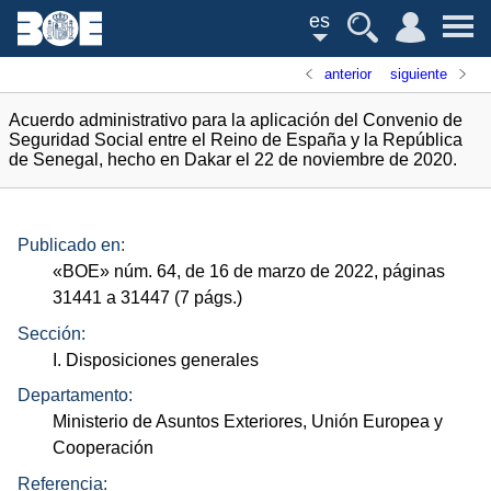
es
anterior
siguiente
Acuerdo administrativo para la aplicación del Convenio de
Seguridad Social entre el Reino de España y la República
de Senegal, hecho en Dakar el 22 de noviembre de 2020.
Publicado en:
«
BOE
»
núm.
64, de 16 de marzo de 2022, páginas
31441 a 31447 (7
págs.
)
Sección:
I. Disposiciones generales
Departamento:
Ministerio de Asuntos Exteriores, Unión Europea y
Cooperación
Referencia: