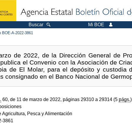
Buscar
Mi BOE
 BOE-A-2022-3861
arzo de 2022, de la Dirección General de Pr
e publica el Convenio con la Asociación de Cr
ia de El Molar, para el depósito y custodia d
as consignado en el Banco Nacional de Germo
.
60, de 11 de marzo de 2022, páginas 29310 a 29314 (5
págs.
)
sposiciones
e Agricultura, Pesca y Alimentación
2-3861