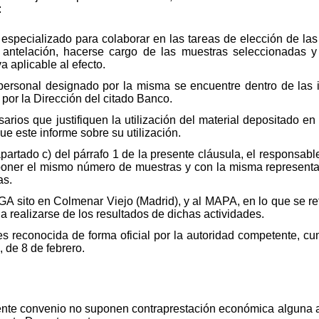
:
o especializado para colaborar en las tareas de elección de l
 antelación, hacerse cargo de las muestras seleccionadas y 
a aplicable al efecto.
personal designado por la misma se encuentre dentro de las i
por la Dirección del citado Banco.
rios que justifiquen la utilización del material depositado en
ue este informe sobre su utilización.
artado c) del párrafo 1 de la presente cláusula, el responsable
eponer el mismo número de muestras y con la misma representa
as.
A sito en Colmenar Viejo (Madrid), y al MAPA, en lo que se re
a realizarse de los resultados de dichas actividades.
 reconocida de forma oficial por la autoridad competente, cum
 de 8 de febrero.
ente convenio no suponen contraprestación económica alguna a 