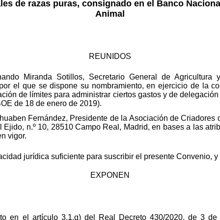
les de razas puras, consignado en el Banco Nacio
Animal
REUNIDOS
ando Miranda Sotillos, Secretario General de Agricultura y
por el que se dispone su nombramiento, en ejercicio de la c
ción de límites para administrar ciertos gastos y de delegación
(BOE de 18 de enero de 2019).
Bohuaben Fernández, Presidente de la Asociación de Criadores
 Ejido, n.º 10, 28510 Campo Real, Madrid, en bases a las atri
n vigor.
dad jurídica suficiente para suscribir el presente Convenio, y a
EXPONEN
o en el artículo 3.1.g) del Real Decreto 430/2020, de 3 de 