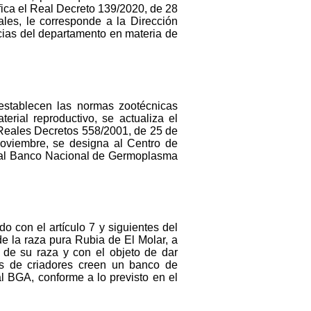
ifica el Real Decreto 139/2020, de 28
ales, le corresponde a la Dirección
cias del departamento en materia de
 establecen las normas zootécnicas
erial reproductivo, se actualiza el
 Reales Decretos 558/2001, de 25 de
oviembre, se designa al Centro de
 al Banco Nacional de Germoplasma
 con el artículo 7 y siguientes del
de la raza pura Rubia de El Molar, a
 de su raza y con el objeto de dar
nes de criadores creen un banco de
l BGA, conforme a lo previsto en el