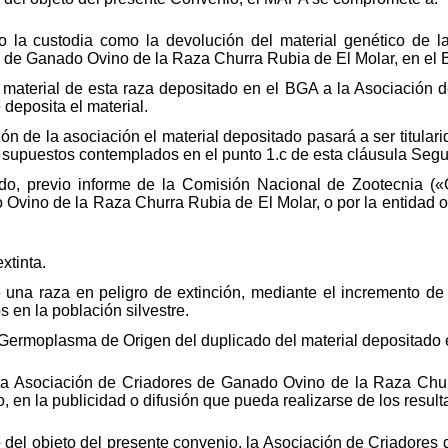
o la custodia como la devolución del material genético de 
s de Ganado Ovino de la Raza Churra Rubia de El Molar, en el
material de esta raza depositado en el BGA a la Asociación 
deposita el material.
ón de la asociación el material depositado pasará a ser titular
s supuestos contemplados en el punto 1.c de esta cláusula Seg
ado, previo informe de la Comisión Nacional de Zootecnia («
vino de la Raza Churra Rubia de El Molar, o por la entidad o 
xtinta.
na raza en peligro de extinción, mediante el incremento de l
 en la población silvestre.
Germoplasma de Origen del duplicado del material depositado 
la Asociación de Criadores de Ganado Ovino de la Raza Chur
o, en la publicidad o difusión que pueda realizarse de los resul
 del objeto del presente convenio, la Asociación de Criadore