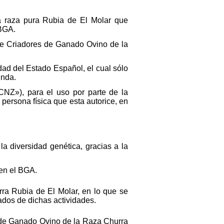
la raza pura Rubia de El Molar que
 BGA.
de Criadores de Ganado Ovino de la
idad del Estado Español, el cual sólo
unda.
CNZ»), para el uso por parte de la
persona física que esta autorice, en
a diversidad genética, gracias a la
en el BGA.
ra Rubia de El Molar, en lo que se
tados de dichas actividades.
s de Ganado Ovino de la Raza Churra