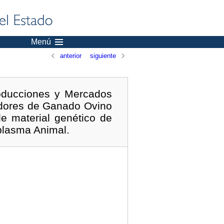
Menú
anterior
siguiente
oducciones y Mercados
iadores de Ganado Ovino
e material genético de
plasma Animal.