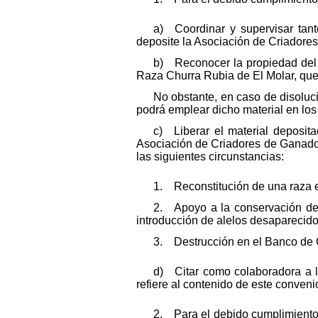
a) Coordinar y supervisar tant
deposite la Asociación de Criadore
b) Reconocer la propiedad del 
Raza Churra Rubia de El Molar, que 
No obstante, en caso de disoluci
podrá emplear dicho material en lo
c) Liberar el material deposit
Asociación de Criadores de Ganado O
las siguientes circunstancias:
1. Reconstitución de una raza e
2. Apoyo a la conservación de u
introducción de alelos desaparecidos
3. Destrucción en el Banco de 
d) Citar como colaboradora a 
refiere al contenido de este conveni
2. Para el debido cumplimiento