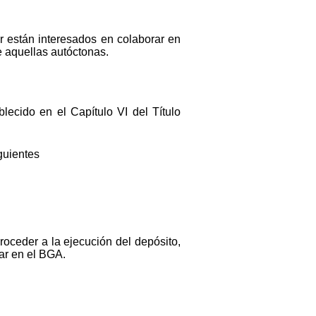
 están interesados en colaborar en
e aquellas autóctonas.
lecido en el Capítulo VI del Título
guientes
roceder a la ejecución del depósito,
tar en el BGA.