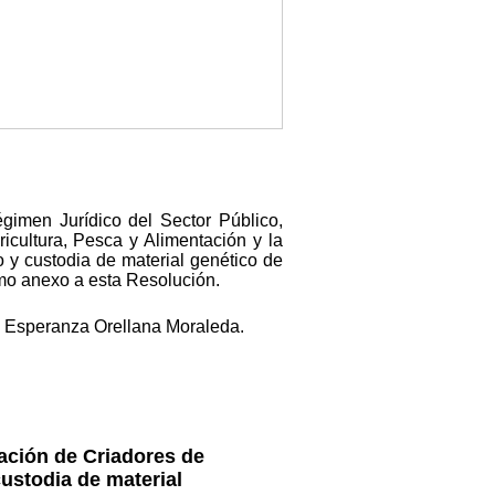
gimen Jurídico del Sector Público,
ricultura, Pesca y Alimentación y la
 y custodia de material genético de
mo anexo a esta Resolución.
a Esperanza Orellana Moraleda.
iación de Criadores de
ustodia de material