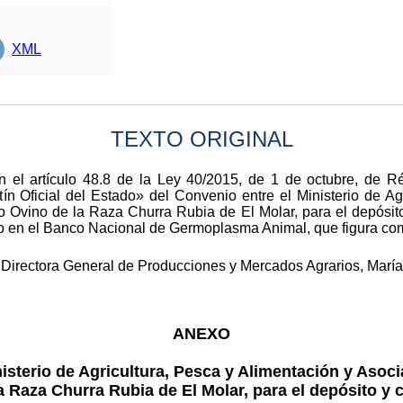
XML
TEXTO ORIGINAL
 el artículo 48.8 de la Ley 40/2015, de 1 de octubre, de Ré
ín Oficial del Estado» del Convenio entre el Ministerio de Ag
Ovino de la Raza Churra Rubia de El Molar, para el depósito
o en el Banco Nacional de Germoplasma Animal, que figura co
 Directora General de Producciones y Mercados Agrarios, Marí
ANEXO
isterio de Agricultura, Pesca y Alimentación y Asoc
 Raza Churra Rubia de El Molar, para el depósito y c