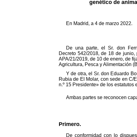
genético de anima
En Madrid, a 4 de marzo 2022.
De una parte, el Sr. don Fern
Decreto 542/2018, de 18 de junio, 
APA/21/2019, de 10 de enero, de fija
Agricultura, Pesca y Alimentación 
Y de otra, el Sr. don Eduardo 
Rubia de El Molar, con sede en C/El
n.º 15 Presidente» de los estatutos e
Ambas partes se reconocen capaci
Primero.
De conformidad con lo dispuest