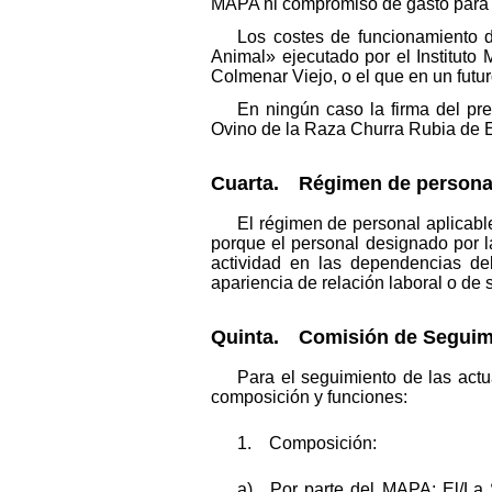
MAPA ni compromiso de gasto para
Los costes de funcionamiento 
Animal» ejecutado por el Instituto
Colmenar Viejo, o el que en un futur
En ningún caso la firma del p
Ovino de la Raza Churra Rubia de E
Cuarta. Régimen de persona
El régimen de personal aplicable
porque el personal designado por 
actividad en las dependencias del
apariencia de relación laboral o de
Quinta. Comisión de Seguim
Para el seguimiento de las actu
composición y funciones:
1. Composición:
a) Por parte del MAPA: El/La 