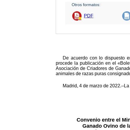
Otros formatos:
PDF
De acuerdo con lo dispuesto en
procede la publicación en el «Bolet
Asociación de Criadores de Ganado 
animales de razas puras consignad
Madrid, 4 de marzo de 2022.–La
Convenio entre el Min
Ganado Ovino de la