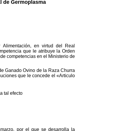
nal de Germoplasma
 Alimentación, en virtud del Real
ompetencia que le atribuye la Orden
 de competencias en el Ministerio de
 de Ganado Ovino de la Raza Churra
buciones que le concede el «Articulo
 tal efecto
marzo, por el que se desarrolla la