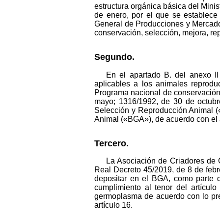
estructura orgánica básica del Minis
de enero, por el que se establece 
General de Producciones y Mercados
conservación, selección, mejora, re
Segundo.
En el apartado B. del anexo I
aplicables a los animales reproduc
Programa nacional de conservación,
mayo; 1316/1992, de 30 de octubr
Selección y Reproducción Animal 
Animal («BGA»), de acuerdo con el a
Tercero.
La Asociación de Criadores de 
Real Decreto 45/2019, de 8 de febre
depositar en el BGA, como parte d
cumplimiento al tenor del artícul
germoplasma de acuerdo con lo prev
artículo 16.