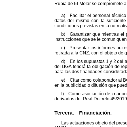
Rubia de El Molar se compromete a
a) Facilitar el personal técnic
datos del mismo con la suficiente
condiciones previstas en la normativ
b) Garantizar que mientras el 
instrucciones que se le comuniquen 
c) Presentar los informes necesa
retirada a la CNZ, con el objeto de q
d) En los supuestos 1 y 2 del ap
del BGA tendrá la obligación de r
para las dos finalidades considerad
e) Citar como colaborador al BG
en la publicidad o difusión que pued
f) Como asociación de criadores
derivados del Real Decreto 45/2019,
Tercera. Financiación.
Las actuaciones objeto del pres