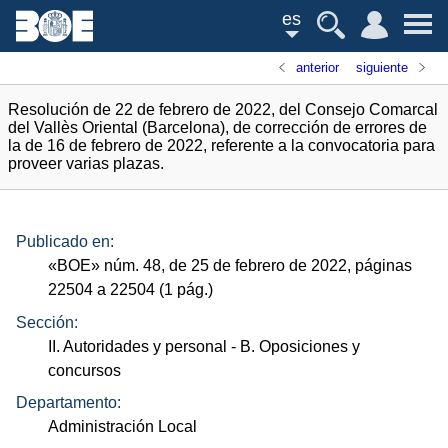
es
anterior
siguiente
Resolución de 22 de febrero de 2022, del Consejo Comarcal
del Vallès Oriental (Barcelona), de corrección de errores de
la de 16 de febrero de 2022, referente a la convocatoria para
proveer varias plazas.
Publicado en:
«
BOE
»
núm.
48, de 25 de febrero de 2022, páginas
22504 a 22504 (1
pág.
)
Sección:
II. Autoridades y personal
- B. Oposiciones y
concursos
Departamento:
Administración Local