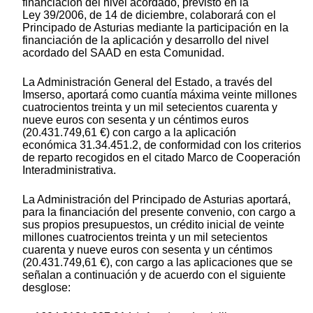
financiación del nivel acordado, previsto en la
Ley 39/2006, de 14 de diciembre, colaborará con el
Principado de Asturias mediante la participación en la
financiación de la aplicación y desarrollo del nivel
acordado del SAAD en esta Comunidad.
La Administración General del Estado, a través del
Imserso, aportará como cuantía máxima veinte millones
cuatrocientos treinta y un mil setecientos cuarenta y
nueve euros con sesenta y un céntimos euros
(20.431.749,61 €) con cargo a la aplicación
económica 31.34.451.2, de conformidad con los criterios
de reparto recogidos en el citado Marco de Cooperación
Interadministrativa.
La Administración del Principado de Asturias aportará,
para la financiación del presente convenio, con cargo a
sus propios presupuestos, un crédito inicial de veinte
millones cuatrocientos treinta y un mil setecientos
cuarenta y nueve euros con sesenta y un céntimos
(20.431.749,61 €), con cargo a las aplicaciones que se
señalan a continuación y de acuerdo con el siguiente
desglose: