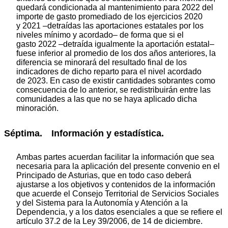
quedará condicionada al mantenimiento para 2022 del
importe de gasto promediado de los ejercicios 2020
y 2021 –detraídas las aportaciones estatales por los
niveles mínimo y acordado– de forma que si el
gasto 2022 –detraída igualmente la aportación estatal–
fuese inferior al promedio de los dos años anteriores, la
diferencia se minorará del resultado final de los
indicadores de dicho reparto para el nivel acordado
de 2023. En caso de existir cantidades sobrantes como
consecuencia de lo anterior, se redistribuirán entre las
comunidades a las que no se haya aplicado dicha
minoración.
Séptima. Información y estadística.
Ambas partes acuerdan facilitar la información que sea
necesaria para la aplicación del presente convenio en el
Principado de Asturias, que en todo caso deberá
ajustarse a los objetivos y contenidos de la información
que acuerde el Consejo Territorial de Servicios Sociales
y del Sistema para la Autonomía y Atención a la
Dependencia, y a los datos esenciales a que se refiere el
artículo 37.2 de la Ley 39/2006, de 14 de diciembre.