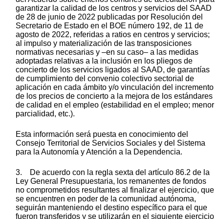
garantizar la calidad de los centros y servicios del SAAD
de 28 de junio de 2022 publicadas por Resolución del
Secretario de Estado en el BOE número 192, de 11 de
agosto de 2022, referidas a ratios en centros y servicios;
al impulso y materialización de las transposiciones
normativas necesarias y –en su caso– a las medidas
adoptadas relativas a la inclusión en los pliegos de
concierto de los servicios ligados al SAAD, de garantías
de cumplimiento del convenio colectivo sectorial de
aplicación en cada ámbito y/o vinculación del incremento
de los precios de concierto a la mejora de los estándares
de calidad en el empleo (estabilidad en el empleo; menor
parcialidad, etc.).
Esta información será puesta en conocimiento del
Consejo Territorial de Servicios Sociales y del Sistema
para la Autonomía y Atención a la Dependencia.
3. De acuerdo con la regla sexta del artículo 86.2 de la
Ley General Presupuestaria, los remanentes de fondos
no comprometidos resultantes al finalizar el ejercicio, que
se encuentren en poder de la comunidad autónoma,
seguirán manteniendo el destino específico para el que
fueron transferidos y se utilizarán en el siguiente ejercicio