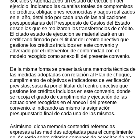
Sociales y Agenda 2030 un estado de ejecución del
ejercicio, indicando las cuantías totales de compromisos
de créditos, obligaciones reconocidas y pagos realizados
en el año, detallado por cada una de las aplicaciones
presupuestarias del Presupuesto de Gastos del Estado
desde las que se realizaron las transferencias de crédito.
El citado estado de ejecución se materializará en un
certificado firmado por el titular del centro directivo que
gestione los créditos incluidos en este convenio y
adverado por el interventor, de conformidad con el
modelo recogido como anexo III del presente convenio.
De la misma forma se presentará una memoria técnica de
las medidas adoptadas con relación al Plan de choque,
cumplimiento de objetivos e indicadores de verificación
previstos, suscrita por el titular del centro directivo que
gestione los créditos incluidos en este convenio, donde
se recoja el grado de cumplimiento y ejecución de las
actuaciones recogidas en el anexo I del presente
convenio, e indicando asimismo la asignación
presupuestaria final de cada una de las mismas.
Asimismo, dicha memoria contendrá referencias
expresas a las medidas adoptadas para el cumplimiento
del Acuerdo sobre criterios comunes de acreditación para