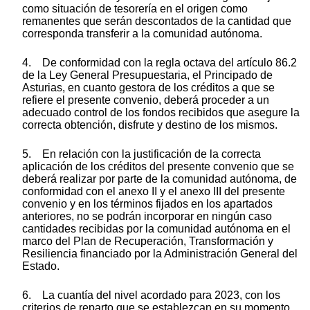
como situación de tesorería en el origen como
remanentes que serán descontados de la cantidad que
corresponda transferir a la comunidad autónoma.
4. De conformidad con la regla octava del artículo 86.2
de la Ley General Presupuestaria, el Principado de
Asturias, en cuanto gestora de los créditos a que se
refiere el presente convenio, deberá proceder a un
adecuado control de los fondos recibidos que asegure la
correcta obtención, disfrute y destino de los mismos.
5. En relación con la justificación de la correcta
aplicación de los créditos del presente convenio que se
deberá realizar por parte de la comunidad autónoma, de
conformidad con el anexo II y el anexo III del presente
convenio y en los términos fijados en los apartados
anteriores, no se podrán incorporar en ningún caso
cantidades recibidas por la comunidad autónoma en el
marco del Plan de Recuperación, Transformación y
Resiliencia financiado por la Administración General del
Estado.
6. La cuantía del nivel acordado para 2023, con los
criterios de reparto que se establezcan en su momento,