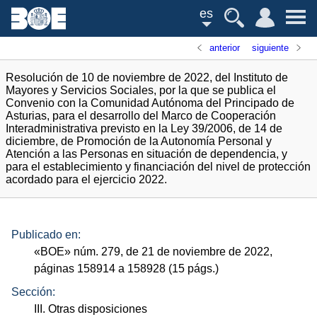
es
anterior
siguiente
Resolución de 10 de noviembre de 2022, del Instituto de
Mayores y Servicios Sociales, por la que se publica el
Convenio con la Comunidad Autónoma del Principado de
Asturias, para el desarrollo del Marco de Cooperación
Interadministrativa previsto en la Ley 39/2006, de 14 de
diciembre, de Promoción de la Autonomía Personal y
Atención a las Personas en situación de dependencia, y
para el establecimiento y financiación del nivel de protección
acordado para el ejercicio 2022.
Publicado en:
«
BOE
»
núm.
279, de 21 de noviembre de 2022,
páginas 158914 a 158928 (15
págs.
)
Sección:
III. Otras disposiciones