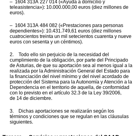
– 1604 313A 227 014 («Ayuda a domicilio y
teleasistencia»): 10.000.000,00 euros (diez millones de
euros).
– 1604 313A 484 082 («Prestaciones para personas
dependientes»): 10.431.749,61 euros (diez millones
cuatrocientos treinta un mil setecientos cuarenta y nueve
euros con sesenta y un céntimos).
2. Todo ello sin perjuicio de la necesidad del
cumplimiento de la obligación, por parte del Principado
de Asturias, de que su aportación sea al menos igual a la
realizada por la Administración General del Estado para
la financiación del nivel mínimo y del nivel acordado de
protección del Sistema para la Autonomía y Atención a la
Dependencia en el territorio de aquella, de conformidad
con lo previsto en el artículo 32.3 de la Ley 39/2006,
de 14 de diciembre.
3. Dichas aportaciones se realizarán según los
términos y condiciones que se regulan en las cláusulas
siguientes.