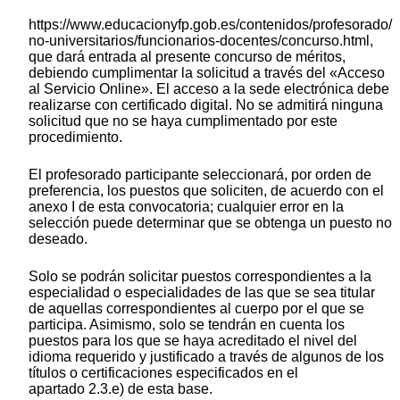
https://www.educacionyfp.gob.es/contenidos/profesorado/
no-universitarios/funcionarios-docentes/concurso.html,
que dará entrada al presente concurso de méritos,
debiendo cumplimentar la solicitud a través del «Acceso
al Servicio Online». El acceso a la sede electrónica debe
realizarse con certificado digital. No se admitirá ninguna
solicitud que no se haya cumplimentado por este
procedimiento.
El profesorado participante seleccionará, por orden de
preferencia, los puestos que soliciten, de acuerdo con el
anexo I de esta convocatoria; cualquier error en la
selección puede determinar que se obtenga un puesto no
deseado.
Solo se podrán solicitar puestos correspondientes a la
especialidad o especialidades de las que se sea titular
de aquellas correspondientes al cuerpo por el que se
participa. Asimismo, solo se tendrán en cuenta los
puestos para los que se haya acreditado el nivel del
idioma requerido y justificado a través de algunos de los
títulos o certificaciones especificados en el
apartado 2.3.e) de esta base.