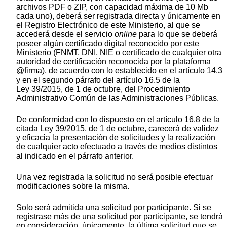
archivos PDF o ZIP, con capacidad máxima de 10 Mb
cada uno), deberá ser registrada directa y únicamente en
el Registro Electrónico de este Ministerio, al que se
accederá desde el servicio
online
para lo que se deberá
poseer algún certificado digital reconocido por este
Ministerio (FNMT, DNI, NIE o certificado de cualquier otra
autoridad de certificación reconocida por la plataforma
@firma), de acuerdo con lo establecido en el artículo 14.3
y en el segundo párrafo del artículo 16.5 de la
Ley 39/2015, de 1 de octubre, del Procedimiento
Administrativo Común de las Administraciones Públicas.
De conformidad con lo dispuesto en el artículo 16.8 de la
citada Ley 39/2015, de 1 de octubre, carecerá de validez
y eficacia la presentación de solicitudes y la realización
de cualquier acto efectuado a través de medios distintos
al indicado en el párrafo anterior.
Una vez registrada la solicitud no será posible efectuar
modificaciones sobre la misma.
Solo será admitida una solicitud por participante. Si se
registrase más de una solicitud por participante, se tendrá
en consideración, únicamente, la última solicitud que se