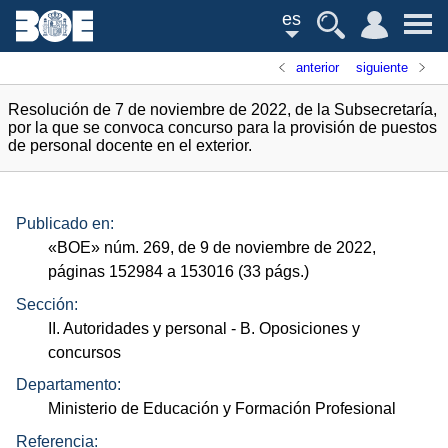
es
anterior
siguiente
Resolución de 7 de noviembre de 2022, de la Subsecretaría,
por la que se convoca concurso para la provisión de puestos
de personal docente en el exterior.
Publicado en:
«
BOE
»
núm.
269, de 9 de noviembre de 2022,
páginas 152984 a 153016 (33
págs.
)
Sección:
II. Autoridades y personal
- B. Oposiciones y
concursos
Departamento:
Ministerio de Educación y Formación Profesional
Referencia: