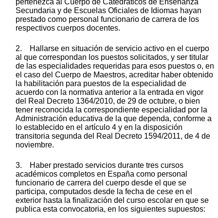
pertenezca al Cuerpo de Catedráticos de Enseñanza
Secundaria y de Escuelas Oficiales de Idiomas hayan
prestado como personal funcionario de carrera de los
respectivos cuerpos docentes.
2. Hallarse en situación de servicio activo en el cuerpo
al que correspondan los puestos solicitados, y ser titular
de las especialidades requeridas para esos puestos o, en
el caso del Cuerpo de Maestros, acreditar haber obtenido
la habilitación para puestos de la especialidad de
acuerdo con la normativa anterior a la entrada en vigor
del Real Decreto 1364/2010, de 29 de octubre, o bien
tener reconocida la correspondiente especialidad por la
Administración educativa de la que dependa, conforme a
lo establecido en el artículo 4 y en la disposición
transitoria segunda del Real Decreto 1594/2011, de 4 de
noviembre.
3. Haber prestado servicios durante tres cursos
académicos completos en España como personal
funcionario de carrera del cuerpo desde el que se
participa, computados desde la fecha de cese en el
exterior hasta la finalización del curso escolar en que se
publica esta convocatoria, en los siguientes supuestos: