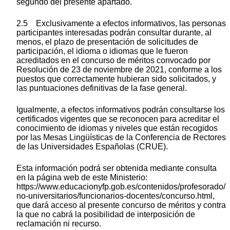
segundo del presente apartado.
2.5 Exclusivamente a efectos informativos, las personas
participantes interesadas podrán consultar durante, al
menos, el plazo de presentación de solicitudes de
participación, el idioma o idiomas que le fueron
acreditados en el concurso de méritos convocado por
Resolución de 23 de noviembre de 2021, conforme a los
puestos que correctamente hubieran sido solicitados, y
las puntuaciones definitivas de la fase general.
Igualmente, a efectos informativos podrán consultarse los
certificados vigentes que se reconocen para acreditar el
conocimiento de idiomas y niveles que están recogidos
por las Mesas Lingüísticas de la Conferencia de Rectores
de las Universidades Españolas (CRUE).
Esta información podrá ser obtenida mediante consulta
en la página web de este Ministerio:
https://www.educacionyfp.gob.es/contenidos/profesorado/
no-universitarios/funcionarios-docentes/concurso.html,
que dará acceso al presente concurso de méritos y contra
la que no cabrá la posibilidad de interposición de
reclamación ni recurso.