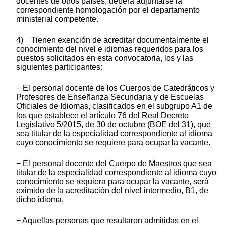
docentes de otros países, deberá adjuntarse la
correspondiente homologación por el departamento
ministerial competente.
4) Tienen exención de acreditar documentalmente el
conocimiento del nivel e idiomas requeridos para los
puestos solicitados en esta convocatoria, los y las
siguientes participantes:
− El personal docente de los Cuerpos de Catedráticos y
Profesores de Enseñanza Secundaria y de Escuelas
Oficiales de Idiomas, clasificados en el subgrupo A1 de
los que establece el artículo 76 del Real Decreto
Legislativo 5/2015, de 30 de octubre (BOE del 31), que
sea titular de la especialidad correspondiente al idioma
cuyo conocimiento se requiere para ocupar la vacante.
− El personal docente del Cuerpo de Maestros que sea
titular de la especialidad correspondiente al idioma cuyo
conocimiento se requiera para ocupar la vacante, será
eximido de la acreditación del nivel intermedio, B1, de
dicho idioma.
− Aquellas personas que resultaron admitidas en el