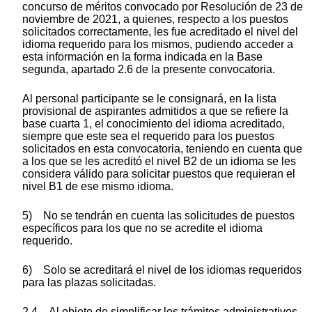
concurso de méritos convocado por Resolución de 23 de
noviembre de 2021, a quienes, respecto a los puestos
solicitados correctamente, les fue acreditado el nivel del
idioma requerido para los mismos, pudiendo acceder a
esta información en la forma indicada en la Base
segunda, apartado 2.6 de la presente convocatoria.
Al personal participante se le consignará, en la lista
provisional de aspirantes admitidos a que se refiere la
base cuarta 1, el conocimiento del idioma acreditado,
siempre que este sea el requerido para los puestos
solicitados en esta convocatoria, teniendo en cuenta que
a los que se les acreditó el nivel B2 de un idioma se les
considera válido para solicitar puestos que requieran el
nivel B1 de ese mismo idioma.
5) No se tendrán en cuenta las solicitudes de puestos
específicos para los que no se acredite el idioma
requerido.
6) Solo se acreditará el nivel de los idiomas requeridos
para las plazas solicitadas.
2.4 Al objeto de simplificar los trámites administrativos