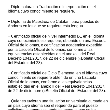
− Diplomatura en Traducción e Interpretación en el
idioma cuyo conocimiento se requiere.
− Diploma de Maestro/a de Catalán, para puestos de
Andorra en los que se requiere esta lengua.
− Certificado oficial de Nivel Intermedio B1 en el idioma
cuyo conocimiento se requiere, obtenido en una Escuela
Oficial de Idiomas, o certificación académica expedida
por la Escuela Oficial de Idiomas, conforme a las
equivalencias establecidas en el anexo II del Real
Decreto 1041/2017, de 22 de diciembre («Boletín Oficial
del Estado» del 23).
− Certificado oficial de Ciclo Elemental en el idioma cuyo
conocimiento se requiere obtenido en una Escuela
Oficial de Idiomas, conforme a las equivalencias
establecidas en el anexo II del Real Decreto 1041/2017,
de 22 de diciembre («Boletín Oficial del Estado» del 23).
− Quienes tuvieran una titulación universitaria cursada en
un país cuyo idioma sea el requerido para el puesto
solicitado, siempre y cuando se acredite que se ha