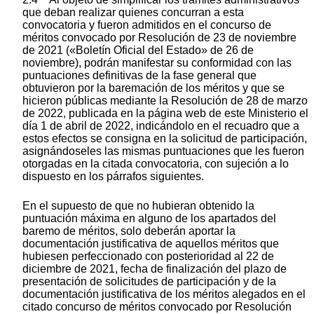
que deban realizar quienes concurran a esta
convocatoria y fueron admitidos en el concurso de
méritos convocado por Resolución de 23 de noviembre
de 2021 («Boletín Oficial del Estado» de 26 de
noviembre), podrán manifestar su conformidad con las
puntuaciones definitivas de la fase general que
obtuvieron por la baremación de los méritos y que se
hicieron públicas mediante la Resolución de 28 de marzo
de 2022, publicada en la página web de este Ministerio el
día 1 de abril de 2022, indicándolo en el recuadro que a
estos efectos se consigna en la solicitud de participación,
asignándoseles las mismas puntuaciones que les fueron
otorgadas en la citada convocatoria, con sujeción a lo
dispuesto en los párrafos siguientes.
En el supuesto de que no hubieran obtenido la
puntuación máxima en alguno de los apartados del
baremo de méritos, solo deberán aportar la
documentación justificativa de aquellos méritos que
hubiesen perfeccionado con posterioridad al 22 de
diciembre de 2021, fecha de finalización del plazo de
presentación de solicitudes de participación y de la
documentación justificativa de los méritos alegados en el
citado concurso de méritos convocado por Resolución