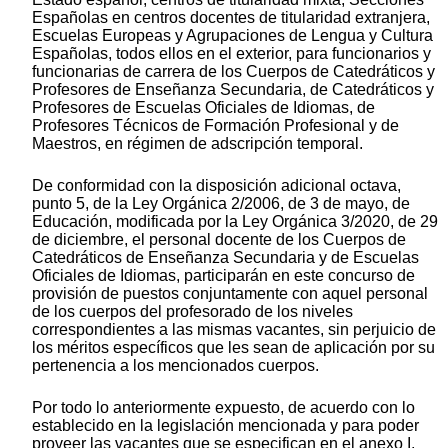
Españolas en centros docentes de titularidad extranjera,
Escuelas Europeas y Agrupaciones de Lengua y Cultura
Españolas, todos ellos en el exterior, para funcionarios y
funcionarias de carrera de los Cuerpos de Catedráticos y
Profesores de Enseñanza Secundaria, de Catedráticos y
Profesores de Escuelas Oficiales de Idiomas, de
Profesores Técnicos de Formación Profesional y de
Maestros, en régimen de adscripción temporal.
De conformidad con la disposición adicional octava,
punto 5, de la Ley Orgánica 2/2006, de 3 de mayo, de
Educación, modificada por la Ley Orgánica 3/2020, de 29
de diciembre, el personal docente de los Cuerpos de
Catedráticos de Enseñanza Secundaria y de Escuelas
Oficiales de Idiomas, participarán en este concurso de
provisión de puestos conjuntamente con aquel personal
de los cuerpos del profesorado de los niveles
correspondientes a las mismas vacantes, sin perjuicio de
los méritos específicos que les sean de aplicación por su
pertenencia a los mencionados cuerpos.
Por todo lo anteriormente expuesto, de acuerdo con lo
establecido en la legislación mencionada y para poder
proveer las vacantes que se especifican en el anexo I,