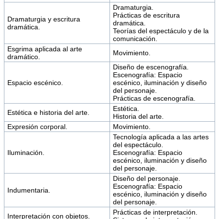
Dramaturgia.
Prácticas de escritura
Dramaturgia y escritura
dramática.
dramática.
Teorías del espectáculo y de la
comunicación.
Esgrima aplicada al arte
Movimiento.
dramático.
Diseño de escenografía.
Escenografía: Espacio
Espacio escénico.
escénico, iluminación y diseño
del personaje.
Prácticas de escenografía.
Estética.
Estética e historia del arte.
Historia del arte.
Expresión corporal.
Movimiento.
Tecnología aplicada a las artes
del espectáculo.
Iluminación.
Escenografía: Espacio
escénico, iluminación y diseño
del personaje.
Diseño del personaje.
Escenografía: Espacio
Indumentaria.
escénico, iluminación y diseño
del personaje.
Prácticas de interpretación.
Interpretación con objetos.