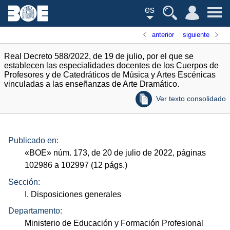
es
anterior
siguiente
Real Decreto 588/2022, de 19 de julio, por el que se
establecen las especialidades docentes de los Cuerpos de
Profesores y de Catedráticos de Música y Artes Escénicas
vinculadas a las enseñanzas de Arte Dramático.
Ver texto consolidado
Publicado en:
«
BOE
»
núm.
173, de 20 de julio de 2022, páginas
102986 a 102997 (12
págs.
)
Sección:
I. Disposiciones generales
Departamento:
Ministerio de Educación y Formación Profesional