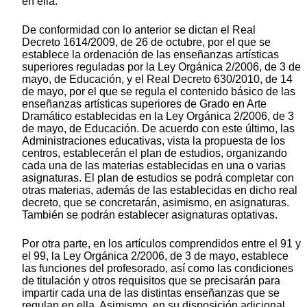
en ella.
De conformidad con lo anterior se dictan el Real
Decreto 1614/2009, de 26 de octubre, por el que se
establece la ordenación de las enseñanzas artísticas
superiores reguladas por la Ley Orgánica 2/2006, de 3 de
mayo, de Educación, y el Real Decreto 630/2010, de 14
de mayo, por el que se regula el contenido básico de las
enseñanzas artísticas superiores de Grado en Arte
Dramático establecidas en la Ley Orgánica 2/2006, de 3
de mayo, de Educación. De acuerdo con este último, las
Administraciones educativas, vista la propuesta de los
centros, establecerán el plan de estudios, organizando
cada una de las materias establecidas en una o varias
asignaturas. El plan de estudios se podrá completar con
otras materias, además de las establecidas en dicho real
decreto, que se concretarán, asimismo, en asignaturas.
También se podrán establecer asignaturas optativas.
Por otra parte, en los artículos comprendidos entre el 91 y
el 99, la Ley Orgánica 2/2006, de 3 de mayo, establece
las funciones del profesorado, así como las condiciones
de titulación y otros requisitos que se precisarán para
impartir cada una de las distintas enseñanzas que se
regulan en ella. Asimismo, en su disposición adicional