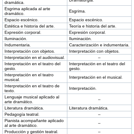
Dramaturgia.
dramática.
Esgrima aplicada al arte
Esgrima.
dramático.
Espacio escénico.
Espacio escénico.
Estética e historia del arte.
Teoría e historia del arte.
Expresión corporal.
Expresión corporal.
Iluminación.
Iluminación.
Indumentaria.
Caracterización e indumentaria.
Interpretación con objetos.
Interpretación con objetos.
Interpretación en el audiovisual.
–
Interpretación en el teatro del
Interpretación en el teatro del
gesto.
gesto.
Interpretación en el teatro
Interpretación en el musical.
musical.
Interpretación en el teatro de
Interpretación.
texto.
Lenguaje musical aplicado al
–
arte dramático.
Literatura dramática.
Literatura dramática.
Pedagogía teatral.
–
Pianista acompañante aplicado
–
al arte dramático.
Producción y gestión teatral.
–