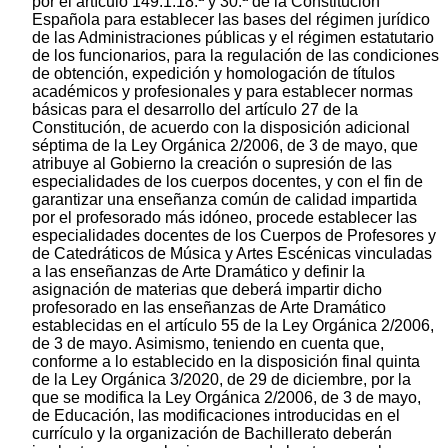
por el artículo 149.1.18.ª y 30.ª de la Constitución
Española para establecer las bases del régimen jurídico
de las Administraciones públicas y el régimen estatutario
de los funcionarios, para la regulación de las condiciones
de obtención, expedición y homologación de títulos
académicos y profesionales y para establecer normas
básicas para el desarrollo del artículo 27 de la
Constitución, de acuerdo con la disposición adicional
séptima de la Ley Orgánica 2/2006, de 3 de mayo, que
atribuye al Gobierno la creación o supresión de las
especialidades de los cuerpos docentes, y con el fin de
garantizar una enseñanza común de calidad impartida
por el profesorado más idóneo, procede establecer las
especialidades docentes de los Cuerpos de Profesores y
de Catedráticos de Música y Artes Escénicas vinculadas
a las enseñanzas de Arte Dramático y definir la
asignación de materias que deberá impartir dicho
profesorado en las enseñanzas de Arte Dramático
establecidas en el artículo 55 de la Ley Orgánica 2/2006,
de 3 de mayo. Asimismo, teniendo en cuenta que,
conforme a lo establecido en la disposición final quinta
de la Ley Orgánica 3/2020, de 29 de diciembre, por la
que se modifica la Ley Orgánica 2/2006, de 3 de mayo,
de Educación, las modificaciones introducidas en el
currículo y la organización de Bachillerato deberán