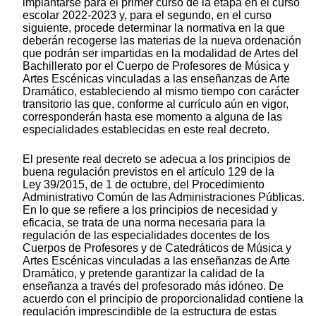
implantarse para el primer curso de la etapa en el curso
escolar 2022-2023 y, para el segundo, en el curso
siguiente, procede determinar la normativa en la que
deberán recogerse las materias de la nueva ordenación
que podrán ser impartidas en la modalidad de Artes del
Bachillerato por el Cuerpo de Profesores de Música y
Artes Escénicas vinculadas a las enseñanzas de Arte
Dramático, estableciendo al mismo tiempo con carácter
transitorio las que, conforme al currículo aún en vigor,
corresponderán hasta ese momento a alguna de las
especialidades establecidas en este real decreto.
El presente real decreto se adecua a los principios de
buena regulación previstos en el artículo 129 de la
Ley 39/2015, de 1 de octubre, del Procedimiento
Administrativo Común de las Administraciones Públicas.
En lo que se refiere a los principios de necesidad y
eficacia, se trata de una norma necesaria para la
regulación de las especialidades docentes de los
Cuerpos de Profesores y de Catedráticos de Música y
Artes Escénicas vinculadas a las enseñanzas de Arte
Dramático, y pretende garantizar la calidad de la
enseñanza a través del profesorado más idóneo. De
acuerdo con el principio de proporcionalidad contiene la
regulación imprescindible de la estructura de estas