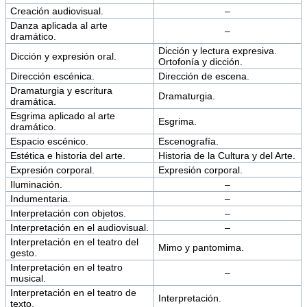
Creación audiovisual.
–
Danza aplicada al arte
–
dramático.
Dicción y lectura expresiva.
Dicción y expresión oral.
Ortofonía y dicción.
Dirección escénica.
Dirección de escena.
Dramaturgia y escritura
Dramaturgia.
dramática.
Esgrima aplicado al arte
Esgrima.
dramático.
Espacio escénico.
Escenografía.
Estética e historia del arte.
Historia de la Cultura y del Arte.
Expresión corporal.
Expresión corporal.
Iluminación.
–
Indumentaria.
–
Interpretación con objetos.
–
Interpretación en el audiovisual.
–
Interpretación en el teatro del
Mimo y pantomima.
gesto.
Interpretación en el teatro
–
musical.
Interpretación en el teatro de
Interpretación.
texto.