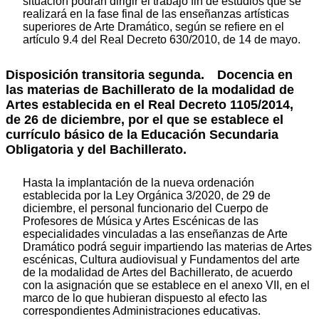
situación podrán dirigir el trabajo fin de estudios que se
realizará en la fase final de las enseñanzas artísticas
superiores de Arte Dramático, según se refiere en el
artículo 9.4 del Real Decreto 630/2010, de 14 de mayo.
Disposición transitoria segunda. Docencia en
las materias de Bachillerato de la modalidad de
Artes establecida en el Real Decreto 1105/2014,
de 26 de diciembre, por el que se establece el
currículo básico de la Educación Secundaria
Obligatoria y del Bachillerato.
Hasta la implantación de la nueva ordenación
establecida por la Ley Orgánica 3/2020, de 29 de
diciembre, el personal funcionario del Cuerpo de
Profesores de Música y Artes Escénicas de las
especialidades vinculadas a las enseñanzas de Arte
Dramático podrá seguir impartiendo las materias de Artes
escénicas, Cultura audiovisual y Fundamentos del arte
de la modalidad de Artes del Bachillerato, de acuerdo
con la asignación que se establece en el anexo VII, en el
marco de lo que hubieran dispuesto al efecto las
correspondientes Administraciones educativas.