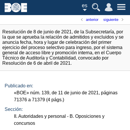
es
anterior
siguiente
Resolución de 8 de junio de 2021, de la Subsecretaría, por
la que se aprueba la relación de admitidos y excluidos y se
anuncia fecha, hora y lugar de celebración del primer
ejercicio del proceso selectivo para ingreso, por el sistema
general de acceso libre y promoción interna, en el Cuerpo
Técnico de Auditoría y Contabilidad, convocado por
Resolución de 6 de abril de 2021.
Publicado en:
«
BOE
»
núm.
139, de 11 de junio de 2021, páginas
71376 a 71379 (4
págs.
)
Sección:
II. Autoridades y personal
- B. Oposiciones y
concursos