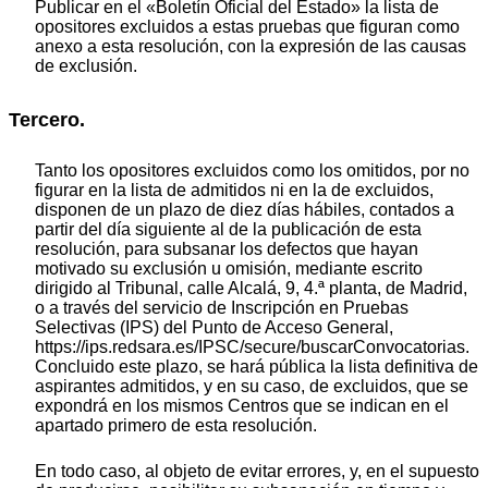
Publicar en el «Boletín Oficial del Estado» la lista de
opositores excluidos a estas pruebas que figuran como
anexo a esta resolución, con la expresión de las causas
de exclusión.
Tercero.
Tanto los opositores excluidos como los omitidos, por no
figurar en la lista de admitidos ni en la de excluidos,
disponen de un plazo de diez días hábiles, contados a
partir del día siguiente al de la publicación de esta
resolución, para subsanar los defectos que hayan
motivado su exclusión u omisión, mediante escrito
dirigido al Tribunal, calle Alcalá, 9, 4.ª planta, de Madrid,
o a través del servicio de Inscripción en Pruebas
Selectivas (IPS) del Punto de Acceso General,
https://ips.redsara.es/IPSC/secure/buscarConvocatorias.
Concluido este plazo, se hará pública la lista definitiva de
aspirantes admitidos, y en su caso, de excluidos, que se
expondrá en los mismos Centros que se indican en el
apartado primero de esta resolución.
En todo caso, al objeto de evitar errores, y, en el supuesto