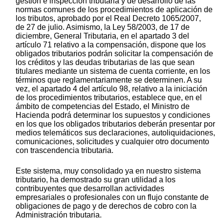
gestión e inspección tributaria y de desarrollo de las
normas comunes de los procedimientos de aplicación de
los tributos, aprobado por el Real Decreto 1065/2007,
de 27 de julio. Asimismo, la Ley 58/2003, de 17 de
diciembre, General Tributaria, en el apartado 3 del
artículo 71 relativo a la compensación, dispone que los
obligados tributarios podrán solicitar la compensación de
los créditos y las deudas tributarias de las que sean
titulares mediante un sistema de cuenta corriente, en los
términos que reglamentariamente se determinen. A su
vez, el apartado 4 del artículo 98, relativo a la iniciación
de los procedimientos tributarios, establece que, en el
ámbito de competencias del Estado, el Ministro de
Hacienda podrá determinar los supuestos y condiciones
en los que los obligados tributarios deberán presentar por
medios telemáticos sus declaraciones, autoliquidaciones,
comunicaciones, solicitudes y cualquier otro documento
con trascendencia tributaria.
Este sistema, muy consolidado ya en nuestro sistema
tributario, ha demostrado su gran utilidad a los
contribuyentes que desarrollan actividades
empresariales o profesionales con un flujo constante de
obligaciones de pago y de derechos de cobro con la
Administración tributaria.