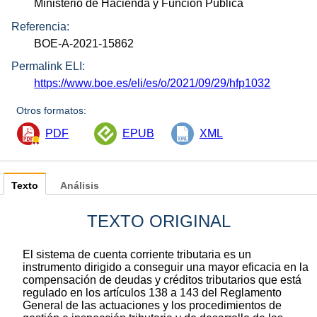
Ministerio de Hacienda y Función Pública
Referencia:
BOE-A-2021-15862
Permalink ELI:
https://www.boe.es/eli/es/o/2021/09/29/hfp1032
Otros formatos:
PDF
EPUB
XML
Texto
Análisis
TEXTO ORIGINAL
El sistema de cuenta corriente tributaria es un
instrumento dirigido a conseguir una mayor eficacia en la
compensación de deudas y créditos tributarios que está
regulado en los artículos 138 a 143 del Reglamento
General de las actuaciones y los procedimientos de