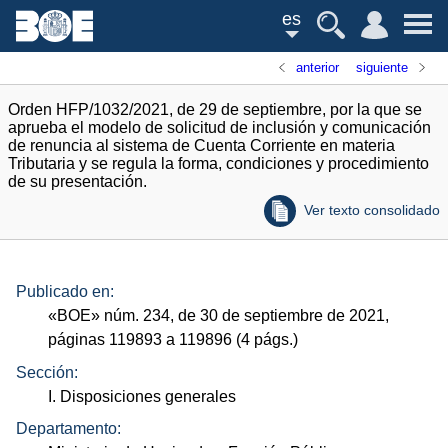
es
anterior
siguiente
Orden HFP/1032/2021, de 29 de septiembre, por la que se
aprueba el modelo de solicitud de inclusión y comunicación
de renuncia al sistema de Cuenta Corriente en materia
Tributaria y se regula la forma, condiciones y procedimiento
de su presentación.
Ver texto consolidado
Publicado en:
«
BOE
»
núm.
234, de 30 de septiembre de 2021,
páginas 119893 a 119896 (4
págs.
)
Sección:
I. Disposiciones generales
Departamento: