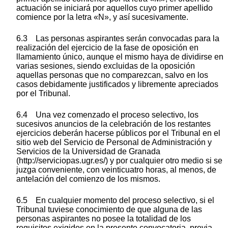
actuación se iniciará por aquellos cuyo primer apellido
comience por la letra «N», y así sucesivamente.
6.3 Las personas aspirantes serán convocadas para la
realización del ejercicio de la fase de oposición en
llamamiento único, aunque el mismo haya de dividirse en
varias sesiones, siendo excluidas de la oposición
aquellas personas que no comparezcan, salvo en los
casos debidamente justificados y libremente apreciados
por el Tribunal.
6.4 Una vez comenzado el proceso selectivo, los
sucesivos anuncios de la celebración de los restantes
ejercicios deberán hacerse públicos por el Tribunal en el
sitio web del Servicio de Personal de Administración y
Servicios de la Universidad de Granada
(http://serviciopas.ugr.es/) y por cualquier otro medio si se
juzga conveniente, con veinticuatro horas, al menos, de
antelación del comienzo de los mismos.
6.5 En cualquier momento del proceso selectivo, si el
Tribunal tuviese conocimiento de que alguna de las
personas aspirantes no posee la totalidad de los
requisitos exigidos en la presente convocatoria, previa