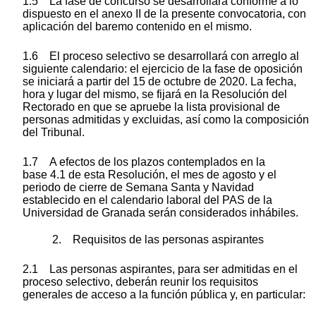
1.5 La fase de concurso se desarrollará conforme a lo
dispuesto en el anexo II de la presente convocatoria, con
aplicación del baremo contenido en el mismo.
1.6 El proceso selectivo se desarrollará con arreglo al
siguiente calendario: el ejercicio de la fase de oposición
se iniciará a partir del 15 de octubre de 2020. La fecha,
hora y lugar del mismo, se fijará en la Resolución del
Rectorado en que se apruebe la lista provisional de
personas admitidas y excluidas, así como la composición
del Tribunal.
1.7 A efectos de los plazos contemplados en la
base 4.1 de esta Resolución, el mes de agosto y el
periodo de cierre de Semana Santa y Navidad
establecido en el calendario laboral del PAS de la
Universidad de Granada serán considerados inhábiles.
2. Requisitos de las personas aspirantes
2.1 Las personas aspirantes, para ser admitidas en el
proceso selectivo, deberán reunir los requisitos
generales de acceso a la función pública y, en particular: