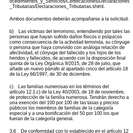
ocedimientos_y_Servicios/Certificaciones/Declaraciones
_Tributarias/Declaraciones_Tributarias.shtml.
Ambos documentos deberán acompañarse a la solicitud.
b) Las víctimas del terrorismo, entendiendo por tales las
personas que hayan sufrido daños físicos o psíquicos
como consecuencia de la actividad terrorista, su cónyuge
o persona que haya convivido con análoga relación de
afectividad, el cónyuge del fallecido y los hijos de los
heridos y fallecidos, de acuerdo con la disposición final
quinta de la Ley Orgánica 9/2015, de 28 de julio, que
añade un nuevo párrafo al apartado cinco del artículo 18
de la Ley 66/1997, de 30 de diciembre.
c) Las familias numerosas en los términos del
artículo 12.1.c) de la Ley 40/2003, de 18 de noviembre,
de protección de la familia numerosa. Tendrán derecho a
una exención del 100 por 100 de las tasas y precios
públicos los miembros de familias de la categoría
especial y a una bonificación del 50 por 100 los que
fueran de la categoría general.
3.6 De conformidad con lo establecido en el artículo 12