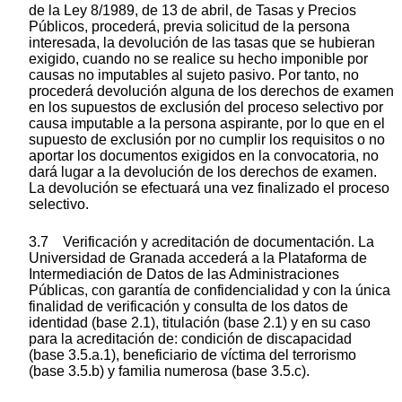
de la Ley 8/1989, de 13 de abril, de Tasas y Precios
Públicos, procederá, previa solicitud de la persona
interesada, la devolución de las tasas que se hubieran
exigido, cuando no se realice su hecho imponible por
causas no imputables al sujeto pasivo. Por tanto, no
procederá devolución alguna de los derechos de examen
en los supuestos de exclusión del proceso selectivo por
causa imputable a la persona aspirante, por lo que en el
supuesto de exclusión por no cumplir los requisitos o no
aportar los documentos exigidos en la convocatoria, no
dará lugar a la devolución de los derechos de examen.
La devolución se efectuará una vez finalizado el proceso
selectivo.
3.7 Verificación y acreditación de documentación. La
Universidad de Granada accederá a la Plataforma de
Intermediación de Datos de las Administraciones
Públicas, con garantía de confidencialidad y con la única
finalidad de verificación y consulta de los datos de
identidad (base 2.1), titulación (base 2.1) y en su caso
para la acreditación de: condición de discapacidad
(base 3.5.a.1), beneficiario de víctima del terrorismo
(base 3.5.b) y familia numerosa (base 3.5.c).