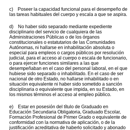
c) Poseer la capacidad funcional para el desempeño de
las tareas habituales del cuerpo y escala a que se aspira.
d) No haber sido separado mediante expediente
disciplinario del servicio de cualquiera de las
Administraciones Públicas o de los órganos
constitucionales o estatutarios de las Comunidades
Autónomas, ni hallarse en inhabilitación absoluta o
especial para empleos o cargos públicos por resolución
judicial, para el acceso al cuerpo o escala de funcionario,
o para ejercer funciones similares a las que
desempeñaban en el caso del personal laboral, en el que
hubiese sido separado o inhabilitado. En el caso de ser
nacional de otro Estado, no hallarse inhabilitado o en
situación equivalente ni haber sido sometido a sanción
disciplinaria o equivalente que impida, en su Estado, en
los mismos términos el acceso al empleo público.
e) Estar en posesión del título de Graduado en
Educación Secundaria Obligatoria, Graduado Escolar,
Formación Profesional de Primer Grado o equivalente de
conformidad con la normativa de aplicación, o de la
justificación acreditativa de haberlo solicitado y abonado