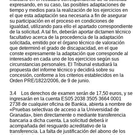
expresando, en su caso, las posibles adaptaciones de
tiempo y medios para la realización de los ejercicios en
el que esta adaptación sea necesaria a fin de asegurar
su participación en el proceso en condiciones de
igualdad, utilizando para ello el apartado correspondiente
de la solicitud. A tal fin, deberán aportar dictamen técnico
facultativo acerca de la procedencia de la adaptación
solicitada, emitido por el órgano técnico de valoración
que determinó el grado de discapacidad, en el que
conste expresamente la adaptación que corresponde al
interesado en cada uno de los ejercicios según sus
circunstancias personales. El Tribunal estudiará la
propuesta del informe técnico y decidirá sobre su
concesión, conforme a los criterios establecidos en la
Orden PRE/1822/2006, de 9 de junio.
3.4 Los derechos de examen serán de 17,50 euros, y se
ingresarán en la cuenta ES05 2038 3505 3664 0001
2738 de cualquier oficina de Bankia, abierta a nombre de
«Pruebas selectivas de acceso a la Universidad de
Granada», bien directamente o mediante transferencia
bancaria a dicha cuenta. La solicitud deberá ir
acompañada del resguardo acreditativo de la
transferencia. La falta de justificación del abono de los