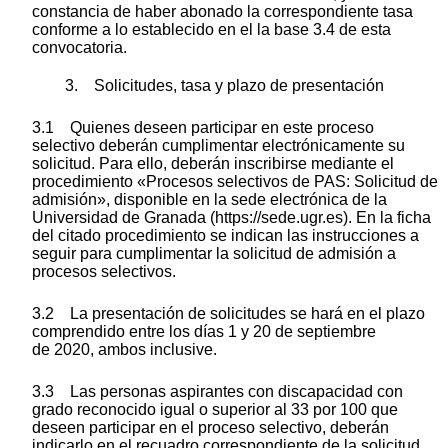
constancia de haber abonado la correspondiente tasa
conforme a lo establecido en el la base 3.4 de esta
convocatoria.
3. Solicitudes, tasa y plazo de presentación
3.1 Quienes deseen participar en este proceso
selectivo deberán cumplimentar electrónicamente su
solicitud. Para ello, deberán inscribirse mediante el
procedimiento «Procesos selectivos de PAS: Solicitud de
admisión», disponible en la sede electrónica de la
Universidad de Granada (https://sede.ugr.es). En la ficha
del citado procedimiento se indican las instrucciones a
seguir para cumplimentar la solicitud de admisión a
procesos selectivos.
3.2 La presentación de solicitudes se hará en el plazo
comprendido entre los días 1 y 20 de septiembre
de 2020, ambos inclusive.
3.3 Las personas aspirantes con discapacidad con
grado reconocido igual o superior al 33 por 100 que
deseen participar en el proceso selectivo, deberán
indicarlo en el recuadro correspondiente de la solicitud