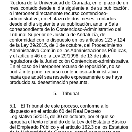
Rectora de la Universidad de Granada, en el plazo de un
mes, contado desde el día siguiente al de su publicación,
o interponer directamente recurso contencioso-
administrativo, en el plazo de dos meses, contados
desde el día siguiente a su publicación, ante la Sala
correspondiente de lo Contencioso-Administrativo del
Tribunal Superior de Justicia de Andalucía, de
conformidad con lo dispuesto en los artículos 123 y 124
de la Ley 39/2015, de 1 de octubre, del Procedimiento
Administrativo Común de las Administraciones Públicas,
y el artículo 46 de la Ley 29/1998, de 13 de julio,
reguladora de la Jurisdicción Contencioso-administrativa.
En el caso de interponer recurso de reposición, no se
podrá interponer recurso contencioso-administrativo
hasta que aquél sea resuelto expresamente o se haya
producido su desestimación presunta.
5. Tribunal
5.1 El Tribunal de este proceso, conforme a lo
dispuesto en el artículo 60 del Real Decreto
Legislativo 5/2015, de 30 de octubre, por el que se
aprueba el texto refundido de la Ley del Estatuto Básico
del Empleado Público y el artículo 162.3 de los Estatutos