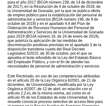
para el año 2017 (BOJA número 238, de 14 de diciembre
de 2017), en la Resolución de 4 de octubre de 2018, de
la Universidad de Granada, por la que se publica oferta
de empleo público para la estabilización del personal de
administración y servicios (BOJA número 196, de 9 de
octubre de 2018) y en el apartado 4.4 del Plan de
Ordenación de Recursos Humanos del Personal de
Administración y Servicios de la Universidad de Granada
para 2019 (BOJA número 16, de 24 de enero de 2019),
que autoriza la aplicación de las medidas de
discriminación positivas previstas en el apartado 3 de la
disposición transitoria cuarta del Real Decreto
Legislativo 5/2015, de 30 de octubre, por el que se
aprueba el texto refundido de la Ley del Estatuto Básico
del Empleado Público, y con el fin de atender las
necesidades de personal de administración y servicios
Este Rectorado, en uso de las competencias atribuidas
en el artículo 20 de la Ley Orgánica 6/2001, de 21 de
diciembre, de Universidades, modificada por la Ley
Orgánica 4/2007, de 12 de abril, en relación con el
artículo 2.2.e), de la misma norma, así como en el
artículo 45 de los Estatutos de esta Universidad, ha
resuelto convocar proceso selectivo de acceso libre para
el ingreso en la Escala Auxiliar de Servicios Generales,