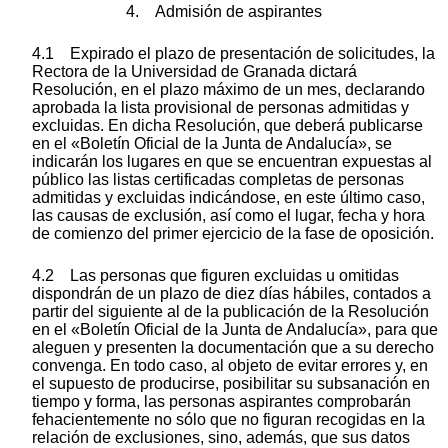
4. Admisión de aspirantes
4.1 Expirado el plazo de presentación de solicitudes, la
Rectora de la Universidad de Granada dictará
Resolución, en el plazo máximo de un mes, declarando
aprobada la lista provisional de personas admitidas y
excluidas. En dicha Resolución, que deberá publicarse
en el «Boletín Oficial de la Junta de Andalucía», se
indicarán los lugares en que se encuentran expuestas al
público las listas certificadas completas de personas
admitidas y excluidas indicándose, en este último caso,
las causas de exclusión, así como el lugar, fecha y hora
de comienzo del primer ejercicio de la fase de oposición.
4.2 Las personas que figuren excluidas u omitidas
dispondrán de un plazo de diez días hábiles, contados a
partir del siguiente al de la publicación de la Resolución
en el «Boletín Oficial de la Junta de Andalucía», para que
aleguen y presenten la documentación que a su derecho
convenga. En todo caso, al objeto de evitar errores y, en
el supuesto de producirse, posibilitar su subsanación en
tiempo y forma, las personas aspirantes comprobarán
fehacientemente no sólo que no figuran recogidas en la
relación de exclusiones, sino, además, que sus datos