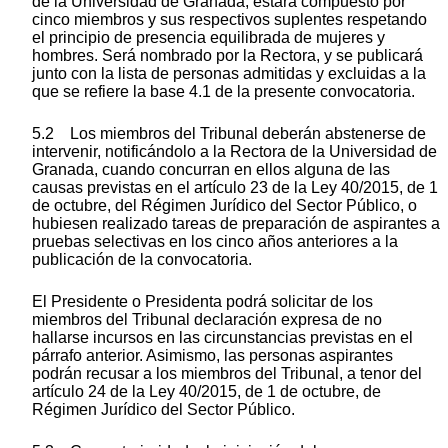
de la Universidad de Granada, estará compuesto por
cinco miembros y sus respectivos suplentes respetando
el principio de presencia equilibrada de mujeres y
hombres. Será nombrado por la Rectora, y se publicará
junto con la lista de personas admitidas y excluidas a la
que se refiere la base 4.1 de la presente convocatoria.
5.2 Los miembros del Tribunal deberán abstenerse de
intervenir, notificándolo a la Rectora de la Universidad de
Granada, cuando concurran en ellos alguna de las
causas previstas en el artículo 23 de la Ley 40/2015, de 1
de octubre, del Régimen Jurídico del Sector Público, o
hubiesen realizado tareas de preparación de aspirantes a
pruebas selectivas en los cinco años anteriores a la
publicación de la convocatoria.
El Presidente o Presidenta podrá solicitar de los
miembros del Tribunal declaración expresa de no
hallarse incursos en las circunstancias previstas en el
párrafo anterior. Asimismo, las personas aspirantes
podrán recusar a los miembros del Tribunal, a tenor del
artículo 24 de la Ley 40/2015, de 1 de octubre, de
Régimen Jurídico del Sector Público.