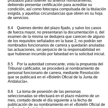
probados para obtener su anterior nombramiento,
debiendo presentar certificación para acreditar su
condición, así como fotocopia compulsada de la titulación
exigida, y aquellas circunstancias que obren en su hoja
de servicios.
8.4 Quienes dentro del plazo fijado, y salvo los casos
de fuerza mayor, no presentaran la documentación o, del
examen de la misma se dedujera que carecen de alguno
de los requisitos señalados en la base 2, no podrán ser
nombrados funcionarios de carrera y quedarán anuladas
las actuaciones, sin perjuicio de la responsabilidad en
que hubieran incurrido por falsedad en la solicitud inicial.
8.5 Por la autoridad convocante, vista la propuesta del
Tribunal calificador, se procederá al nombramiento de
personal funcionario de carrera, mediante Resolución
que se publicará en el «Boletín Oficial de la Junta de
Andalucía».
8.6 La toma de posesión de las personas
seleccionadas se efectuará en el plazo máximo de un
mes, contado desde el día siguiente a la fecha de
publicación de su nombramiento en el «Boletín Oficial de