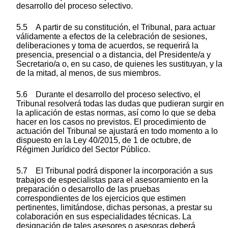
desarrollo del proceso selectivo.
5.5 A partir de su constitución, el Tribunal, para actuar
válidamente a efectos de la celebración de sesiones,
deliberaciones y toma de acuerdos, se requerirá la
presencia, presencial o a distancia, del Presidente/a y
Secretario/a o, en su caso, de quienes les sustituyan, y la
de la mitad, al menos, de sus miembros.
5.6 Durante el desarrollo del proceso selectivo, el
Tribunal resolverá todas las dudas que pudieran surgir en
la aplicación de estas normas, así como lo que se deba
hacer en los casos no previstos. El procedimiento de
actuación del Tribunal se ajustará en todo momento a lo
dispuesto en la Ley 40/2015, de 1 de octubre, de
Régimen Jurídico del Sector Público.
5.7 El Tribunal podrá disponer la incorporación a sus
trabajos de especialistas para el asesoramiento en la
preparación o desarrollo de las pruebas
correspondientes de los ejercicios que estimen
pertinentes, limitándose, dichas personas, a prestar su
colaboración en sus especialidades técnicas. La
designación de tales asesores o asesoras deberá