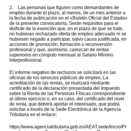
2. Las personas que figuren como demandantes de
empleo durante el plazo, al menos, de un mes anterior a
la fecha de publicación en el «Boletín Oficial del Estado»
de la presente convocatoria. Serán requisitos para el
disfrute de la exención que, en el plazo de que se trate,
no hubieran rechazado oferta de empleo adecuado ni se
hubiesen negado a participar, salvo causa justificada, en
acciones de promoción, formación o reconversión
profesional y que, asimismo, carezcan de rentas
superiores en cómputo mensual al Salario Mínimo
Interprofesional.
El informe negativo de rechazos se solicitará en las
oficinas de los servicios públicos de empleo. La
acreditación de las rentas, se realizará mediante
certificado de la declaración presentada del Impuesto
sobre la Renta de las Personas Físicas correspondiente
al último ejercicio o, en su caso, del certificado del nivel
de renta, que deberá aportar el interesado, que podrá
solicitar a través de la Sede Electrónica de la Agencia
Tributaria en el enlace:
https://www.agenciatributaria.gob.es/AEAT.sede/Inicio/Pr