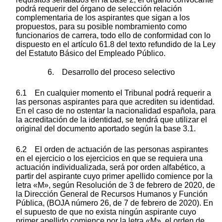
podrá requerir del órgano de selección relación
complementaria de los aspirantes que sigan a los
propuestos, para su posible nombramiento como
funcionarios de carrera, todo ello de conformidad con lo
dispuesto en el artículo 61.8 del texto refundido de la Ley
del Estatuto Básico del Empleado Público.
6. Desarrollo del proceso selectivo
6.1 En cualquier momento el Tribunal podrá requerir a
las personas aspirantes para que acrediten su identidad.
En el caso de no ostentar la nacionalidad española, para
la acreditación de la identidad, se tendrá que utilizar el
original del documento aportado según la base 3.1.
6.2 El orden de actuación de las personas aspirantes
en el ejercicio o los ejercicios en que se requiera una
actuación individualizada, será por orden alfabético, a
partir del aspirante cuyo primer apellido comience por la
letra «M», según Resolución de 3 de febrero de 2020, de
la Dirección General de Recursos Humanos y Función
Pública, (BOJA número 26, de 7 de febrero de 2020). En
el supuesto de que no exista ningún aspirante cuyo
primer apellido comience por la letra «M», el orden de