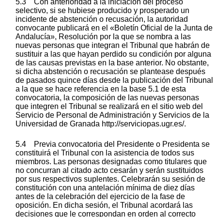
5.3 Con anterioridad a la iniciación del proceso
selectivo, si se hubiese producido y prosperado un
incidente de abstención o recusación, la autoridad
convocante publicará en el «Boletín Oficial de la Junta de
Andalucía», Resolución por la que se nombra a las
nuevas personas que integran el Tribunal que habrán de
sustituir a las que hayan perdido su condición por alguna
de las causas previstas en la base anterior. No obstante,
si dicha abstención o recusación se plantease después
de pasados quince días desde la publicación del Tribunal
a la que se hace referencia en la base 5.1 de esta
convocatoria, la composición de las nuevas personas
que integren el Tribunal se realizará en el sitio web del
Servicio de Personal de Administración y Servicios de la
Universidad de Granada http://serviciopas.ugr.es/.
5.4 Previa convocatoria del Presidente o Presidenta se
constituirá el Tribunal con la asistencia de todos sus
miembros. Las personas designadas como titulares que
no concurran al citado acto cesarán y serán sustituidos
por sus respectivos suplentes. Celebrarán su sesión de
constitución con una antelación mínima de diez días
antes de la celebración del ejercicio de la fase de
oposición. En dicha sesión, el Tribunal acordará las
decisiones que le correspondan en orden al correcto