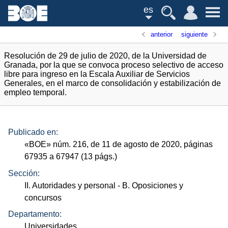
es
anterior
siguiente
Resolución de 29 de julio de 2020, de la Universidad de
Granada, por la que se convoca proceso selectivo de acceso
libre para ingreso en la Escala Auxiliar de Servicios
Generales, en el marco de consolidación y estabilización de
empleo temporal.
Publicado en:
«
BOE
»
núm.
216, de 11 de agosto de 2020, páginas
67935 a 67947 (13
págs.
)
Sección:
II. Autoridades y personal
- B. Oposiciones y
concursos
Departamento:
Universidades