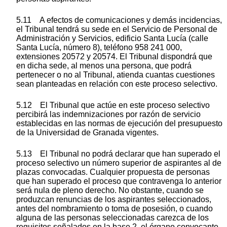
5.11 A efectos de comunicaciones y demás incidencias,
el Tribunal tendrá su sede en el Servicio de Personal de
Administración y Servicios, edificio Santa Lucía (calle
Santa Lucía, número 8), teléfono 958 241 000,
extensiones 20572 y 20574. El Tribunal dispondrá que
en dicha sede, al menos una persona, que podrá
pertenecer o no al Tribunal, atienda cuantas cuestiones
sean planteadas en relación con este proceso selectivo.
5.12 El Tribunal que actúe en este proceso selectivo
percibirá las indemnizaciones por razón de servicio
establecidas en las normas de ejecución del presupuesto
de la Universidad de Granada vigentes.
5.13 El Tribunal no podrá declarar que han superado el
proceso selectivo un número superior de aspirantes al de
plazas convocadas. Cualquier propuesta de personas
que han superado el proceso que contravenga lo anterior
será nula de pleno derecho. No obstante, cuando se
produzcan renuncias de los aspirantes seleccionados,
antes del nombramiento o toma de posesión, o cuando
alguna de las personas seleccionadas carezca de los
requisitos señalados en la base 2, el órgano convocante