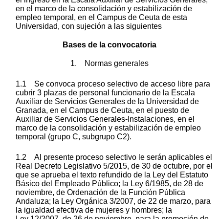
en el marco de la consolidación y estabilización de
empleo temporal, en el Campus de Ceuta de esta
Universidad, con sujeción a las siguientes
Bases de la convocatoria
1. Normas generales
1.1 Se convoca proceso selectivo de acceso libre para
cubrir 3 plazas de personal funcionario de la Escala
Auxiliar de Servicios Generales de la Universidad de
Granada, en el Campus de Ceuta, en el puesto de
Auxiliar de Servicios Generales-Instalaciones, en el
marco de la consolidación y estabilización de empleo
temporal (grupo C, subgrupo C2).
1.2 Al presente proceso selectivo le serán aplicables el
Real Decreto Legislativo 5/2015, de 30 de octubre, por el
que se aprueba el texto refundido de la Ley del Estatuto
Básico del Empleado Público; la Ley 6/1985, de 28 de
noviembre, de Ordenación de la Función Pública
Andaluza; la Ley Orgánica 3/2007, de 22 de marzo, para
la igualdad efectiva de mujeres y hombres; la
Ley 12/2007, de 26 de noviembre, para la promoción de