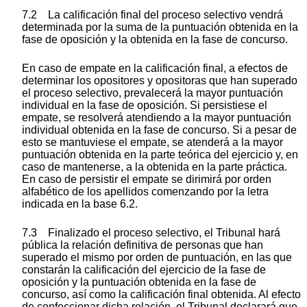
7.2 La calificación final del proceso selectivo vendrá
determinada por la suma de la puntuación obtenida en la
fase de oposición y la obtenida en la fase de concurso.
En caso de empate en la calificación final, a efectos de
determinar los opositores y opositoras que han superado
el proceso selectivo, prevalecerá la mayor puntuación
individual en la fase de oposición. Si persistiese el
empate, se resolverá atendiendo a la mayor puntuación
individual obtenida en la fase de concurso. Si a pesar de
esto se mantuviese el empate, se atenderá a la mayor
puntuación obtenida en la parte teórica del ejercicio y, en
caso de mantenerse, a la obtenida en la parte práctica.
En caso de persistir el empate se dirimirá por orden
alfabético de los apellidos comenzando por la letra
indicada en la base 6.2.
7.3 Finalizado el proceso selectivo, el Tribunal hará
pública la relación definitiva de personas que han
superado el mismo por orden de puntuación, en las que
constarán la calificación del ejercicio de la fase de
oposición y la puntuación obtenida en la fase de
concurso, así como la calificación final obtenida. Al efecto
de confeccionar dicha relación, el Tribunal declarará que