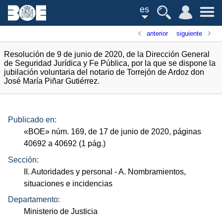
es
anterior
siguiente
Resolución de 9 de junio de 2020, de la Dirección General
de Seguridad Jurídica y Fe Pública, por la que se dispone la
jubilación voluntaria del notario de Torrejón de Ardoz don
José María Piñar Gutiérrez.
Publicado en:
«
BOE
»
núm.
169, de 17 de junio de 2020, páginas
40692 a 40692 (1
pág.
)
Sección:
II. Autoridades y personal
- A. Nombramientos,
situaciones e incidencias
Departamento:
Ministerio de Justicia