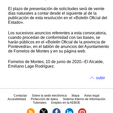
El plazo de presentación de solicitudes será de veinte
días naturales a contar desde el siguiente al de la
publicación de esta resolución en el «Boletín Oficial del
Estado».
Los sucesivos anuncios referentes a esta convocatoria,
cuando procedan de conformidad con las bases, se
harán públicos en el «Boletín Oficial de la provincia de
Pontevedra», en el tablón de anuncios del Ayuntamiento
de Fornelos de Montes y en su página web.
Fornelos de Montes, 10 de junio de 2020.–El Alcalde,
Emiliano Lage Rodríguez.
subir
Contactar
Sobre la sede electrónica
Mapa
Aviso legal
Accesibilidad
Protección de datos
Sistema Interno de Información
Tutoriales
Empleo en la AEBOE