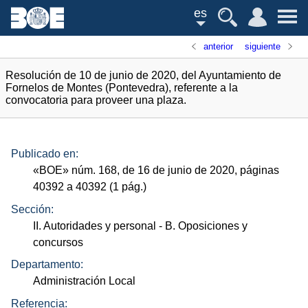
es
anterior
siguiente
Resolución de 10 de junio de 2020, del Ayuntamiento de
Fornelos de Montes (Pontevedra), referente a la
convocatoria para proveer una plaza.
Publicado en:
«
BOE
»
núm.
168, de 16 de junio de 2020, páginas
40392 a 40392 (1
pág.
)
Sección:
II. Autoridades y personal
- B. Oposiciones y
concursos
Departamento:
Administración Local
Referencia: