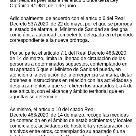
las medidas previstas en el artículo once de la Ley
Orgánica 4/1981, de 1 de junio.
Adicionalmente, de acuerdo con el artículo 6 del Real
Decreto 537/2020, de 22 de mayo, por el que se prorroga
el estado de alarma, el Ministro de Sanidad se designa
como única autoridad competente delegada en el período
correspondiente a la nueva prórroga.
Por su parte, el artículo 7.1 del Real Decreto 463/2020,
de 14 de marzo, limita la libertad de circulación de las
personas a determinados supuestos, contemplando en
su apartado 6 que el Ministro de Sanidad pueda, en
atención a la evolución de la emergencia sanitaria, dictar
órdenes e instrucciones en relación con las actividades y
desplazamientos a que se refieren los apartados 1 a 4 de
ese artículo, con el alcance y ámbito territorial que en
aquellas se determine.
Asimismo, el artículo 10 del citado Real
Decreto 463/2020, de 14 de marzo, recoge las medidas
de contención en el ámbito de establecimientos y locales
comerciales, actividades de hostelería y restauración, o
archivos entre otros, contemplando su apartado 6 una