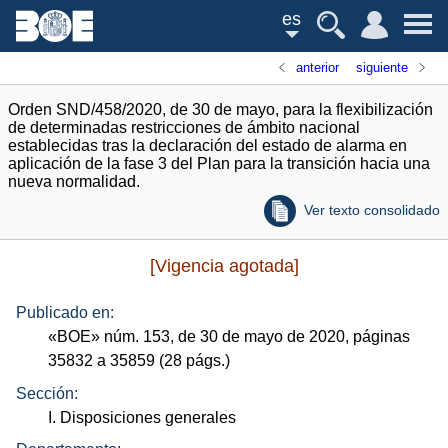
es
anterior
siguiente
Orden SND/458/2020, de 30 de mayo, para la flexibilización
de determinadas restricciones de ámbito nacional
establecidas tras la declaración del estado de alarma en
aplicación de la fase 3 del Plan para la transición hacia una
nueva normalidad.
Ver texto consolidado
[Vigencia agotada]
Publicado en:
«
BOE
»
núm.
153, de 30 de mayo de 2020, páginas
35832 a 35859 (28
págs.
)
Sección:
I. Disposiciones generales