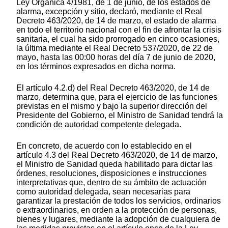
Ley Orgánica 4/1981, de 1 de junio, de los estados de
alarma, excepción y sitio, declaró, mediante el Real
Decreto 463/2020, de 14 de marzo, el estado de alarma
en todo el territorio nacional con el fin de afrontar la crisis
sanitaria, el cual ha sido prorrogado en cinco ocasiones,
la última mediante el Real Decreto 537/2020, de 22 de
mayo, hasta las 00:00 horas del día 7 de junio de 2020,
en los términos expresados en dicha norma.
El artículo 4.2.d) del Real Decreto 463/2020, de 14 de
marzo, determina que, para el ejercicio de las funciones
previstas en el mismo y bajo la superior dirección del
Presidente del Gobierno, el Ministro de Sanidad tendrá la
condición de autoridad competente delegada.
En concreto, de acuerdo con lo establecido en el
artículo 4.3 del Real Decreto 463/2020, de 14 de marzo,
el Ministro de Sanidad queda habilitado para dictar las
órdenes, resoluciones, disposiciones e instrucciones
interpretativas que, dentro de su ámbito de actuación
como autoridad delegada, sean necesarias para
garantizar la prestación de todos los servicios, ordinarios
o extraordinarios, en orden a la protección de personas,
bienes y lugares, mediante la adopción de cualquiera de