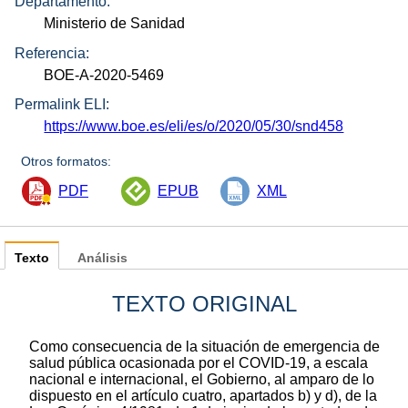
Departamento:
Ministerio de Sanidad
Referencia:
BOE-A-2020-5469
Permalink ELI:
https://www.boe.es/eli/es/o/2020/05/30/snd458
Otros formatos:
PDF
EPUB
XML
Texto
Análisis
TEXTO ORIGINAL
Como consecuencia de la situación de emergencia de
salud pública ocasionada por el COVID-19, a escala
nacional e internacional, el Gobierno, al amparo de lo
dispuesto en el artículo cuatro, apartados b) y d), de la