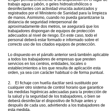
trabajo agua y jabón, o geles hidroalcohólicos o
desinfectantes con actividad virucida autorizados y
registrados por el Ministerio de Sanidad para la limpieza
de manos. Asimismo, cuando no pueda garantizarse la
distancia de seguridad interpersonal de
aproximadamente dos metros, se asegurará que los
trabajadores dispongan de equipos de protección
adecuados al nivel de riesgo. En este caso, todo el
personal deberá estar formado e informado sobre el
correcto uso de los citados equipos de protección.
Lo dispuesto en el párrafo anterior será también aplicable
a todos los trabajadores de empresas que presten
servicios en los centros, entidades, locales o
establecimientos a los que resulta de aplicación esta
orden, ya sea con carácter habitual o de forma puntual.
2. El fichaje con huella dactilar será sustituido por
cualquier otro sistema de control horario que garantice
las medidas higiénicas adecuadas para la protección de
la salud y la seguridad de los trabajadores, o bien se
deberá desinfectar el dispositivo de fichaje antes y
después de cada uso, advirtiendo a los trabajadores de
esta medida.