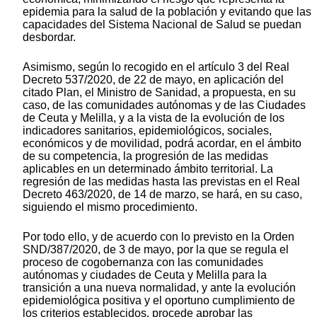
epidemia para la salud de la población y evitando que las
capacidades del Sistema Nacional de Salud se puedan
desbordar.
Asimismo, según lo recogido en el artículo 3 del Real
Decreto 537/2020, de 22 de mayo, en aplicación del
citado Plan, el Ministro de Sanidad, a propuesta, en su
caso, de las comunidades autónomas y de las Ciudades
de Ceuta y Melilla, y a la vista de la evolución de los
indicadores sanitarios, epidemiológicos, sociales,
económicos y de movilidad, podrá acordar, en el ámbito
de su competencia, la progresión de las medidas
aplicables en un determinado ámbito territorial. La
regresión de las medidas hasta las previstas en el Real
Decreto 463/2020, de 14 de marzo, se hará, en su caso,
siguiendo el mismo procedimiento.
Por todo ello, y de acuerdo con lo previsto en la Orden
SND/387/2020, de 3 de mayo, por la que se regula el
proceso de cogobernanza con las comunidades
autónomas y ciudades de Ceuta y Melilla para la
transición a una nueva normalidad, y ante la evolución
epidemiológica positiva y el oportuno cumplimiento de
los criterios establecidos, procede aprobar las