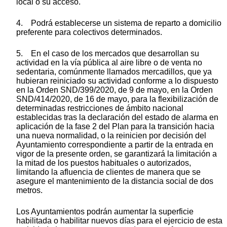
local o su acceso.
4. Podrá establecerse un sistema de reparto a domicilio
preferente para colectivos determinados.
5. En el caso de los mercados que desarrollan su
actividad en la vía pública al aire libre o de venta no
sedentaria, comúnmente llamados mercadillos, que ya
hubieran reiniciado su actividad conforme a lo dispuesto
en la Orden SND/399/2020, de 9 de mayo, en la Orden
SND/414/2020, de 16 de mayo, para la flexibilización de
determinadas restricciones de ámbito nacional
establecidas tras la declaración del estado de alarma en
aplicación de la fase 2 del Plan para la transición hacia
una nueva normalidad, o la reinicien por decisión del
Ayuntamiento correspondiente a partir de la entrada en
vigor de la presente orden, se garantizará la limitación a
la mitad de los puestos habituales o autorizados,
limitando la afluencia de clientes de manera que se
asegure el mantenimiento de la distancia social de dos
metros.
Los Ayuntamientos podrán aumentar la superficie
habilitada o habilitar nuevos días para el ejercicio de esta