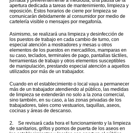
jornada y preferentemente a mediodía, una pausa de la
apertura dedicada a tareas de mantenimiento, limpieza y
reposición. Estos horarios de cierre por limpieza se
comunicarán debidamente al consumidor por medio de
cartelería visible o mensajes por megafonía.
Asimismo, se realizará una limpieza y desinfección de
los puestos de trabajo en cada cambio de turno, con
especial atención a mostradores y mesas u otros
elementos de los puestos en mercadillos, mamparas en
su caso, teclados, terminales de pago, pantallas táctiles,
herramientas de trabajo y otros elementos susceptibles
de manipulación, prestando especial atención a aquellos
utilizados por más de un trabajador.
Cuando en el establecimiento o local vaya a permanecer
más de un trabajador atendiendo al público, las medidas
de limpieza se extenderán no solo a la zona comercial,
sino también, en su caso, a las zonas privadas de los
trabajadores, tales como vestuarios, taquillas, aseos,
cocinas y áreas de descanso.
2. Se revisará cada hora el funcionamiento y la limpieza
de sanitarios, grifos y pomos de puerta de los aseos en