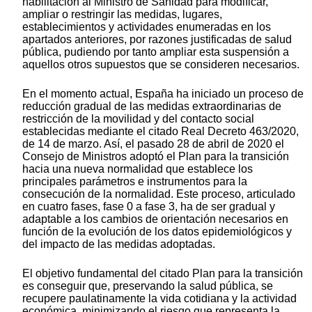
habilitación al Ministro de Sanidad para modificar,
ampliar o restringir las medidas, lugares,
establecimientos y actividades enumeradas en los
apartados anteriores, por razones justificadas de salud
pública, pudiendo por tanto ampliar esta suspensión a
aquellos otros supuestos que se consideren necesarios.
En el momento actual, España ha iniciado un proceso de
reducción gradual de las medidas extraordinarias de
restricción de la movilidad y del contacto social
establecidas mediante el citado Real Decreto 463/2020,
de 14 de marzo. Así, el pasado 28 de abril de 2020 el
Consejo de Ministros adoptó el Plan para la transición
hacia una nueva normalidad que establece los
principales parámetros e instrumentos para la
consecución de la normalidad. Este proceso, articulado
en cuatro fases, fase 0 a fase 3, ha de ser gradual y
adaptable a los cambios de orientación necesarios en
función de la evolución de los datos epidemiológicos y
del impacto de las medidas adoptadas.
El objetivo fundamental del citado Plan para la transición
es conseguir que, preservando la salud pública, se
recupere paulatinamente la vida cotidiana y la actividad
económica, minimizando el riesgo que representa la