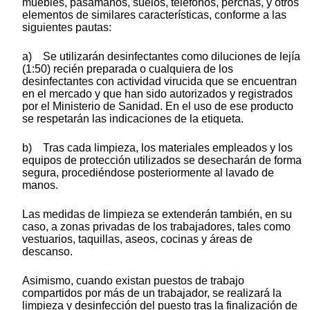
muebles, pasamanos, suelos, teléfonos, perchas, y otros
elementos de similares características, conforme a las
siguientes pautas:
a) Se utilizarán desinfectantes como diluciones de lejía
(1:50) recién preparada o cualquiera de los
desinfectantes con actividad virucida que se encuentran
en el mercado y que han sido autorizados y registrados
por el Ministerio de Sanidad. En el uso de ese producto
se respetarán las indicaciones de la etiqueta.
b) Tras cada limpieza, los materiales empleados y los
equipos de protección utilizados se desecharán de forma
segura, procediéndose posteriormente al lavado de
manos.
Las medidas de limpieza se extenderán también, en su
caso, a zonas privadas de los trabajadores, tales como
vestuarios, taquillas, aseos, cocinas y áreas de
descanso.
Asimismo, cuando existan puestos de trabajo
compartidos por más de un trabajador, se realizará la
limpieza y desinfección del puesto tras la finalización de