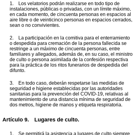
1. Los velatorios podrán realizarse en todo tipo de
instalaciones, públicas o privadas, con un límite máximo,
en cada momento, de cincuenta personas en espacios al
aire libre o de veinticinco personas en espacios cerrados,
sean o no convivientes.
2. La participación en la comitiva para el enterramiento
o despedida para cremación de la persona fallecida se
restringe a un máximo de cincuenta personas, entre
familiares y allegados, además de, en su caso, el ministro
de culto o persona asimilada de la confesión respectiva
para la práctica de los ritos funerarios de despedida del
difunto.
3. En todo caso, deberán respetarse las medidas de
seguridad e higiene establecidas por las autoridades
sanitarias para la prevención del COVID-19, relativas al
mantenimiento de una distancia mínima de seguridad de
dos metros, higiene de manos y etiqueta respiratoria.
Artículo 9. Lugares de culto.
1. Se permitirá la asistencia a lugares de culto siempre