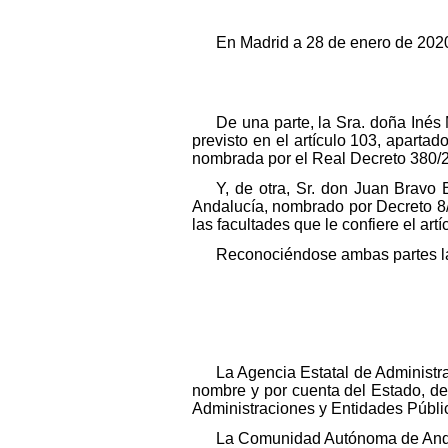
En Madrid a 28 de enero de 202
De una parte, la Sra. doña Inés 
previsto en el artículo 103, aparta
nombrada por el Real Decreto 380/2
Y, de otra, Sr. don Juan Brav
Andalucía, nombrado por Decreto 8/
las facultades que le confiere el art
Reconociéndose ambas partes la 
La Agencia Estatal de Administr
nombre y por cuenta del Estado, de l
Administraciones y Entidades Públi
La Comunidad Autónoma de Andalu