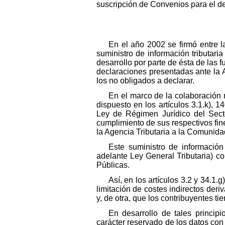
suscripción de Convenios para el de
En el año 2002 se firmó entre l
suministro de información tributar
desarrollo por parte de ésta de las 
declaraciones presentadas ante la A
los no obligados a declarar.
En el marco de la colaboración 
dispuesto en los artículos 3.1.k), 
Ley de Régimen Jurídico del Secto
cumplimiento de sus respectivos fine
la Agencia Tributaria a la Comunid
Este suministro de informació
adelante Ley General Tributaria) co
Públicas.
Así, en los artículos 3.2 y 34.1.
limitación de costes indirectos deri
y, de otra, que los contribuyentes ti
En desarrollo de tales principi
carácter reservado de los datos con t