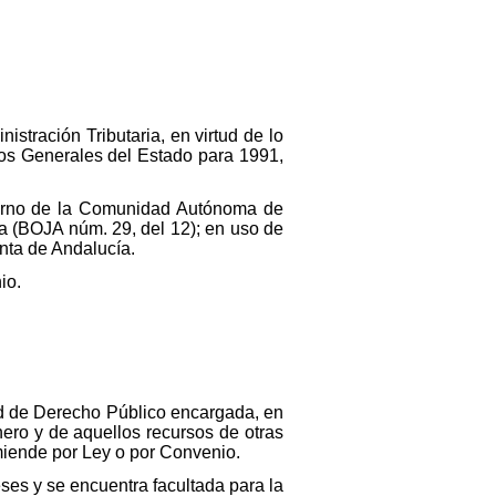
stración Tributaria, en virtud de lo
stos Generales del Estado para 1991,
bierno de la Comunidad Autónoma de
a (BOJA núm. 29, del 12); en uso de
unta de Andalucía.
io.
dad de Derecho Público encargada, en
nero y de aquellos recursos de otras
miende por Ley o por Convenio.
es y se encuentra facultada para la