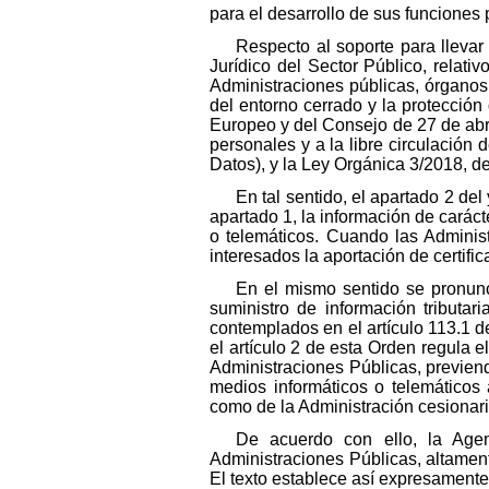
para el desarrollo de sus funciones 
Respecto al soporte para llevar
Jurídico del Sector Público, relat
Administraciones públicas, órganos
del entorno cerrado y la protecció
Europeo y del Consejo de 27 de abril
personales y a la libre circulación
Datos), y la Ley Orgánica 3/2018, d
En tal sentido, el apartado 2 del
apartado 1, la información de caráct
o telemáticos. Cuando las Adminis
interesados la aportación de certific
En el mismo sentido se pronun
suministro de información tributar
contemplados en el artículo 113.1 de 
el artículo 2 de esta Orden regula el
Administraciones Públicas, previen
medios informáticos o telemáticos 
como de la Administración cesionar
De acuerdo con ello, la Agenc
Administraciones Públicas, altament
El texto establece así expresamente 