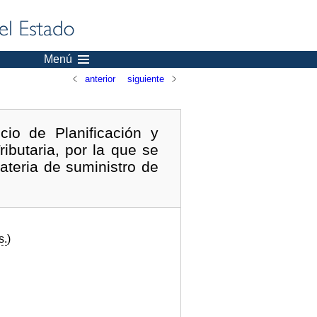
Menú
anterior
siguiente
io de Planificación y
ibutaria, por la que se
teria de suministro de
s.
)