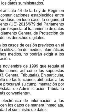
n los datos suministrados.
 el artículo 44 de la Ley de Régimen
e comunicaciones establecidos entre
zándose, en todo caso, la seguridad
amento (UE) 2016/679 del Parlamento
 que respecta al tratamiento de datos
(Reglamento General de Protección de
de los derechos digitales.
n los casos de cesión previstos en el
la utilización de medios informáticos
hos medios, no podrán exigir a los
mación.
e noviembre de 1999 que regula el
s funciones, así como los supuestos
3, General Tributaria). En particular,
ollo de las funciones atribuidas a las
se procurará su cumplimentación por
statal de Administración Tributaria
más conveniente».
electrónica de información a las
recen los datos de manera inmediata.
dad el suministro de datos.