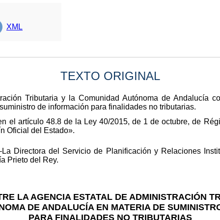
XML
TEXTO ORIGINAL
tración Tributaria y la Comunidad Autónoma de Andalucía 
uministro de información para finalidades no tributarias.
en el artículo 48.8 de la Ley 40/2015, de 1 de octubre, de Rég
n Oficial del Estado».
La Directora del Servicio de Planificación y Relaciones Insti
a Prieto del Rey.
RE LA AGENCIA ESTATAL DE ADMINISTRACIÓN TR
OMA DE ANDALUCÍA EN MATERIA DE SUMINISTR
PARA FINALIDADES NO TRIBUTARIAS