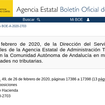
Buscar
Mi BOE
 BOE-A-2020-2703
febrero de 2020, de la Dirección del Servic
ales de la Agencia Estatal de Administración Tr
on la Comunidad Autónoma de Andalucía en ma
ades no tributarias.
.
49, de 26 de febrero de 2020, páginas 17386 a 17398 (13
pág
sposiciones
de Hacienda
0-2703