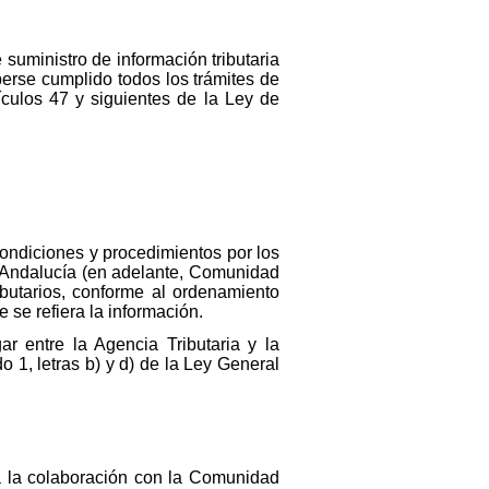
suministro de información tributaria
erse cumplido todos los trámites de
ículos 47 y siguientes de la Ley de
condiciones y procedimientos por los
e Andalucía (en adelante, Comunidad
butarios, conforme al ordenamiento
 se refiera la información.
r entre la Agencia Tributaria y la
 1, letras b) y d) de la Ley General
va la colaboración con la Comunidad