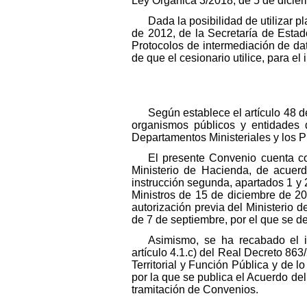
Ley Orgánica 3/2018, de 5 de diciem
Dada la posibilidad de utilizar 
de 2012, de la Secretaría de Estad
Protocolos de intermediación de da
de que el cesionario utilice, para el
Según establece el artículo 48 d
organismos públicos y entidades d
Departamentos Ministeriales y los P
El presente Convenio cuenta con
Ministerio de Hacienda, de acuerd
instrucción segunda, apartados 1 y
Ministros de 15 de diciembre de 20
autorización previa del Ministerio 
de 7 de septiembre, por el que se de
Asimismo, se ha recabado el in
artículo 4.1.c) del Real Decreto 863/
Territorial y Función Pública y de 
por la que se publica el Acuerdo de
tramitación de Convenios.