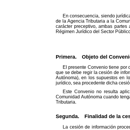
En consecuencia, siendo jurídic
de la Agencia Tributaria a la Comu
carácter preceptivo, ambas partes 
Régimen Jurídico del Sector Público,
Primera. Objeto del Conveni
El presente Convenio tiene por 
que se debe regir la cesión de inf
Autónoma), en los supuestos en lo
jurídico, sea procedente dicha cesi
Este Convenio no resulta aplic
Comunidad Autónoma cuando tengan po
Tributaria.
Segunda. Finalidad de la ces
La cesión de información proce