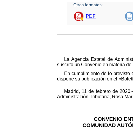
Otros formatos:
PDF
La Agencia Estatal de Adminis
suscrito un Convenio en materia de s
En cumplimiento de lo previsto 
dispone su publicación en el «Boletí
Madrid, 11 de febrero de 2020.–
Administración Tributaria, Rosa Marí
CONVENIO ENT
COMUNIDAD AUTÓN