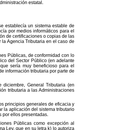
ministración estatal.
se establecía un sistema estable de
cía por medios informáticos para el
ón de certificaciones o copias de las
 la Agencia Tributaria en el caso de
ones Públicas, de conformidad con lo
dico del Sector Público (en adelante
 que sería muy beneficioso para el
 información tributaria por parte de
 diciembre, General Tributaria (en
ón tributaria a las Administraciones
los principios generales de eficacia y
 la aplicación del sistema tributario
es por ellos presentadas.
raciones Públicas como excepción al
ma Ley, que en su letra k) lo autoriza