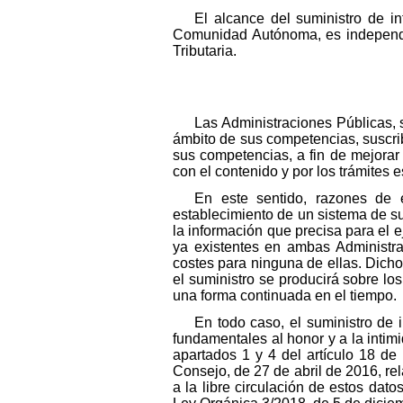
El alcance del suministro de i
Comunidad Autónoma, es independien
Tributaria.
Las Administraciones Públicas,
ámbito de sus competencias, suscrib
sus competencias, a fin de mejorar l
con el contenido y por los trámites 
En este sentido, razones de ef
establecimiento de un sistema de s
la información que precisa para el e
ya existentes en ambas Administra
costes para ninguna de ellas. Dich
el suministro se producirá sobre l
una forma continuada en el tiempo.
En todo caso, el suministro de
fundamentales al honor y a la intim
apartados 1 y 4 del artículo 18 d
Consejo, de 27 de abril de 2016, rel
a la libre circulación de estos dat