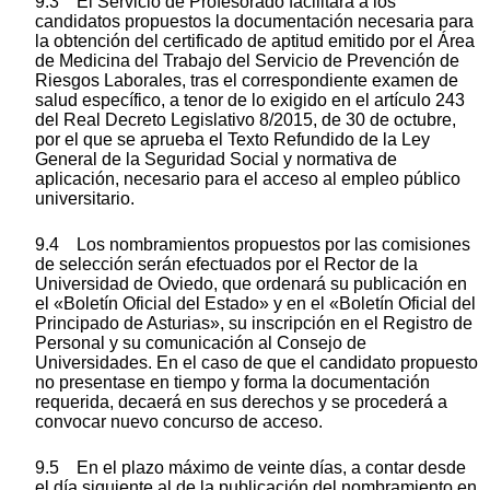
9.3 El Servicio de Profesorado facilitará a los
candidatos propuestos la documentación necesaria para
la obtención del certificado de aptitud emitido por el Área
de Medicina del Trabajo del Servicio de Prevención de
Riesgos Laborales, tras el correspondiente examen de
salud específico, a tenor de lo exigido en el artículo 243
del Real Decreto Legislativo 8/2015, de 30 de octubre,
por el que se aprueba el Texto Refundido de la Ley
General de la Seguridad Social y normativa de
aplicación, necesario para el acceso al empleo público
universitario.
9.4 Los nombramientos propuestos por las comisiones
de selección serán efectuados por el Rector de la
Universidad de Oviedo, que ordenará su publicación en
el «Boletín Oficial del Estado» y en el «Boletín Oficial del
Principado de Asturias», su inscripción en el Registro de
Personal y su comunicación al Consejo de
Universidades. En el caso de que el candidato propuesto
no presentase en tiempo y forma la documentación
requerida, decaerá en sus derechos y se procederá a
convocar nuevo concurso de acceso.
9.5 En el plazo máximo de veinte días, a contar desde
el día siguiente al de la publicación del nombramiento en