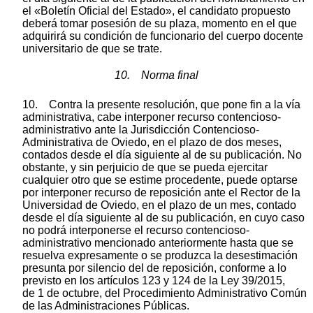
el «Boletín Oficial del Estado», el candidato propuesto
deberá tomar posesión de su plaza, momento en el que
adquirirá su condición de funcionario del cuerpo docente
universitario de que se trate.
10. Norma final
10. Contra la presente resolución, que pone fin a la vía
administrativa, cabe interponer recurso contencioso-
administrativo ante la Jurisdicción Contencioso-
Administrativa de Oviedo, en el plazo de dos meses,
contados desde el día siguiente al de su publicación. No
obstante, y sin perjuicio de que se pueda ejercitar
cualquier otro que se estime procedente, puede optarse
por interponer recurso de reposición ante el Rector de la
Universidad de Oviedo, en el plazo de un mes, contado
desde el día siguiente al de su publicación, en cuyo caso
no podrá interponerse el recurso contencioso-
administrativo mencionado anteriormente hasta que se
resuelva expresamente o se produzca la desestimación
presunta por silencio del de reposición, conforme a lo
previsto en los artículos 123 y 124 de la Ley 39/2015,
de 1 de octubre, del Procedimiento Administrativo Común
de las Administraciones Públicas.