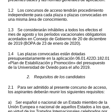
1.2 Los concursos de acceso tendrán procedimiento
independiente para cada plaza o plazas convocadas en
una misma área de conocimiento.
1.3 Se considerarán inhábiles a todos los efectos el
mes de agosto y los períodos vacacionales obligatorios
acordados en Consejo de Gobierno de 20 de diciembre
de 2019 (BOPA de 23 de enero de 2020).
1.4 Las plazas convocadas están dotadas
presupuestariamente en la aplicación 06.01.422D.182.01
«Plan de Estabilización y Promoción» del presupuesto
de la Universidad de Oviedo para el año 2019.
2. Requisitos de los candidatos
2.1 Para ser admitido al presente concurso de acceso,
los aspirantes deberán reunir los siguientes requisitos:
a) Ser español o nacional de un Estado miembro de la
Unión Europea o nacional de aquellos Estados a los que,
en virtud de los Tratados Internacionales celebrados por