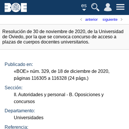
es
anterior
siguiente
Resolución de 30 de noviembre de 2020, de la Universidad
de Oviedo, por la que se convoca concurso de acceso a
plazas de cuerpos docentes universitarios.
Publicado en:
«
BOE
»
núm.
329, de 18 de diciembre de 2020,
páginas 116305 a 116328 (24
págs.
)
Sección:
II. Autoridades y personal
- B. Oposiciones y
concursos
Departamento:
Universidades
Referencia: