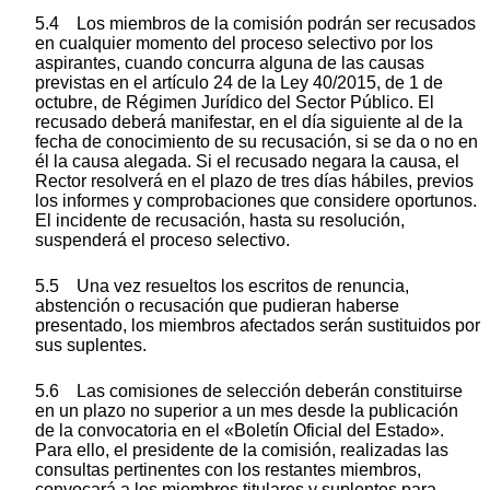
5.4 Los miembros de la comisión podrán ser recusados
en cualquier momento del proceso selectivo por los
aspirantes, cuando concurra alguna de las causas
previstas en el artículo 24 de la Ley 40/2015, de 1 de
octubre, de Régimen Jurídico del Sector Público. El
recusado deberá manifestar, en el día siguiente al de la
fecha de conocimiento de su recusación, si se da o no en
él la causa alegada. Si el recusado negara la causa, el
Rector resolverá en el plazo de tres días hábiles, previos
los informes y comprobaciones que considere oportunos.
El incidente de recusación, hasta su resolución,
suspenderá el proceso selectivo.
5.5 Una vez resueltos los escritos de renuncia,
abstención o recusación que pudieran haberse
presentado, los miembros afectados serán sustituidos por
sus suplentes.
5.6 Las comisiones de selección deberán constituirse
en un plazo no superior a un mes desde la publicación
de la convocatoria en el «Boletín Oficial del Estado».
Para ello, el presidente de la comisión, realizadas las
consultas pertinentes con los restantes miembros,
convocará a los miembros titulares y suplentes para