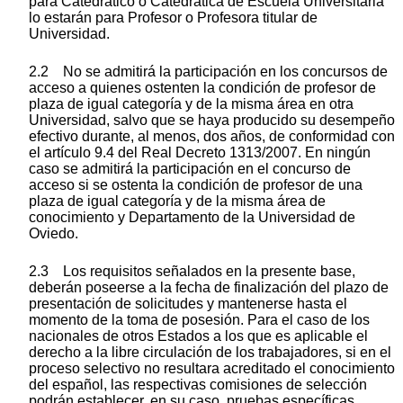
para Catedrático o Catedrática de Escuela Universitaria
lo estarán para Profesor o Profesora titular de
Universidad.
2.2 No se admitirá la participación en los concursos de
acceso a quienes ostenten la condición de profesor de
plaza de igual categoría y de la misma área en otra
Universidad, salvo que se haya producido su desempeño
efectivo durante, al menos, dos años, de conformidad con
el artículo 9.4 del Real Decreto 1313/2007. En ningún
caso se admitirá la participación en el concurso de
acceso si se ostenta la condición de profesor de una
plaza de igual categoría y de la misma área de
conocimiento y Departamento de la Universidad de
Oviedo.
2.3 Los requisitos señalados en la presente base,
deberán poseerse a la fecha de finalización del plazo de
presentación de solicitudes y mantenerse hasta el
momento de la toma de posesión. Para el caso de los
nacionales de otros Estados a los que es aplicable el
derecho a la libre circulación de los trabajadores, si en el
proceso selectivo no resultara acreditado el conocimiento
del español, las respectivas comisiones de selección
podrán establecer, en su caso, pruebas específicas