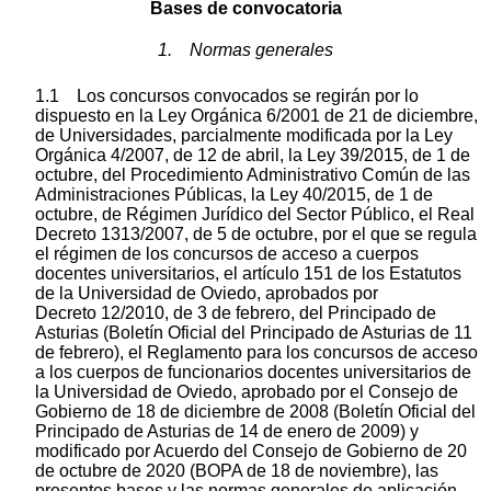
Bases de convocatoria
1. Normas generales
1.1 Los concursos convocados se regirán por lo
dispuesto en la Ley Orgánica 6/2001 de 21 de diciembre,
de Universidades, parcialmente modificada por la Ley
Orgánica 4/2007, de 12 de abril, la Ley 39/2015, de 1 de
octubre, del Procedimiento Administrativo Común de las
Administraciones Públicas, la Ley 40/2015, de 1 de
octubre, de Régimen Jurídico del Sector Público, el Real
Decreto 1313/2007, de 5 de octubre, por el que se regula
el régimen de los concursos de acceso a cuerpos
docentes universitarios, el artículo 151 de los Estatutos
de la Universidad de Oviedo, aprobados por
Decreto 12/2010, de 3 de febrero, del Principado de
Asturias (Boletín Oficial del Principado de Asturias de 11
de febrero), el Reglamento para los concursos de acceso
a los cuerpos de funcionarios docentes universitarios de
la Universidad de Oviedo, aprobado por el Consejo de
Gobierno de 18 de diciembre de 2008 (Boletín Oficial del
Principado de Asturias de 14 de enero de 2009) y
modificado por Acuerdo del Consejo de Gobierno de 20
de octubre de 2020 (BOPA de 18 de noviembre), las
presentes bases y las normas generales de aplicación.