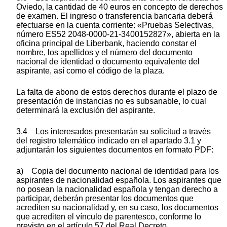
Oviedo, la cantidad de 40 euros en concepto de derechos
de examen. El ingreso o transferencia bancaria deberá
efectuarse en la cuenta corriente: «Pruebas Selectivas,
número ES52 2048-0000-21-3400152827», abierta en la
oficina principal de Liberbank, haciendo constar el
nombre, los apellidos y el número del documento
nacional de identidad o documento equivalente del
aspirante, así como el código de la plaza.
La falta de abono de estos derechos durante el plazo de
presentación de instancias no es subsanable, lo cual
determinará la exclusión del aspirante.
3.4 Los interesados presentarán su solicitud a través
del registro telemático indicado en el apartado 3.1 y
adjuntarán los siguientes documentos en formato PDF:
a) Copia del documento nacional de identidad para los
aspirantes de nacionalidad española. Los aspirantes que
no posean la nacionalidad española y tengan derecho a
participar, deberán presentar los documentos que
acrediten su nacionalidad y, en su caso, los documentos
que acrediten el vínculo de parentesco, conforme lo
previsto en el artículo 57 del Real Decreto