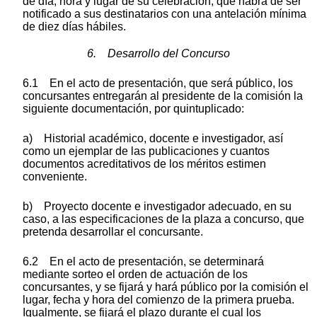
de día, hora y lugar de su celebración, que habrá de ser
notificado a sus destinatarios con una antelación mínima
de diez días hábiles.
6. Desarrollo del Concurso
6.1 En el acto de presentación, que será público, los
concursantes entregarán al presidente de la comisión la
siguiente documentación, por quintuplicado:
a) Historial académico, docente e investigador, así
como un ejemplar de las publicaciones y cuantos
documentos acreditativos de los méritos estimen
conveniente.
b) Proyecto docente e investigador adecuado, en su
caso, a las especificaciones de la plaza a concurso, que
pretenda desarrollar el concursante.
6.2 En el acto de presentación, se determinará
mediante sorteo el orden de actuación de los
concursantes, y se fijará y hará público por la comisión el
lugar, fecha y hora del comienzo de la primera prueba.
Igualmente, se fijará el plazo durante el cual los