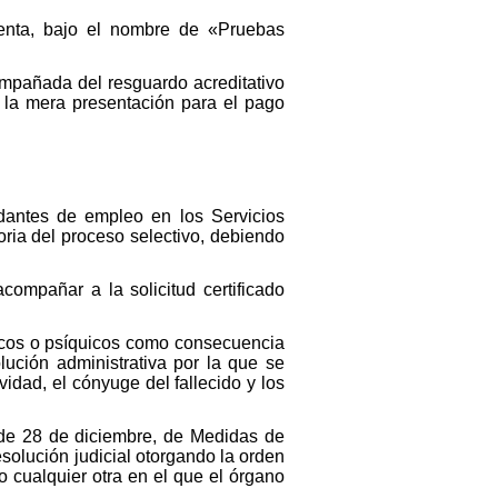
uenta, bajo el nombre de «Pruebas
compañada del resguardo acreditativo
o la mera presentación para el pago
dantes de empleo en los Servicios
ria del proceso selectivo, debiendo
ompañar a la solicitud certificado
ísicos o psíquicos como consecuencia
olución administrativa por la que se
idad, el cónyuge del fallecido y los
 de 28 de diciembre, de Medidas de
resolución judicial otorgando la orden
o cualquier otra en el que el órgano