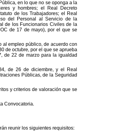
ública, en lo que no se oponga a la
jeres y hombres; el Real Decreto
tatuto de los Trabajadores; el Real
o del Personal al Servicio de la
l de los Funcionarios Civiles de la
(BOC de 17 de mayo), por el que se
so al empleo público, de acuerdo con
 30 de octubre, por el que se aprueba
7, de 22 de marzo para la igualdad
4, de 26 de diciembre, y el Real
straciones Públicas, de la Seguridad
tos y criterios de valoración que se
ta Convocatoria.
n reunir los siguientes requisitos: