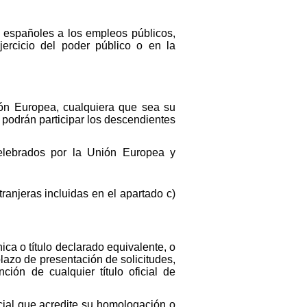
 españoles a los empleos públicos,
jercicio del poder público o en la
ón Europea, cualquiera que sea su
podrán participar los descendientes
celebrados por la Unión Europea y
ranjeras incluidas en el apartado c)
ica o título declarado equivalente, o
lazo de presentación de solicitudes,
ión de cualquier título oficial de
ncial que acredite su homologación o