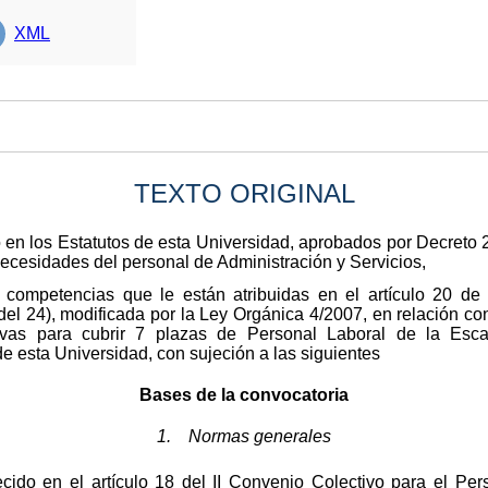
XML
TEXTO ORIGINAL
o en los Estatutos de esta Universidad, aprobados por Decret
necesidades del personal de Administración y Servicios,
 competencias que le están atribuidas en el artículo 20 de
l 24), modificada por la Ley Orgánica 4/2007, en relación con
vas para cubrir 7 plazas de Personal Laboral de la Escal
de esta Universidad, con sujeción a las siguientes
Bases de la convocatoria
1. Normas generales
ido en el artículo 18 del II Convenio Colectivo para el Per