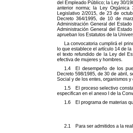
del Empleado Público; la Ley 30/19
anterior norma; la Ley Orgánica
Legislativo 2/2015, de 23 de octub
Decreto 364/1995, de 10 de marz
Administración General del Estado 
Administración General del Estado
aprueban los Estatutos de la Univer
La convocatoria cumplirá el pri
lo que establece el artículo 14 de l
el texto refundido de la Ley del 
efectiva de mujeres y hombres.
1.4 El desempeño de los pues
Decreto 598/1985, de 30 de abril, s
Social y de los entes, organismos 
1.5 El proceso selectivo constar
especifican en el anexo I de la Conv
1.6 El programa de materias que 
2.1 Para ser admitidos a la real