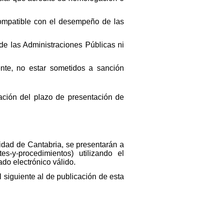
compatible con el desempeño de las
de las Administraciones Públicas ni
nte, no estar sometidos a sanción
ación del plazo de presentación de
sidad de Cantabria, se presentarán a
es-y-procedimientos) utilizando el
do electrónico válido.
l siguiente al de publicación de esta