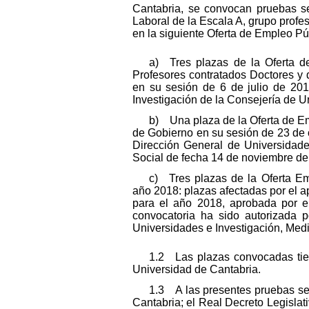
Cantabria, se convocan pruebas sel
Laboral de la Escala A, grupo profe
en la siguiente Oferta de Empleo Pú
a) Tres plazas de la Oferta d
Profesores contratados Doctores y 
en su sesión de 6 de julio de 201
Investigación de la Consejería de U
b) Una plaza de la Oferta de Em
de Gobierno en su sesión de 23 de 
Dirección General de Universidade
Social de fecha 14 de noviembre de
c) Tres plazas de la Oferta Em
año 2018: plazas afectadas por el a
para el año 2018, aprobada por 
convocatoria ha sido autorizada 
Universidades e Investigación, Medi
1.2 Las plazas convocadas tien
Universidad de Cantabria.
1.3 A las presentes pruebas sel
Cantabria; el Real Decreto Legislati