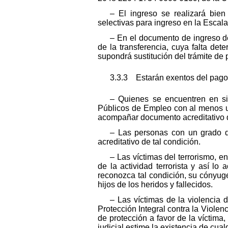
– El ingreso se realizará bie
selectivas para ingreso en la Escala
– En el documento de ingreso de
de la transferencia, cuya falta de
supondrá sustitución del trámite de 
3.3.3 Estarán exentos del pago
– Quienes se encuentren en si
Públicos de Empleo con al menos un
acompañar documento acreditativo d
– Las personas con un grado de
acreditativo de tal condición.
– Las víctimas del terrorismo, 
de la actividad terrorista y así lo
reconozca tal condición, su cónyuge
hijos de los heridos y fallecidos.
– Las víctimas de la violencia
Protección Integral contra la Violenc
de protección a favor de la víctima,
judicial estime la existencia de cualq