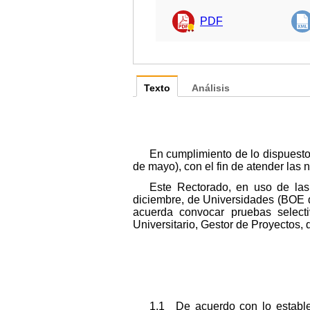
PDF
Texto
Análisis
En cumplimiento de lo dispuest
de mayo), con el fin de atender las 
Este Rectorado, en uso de las
diciembre, de Universidades (BOE de
acuerda convocar pruebas selecti
Universitario, Gestor de Proyectos, 
1.1 De acuerdo con lo establec