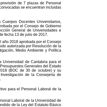
a provisión de 7 plazas de Personal
s convocadas se encuentran incluidas
 Cuerpos Docentes Universitarios,
aprobada por el Consejo de Gobierno
rección General de Universidades e
de fecha 13 de julio de 2017.
el año 2018 aprobada por el Consejo
ido autorizada por Resolución de la
igación, Medio Ambiente y Política
a Universidad de Cantabria para el
de Presupuestos Generales del Estado
2018 (BOC de 30 de octubre) y su
Investigación de la Consejería de
.
ivo para el Personal Laboral de la
ersonal Laboral de la Universidad de
undido de la Ley del Estatuto Básico