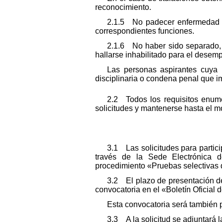
reconocimiento.
2.1.5 No padecer enfermedad ni
correspondientes funciones.
2.1.6 No haber sido separado, m
hallarse inhabilitado para el desem
Las personas aspirantes cuya 
disciplinaria o condena penal que im
2.2 Todos los requisitos enume
solicitudes y mantenerse hasta el m
3.1 Las solicitudes para partici
través de la Sede Electrónica de 
procedimiento «Pruebas selectivas d
3.2 El plazo de presentación de 
convocatoria en el «Boletín Oficial 
Esta convocatoria será también p
3.3 A la solicitud se adjuntará