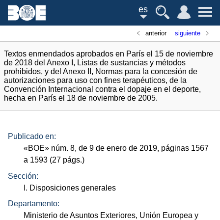
es
anterior
siguiente
Textos enmendados aprobados en París el 15 de noviembre
de 2018 del Anexo I, Listas de sustancias y métodos
prohibidos, y del Anexo II, Normas para la concesión de
autorizaciones para uso con fines terapéuticos, de la
Convención Internacional contra el dopaje en el deporte,
hecha en París el 18 de noviembre de 2005.
Publicado en:
«
BOE
»
núm.
8, de 9 de enero de 2019, páginas 1567
a 1593 (27
págs.
)
Sección:
I. Disposiciones generales
Departamento:
Ministerio de Asuntos Exteriores, Unión Europea y