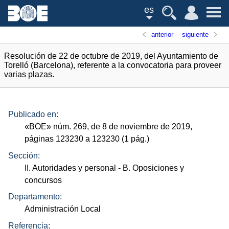
es
anterior
siguiente
Resolución de 22 de octubre de 2019, del Ayuntamiento de
Torelló (Barcelona), referente a la convocatoria para proveer
varias plazas.
Publicado en:
«
BOE
»
núm.
269, de 8 de noviembre de 2019,
páginas 123230 a 123230 (1
pág.
)
Sección:
II. Autoridades y personal
- B. Oposiciones y
concursos
Departamento:
Administración Local
Referencia: