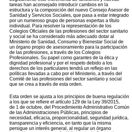
tareas han aconsejado introducir cambios en la
estructura y la composición del nuevo Consejo Asesor de
Sanidad y Servicios Sociales, que pasa a estar integrado
por un numeroso grupo de personas expertas a título
individual. Para resolver la representación de los
Colegios Oficiales de las profesiones del sector sanitario
y social se ha considerado más adecuado dotar al
Ministerio de Sanidad, Consumo y Bienestar Social de
un órgano propio de asesoramiento para la participación
de las profesiones, a través de los Colegios
Profesionales. Su papel como garantes de la ética y
dignidad profesional y por el respeto debido a los
derechos de los particulares tendrá un reflejo en las
políticas llevadas a cabo por el Ministerio, a través del
Comité de las profesiones del sector sanitario y social
que se crea a través de esta orden.
Esta orden se ajusta a los principios de buena regulación
a los que se refiere el artículo 129 de la Ley 39/2015,
de 1 de octubre, del Procedimiento Administrativo Común
de las Administraciones Públicas, principios de
necesidad, eficacia, proporcionalidad, seguridad jurídica,
transparencia y eficiencia, en tanto que la misma
persigue un interés general, al regular un órgano