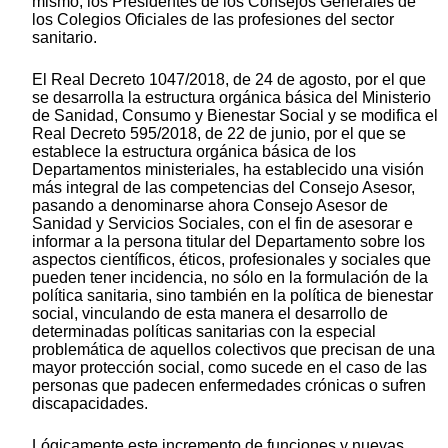
mismo, los Presidentes de los Consejos Generales de
los Colegios Oficiales de las profesiones del sector
sanitario.
El Real Decreto 1047/2018, de 24 de agosto, por el que
se desarrolla la estructura orgánica básica del Ministerio
de Sanidad, Consumo y Bienestar Social y se modifica el
Real Decreto 595/2018, de 22 de junio, por el que se
establece la estructura orgánica básica de los
Departamentos ministeriales, ha establecido una visión
más integral de las competencias del Consejo Asesor,
pasando a denominarse ahora Consejo Asesor de
Sanidad y Servicios Sociales, con el fin de asesorar e
informar a la persona titular del Departamento sobre los
aspectos científicos, éticos, profesionales y sociales que
pueden tener incidencia, no sólo en la formulación de la
política sanitaria, sino también en la política de bienestar
social, vinculando de esta manera el desarrollo de
determinadas políticas sanitarias con la especial
problemática de aquellos colectivos que precisan de una
mayor protección social, como sucede en el caso de las
personas que padecen enfermedades crónicas o sufren
discapacidades.
Lógicamente este incremento de funciones y nuevas