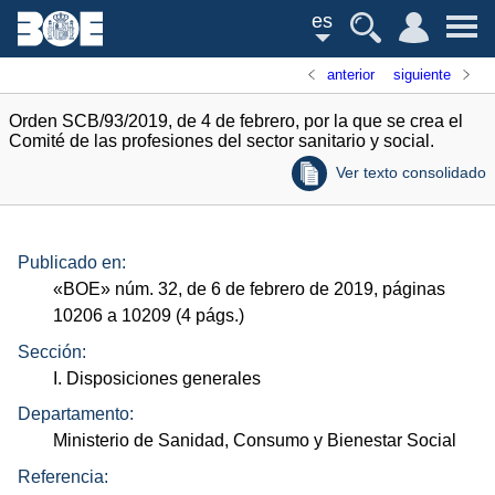
es
anterior
siguiente
Orden SCB/93/2019, de 4 de febrero, por la que se crea el
Comité de las profesiones del sector sanitario y social.
Ver texto consolidado
Publicado en:
«
BOE
»
núm.
32, de 6 de febrero de 2019, páginas
10206 a 10209 (4
págs.
)
Sección:
I. Disposiciones generales
Departamento:
Ministerio de Sanidad, Consumo y Bienestar Social
Referencia: