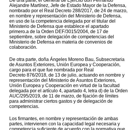
De una parte, el General de Ejército don Fernando
Alejandre Martínez, Jefe de Estado Mayor de la Defensa,
nombrado por el Real Decreto 288/2017, de 24 de marzo,
en nombre y representación del Ministerio de Defensa,
en uso de la competencia delegada por el titular del
Ministerio de Defensa que establece el apartado
primero.a de la Orden DEF/3015/2004, de 17 de
septiembre, sobre delegación de competencias del
Ministerio de Defensa en materia de convenios de
colaboración.
De otra parte, doña Ángeles Moreno Bau, Subsecretaria
de Asuntos Exteriores, Unión Europea y Cooperación,
cargo para el que fue nombrada por Real
Decreto 876/2018, de 13 de julio, actuando en nombre y
representación del Ministerio de Asuntos Exteriores,
Unión Europea y Cooperación en virtud de la facultad
delegada por el artículo 4, apartado 4, letra d) de la Orden
AUC/295/2019, de 11 de marzo, de fijación de límites
para administrar ciertos gastos y de delegación de
competencias.
Los firmantes, en nombre y representación de ambas
partes, intervienen con la capacidad legal necesaria y
competencia suficiente de acuerdo con la normativa que