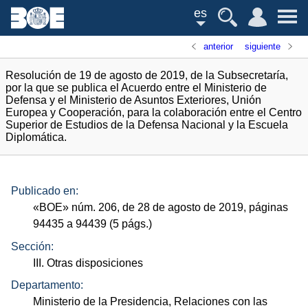
es
anterior
siguiente
Resolución de 19 de agosto de 2019, de la Subsecretaría,
por la que se publica el Acuerdo entre el Ministerio de
Defensa y el Ministerio de Asuntos Exteriores, Unión
Europea y Cooperación, para la colaboración entre el Centro
Superior de Estudios de la Defensa Nacional y la Escuela
Diplomática.
Publicado en:
«
BOE
»
núm.
206, de 28 de agosto de 2019, páginas
94435 a 94439 (5
págs.
)
Sección:
III. Otras disposiciones
Departamento:
Ministerio de la Presidencia, Relaciones con las