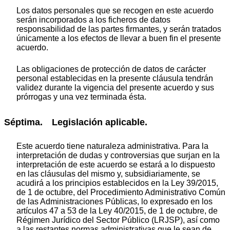
Los datos personales que se recogen en este acuerdo
serán incorporados a los ficheros de datos
responsabilidad de las partes firmantes, y serán tratados
únicamente a los efectos de llevar a buen fin el presente
acuerdo.
Las obligaciones de protección de datos de carácter
personal establecidas en la presente cláusula tendrán
validez durante la vigencia del presente acuerdo y sus
prórrogas y una vez terminada ésta.
Séptima. Legislación aplicable.
Este acuerdo tiene naturaleza administrativa. Para la
interpretación de dudas y controversias que surjan en la
interpretación de este acuerdo se estará a lo dispuesto
en las cláusulas del mismo y, subsidiariamente, se
acudirá a los principios establecidos en la Ley 39/2015,
de 1 de octubre, del Procedimiento Administrativo Común
de las Administraciones Públicas, lo expresado en los
artículos 47 a 53 de la Ley 40/2015, de 1 de octubre, de
Régimen Jurídico del Sector Público (LRJSP), así como
a las restantes normas administrativas que le sean de