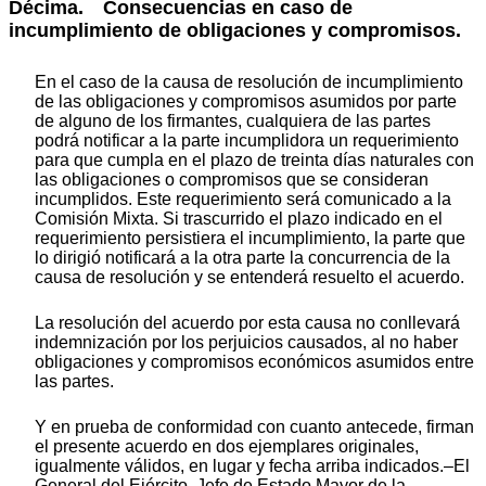
Décima. Consecuencias en caso de
incumplimiento de obligaciones y compromisos.
En el caso de la causa de resolución de incumplimiento
de las obligaciones y compromisos asumidos por parte
de alguno de los firmantes, cualquiera de las partes
podrá notificar a la parte incumplidora un requerimiento
para que cumpla en el plazo de treinta días naturales con
las obligaciones o compromisos que se consideran
incumplidos. Este requerimiento será comunicado a la
Comisión Mixta. Si trascurrido el plazo indicado en el
requerimiento persistiera el incumplimiento, la parte que
lo dirigió notificará a la otra parte la concurrencia de la
causa de resolución y se entenderá resuelto el acuerdo.
La resolución del acuerdo por esta causa no conllevará
indemnización por los perjuicios causados, al no haber
obligaciones y compromisos económicos asumidos entre
las partes.
Y en prueba de conformidad con cuanto antecede, firman
el presente acuerdo en dos ejemplares originales,
igualmente válidos, en lugar y fecha arriba indicados.–El
General del Ejército, Jefe de Estado Mayor de la