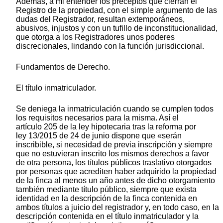
Además, a mi entender los preceptos que cierran el
Registro de la propiedad, con el simple argumento de las
dudas del Registrador, resultan extemporáneos,
abusivos, injustos y con un tufillo de inconstitucionalidad,
que otorga a los Registradores unos poderes
discrecionales, lindando con la función jurisdiccional.
Fundamentos de Derecho.
El título inmatriculador.
Se deniega la inmatriculación cuando se cumplen todos
los requisitos necesarios para la misma. Así el
artículo 205 de la ley hipotecaria tras la reforma por
ley 13/2015 de 24 de junio dispone que «serán
inscribible, si necesidad de previa inscripción y siempre
que no estuvieran inscrito los mismos derechos a favor
de otra persona, los títulos públicos traslativo otorgados
por personas que acrediten haber adquirido la propiedad
de la finca al menos un año antes de dicho otorgamiento
también mediante título público, siempre que exista
identidad en la descripción de la finca contenida en
ambos títulos a juicio del registrador y, en todo caso, en la
descripción contenida en el título inmatriculador y la