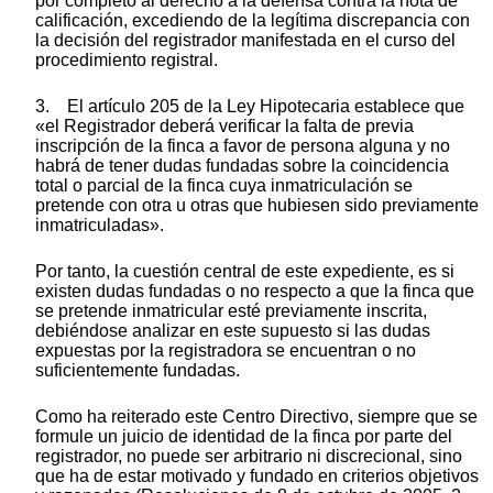
por completo al derecho a la defensa contra la nota de
calificación, excediendo de la legítima discrepancia con
la decisión del registrador manifestada en el curso del
procedimiento registral.
3. El artículo 205 de la Ley Hipotecaria establece que
«el Registrador deberá verificar la falta de previa
inscripción de la finca a favor de persona alguna y no
habrá de tener dudas fundadas sobre la coincidencia
total o parcial de la finca cuya inmatriculación se
pretende con otra u otras que hubiesen sido previamente
inmatriculadas».
Por tanto, la cuestión central de este expediente, es si
existen dudas fundadas o no respecto a que la finca que
se pretende inmatricular esté previamente inscrita,
debiéndose analizar en este supuesto si las dudas
expuestas por la registradora se encuentran o no
suficientemente fundadas.
Como ha reiterado este Centro Directivo, siempre que se
formule un juicio de identidad de la finca por parte del
registrador, no puede ser arbitrario ni discrecional, sino
que ha de estar motivado y fundado en criterios objetivos