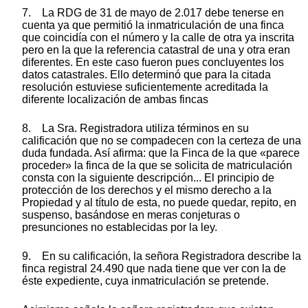
7. La RDG de 31 de mayo de 2.017 debe tenerse en
cuenta ya que permitió la inmatriculación de una finca
que coincidía con el número y la calle de otra ya inscrita
pero en la que la referencia catastral de una y otra eran
diferentes. En este caso fueron pues concluyentes los
datos catastrales. Ello determinó que para la citada
resolución estuviese suficientemente acreditada la
diferente localización de ambas fincas
8. La Sra. Registradora utiliza términos en su
calificación que no se compadecen con la certeza de una
duda fundada. Así afirma: que la Finca de la que «parece
proceder» la finca de la que se solicita de matriculación
consta con la siguiente descripción... El principio de
protección de los derechos y el mismo derecho a la
Propiedad y al título de esta, no puede quedar, repito, en
suspenso, basándose en meras conjeturas o
presunciones no establecidas por la ley.
9. En su calificación, la señora Registradora describe la
finca registral 24.490 que nada tiene que ver con la de
éste expediente, cuya inmatriculación se pretende.