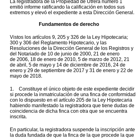
La registradora de la Propiedad de Utrera número 1
emitió informe ratificando la calificación en todos sus
extremos y elevó el expediente a esta Dirección General.
Fundamentos de derecho
Vistos los artículos 9, 205 y 326 de la Ley Hipotecaria;
300 y 306 del Reglamento Hipotecario, y las
Resoluciones de la Dirección General de los Registros y
del Notariado de 10 de junio de 2000, 21 de enero
de 2006, 18 de enero de 2010, 5 de marzo de 2012, 21
de abril, 5 de mayo y 14 de diciembre de 2016, 24 de
enero y 29 de septiembre de 2017 y 31 de enero y 22 de
mayo de 2018.
1. Constituye el único objeto de este expediente decidir
si procede la inmatriculación de una finca de conformidad
con lo dispuesto en el artículo 205 de la Ley Hipotecaria
habiendo manifestado la registradora que tiene dudas de
coincidencia de dicha finca con otra que se encuentra
inscrita.
En particular, la registradora suspende la inscripción ante
la duda fundada de que la finca de la que procede la que