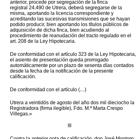
anterior, procede por segregación de la finca
registral 24.490 de Utrera, deberá segregarse de la
misma, aportando la licencia correspondiente y
acreditando las sucesivas transmisiones que se hayan
podido producir, bien aportando los títulos públicos de
adquisición de dicha finca, bien acudiendo al
procedimiento de reanudación del tracto regulado en el
art. 208 de la Ley Hipotecaria.
De conformidad con el artículo 323 de la Ley Hipotecaria,
el asiento de presentación queda prorrogado
automáticamente por un plazo de sesenta días contados
desde la fecha de la notificación de la presente
calificación.
De conformidad con el artículo (…)
Utrera a veintidós de agosto del año dos mil dieciocho la
Registradora (firma ilegible), Fdo. M.ª Marta Crespo
Villegas.»
III
Contra la anterior nota de calificación, don José Montoro