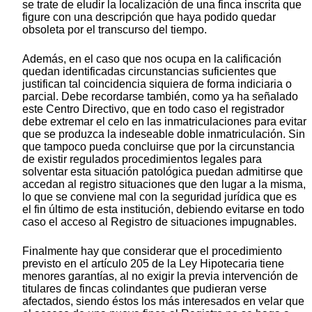
se trate de eludir la localización de una finca inscrita que
figure con una descripción que haya podido quedar
obsoleta por el transcurso del tiempo.
Además, en el caso que nos ocupa en la calificación
quedan identificadas circunstancias suficientes que
justifican tal coincidencia siquiera de forma indiciaria o
parcial. Debe recordarse también, como ya ha señalado
este Centro Directivo, que en todo caso el registrador
debe extremar el celo en las inmatriculaciones para evitar
que se produzca la indeseable doble inmatriculación. Sin
que tampoco pueda concluirse que por la circunstancia
de existir regulados procedimientos legales para
solventar esta situación patológica puedan admitirse que
accedan al registro situaciones que den lugar a la misma,
lo que se conviene mal con la seguridad jurídica que es
el fin último de esta institución, debiendo evitarse en todo
caso el acceso al Registro de situaciones impugnables.
Finalmente hay que considerar que el procedimiento
previsto en el artículo 205 de la Ley Hipotecaria tiene
menores garantías, al no exigir la previa intervención de
titulares de fincas colindantes que pudieran verse
afectados, siendo éstos los más interesados en velar que