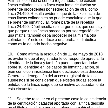
Asimismo señala la señora registradora que existen
fincas colindantes a la finca cuya inmatriculación se
pretende procedentes por segregación de otra, como
finca 24.490. Resulta evidente que de la existencia de
esas fincas colindantes no puede concluirse que la que
se pretende inmatricular, forme parte de la repetida
finca 24.490. Débil resulta este argumento, que concluye
que porque unas fincas procedan por segregación de
una matriz, también deba proceder de la misma otra
colindante. Y esto conduce a una probatio diabólica
como es la de todo hecho negativo.
10. Como afirma la resolución de 11 de mayo de 2018
es evidente que al registrador le corresponde apreciar la
identidad de la finca y también puede apreciar dudas
sobre su identidad en los casos de inmatriculación, si
bien como con insistencia tiene declarado esta dirección
General la denegación del acceso registral de tales
supuestos si se consideran que existen dudas sobre la
entidad de la finca, exige que se motive adecuadamente
esta circunstancia.
11. Se debe resaltar en el presente caso la coincidencia
de la certificación catastral aportada con la finca descrita
en el título de la finca que se pretende inmatricular, así