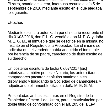
Pizarro, notario de Utrera, interpuso recurso el día 5 de
septiembre de 2018 mediante escrito en el que alegaba
lo siguiente:
«Hechos
Mediante escritura autorizada por el notario recurrente el
día 01/03/2016, don F. L. C. vendió a don M. P. G. y doña
M. E. G. M., el inmueble que se describe en la misma, no
inscrito en el Registro de la Propiedad. En el mismo se
indicaba que el vendedor había adquirido el inmueble
por herencia de su padre, careciendo de título escrito de
su derecho.
En posterior escritura de fecha 07/07/2017 [sic]
autorizada también por este Notario, los antes citados
compradores pactaron capítulos matrimoniales
disolviendo y liquidando la Sociedad de gananciales, y
adjudicando el inmueble citado a doña M. E. G. M.
Presentadas ambas escrituras en el Registro de la
Propiedad número 1 de Utrera, para inmatriculación por
doble título de conformidad con el art. 205 de la Ley