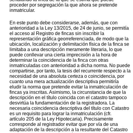
proceder por segregación la que ahora se pretende
inmatricular.
En este punto debe considerarse, además, que con
anterioridad a la Ley 13/2015, de 24 de junio, se permitía
el acceso al Registro de fincas sin inscribir la
representación gráfica georreferenciada, de modo que la
ubicación, localización y delimitación física de la finca se
limitaba a una descripción meramente literaria, lo que
puede conllevar una cierta imprecisión a la hora de
determinar la coincidencia de la finca con otras
inmatriculadas con anterioridad a dicha norma. No puede
compartirse, por tanto, la tesis del recurrente respecto a la
necesidad de una absoluta certeza o coincidencia, por
cuanto una mera actualización descriptiva permitiría
eludir la norma que pretende evitar la inmatriculación de
fincas ya inscritas. Asimismo, la circunstancia de que la
descripción en el título coincida con el catastro tampoco
desvirtúa la fundamentación de la registradora. La
necesaria coincidencia descriptiva del título con Catastro
es un requisito para lograr la inmatriculación (cfr.
artículo 205 de la Ley Hipotecaria). Precisamente
corresponde al registrador evitar que por vía de una
adaptación de la descripción a la resultante del Catastro