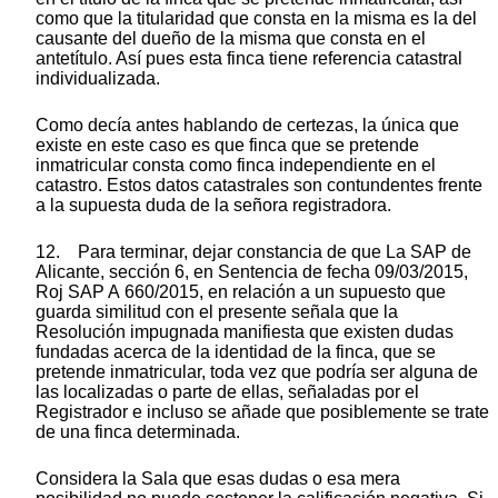
como que la titularidad que consta en la misma es la del
causante del dueño de la misma que consta en el
antetítulo. Así pues esta finca tiene referencia catastral
individualizada.
Como decía antes hablando de certezas, la única que
existe en este caso es que finca que se pretende
inmatricular consta como finca independiente en el
catastro. Estos datos catastrales son contundentes frente
a la supuesta duda de la señora registradora.
12. Para terminar, dejar constancia de que La SAP de
Alicante, sección 6, en Sentencia de fecha 09/03/2015,
Roj SAP A 660/2015, en relación a un supuesto que
guarda similitud con el presente señala que la
Resolución impugnada manifiesta que existen dudas
fundadas acerca de la identidad de la finca, que se
pretende inmatricular, toda vez que podría ser alguna de
las localizadas o parte de ellas, señaladas por el
Registrador e incluso se añade que posiblemente se trate
de una finca determinada.
Considera la Sala que esas dudas o esa mera