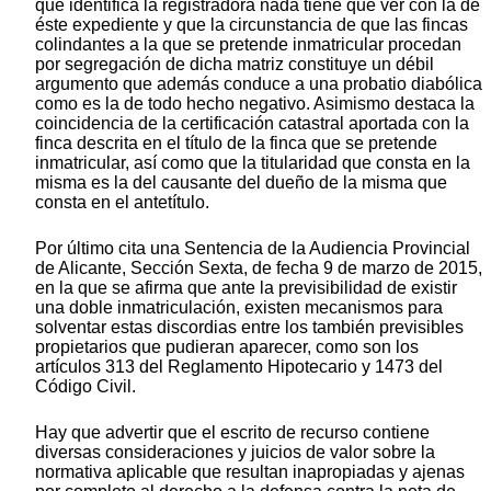
que identifica la registradora nada tiene que ver con la de
éste expediente y que la circunstancia de que las fincas
colindantes a la que se pretende inmatricular procedan
por segregación de dicha matriz constituye un débil
argumento que además conduce a una probatio diabólica
como es la de todo hecho negativo. Asimismo destaca la
coincidencia de la certificación catastral aportada con la
finca descrita en el título de la finca que se pretende
inmatricular, así como que la titularidad que consta en la
misma es la del causante del dueño de la misma que
consta en el antetítulo.
Por último cita una Sentencia de la Audiencia Provincial
de Alicante, Sección Sexta, de fecha 9 de marzo de 2015,
en la que se afirma que ante la previsibilidad de existir
una doble inmatriculación, existen mecanismos para
solventar estas discordias entre los también previsibles
propietarios que pudieran aparecer, como son los
artículos 313 del Reglamento Hipotecario y 1473 del
Código Civil.
Hay que advertir que el escrito de recurso contiene
diversas consideraciones y juicios de valor sobre la
normativa aplicable que resultan inapropiadas y ajenas