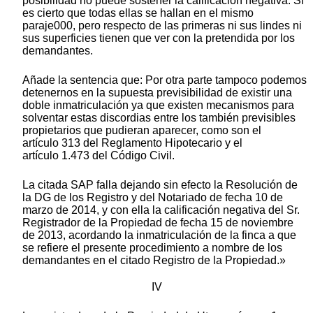
posibilidad no puede sostener la calificación negativa. Si
es cierto que todas ellas se hallan en el mismo
paraje000, pero respecto de las primeras ni sus lindes ni
sus superficies tienen que ver con la pretendida por los
demandantes.
Añade la sentencia que: Por otra parte tampoco podemos
detenernos en la supuesta previsibilidad de existir una
doble inmatriculación ya que existen mecanismos para
solventar estas discordias entre los también previsibles
propietarios que pudieran aparecer, como son el
artículo 313 del Reglamento Hipotecario y el
artículo 1.473 del Código Civil.
La citada SAP falla dejando sin efecto la Resolución de
la DG de los Registro y del Notariado de fecha 10 de
marzo de 2014, y con ella la calificación negativa del Sr.
Registrador de la Propiedad de fecha 15 de noviembre
de 2013, acordando la inmatriculación de la finca a que
se refiere el presente procedimiento a nombre de los
demandantes en el citado Registro de la Propiedad.»
IV