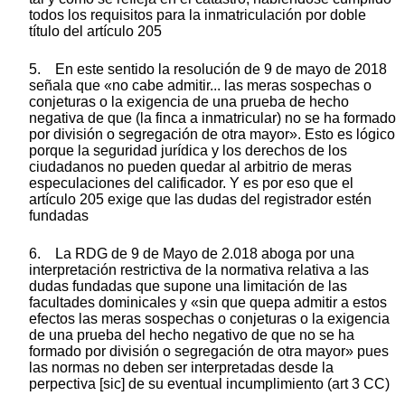
todos los requisitos para la inmatriculación por doble
título del artículo 205
5. En este sentido la resolución de 9 de mayo de 2018
señala que «no cabe admitir... las meras sospechas o
conjeturas o la exigencia de una prueba de hecho
negativa de que (la finca a inmatricular) no se ha formado
por división o segregación de otra mayor». Esto es lógico
porque la seguridad jurídica y los derechos de los
ciudadanos no pueden quedar al arbitrio de meras
especulaciones del calificador. Y es por eso que el
artículo 205 exige que las dudas del registrador estén
fundadas
6. La RDG de 9 de Mayo de 2.018 aboga por una
interpretación restrictiva de la normativa relativa a las
dudas fundadas que supone una limitación de las
facultades dominicales y «sin que quepa admitir a estos
efectos las meras sospechas o conjeturas o la exigencia
de una prueba del hecho negativo de que no se ha
formado por división o segregación de otra mayor» pues
las normas no deben ser interpretadas desde la
perpectiva [sic] de su eventual incumplimiento (art 3 CC)