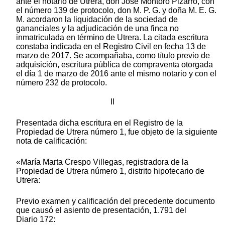
ante el notario de Utrera, don José Montoro Pizarro, con
el número 139 de protocolo, don M. P. G. y doña M. E. G.
M. acordaron la liquidación de la sociedad de
gananciales y la adjudicación de una finca no
inmatriculada en término de Utrera. La citada escritura
constaba indicada en el Registro Civil en fecha 13 de
marzo de 2017. Se acompañaba, como título previo de
adquisición, escritura pública de compraventa otorgada
el día 1 de marzo de 2016 ante el mismo notario y con el
número 232 de protocolo.
II
Presentada dicha escritura en el Registro de la
Propiedad de Utrera número 1, fue objeto de la siguiente
nota de calificación:
«María Marta Crespo Villegas, registradora de la
Propiedad de Utrera número 1, distrito hipotecario de
Utrera:
Previo examen y calificación del precedente documento
que causó el asiento de presentación, 1.791 del
Diario 172: