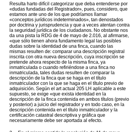
Resulta harto difícil categorizar que deba entenderse por
«dudas fundadas del Registrador», pues, considero, que
estamos ante uno de los que podríamos llamar
«conceptos jurídicos indeterminados», tan denostados
por doctrina y jurisprudencia y que a veces atentan contra
la seguridad jurídica de los ciudadanos. No obstante nos
da una pista la RDG de 4 de mayo de 2.016, al afirmarse,
«que sólo tienen ahora fundamento legal las posibles
dudas sobre la identidad de una finca, cuando las
mismas resulten de: comparar una descripción registral
inscrita con otra nueva descripción, cuya inscripción se
pretende ahora respecto de la misma finca, ya
inmatriculada o cuando refiriéndose a una finca no
inmatriculada, tales dudas resulten de comparar la
descripción de la finca que se haga en el título
inmatriculador con la que se haga en el título previo de
adquisición. Según el art actual 205 LH aplicable a este
supuesto, se exige «que exista identidad en la
descripción de la finca contenida en ambos títulos (previo
y posterior) a juicio del registrador y en todo caso, en la
descripción contenida en el título inmatriculador y la
certificación catastral descriptiva y gráfica que
necesariamente debe ser aportada al efecto.