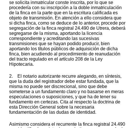
se solicita inmatricular conste inscrita, por lo que se
procedería con su inscripción a la doble inmatriculación
de la finca en la parte que en la escritura calificada es
objeto de transmisión. En atención a ello considera que
si dicha finca, como se deduce de lo anterior, procede por
segregación de la finca registral 24.490 de Utrera, deberá
segregarse de la misma, aportando la licencia
correspondiente y acreditando las sucesivas
transmisiones que se hayan podido producir, bien
aportando los títulos públicos de adquisición de dicha
finca, bien acudiendo al procedimiento de reanudación
del tracto regulado en el artículo 208 de la Ley
Hipotecaria.
2. El notario autorizante recurre alegando, en síntesis,
que la duda del registrador debe estar fundada, que la
misma no puede ser discrecional, sino que debe
someterse a un fundamento claro y no basarse en meras
especulaciones o suposiciones, y que ha de tener su
fundamento en certezas. Cita al respecto la doctrina de
esta Dirección General sobre la necesaria
fundamentación de las dudas de identidad.
Asimismo considera el recurrente la finca registral 24.490