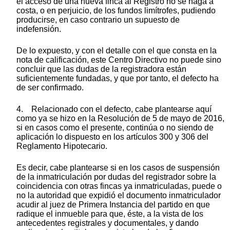
el acceso de una nueva finca al Registro no se haga a
costa, o en perjuicio, de los fundos limítrofes, pudiendo
producirse, en caso contrario un supuesto de
indefensión.
De lo expuesto, y con el detalle con el que consta en la
nota de calificación, este Centro Directivo no puede sino
concluir que las dudas de la registradora están
suficientemente fundadas, y que por tanto, el defecto ha
de ser confirmado.
4. Relacionado con el defecto, cabe plantearse aquí
como ya se hizo en la Resolución de 5 de mayo de 2016,
si en casos como el presente, continúa o no siendo de
aplicación lo dispuesto en los artículos 300 y 306 del
Reglamento Hipotecario.
Es decir, cabe plantearse si en los casos de suspensión
de la inmatriculación por dudas del registrador sobre la
coincidencia con otras fincas ya inmatriculadas, puede o
no la autoridad que expidió el documento inmatriculador
acudir al juez de Primera Instancia del partido en que
radique el inmueble para que, éste, a la vista de los
antecedentes registrales y documentales, y dando