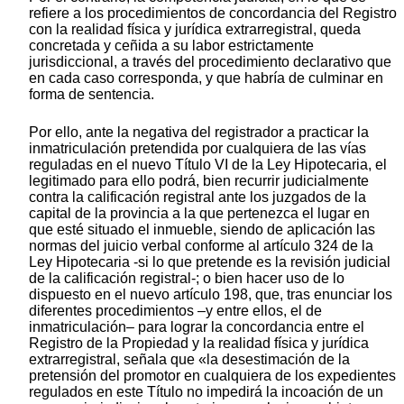
refiere a los procedimientos de concordancia del Registro
con la realidad física y jurídica extrarregistral, queda
concretada y ceñida a su labor estrictamente
jurisdiccional, a través del procedimiento declarativo que
en cada caso corresponda, y que habría de culminar en
forma de sentencia.
Por ello, ante la negativa del registrador a practicar la
inmatriculación pretendida por cualquiera de las vías
reguladas en el nuevo Título VI de la Ley Hipotecaria, el
legitimado para ello podrá, bien recurrir judicialmente
contra la calificación registral ante los juzgados de la
capital de la provincia a la que pertenezca el lugar en
que esté situado el inmueble, siendo de aplicación las
normas del juicio verbal conforme al artículo 324 de la
Ley Hipotecaria -si lo que pretende es la revisión judicial
de la calificación registral-; o bien hacer uso de lo
dispuesto en el nuevo artículo 198, que, tras enunciar los
diferentes procedimientos –y entre ellos, el de
inmatriculación– para lograr la concordancia entre el
Registro de la Propiedad y la realidad física y jurídica
extrarregistral, señala que «la desestimación de la
pretensión del promotor en cualquiera de los expedientes
regulados en este Título no impedirá la incoación de un