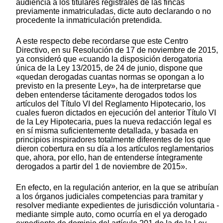
audiencia a los titulares registrales de las fincas
previamente inmatriculadas, dicte auto declarando o no
procedente la inmatriculación pretendida.
A este respecto debe recordarse que este Centro
Directivo, en su Resolución de 17 de noviembre de 2015,
ya consideró que «cuando la disposición derogatoria
única de la Ley 13/2015, de 24 de junio, dispone que
«quedan derogadas cuantas normas se opongan a lo
previsto en la presente Ley», ha de interpretarse que
deben entenderse tácitamente derogados todos los
artículos del Título VI del Reglamento Hipotecario, los
cuales fueron dictados en ejecución del anterior Título VI
de la Ley Hipotecaria, pues la nueva redacción legal es
en sí misma suficientemente detallada, y basada en
principios inspiradores totalmente diferentes de los que
dieron cobertura en su día a los artículos reglamentarios
que, ahora, por ello, han de entenderse íntegramente
derogados a partir del 1 de noviembre de 2015».
En efecto, en la regulación anterior, en la que se atribuían
a los órganos judiciales competencias para tramitar y
resolver mediante expedientes de jurisdicción voluntaria -
mediante simple auto, como ocurría en el ya derogado