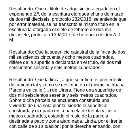
Resultando: Que el título de adquisición alegado en el
exponendo 2.º, de la escritura otorgada el uno de marzo
de dos mil dieciséis, protocolo 232/2016, se entiende que
por error material, se ha transcrito el mismo título en la
escritura la otorgada el siete de febrero de dos mil
diecisiete, protocolo 139/2017, de herencia de don A. L.
M.
Resultando: Que la superficie catastral de la finca de dos
mil seiscientos cincuenta y ocho metros cuadrados,
difiere de la superficie declarada en el título, de dos mil
seiscientos sesenta y seis metros cuadrados.
Resultando: Que la finca, a que se refiere el precedente
documento tal y como se describe en el mismo: «Urbana:
Parcela en calle (…) de Utrera. Tiene una superficie de
dos mil seiscientos sesenta y seis metros cuadrados.
Sobre dicha parcela se encuentra construida una
vivienda de una sola planta, siendo la superficie
construida y ocupada en la parcela de treinta y cinco
metros cuadrados, estando el resto de la parcela
destinada a patio y zona ajardinada. Linda, por el frente,
con calle de su situación; por la derecha entrando, con