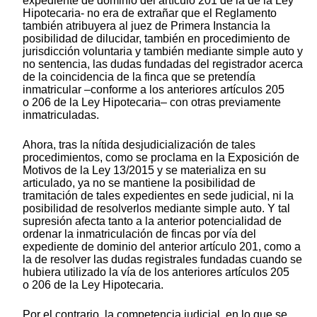
expediente de dominio del artículo 201 de la de la Ley
Hipotecaria- no era de extrañar que el Reglamento
también atribuyera al juez de Primera Instancia la
posibilidad de dilucidar, también en procedimiento de
jurisdicción voluntaria y también mediante simple auto y
no sentencia, las dudas fundadas del registrador acerca
de la coincidencia de la finca que se pretendía
inmatricular –conforme a los anteriores artículos 205
o 206 de la Ley Hipotecaria– con otras previamente
inmatriculadas.
Ahora, tras la nítida desjudicialización de tales
procedimientos, como se proclama en la Exposición de
Motivos de la Ley 13/2015 y se materializa en su
articulado, ya no se mantiene la posibilidad de
tramitación de tales expedientes en sede judicial, ni la
posibilidad de resolverlos mediante simple auto. Y tal
supresión afecta tanto a la anterior potencialidad de
ordenar la inmatriculación de fincas por vía del
expediente de dominio del anterior artículo 201, como a
la de resolver las dudas registrales fundadas cuando se
hubiera utilizado la vía de los anteriores artículos 205
o 206 de la Ley Hipotecaria.
Por el contrario, la competencia judicial, en lo que se