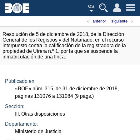
es
anterior
siguiente
Resolución de 5 de diciembre de 2018, de la Dirección
General de los Registros y del Notariado, en el recurso
interpuesto contra la calificación de la registradora de la
propiedad de Utrera n.º 1, por la que se suspende la
inmatriculación de una finca.
Publicado en:
«
BOE
»
núm.
315, de 31 de diciembre de 2018,
páginas 131076 a 131084 (9
págs.
)
Sección:
III. Otras disposiciones
Departamento:
Ministerio de Justicia