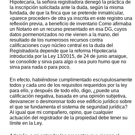
Hipotecaria, la señora registradora denegó la práctica de
la inscripción solicitada ante la duda, según la misma
fundada, de que la finca que se pretende inmatricular,
«parece proceder» de otra ya inscrita en este registro una
reflexión previa, a beneficio de inventario Como afirmaba
un Notario en un recurso presentado en esa DG, cuyos
datos pormenorizados no me vienen a la mano, del
resultado de los numerosos recursos contra
calificaciones cuyo núcleo central es la duda del
Registrador/a depende que la reforma Hipotecaria
introducida por la Ley 13/2015, de 24 de junio arraigue,
se consolide y sirva para algo o sea puro humo que no
sirva para nada o para poco.
En efecto, habiéndose cumplimentado escrupulosamente
todos y cada uno de los requisitos requeridos por la ley
para ello, y después de todo ello, digo, ¿puede una
calificación negativa, basada en una opinión subjetiva,
desvanecer o desmoronar todo ese edificio jurídico sobre
el que se fundamenta el sistema de seguridad jurídica?
Al igual que mi compañero, opino, que cualquier
actuación del registrador de la propiedad debe tener su
límite en la Ley.