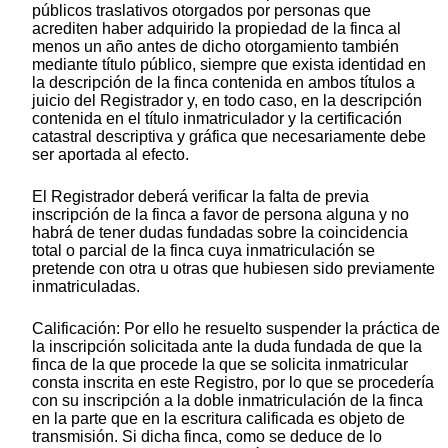
públicos traslativos otorgados por personas que
acrediten haber adquirido la propiedad de la finca al
menos un año antes de dicho otorgamiento también
mediante título público, siempre que exista identidad en
la descripción de la finca contenida en ambos títulos a
juicio del Registrador y, en todo caso, en la descripción
contenida en el título inmatriculador y la certificación
catastral descriptiva y gráfica que necesariamente debe
ser aportada al efecto.
El Registrador deberá verificar la falta de previa
inscripción de la finca a favor de persona alguna y no
habrá de tener dudas fundadas sobre la coincidencia
total o parcial de la finca cuya inmatriculación se
pretende con otra u otras que hubiesen sido previamente
inmatriculadas.
Calificación: Por ello he resuelto suspender la práctica de
la inscripción solicitada ante la duda fundada de que la
finca de la que procede la que se solicita inmatricular
consta inscrita en este Registro, por lo que se procedería
con su inscripción a la doble inmatriculación de la finca
en la parte que en la escritura calificada es objeto de
transmisión. Si dicha finca, como se deduce de lo