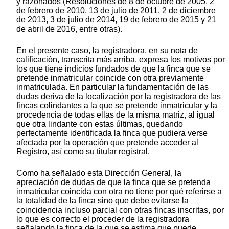
y razonados (Resoluciones de 8 de octubre de 2005, 2
de febrero de 2010, 13 de julio de 2011, 2 de diciembre
de 2013, 3 de julio de 2014, 19 de febrero de 2015 y 21
de abril de 2016, entre otras).
En el presente caso, la registradora, en su nota de
calificación, transcrita más arriba, expresa los motivos por
los que tiene indicios fundados de que la finca que se
pretende inmatricular coincide con otra previamente
inmatriculada. En particular la fundamentación de las
dudas deriva de la localización por la registradora de las
fincas colindantes a la que se pretende inmatricular y la
procedencia de todas ellas de la misma matriz, al igual
que otra lindante con estas últimas, quedando
perfectamente identificada la finca que pudiera verse
afectada por la operación que pretende acceder al
Registro, así como su titular registral.
Como ha señalado esta Dirección General, la
apreciación de dudas de que la finca que se pretenda
inmatricular coincida con otra no tiene por qué referirse a
la totalidad de la finca sino que debe evitarse la
coincidencia incluso parcial con otras fincas inscritas, por
lo que es correcto el proceder de la registradora
señalando la finca de la que se estima que puede