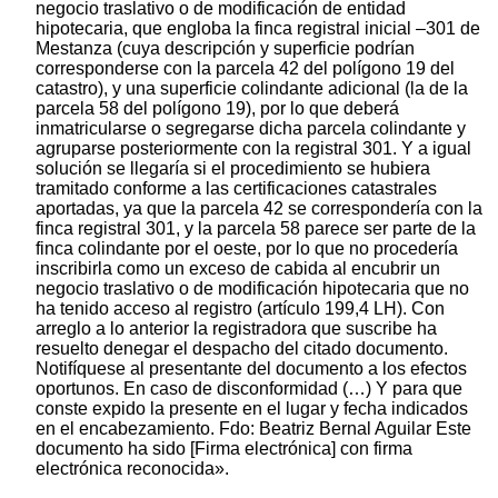
negocio traslativo o de modificación de entidad
hipotecaria, que engloba la finca registral inicial –301 de
Mestanza (cuya descripción y superficie podrían
corresponderse con la parcela 42 del polígono 19 del
catastro), y una superficie colindante adicional (la de la
parcela 58 del polígono 19), por lo que deberá
inmatricularse o segregarse dicha parcela colindante y
agruparse posteriormente con la registral 301. Y a igual
solución se llegaría si el procedimiento se hubiera
tramitado conforme a las certificaciones catastrales
aportadas, ya que la parcela 42 se correspondería con la
finca registral 301, y la parcela 58 parece ser parte de la
finca colindante por el oeste, por lo que no procedería
inscribirla como un exceso de cabida al encubrir un
negocio traslativo o de modificación hipotecaria que no
ha tenido acceso al registro (artículo 199,4 LH). Con
arreglo a lo anterior la registradora que suscribe ha
resuelto denegar el despacho del citado documento.
Notifíquese al presentante del documento a los efectos
oportunos. En caso de disconformidad (…) Y para que
conste expido la presente en el lugar y fecha indicados
en el encabezamiento. Fdo: Beatriz Bernal Aguilar Este
documento ha sido [Firma electrónica] con firma
electrónica reconocida».