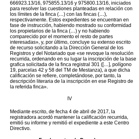
666923.13/16, 975855.13/16 y 975800.13/16, iniciados
para resolver las cuestiones planteadas en relación con
los límites de la finca (…) con las fincas (…),
respectivamente. Estos expedientes se encuentran en
fase de instrucción, habiendo mostrado su conformidad
los propietarios de la finca (…) y no habiendo
comparecido por el momento el resto de partes
interesadas», y, por último, concluye su extenso escrito
de recurso solicitando a la Dirección General de los
Registros y del Notariado que «se revoque la resolución
recurrida, ordenando en su lugar la inscripción de la base
grafica solicitada de la finca registral 301 ([…], polígono
19, parcelas 42 y 58 del TM de Mestanza), a que dicha
calificación se refiere, completándose, por tanto, la
descripción literaria de la inscripción en ese Registro de
la referida finca».
IV
Mediante escrito, de fecha 4 de abril de 2017, la
registradora acordó mantener la calificación recurrida,
emitió su informe y remitió el expediente a este Centro
Directivo.