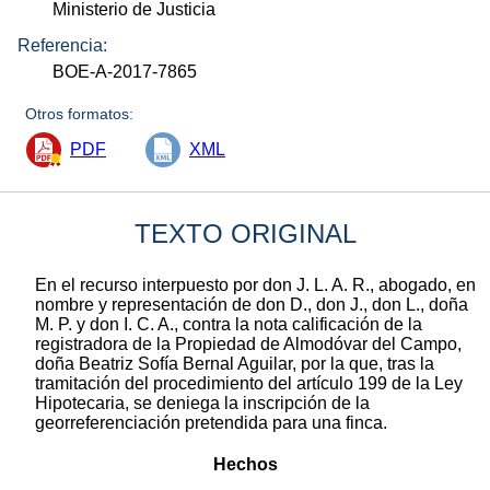
Ministerio de Justicia
Referencia:
BOE-A-2017-7865
Otros formatos:
PDF
XML
TEXTO ORIGINAL
En el recurso interpuesto por don J. L. A. R., abogado, en
nombre y representación de don D., don J., don L., doña
M. P. y don I. C. A., contra la nota calificación de la
registradora de la Propiedad de Almodóvar del Campo,
doña Beatriz Sofía Bernal Aguilar, por la que, tras la
tramitación del procedimiento del artículo 199 de la Ley
Hipotecaria, se deniega la inscripción de la
georreferenciación pretendida para una finca.
Hechos