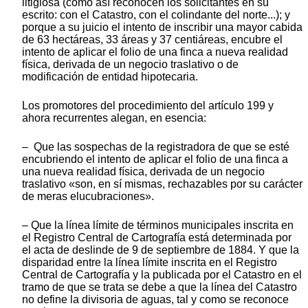
litigiosa (como así reconocen los solicitantes en su
escrito: con el Catastro, con el colindante del norte...); y
porque a su juicio el intento de inscribir una mayor cabida
de 63 hectáreas, 33 áreas y 37 centiáreas, encubre el
intento de aplicar el folio de una finca a nueva realidad
física, derivada de un negocio traslativo o de
modificación de entidad hipotecaria.
Los promotores del procedimiento del artículo 199 y
ahora recurrentes alegan, en esencia:
– Que las sospechas de la registradora de que se esté
encubriendo el intento de aplicar el folio de una finca a
una nueva realidad física, derivada de un negocio
traslativo «son, en sí mismas, rechazables por su carácter
de meras elucubraciones».
– Que la línea límite de términos municipales inscrita en
el Registro Central de Cartografía está determinada por
el acta de deslinde de 9 de septiembre de 1884. Y que la
disparidad entre la línea límite inscrita en el Registro
Central de Cartografía y la publicada por el Catastro en el
tramo de que se trata se debe a que la línea del Catastro
no define la divisoria de aguas, tal y como se reconoce