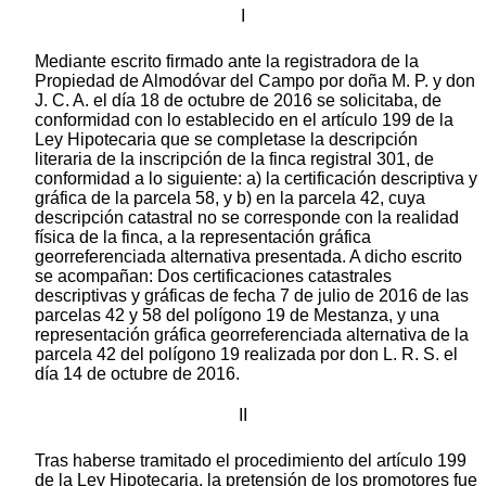
I
Mediante escrito firmado ante la registradora de la
Propiedad de Almodóvar del Campo por doña M. P. y don
J. C. A. el día 18 de octubre de 2016 se solicitaba, de
conformidad con lo establecido en el artículo 199 de la
Ley Hipotecaria que se completase la descripción
literaria de la inscripción de la finca registral 301, de
conformidad a lo siguiente: a) la certificación descriptiva y
gráfica de la parcela 58, y b) en la parcela 42, cuya
descripción catastral no se corresponde con la realidad
física de la finca, a la representación gráfica
georreferenciada alternativa presentada. A dicho escrito
se acompañan: Dos certificaciones catastrales
descriptivas y gráficas de fecha 7 de julio de 2016 de las
parcelas 42 y 58 del polígono 19 de Mestanza, y una
representación gráfica georreferenciada alternativa de la
parcela 42 del polígono 19 realizada por don L. R. S. el
día 14 de octubre de 2016.
II
Tras haberse tramitado el procedimiento del artículo 199
de la Ley Hipotecaria, la pretensión de los promotores fue