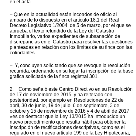
en el acta.
– Que en la actualidad están incoados de oficio al
amparo de lo dispuesto en el artículo 18.1 del Real
Decreto Legislativo 1/2004, de 5 de marzo, por el que se
aprueba el texto refundido de la Ley del Catastro
Inmobiliario, varios expedientes de subsanación de
discrepancias en el Catastro para resolver las cuestiones
planteadas en relación con los límites de su finca con las
colindantes.
– Y, concluyen solicitando que se revoque la resolución
recurrida, ordenando en su lugar la inscripción de la base
grafica solicitada de la finca registral 301.
2. Como señaló este Centro Directivo en su Resolución
de 17 de noviembre de 2015, y ha reiterado con
posterioridad, por ejemplo en Resoluciones de 22 de
abril, 30 de junio, 19 de julio, 6 de septiembre, 3 de
octubre y 15 de noviembre de 2016 y 4 de abril de 2017
«es de destacar que la Ley 13/2015 ha introducido un
nuevo procedimiento que resulta hábil para obtener la
inscripción de rectificaciones descriptivas, como es el
regulado en el nuevo artículo 199 de la Ley Hipotecaria,