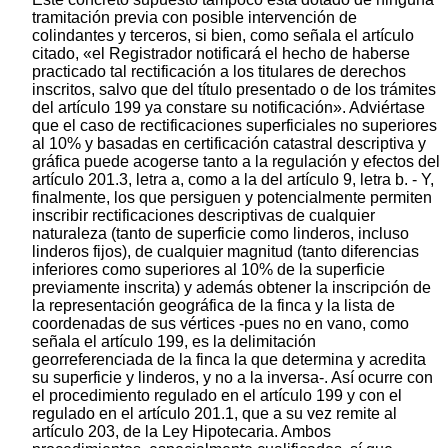
tramitación previa con posible intervención de
colindantes y terceros, si bien, como señala el artículo
citado, «el Registrador notificará el hecho de haberse
practicado tal rectificación a los titulares de derechos
inscritos, salvo que del título presentado o de los trámites
del artículo 199 ya constare su notificación». Adviértase
que el caso de rectificaciones superficiales no superiores
al 10% y basadas en certificación catastral descriptiva y
gráfica puede acogerse tanto a la regulación y efectos del
artículo 201.3, letra a, como a la del artículo 9, letra b. - Y,
finalmente, los que persiguen y potencialmente permiten
inscribir rectificaciones descriptivas de cualquier
naturaleza (tanto de superficie como linderos, incluso
linderos fijos), de cualquier magnitud (tanto diferencias
inferiores como superiores al 10% de la superficie
previamente inscrita) y además obtener la inscripción de
la representación geográfica de la finca y la lista de
coordenadas de sus vértices -pues no en vano, como
señala el artículo 199, es la delimitación
georreferenciada de la finca la que determina y acredita
su superficie y linderos, y no a la inversa-. Así ocurre con
el procedimiento regulado en el artículo 199 y con el
regulado en el artículo 201.1, que a su vez remite al
artículo 203, de la Ley Hipotecaria. Ambos