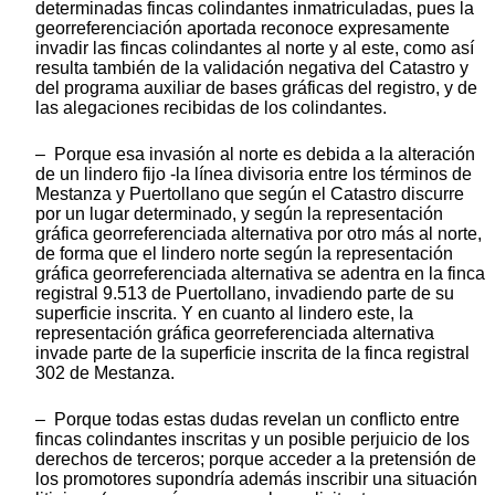
determinadas fincas colindantes inmatriculadas, pues la
georreferenciación aportada reconoce expresamente
invadir las fincas colindantes al norte y al este, como así
resulta también de la validación negativa del Catastro y
del programa auxiliar de bases gráficas del registro, y de
las alegaciones recibidas de los colindantes.
– Porque esa invasión al norte es debida a la alteración
de un lindero fijo -la línea divisoria entre los términos de
Mestanza y Puertollano que según el Catastro discurre
por un lugar determinado, y según la representación
gráfica georreferenciada alternativa por otro más al norte,
de forma que el lindero norte según la representación
gráfica georreferenciada alternativa se adentra en la finca
registral 9.513 de Puertollano, invadiendo parte de su
superficie inscrita. Y en cuanto al lindero este, la
representación gráfica georreferenciada alternativa
invade parte de la superficie inscrita de la finca registral
302 de Mestanza.
– Porque todas estas dudas revelan un conflicto entre
fincas colindantes inscritas y un posible perjuicio de los
derechos de terceros; porque acceder a la pretensión de
los promotores supondría además inscribir una situación