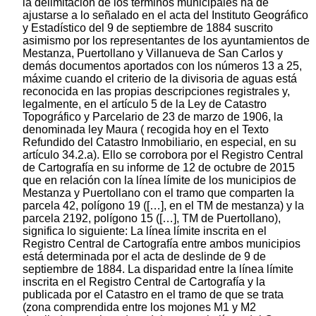
la delimitación de los términos municipales ha de
ajustarse a lo señalado en el acta del Instituto Geográfico
y Estadístico del 9 de septiembre de 1884 suscrito
asimismo por los representantes de los ayuntamientos de
Mestanza, Puertollano y Villanueva de San Carlos y
demás documentos aportados con los números 13 a 25,
máxime cuando el criterio de la divisoria de aguas está
reconocida en las propias descripciones registrales y,
legalmente, en el artículo 5 de la Ley de Catastro
Topográfico y Parcelario de 23 de marzo de 1906, la
denominada ley Maura ( recogida hoy en el Texto
Refundido del Catastro Inmobiliario, en especial, en su
artículo 34.2.a). Ello se corrobora por el Registro Central
de Cartografía en su informe de 12 de octubre de 2015
que en relación con la línea límite de los municipios de
Mestanza y Puertollano con el tramo que comparten la
parcela 42, polígono 19 ([…], en el TM de mestanza) y la
parcela 2192, polígono 15 ([…], TM de Puertollano),
significa lo siguiente: La línea límite inscrita en el
Registro Central de Cartografía entre ambos municipios
está determinada por el acta de deslinde de 9 de
septiembre de 1884. La disparidad entre la línea límite
inscrita en el Registro Central de Cartografía y la
publicada por el Catastro en el tramo de que se trata
(zona comprendida entre los mojones M1 y M2