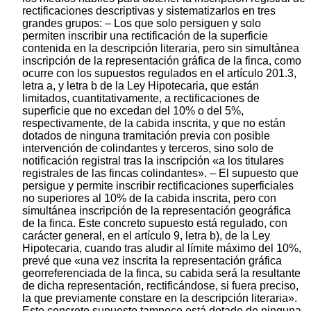
rectificaciones descriptivas y sistematizarlos en tres
grandes grupos: – Los que solo persiguen y solo
permiten inscribir una rectificación de la superficie
contenida en la descripción literaria, pero sin simultánea
inscripción de la representación gráfica de la finca, como
ocurre con los supuestos regulados en el artículo 201.3,
letra a, y letra b de la Ley Hipotecaria, que están
limitados, cuantitativamente, a rectificaciones de
superficie que no excedan del 10% o del 5%,
respectivamente, de la cabida inscrita, y que no están
dotados de ninguna tramitación previa con posible
intervención de colindantes y terceros, sino solo de
notificación registral tras la inscripción «a los titulares
registrales de las fincas colindantes». – El supuesto que
persigue y permite inscribir rectificaciones superficiales
no superiores al 10% de la cabida inscrita, pero con
simultánea inscripción de la representación geográfica
de la finca. Este concreto supuesto está regulado, con
carácter general, en el artículo 9, letra b), de la Ley
Hipotecaria, cuando tras aludir al límite máximo del 10%,
prevé que «una vez inscrita la representación gráfica
georreferenciada de la finca, su cabida será la resultante
de dicha representación, rectificándose, si fuera preciso,
la que previamente constare en la descripción literaria».
Este concreto supuesto tampoco está dotado de ninguna