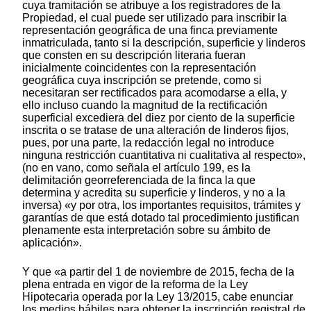
cuya tramitación se atribuye a los registradores de la
Propiedad, el cual puede ser utilizado para inscribir la
representación geográfica de una finca previamente
inmatriculada, tanto si la descripción, superficie y linderos
que consten en su descripción literaria fueran
inicialmente coincidentes con la representación
geográfica cuya inscripción se pretende, como si
necesitaran ser rectificados para acomodarse a ella, y
ello incluso cuando la magnitud de la rectificación
superficial excediera del diez por ciento de la superficie
inscrita o se tratase de una alteración de linderos fijos,
pues, por una parte, la redacción legal no introduce
ninguna restricción cuantitativa ni cualitativa al respecto»,
(no en vano, como señala el artículo 199, es la
delimitación georreferenciada de la finca la que
determina y acredita su superficie y linderos, y no a la
inversa) «y por otra, los importantes requisitos, trámites y
garantías de que está dotado tal procedimiento justifican
plenamente esta interpretación sobre su ámbito de
aplicación».
Y que «a partir del 1 de noviembre de 2015, fecha de la
plena entrada en vigor de la reforma de la Ley
Hipotecaria operada por la Ley 13/2015, cabe enunciar
los medios hábiles para obtener la inscripción registral de