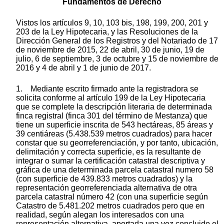
Fundamentos de Derecho
Vistos los artículos 9, 10, 103 bis, 198, 199, 200, 201 y
203 de la Ley Hipotecaria, y las Resoluciones de la
Dirección General de los Registros y del Notariado de 17
de noviembre de 2015, 22 de abril, 30 de junio, 19 de
julio, 6 de septiembre, 3 de octubre y 15 de noviembre de
2016 y 4 de abril y 1 de junio de 2017.
1. Mediante escrito firmado ante la registradora se
solicita conforme al artículo 199 de la Ley Hipotecaria
que se complete la descripción literaria de determinada
finca registral (finca 301 del término de Mestanza) que
tiene un superficie inscrita de 543 hectáreas, 85 áreas y
39 centiáreas (5.438.539 metros cuadrados) para hacer
constar que su georreferenciación, y por tanto, ubicación,
delimitación y correcta superficie, es la resultante de
integrar o sumar la certificación catastral descriptiva y
gráfica de una determinada parcela catastral numero 58
(con superficie de 439.833 metros cuadrados) y la
representación georreferenciada alternativa de otra
parcela catastral número 42 (con una superficie según
Catastro de 5.481.202 metros cuadrados pero que en
realidad, según alegan los interesados con una
representación alternativa, aportada una vez concluido el