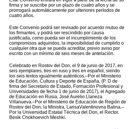
firma y se suscribe por un plazo de cuatro años y se
prorrogará automáticamente por ulteriores períodos de
cuatro años.
Este Convenio podrá ser revisado por acuerdo mutuo de
los firmantes, y podrá ser rescindido por causa
justificada, como pueda ser el incumplimiento de los
compromisos adquiridos, la imposibilidad de cumplirlo o
cualquier otra que se pueda acreditar, previo aviso por
escrito con un mínimo de seis meses de antelación.
Celebrado en Rostov del Don, el 9 de junio de 2017, en
seis ejemplares, tres en ruso y tres en español, siendo
los seis textos igualmente auténticos.–Por el Ministerio
de Educación, Cultura y Deporte de España, (P. D de
firma del Secretario de Estado, Formación Profesional y
Universidades de fecha 1 de junio de 2017), el Agregado
de Educación en Rusia, José Aurelio Llaneza
Villanueva.–Por el Ministerio de Educación de Región de
Rostov del Don, la Ministra, LarisaValentinovna Balina.–
Por la Universidad Estatal Técnica del Don, el Rector,
Besik Chokhoevich Meshki.