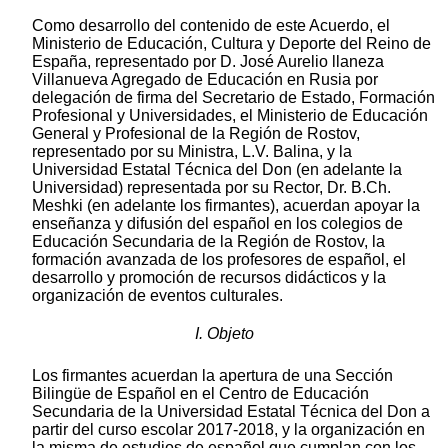
Como desarrollo del contenido de este Acuerdo, el
Ministerio de Educación, Cultura y Deporte del Reino de
España, representado por D. José Aurelio llaneza
Villanueva Agregado de Educación en Rusia por
delegación de firma del Secretario de Estado, Formación
Profesional y Universidades, el Ministerio de Educación
General y Profesional de la Región de Rostov,
representado por su Ministra, L.V. Balina, y la
Universidad Estatal Técnica del Don (en adelante la
Universidad) representada por su Rector, Dr. B.Ch.
Meshki (en adelante los firmantes), acuerdan apoyar la
enseñanza y difusión del español en los colegios de
Educación Secundaria de la Región de Rostov, la
formación avanzada de los profesores de español, el
desarrollo y promoción de recursos didácticos y la
organización de eventos culturales.
I. Objeto
Los firmantes acuerdan la apertura de una Sección
Bilingüe de Español en el Centro de Educación
Secundaria de la Universidad Estatal Técnica del Don a
partir del curso escolar 2017-2018, y la organización en
la misma de estudios de español que cumplan con los