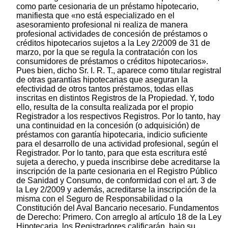
como parte cesionaria de un préstamo hipotecario,
manifiesta que «no está especializado en el
asesoramiento profesional ni realiza de manera
profesional actividades de concesión de préstamos o
créditos hipotecarios sujetos a la Ley 2/2009 de 31 de
marzo, por la que se regula la contratación con los
consumidores de préstamos o créditos hipotecarios».
Pues bien, dicho Sr. I. R. T., aparece como titular registral
de otras garantías hipotecarias que aseguran la
efectividad de otros tantos préstamos, todas ellas
inscritas en distintos Registros de la Propiedad. Y, todo
ello, resulta de la consulta realizada por el propio
Registrador a los respectivos Registros. Por lo tanto, hay
una continuidad en la concesión (o adquisición) de
préstamos con garantía hipotecaria, indicio suficiente
para el desarrollo de una actividad profesional, según el
Registrador. Por lo tanto, para que esta escritura esté
sujeta a derecho, y pueda inscribirse debe acreditarse la
inscripción de la parte cesionaria en el Registro Público
de Sanidad y Consumo, de conformidad con el art. 3 de
la Ley 2/2009 y además, acreditarse la inscripción de la
misma con el Seguro de Responsabilidad o la
Constitución del Aval Bancario necesario. Fundamentos
de Derecho: Primero. Con arreglo al artículo 18 de la Ley
Hipotecaria, los Registradores calificarán, bajo su