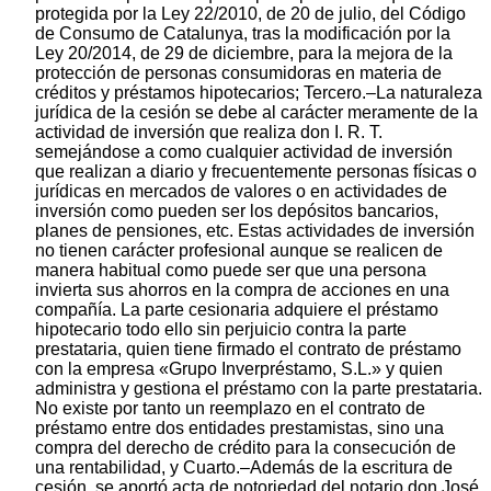
protegida por la Ley 22/2010, de 20 de julio, del Código
de Consumo de Catalunya, tras la modificación por la
Ley 20/2014, de 29 de diciembre, para la mejora de la
protección de personas consumidoras en materia de
créditos y préstamos hipotecarios; Tercero.–La naturaleza
jurídica de la cesión se debe al carácter meramente de la
actividad de inversión que realiza don I. R. T.
semejándose a como cualquier actividad de inversión
que realizan a diario y frecuentemente personas físicas o
jurídicas en mercados de valores o en actividades de
inversión como pueden ser los depósitos bancarios,
planes de pensiones, etc. Estas actividades de inversión
no tienen carácter profesional aunque se realicen de
manera habitual como puede ser que una persona
invierta sus ahorros en la compra de acciones en una
compañía. La parte cesionaria adquiere el préstamo
hipotecario todo ello sin perjuicio contra la parte
prestataria, quien tiene firmado el contrato de préstamo
con la empresa «Grupo Inverpréstamo, S.L.» y quien
administra y gestiona el préstamo con la parte prestataria.
No existe por tanto un reemplazo en el contrato de
préstamo entre dos entidades prestamistas, sino una
compra del derecho de crédito para la consecución de
una rentabilidad, y Cuarto.–Además de la escritura de
cesión, se aportó acta de notoriedad del notario don José