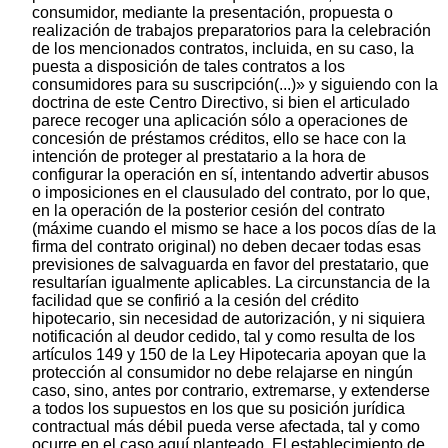
consumidor, mediante la presentación, propuesta o
realización de trabajos preparatorios para la celebración
de los mencionados contratos, incluida, en su caso, la
puesta a disposición de tales contratos a los
consumidores para su suscripción(...)» y siguiendo con la
doctrina de este Centro Directivo, si bien el articulado
parece recoger una aplicación sólo a operaciones de
concesión de préstamos créditos, ello se hace con la
intención de proteger al prestatario a la hora de
configurar la operación en sí, intentando advertir abusos
o imposiciones en el clausulado del contrato, por lo que,
en la operación de la posterior cesión del contrato
(máxime cuando el mismo se hace a los pocos días de la
firma del contrato original) no deben decaer todas esas
previsiones de salvaguarda en favor del prestatario, que
resultarían igualmente aplicables. La circunstancia de la
facilidad que se confirió a la cesión del crédito
hipotecario, sin necesidad de autorización, y ni siquiera
notificación al deudor cedido, tal y como resulta de los
artículos 149 y 150 de la Ley Hipotecaria apoyan que la
protección al consumidor no debe relajarse en ningún
caso, sino, antes por contrario, extremarse, y extenderse
a todos los supuestos en los que su posición jurídica
contractual más débil pueda verse afectada, tal y como
ocurre en el caso aquí planteado. El establecimiento de