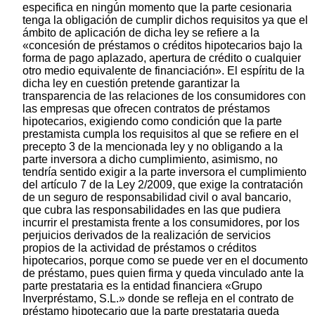
especifica en ningún momento que la parte cesionaria
tenga la obligación de cumplir dichos requisitos ya que el
ámbito de aplicación de dicha ley se refiere a la
«concesión de préstamos o créditos hipotecarios bajo la
forma de pago aplazado, apertura de crédito o cualquier
otro medio equivalente de financiación». El espíritu de la
dicha ley en cuestión pretende garantizar la
transparencia de las relaciones de los consumidores con
las empresas que ofrecen contratos de préstamos
hipotecarios, exigiendo como condición que la parte
prestamista cumpla los requisitos al que se refiere en el
precepto 3 de la mencionada ley y no obligando a la
parte inversora a dicho cumplimiento, asimismo, no
tendría sentido exigir a la parte inversora el cumplimiento
del artículo 7 de la Ley 2/2009, que exige la contratación
de un seguro de responsabilidad civil o aval bancario,
que cubra las responsabilidades en las que pudiera
incurrir el prestamista frente a los consumidores, por los
perjuicios derivados de la realización de servicios
propios de la actividad de préstamos o créditos
hipotecarios, porque como se puede ver en el documento
de préstamo, pues quien firma y queda vinculado ante la
parte prestataria es la entidad financiera «Grupo
Inverpréstamo, S.L.» donde se refleja en el contrato de
préstamo hipotecario que la parte prestataria queda