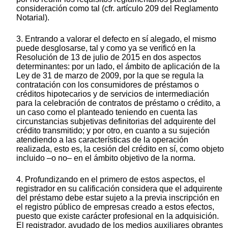
consideración como tal (cfr. artículo 209 del Reglamento
Notarial).
3. Entrando a valorar el defecto en sí alegado, el mismo
puede desglosarse, tal y como ya se verificó en la
Resolución de 13 de julio de 2015 en dos aspectos
determinantes: por un lado, el ámbito de aplicación de la
Ley de 31 de marzo de 2009, por la que se regula la
contratación con los consumidores de préstamos o
créditos hipotecarios y de servicios de intermediación
para la celebración de contratos de préstamo o crédito, a
un caso como el planteado teniendo en cuenta las
circunstancias subjetivas definitorias del adquirente del
crédito transmitido; y por otro, en cuanto a su sujeción
atendiendo a las características de la operación
realizada, esto es, la cesión del crédito en sí, como objeto
incluido –o no– en el ámbito objetivo de la norma.
4. Profundizando en el primero de estos aspectos, el
registrador en su calificación considera que el adquirente
del préstamo debe estar sujeto a la previa inscripción en
el registro público de empresas creado a estos efectos,
puesto que existe carácter profesional en la adquisición.
El registrador, ayudado de los medios auxiliares obrantes