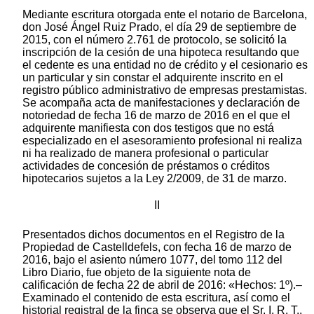
Mediante escritura otorgada ente el notario de Barcelona,
don José Ángel Ruiz Prado, el día 29 de septiembre de
2015, con el número 2.761 de protocolo, se solicitó la
inscripción de la cesión de una hipoteca resultando que
el cedente es una entidad no de crédito y el cesionario es
un particular y sin constar el adquirente inscrito en el
registro público administrativo de empresas prestamistas.
Se acompaña acta de manifestaciones y declaración de
notoriedad de fecha 16 de marzo de 2016 en el que el
adquirente manifiesta con dos testigos que no está
especializado en el asesoramiento profesional ni realiza
ni ha realizado de manera profesional o particular
actividades de concesión de préstamos o créditos
hipotecarios sujetos a la Ley 2/2009, de 31 de marzo.
II
Presentados dichos documentos en el Registro de la
Propiedad de Castelldefels, con fecha 16 de marzo de
2016, bajo el asiento número 1077, del tomo 112 del
Libro Diario, fue objeto de la siguiente nota de
calificación de fecha 22 de abril de 2016: «Hechos: 1º).–
Examinado el contenido de esta escritura, así como el
historial registral de la finca se observa que el Sr. I. R. T.,