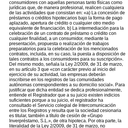
consumidores con aquellas personas tanto físicas como
jurídicas que, de manera profesional, realicen cualquiera
de las actividades que consistan en: «a) La concesión de
préstamos o créditos hipotecarios bajo la forma de pago
aplazado, apertura de crédito o cualquier otro medio
equivalente de financiación. b) La intermediación para la
celebración de un contrato de préstamo o crédito con
cualquier finalidad, a un consumidor, mediante la
presentación, propuesta o realización de trabajos
preparatorios para la celebración de los mencionados
contratos, incluida, en su caso, la puesta a disposición de
tales contratos a los consumidores para su suscripción».
Del mismo modo, señala la Ley 2/2009, de 31 de marzo,
en su artículo 3 que «con carácter previo al inicio del
ejercicio de su actividad, las empresas deberán
inscribirse en los registros de las comunidades
autónomas correspondientes a su domicilio social». Para
justificar que dicha entidad se dedica profesionalmente,
entiende el Registrador que a su juicio existen indicios
suficientes porque a su juicio, el registrador ha
consultado el Servicio colegial de Intercomunicación
entre los Registros y resulta que la sociedad cesionaria
es titular, también a título de cesión de «Grupo
Inverpréstamo, S.L.», de otra hipoteca. Por otra parte, la
literalidad de la Ley 2/2009, de 31 de marzo, no