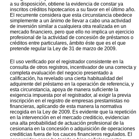
a su disposición, obtiene la evidencia de constar ya
inscritos créditos hipotecarios a su favor en el último año.
El recurrente considera que esta circunstancia obedece
simplemente a un ánimo de llevar a cabo una actividad
de inversión similar a cualquiera otra realizada en un
mercado financiero, pero que ello no implica un ejercicio
profesional de la actividad de concesión de préstamos o
créditos entre particulares, ámbito éste que es el que
pretende regular la Ley de 31 de marzo de 2009.
El uso verificado por el registrador consistente en la
consulta de otros registros, incentivador de una correcta y
completa evaluación del negocio presentado a
calificación, ha revelado una cierta habitualidad del
adquirente del préstamo en la operación de referencia, y
esta circunstancia, apoya de manera suficiente la
exigencia impuesta por el registrador, al exigir la previa
inscripción en el registro de empresas prestamistas no
financieras, aplicando de esta manera la normativa
recogida en la Ley de 2009. Es evidente que la repetición
en la intervención en el mercado crediticio, evidencian
una alta probabilidad de actuación profesional de la
cesionaria en la concesión o adquisición de operaciones
crediticias fuera de los cauces financieros regulados. El