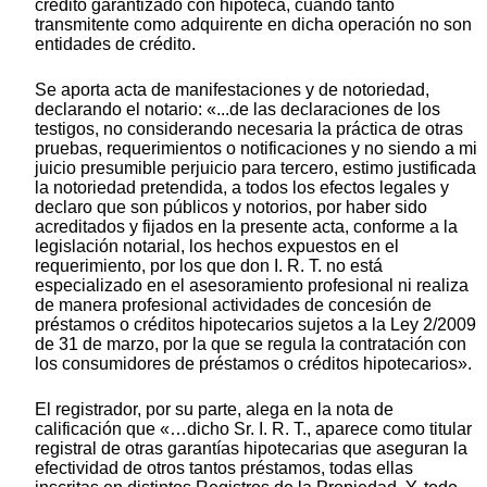
crédito garantizado con hipoteca, cuando tanto
transmitente como adquirente en dicha operación no son
entidades de crédito.
Se aporta acta de manifestaciones y de notoriedad,
declarando el notario: «...de las declaraciones de los
testigos, no considerando necesaria la práctica de otras
pruebas, requerimientos o notificaciones y no siendo a mi
juicio presumible perjuicio para tercero, estimo justificada
la notoriedad pretendida, a todos los efectos legales y
declaro que son públicos y notorios, por haber sido
acreditados y fijados en la presente acta, conforme a la
legislación notarial, los hechos expuestos en el
requerimiento, por los que don I. R. T. no está
especializado en el asesoramiento profesional ni realiza
de manera profesional actividades de concesión de
préstamos o créditos hipotecarios sujetos a la Ley 2/2009
de 31 de marzo, por la que se regula la contratación con
los consumidores de préstamos o créditos hipotecarios».
El registrador, por su parte, alega en la nota de
calificación que «…dicho Sr. I. R. T., aparece como titular
registral de otras garantías hipotecarias que aseguran la
efectividad de otros tantos préstamos, todas ellas