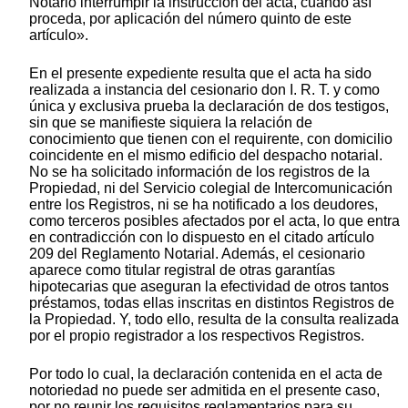
Notario interrumpir la instrucción del acta, cuando así
proceda, por aplicación del número quinto de este
artículo».
En el presente expediente resulta que el acta ha sido
realizada a instancia del cesionario don I. R. T. y como
única y exclusiva prueba la declaración de dos testigos,
sin que se manifieste siquiera la relación de
conocimiento que tienen con el requirente, con domicilio
coincidente en el mismo edificio del despacho notarial.
No se ha solicitado información de los registros de la
Propiedad, ni del Servicio colegial de Intercomunicación
entre los Registros, ni se ha notificado a los deudores,
como terceros posibles afectados por el acta, lo que entra
en contradicción con lo dispuesto en el citado artículo
209 del Reglamento Notarial. Además, el cesionario
aparece como titular registral de otras garantías
hipotecarias que aseguran la efectividad de otros tantos
préstamos, todas ellas inscritas en distintos Registros de
la Propiedad. Y, todo ello, resulta de la consulta realizada
por el propio registrador a los respectivos Registros.
Por todo lo cual, la declaración contenida en el acta de
notoriedad no puede ser admitida en el presente caso,
por no reunir los requisitos reglamentarios para su