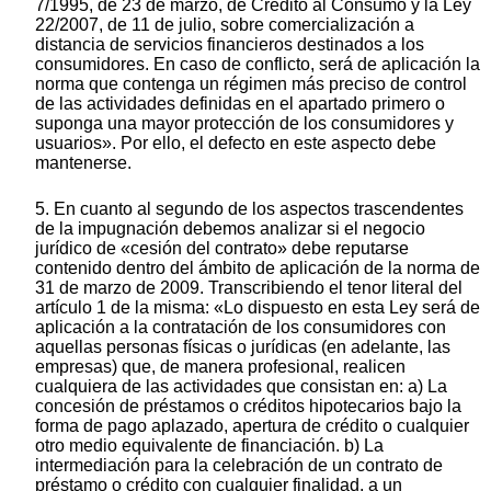
7/1995, de 23 de marzo, de Crédito al Consumo y la Ley
22/2007, de 11 de julio, sobre comercialización a
distancia de servicios financieros destinados a los
consumidores. En caso de conflicto, será de aplicación la
norma que contenga un régimen más preciso de control
de las actividades definidas en el apartado primero o
suponga una mayor protección de los consumidores y
usuarios». Por ello, el defecto en este aspecto debe
mantenerse.
5. En cuanto al segundo de los aspectos trascendentes
de la impugnación debemos analizar si el negocio
jurídico de «cesión del contrato» debe reputarse
contenido dentro del ámbito de aplicación de la norma de
31 de marzo de 2009. Transcribiendo el tenor literal del
artículo 1 de la misma: «Lo dispuesto en esta Ley será de
aplicación a la contratación de los consumidores con
aquellas personas físicas o jurídicas (en adelante, las
empresas) que, de manera profesional, realicen
cualquiera de las actividades que consistan en: a) La
concesión de préstamos o créditos hipotecarios bajo la
forma de pago aplazado, apertura de crédito o cualquier
otro medio equivalente de financiación. b) La
intermediación para la celebración de un contrato de
préstamo o crédito con cualquier finalidad, a un