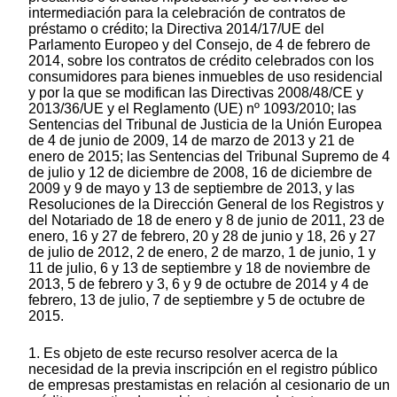
intermediación para la celebración de contratos de
préstamo o crédito; la Directiva 2014/17/UE del
Parlamento Europeo y del Consejo, de 4 de febrero de
2014, sobre los contratos de crédito celebrados con los
consumidores para bienes inmuebles de uso residencial
y por la que se modifican las Directivas 2008/48/CE y
2013/36/UE y el Reglamento (UE) nº 1093/2010; las
Sentencias del Tribunal de Justicia de la Unión Europea
de 4 de junio de 2009, 14 de marzo de 2013 y 21 de
enero de 2015; las Sentencias del Tribunal Supremo de 4
de julio y 12 de diciembre de 2008, 16 de diciembre de
2009 y 9 de mayo y 13 de septiembre de 2013, y las
Resoluciones de la Dirección General de los Registros y
del Notariado de 18 de enero y 8 de junio de 2011, 23 de
enero, 16 y 27 de febrero, 20 y 28 de junio y 18, 26 y 27
de julio de 2012, 2 de enero, 2 de marzo, 1 de junio, 1 y
11 de julio, 6 y 13 de septiembre y 18 de noviembre de
2013, 5 de febrero y 3, 6 y 9 de octubre de 2014 y 4 de
febrero, 13 de julio, 7 de septiembre y 5 de octubre de
2015.
1. Es objeto de este recurso resolver acerca de la
necesidad de la previa inscripción en el registro público
de empresas prestamistas en relación al cesionario de un