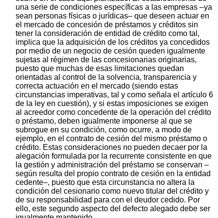
una serie de condiciones específicas a las empresas –ya
sean personas físicas o jurídicas– que deseen actuar en
el mercado de concesión de préstamos y créditos sin
tener la consideración de entidad de crédito como tal,
implica que la adquisición de los créditos ya concedidos
por medio de un negocio de cesión queden igualmente
sujetas al régimen de las concesionarias originarias,
puesto que muchas de esas limitaciones quedan
orientadas al control de la solvencia, transparencia y
correcta actuación en el mercado (siendo estas
circunstancias imperativas, tal y como señala el artículo 6
de la ley en cuestión), y si estas imposiciones se exigen
al acreedor como concedente de la operación del crédito
o préstamo, deben igualmente imponerse al que se
subrogue en su condición, como ocurre, a modo de
ejemplo, en el contrato de cesión del mismo préstamo o
crédito. Estas consideraciones no pueden decaer por la
alegación formulada por la recurrente consistente en que
la gestión y administración del préstamo se conservan –
según resulta del propio contrato de cesión en la entidad
cedente–, puesto que esta circunstancia no altera la
condición del cesionario como nuevo titular del crédito y
de su responsabilidad para con el deudor cedido. Por
ello, este segundo aspecto del defecto alegado debe ser
igualmente mantenido.