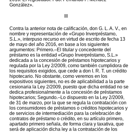
González».
III
Contra la anterior nota de calificación, don G. L. A. V., en
nombre y representación de «Grupo Inverpréstamo,
S.L.», interpuso recurso en virtud de escrito de fecha 13
de mayo del año 2016, en base a los siguientes
argumentos: Primero.–El titular y concedente del
préstamo es la entidad «Grupo Inverpréstamo, S.L.»
dedicada a la concesión de préstamos hipotecarios y
regulada por la Ley 2/2009, como también cumplidora de
los requisitos exigidos, que cede a don I. R. T. un crédito
hipotecario. No obstante, como veremos en los
expositivos siguientes, no es de aplicabilidad a la parte
cesionaria la Ley 2/2009, puesto que dicha entidad no se
dedica profesionalmente a la concesión de préstamos
hipotecarios; Segundo.–Lo dispuesto en la Ley 2/2009,
de 31 de marzo, por la que se regula la contratación con
los consumidores de préstamos o créditos hipotecarios y
de servicios de intermediación para la celebración de
contratos de préstamo o crédito, en su artículo primero,
apartado primero señala, de forma clara y taxativa, que
será de aplicación dicha ley a la contratación de los