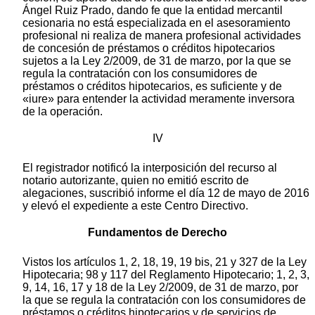
Ángel Ruiz Prado, dando fe que la entidad mercantil
cesionaria no está especializada en el asesoramiento
profesional ni realiza de manera profesional actividades
de concesión de préstamos o créditos hipotecarios
sujetos a la Ley 2/2009, de 31 de marzo, por la que se
regula la contratación con los consumidores de
préstamos o créditos hipotecarios, es suficiente y de
«iure» para entender la actividad meramente inversora
de la operación.
IV
El registrador notificó la interposición del recurso al
notario autorizante, quien no emitió escrito de
alegaciones, suscribió informe el día 12 de mayo de 2016
y elevó el expediente a este Centro Directivo.
Fundamentos de Derecho
Vistos los artículos 1, 2, 18, 19, 19 bis, 21 y 327 de la Ley
Hipotecaria; 98 y 117 del Reglamento Hipotecario; 1, 2, 3,
9, 14, 16, 17 y 18 de la Ley 2/2009, de 31 de marzo, por
la que se regula la contratación con los consumidores de
préstamos o créditos hipotecarios y de servicios de