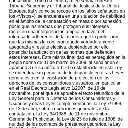
consumidor, como ha tenido a bien señalar nuestro
Tribunal Supremo y el Tribunal de Justicia de la Unión
Europea (tal y como se recoge en los fallos señalados en
los «Vistos»), se encuentra en una situación de debilidad
en el ámbito de la contratación en masa o por adhesión,
por lo que las normas que protegen sus intereses
merecen una interpretación amplia en favor del
interesado adherente, de tal manera que la protección
que las mismas le confieran quede verdaderamente
asegurada y resulte efectiva, debiéndose por ello
potenciar la aplicación de las normas que defiendan
estos intereses. Esta misma finalidad es perseguida en la
propia norma de 31 de marzo de 2009, al señalar en el
apartado 3 de su artículo 1: «Lo establecido en esta Ley
se entenderá sin perjuicio de lo dispuesto en otras Leyes
generales o en la legislación de protección de los
derechos de los consumidores y usuarios, en particular
en el Real Decreto Legislativo 1/2007, de 16 de
noviembre, por el que se aprueba el texto refundido de la
Ley General para la Defensa de los Consumidores y
Usuarios y otras Leyes complementarias, la Ley 7/1998,
de 13 de abril, sobre condiciones generales de la
contratación, la Ley 34/1988, de 11 de noviembre,
General de Publicidad, la Ley de 23 de julio de 1908, de
nulidad de los contratos de préstamos usurarios, la Ley