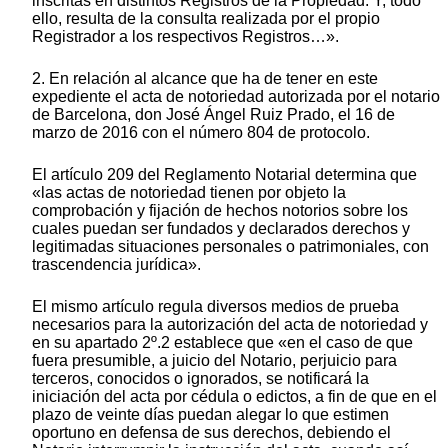
inscritas en distintos Registros de la Propiedad. Y, todo
ello, resulta de la consulta realizada por el propio
Registrador a los respectivos Registros…».
2. En relación al alcance que ha de tener en este
expediente el acta de notoriedad autorizada por el notario
de Barcelona, don José Ángel Ruiz Prado, el 16 de
marzo de 2016 con el número 804 de protocolo.
El artículo 209 del Reglamento Notarial determina que
«las actas de notoriedad tienen por objeto la
comprobación y fijación de hechos notorios sobre los
cuales puedan ser fundados y declarados derechos y
legitimadas situaciones personales o patrimoniales, con
trascendencia jurídica».
El mismo artículo regula diversos medios de prueba
necesarios para la autorización del acta de notoriedad y
en su apartado 2º.2 establece que «en el caso de que
fuera presumible, a juicio del Notario, perjuicio para
terceros, conocidos o ignorados, se notificará la
iniciación del acta por cédula o edictos, a fin de que en el
plazo de veinte días puedan alegar lo que estimen
oportuno en defensa de sus derechos, debiendo el