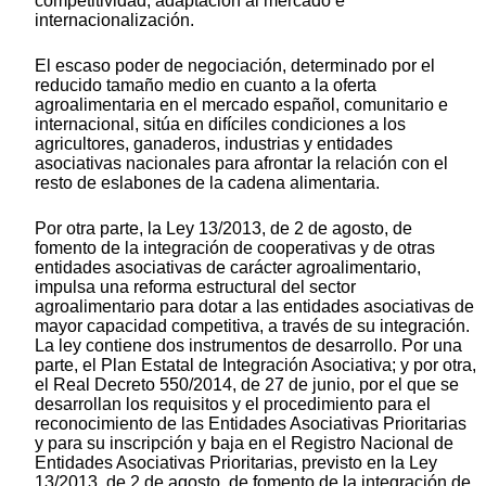
competitividad, adaptación al mercado e
internacionalización.
El escaso poder de negociación, determinado por el
reducido tamaño medio en cuanto a la oferta
agroalimentaria en el mercado español, comunitario e
internacional, sitúa en difíciles condiciones a los
agricultores, ganaderos, industrias y entidades
asociativas nacionales para afrontar la relación con el
resto de eslabones de la cadena alimentaria.
Por otra parte, la Ley 13/2013, de 2 de agosto, de
fomento de la integración de cooperativas y de otras
entidades asociativas de carácter agroalimentario,
impulsa una reforma estructural del sector
agroalimentario para dotar a las entidades asociativas de
mayor capacidad competitiva, a través de su integración.
La ley contiene dos instrumentos de desarrollo. Por una
parte, el Plan Estatal de Integración Asociativa; y por otra,
el Real Decreto 550/2014, de 27 de junio, por el que se
desarrollan los requisitos y el procedimiento para el
reconocimiento de las Entidades Asociativas Prioritarias
y para su inscripción y baja en el Registro Nacional de
Entidades Asociativas Prioritarias, previsto en la Ley
13/2013, de 2 de agosto, de fomento de la integración de