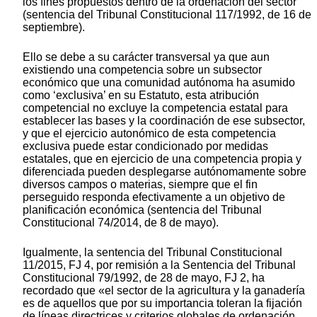
los fines propuestos dentro de la ordenación del sector
(sentencia del Tribunal Constitucional 117/1992, de 16 de
septiembre).
Ello se debe a su carácter transversal ya que aun
existiendo una competencia sobre un subsector
económico que una comunidad autónoma ha asumido
como ‘exclusiva’ en su Estatuto, esta atribución
competencial no excluye la competencia estatal para
establecer las bases y la coordinación de ese subsector,
y que el ejercicio autonómico de esta competencia
exclusiva puede estar condicionado por medidas
estatales, que en ejercicio de una competencia propia y
diferenciada pueden desplegarse autónomamente sobre
diversos campos o materias, siempre que el fin
perseguido responda efectivamente a un objetivo de
planificación económica (sentencia del Tribunal
Constitucional 74/2014, de 8 de mayo).
Igualmente, la sentencia del Tribunal Constitucional
11/2015, FJ 4, por remisión a la Sentencia del Tribunal
Constitucional 79/1992, de 28 de mayo, FJ 2, ha
recordado que «el sector de la agricultura y la ganadería
es de aquellos que por su importancia toleran la fijación
de líneas directrices y criterios globales de ordenación