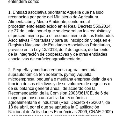
entenderá como:
1. Entidad asociativa prioritaria: Aquella que ha sido
reconocida por parte del Ministerio de Agricultura,
Alimentación y Medio Ambiente, conforme al
procedimiento establecido en el Real Decreto 550/2014,
de 27 de junio, por el que se desarrollan los requisitos y
el procedimiento para el reconocimiento de las Entidades
Asociativas Prioritarias y para su inscripción y baja en el
Registro Nacional de Entidades Asociativas Prioritarias,
previsto en la Ley 13/2013, de 2 de agosto, de fomento
de la integración de cooperativas y de otras entidades
asociativas de carácter agroalimentario.
2. Pequeña y mediana empresa agroalimentaria
suprautonómica (en adelante, pyme): Aquella
microempresa, pequeña o mediana empresa definida en
función de sus efectivos y de su volumen de negocios o
de su balance general anual, de acuerdo con la
Recomendación de la Comisión 2003/361/CE, de 6 de
mayo, que posea una actividad económica
agroalimentaria e industrial (Real Decreto 475/2007, de
13 de abril, por el que se aprueba la Clasificación
Nacional de Actividades Económicas 2009, CNAE-2009)