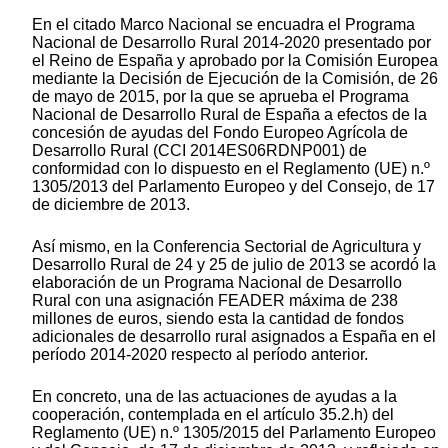
En el citado Marco Nacional se encuadra el Programa
Nacional de Desarrollo Rural 2014-2020 presentado por
el Reino de España y aprobado por la Comisión Europea
mediante la Decisión de Ejecución de la Comisión, de 26
de mayo de 2015, por la que se aprueba el Programa
Nacional de Desarrollo Rural de España a efectos de la
concesión de ayudas del Fondo Europeo Agrícola de
Desarrollo Rural (CCI 2014ES06RDNP001) de
conformidad con lo dispuesto en el Reglamento (UE) n.º
1305/2013 del Parlamento Europeo y del Consejo, de 17
de diciembre de 2013.
Así mismo, en la Conferencia Sectorial de Agricultura y
Desarrollo Rural de 24 y 25 de julio de 2013 se acordó la
elaboración de un Programa Nacional de Desarrollo
Rural con una asignación FEADER máxima de 238
millones de euros, siendo esta la cantidad de fondos
adicionales de desarrollo rural asignados a España en el
período 2014-2020 respecto al período anterior.
En concreto, una de las actuaciones de ayudas a la
cooperación, contemplada en el artículo 35.2.h) del
Reglamento (UE) n.º 1305/2015 del Parlamento Europeo