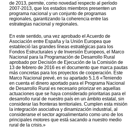
de 2013, permite, como novedad respecto al período
2007-2013, que los estados miembros presenten un
programa nacional y un conjunto de programas
regionales, garantizando la coherencia entre las
estrategias nacional y regionales.
En este sentido, una vez aprobado el Acuerdo de
Asociación entre España y la Unión Europea que
estableció las grandes líneas estratégicas para los
Fondos Estructurales y de Inversión Europeos, el Marco
Nacional para la Programación de Desarrollo Rural
aprobado por Decisión de Ejecución de la Comisión de
13 de febrero de 2016 es el documento que marca pautas
más concretas para los proyectos de cooperación. Este
Marco Nacional prevé, en su apartado 5.1.6 «Teniendo
en cuenta el dinero aportado para el Programa Nacional
de Desarrollo Rural es necesario priorizar en aquellas
actuaciones que se haya considerado prioritarias para el
desarrollo rural de nuestro país en un ámbito estatal, sin
considerar las fronteras territoriales. Cumplen esta misión
la integración asociativa y dinamización industrial, al
considerarse el sector agroalimentario como uno de los
principales motores que está sacando a nuestro medio
rural de la crisis.»