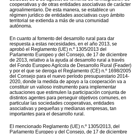
cooperativas y de otras entidades asociativas de carácter
agroalimentario. De esta manera, se establece un
régimen jurídico de entidades asociativas cuyo ámbito
territorial se extienda a más de una comunidad
autónoma.
En cuanto al fomento del desarrollo rural para dar
respuesta a estas necesidades, en el año 2013, se
aprobó el Reglamento (UE) n.º 1305/2013 del
Parlamento Europeo y del Consejo, de 17 de diciembre
de 2013, relativo a la ayuda al desarrollo rural a través
del Fondo Europeo Agrícola de Desarrollo Rural (Feader)
y por el que se deroga el Reglamento (CE) n.º 1698/2005
del Consejo para el nuevo período presupuestario 2014-
2020, donde la medida de apoyo a la cooperación va a
constituir un valioso instrumento para implementar
actuaciones que estimulen la participación conjunta de
distintos agentes para perseguir objetivos comunes, en
particular las sociedades cooperativas, entidades
asociativas y pequeñas y medianas empresas, tan
importantes para el desarrollo rural.
El mencionado Reglamento (UE) n.º 1305/2013, del
Parlamento Europeo y del Consejo, de 17 de diciembre