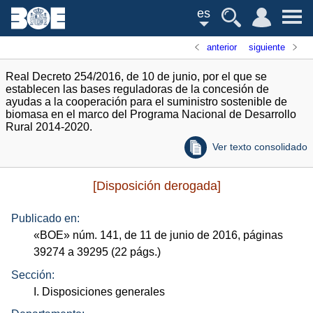
es
anterior
siguiente
Real Decreto 254/2016, de 10 de junio, por el que se
establecen las bases reguladoras de la concesión de
ayudas a la cooperación para el suministro sostenible de
biomasa en el marco del Programa Nacional de Desarrollo
Rural 2014-2020.
Ver texto consolidado
[Disposición derogada]
Publicado en:
«
BOE
»
núm.
141, de 11 de junio de 2016, páginas
39274 a 39295 (22
págs.
)
Sección:
I. Disposiciones generales