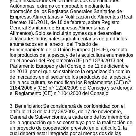
y con instalaciones en al menos dos Comunidades
Autónomas, extremo comprobable mediante la
aportación de los Registros Generales Sanitarios de
Empresas Alimentarias y Notificación de Alimentos (Real
Decreto 191/2011, de 18 de febrero, sobre Registro
General Sanitario de Empresas Alimentarias y
Alimentos). Solo se incluirán pymes que desarrollen
actividades industriales agroalimentarias de productos
enumerados en el anexo I del Tratado de
Funcionamiento de la Unión Europea (TFUE), excepto
los productos de la pesca y de la acuicultura enumerados
en el anexo I del Reglamento (UE) n.º 1379/2013 del
Parlamento Europeo y del Consejo, de 11 de diciembre
de 2013, por el que se establece la organización común
de mercados en el sector de los productos de la pesca y
de la acuicultura, se modifican los Reglamentos (CE) n.º
1184/2006 y (CE) n.º 1224/2009 del Consejo y se deroga
el Reglamento (CE) n.º 104/2000 del Consejo.
3. Beneficiario: Se considerará de conformidad con el
artículo 11.3 de la Ley 38/2003, de 17 de noviembre,
General de Subvenciones, a cada uno de los miembros
de la agrupación que se constituya para la realización de
un proyecto de cooperación previsto en el artículo 1, la
cual deberá estar integrada por al menos dos de las