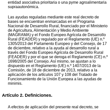
entidad asociativa prioritaria o una pyme agroalimentaria
supraautonómica.
Las ayudas reguladas mediante este real decreto de
bases se encuentran enmarcadas en el Programa
Nacional de Desarrollo Rural, financiado por el Ministerio
de Agricultura, Alimentación y Medio Ambiente
(MAGRAMA) y el Fondo Europeo Agrícola de Desarrollo
Rural (FEADER) y regulado por el Reglamento (UE) n.º
1305/2013 del Parlamento Europeo y del Consejo, de 17
de diciembre, relativo a la ayuda al desarrollo rural a
través del Fondo Europeo Agrícola de Desarrollo Rural
(FEADER) y por el que se deroga el Reglamento (CE) n.º
1698/2005 del Consejo. Así mismo, se ajustan a lo
dispuesto en el Reglamento (UE) n.º 1407/2013 de la
Comisión, de 18 de diciembre de 2013, relativo a la
aplicación de los artículos 107 y 108 del Tratado de
Funcionamiento de la Unión Europea a las ayudas de
minimis.
Artículo 2. Definiciones.
A efectos de aplicación del presente real decreto, se