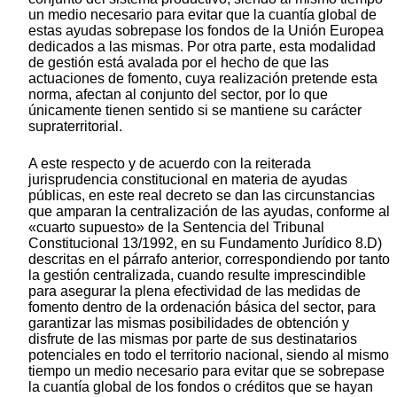
un medio necesario para evitar que la cuantía global de
estas ayudas sobrepase los fondos de la Unión Europea
dedicados a las mismas. Por otra parte, esta modalidad
de gestión está avalada por el hecho de que las
actuaciones de fomento, cuya realización pretende esta
norma, afectan al conjunto del sector, por lo que
únicamente tienen sentido si se mantiene su carácter
supraterritorial.
A este respecto y de acuerdo con la reiterada
jurisprudencia constitucional en materia de ayudas
públicas, en este real decreto se dan las circunstancias
que amparan la centralización de las ayudas, conforme al
«cuarto supuesto» de la Sentencia del Tribunal
Constitucional 13/1992, en su Fundamento Jurídico 8.D)
descritas en el párrafo anterior, correspondiendo por tanto
la gestión centralizada, cuando resulte imprescindible
para asegurar la plena efectividad de las medidas de
fomento dentro de la ordenación básica del sector, para
garantizar las mismas posibilidades de obtención y
disfrute de las mismas por parte de sus destinatarios
potenciales en todo el territorio nacional, siendo al mismo
tiempo un medio necesario para evitar que se sobrepase
la cuantía global de los fondos o créditos que se hayan