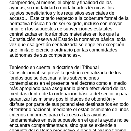
comprender, al menos, el objeto y finalidad de las
ayudas, su modalidad o modalidades técnicas, los
sujetos beneficiarios y los requisitos esenciales de
acceso… Este criterio respecto a la cobertura formal de la
normativa básica ha de ser exigido, incluso con mayor
rigor, en los supuestos de subvenciones estatales
centralizadas en los ámbitos materiales en los que la
Constitución reserva al Estado la normativa básica, toda
vez que esa gestión centralizada se erige en excepción
que limita el ejercicio ordinario por las comunidades
autónomas de sus competencias».
Teniendo en cuenta la doctrina del Tribunal
Constitucional, se prevé la gestión centralizada de los
fondos que se destinan a las subvenciones
contempladas en el presente real decreto como el medio
más apropiado para asegurar la plena efectividad de las
medidas dentro de la ordenación básica del sector, y para
garantizar las mismas posibilidades de obtención y
disfrute por parte de sus potenciales destinatarios en todo
el territorio nacional, mediante el establecimiento de unos
criterios uniformes para el acceso a las ayudas,
fundamentales en este supuesto en el que la ayuda no se
encuentra compartimentada, sino que se extiende al
conjunto del sistema productivo, siendo al mismo tiempo