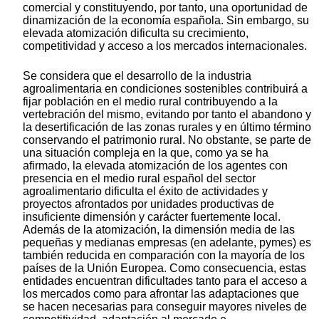
comercial y constituyendo, por tanto, una oportunidad de
dinamización de la economía española. Sin embargo, su
elevada atomización dificulta su crecimiento,
competitividad y acceso a los mercados internacionales.
Se considera que el desarrollo de la industria
agroalimentaria en condiciones sostenibles contribuirá a
fijar población en el medio rural contribuyendo a la
vertebración del mismo, evitando por tanto el abandono y
la desertificación de las zonas rurales y en último término
conservando el patrimonio rural. No obstante, se parte de
una situación compleja en la que, como ya se ha
afirmado, la elevada atomización de los agentes con
presencia en el medio rural español del sector
agroalimentario dificulta el éxito de actividades y
proyectos afrontados por unidades productivas de
insuficiente dimensión y carácter fuertemente local.
Además de la atomización, la dimensión media de las
pequeñas y medianas empresas (en adelante, pymes) es
también reducida en comparación con la mayoría de los
países de la Unión Europea. Como consecuencia, estas
entidades encuentran dificultades tanto para el acceso a
los mercados como para afrontar las adaptaciones que
se hacen necesarias para conseguir mayores niveles de