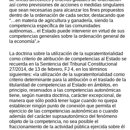
así como previsiones de acciones o medidas singulares
que sean necesarias para alcanzar los fines propuestos
dentro de la ordenación de cada sector, destacando que
“…en materia de agricultura y ganadería, siendo la
competencia específica de las comunidades
autónomas... el Estado puede intervenir en virtud de sus
competencias generales sobre la ordenación general de
la economía”.»
La doctrina sobre la utilización de la supraterritorialidad
como criterio de atribución de competencias al Estado se
recuerda en la Sentencia del Tribunal Constitucional
27/2014, de 13 de febrero, FJ 4, en los términos
siguientes: «la utilización de la supraterritorialidad como
criterio determinante para la atribución o el traslado de la
titularidad de competencias al Estado en ámbitos, en
principio, reservados a las competencias autonómicas
tiene, según nuestra doctrina, carácter excepcional, de
manera que sólo podrá tener lugar cuando no quepa
establecer ningún punto de conexión que permita el
ejercicio de las competencias autonómicas o cuando
además del carácter supraautonómico del fenómeno
objeto de la competencia, no sea posible el
fraccionamiento de la actividad pública ejercida sobre él