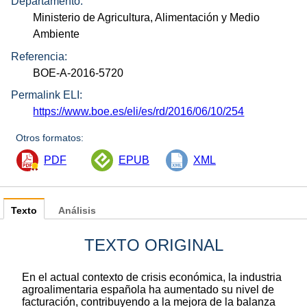
Departamento:
Ministerio de Agricultura, Alimentación y Medio
Ambiente
Referencia:
BOE-A-2016-5720
Permalink ELI:
https://www.boe.es/eli/es/rd/2016/06/10/254
Otros formatos:
PDF
EPUB
XML
Texto
Análisis
TEXTO ORIGINAL
En el actual contexto de crisis económica, la industria
agroalimentaria española ha aumentado su nivel de
facturación, contribuyendo a la mejora de la balanza