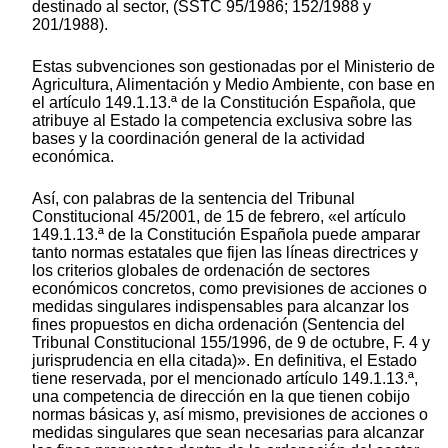
destinado al sector, (SSTC 95/1986; 152/1988 y
201/1988).
Estas subvenciones son gestionadas por el Ministerio de
Agricultura, Alimentación y Medio Ambiente, con base en
el artículo 149.1.13.ª de la Constitución Española, que
atribuye al Estado la competencia exclusiva sobre las
bases y la coordinación general de la actividad
económica.
Así, con palabras de la sentencia del Tribunal
Constitucional 45/2001, de 15 de febrero, «el artículo
149.1.13.ª de la Constitución Española puede amparar
tanto normas estatales que fijen las líneas directrices y
los criterios globales de ordenación de sectores
económicos concretos, como previsiones de acciones o
medidas singulares indispensables para alcanzar los
fines propuestos en dicha ordenación (Sentencia del
Tribunal Constitucional 155/1996, de 9 de octubre, F. 4 y
jurisprudencia en ella citada)». En definitiva, el Estado
tiene reservada, por el mencionado artículo 149.1.13.ª,
una competencia de dirección en la que tienen cobijo
normas básicas y, así mismo, previsiones de acciones o
medidas singulares que sean necesarias para alcanzar