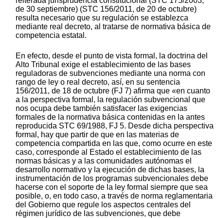
reiterada jurisprudencia constitucional (STC 175/2003,
de 30 septiembre) (STC 156/2011, de 20 de octubre)
resulta necesario que su regulación se establezca
mediante real decreto, al tratarse de normativa básica de
competencia estatal.
En efecto, desde el punto de vista formal, la doctrina del
Alto Tribunal exige el establecimiento de las bases
reguladoras de subvenciones mediante una norma con
rango de ley o real decreto, así, en su sentencia
156/2011, de 18 de octubre (FJ 7) afirma que «en cuanto
a la perspectiva formal, la regulación subvencional que
nos ocupa debe también satisfacer las exigencias
formales de la normativa básica contenidas en la antes
reproducida STC 69/1988, FJ 5. Desde dicha perspectiva
formal, hay que partir de que en las materias de
competencia compartida en las que, como ocurre en este
caso, corresponde al Estado el establecimiento de las
normas básicas y a las comunidades autónomas el
desarrollo normativo y la ejecución de dichas bases, la
instrumentación de los programas subvencionales debe
hacerse con el soporte de la ley formal siempre que sea
posible, o, en todo caso, a través de norma reglamentaria
del Gobierno que regule los aspectos centrales del
régimen jurídico de las subvenciones, que debe