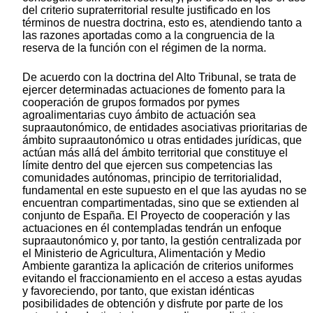
del criterio supraterritorial resulte justificado en los
términos de nuestra doctrina, esto es, atendiendo tanto a
las razones aportadas como a la congruencia de la
reserva de la función con el régimen de la norma.
De acuerdo con la doctrina del Alto Tribunal, se trata de
ejercer determinadas actuaciones de fomento para la
cooperación de grupos formados por pymes
agroalimentarias cuyo ámbito de actuación sea
supraautonómico, de entidades asociativas prioritarias de
ámbito supraautonómico u otras entidades jurídicas, que
actúan más allá del ámbito territorial que constituye el
límite dentro del que ejercen sus competencias las
comunidades autónomas, principio de territorialidad,
fundamental en este supuesto en el que las ayudas no se
encuentran compartimentadas, sino que se extienden al
conjunto de España. El Proyecto de cooperación y las
actuaciones en él contempladas tendrán un enfoque
supraautonómico y, por tanto, la gestión centralizada por
el Ministerio de Agricultura, Alimentación y Medio
Ambiente garantiza la aplicación de criterios uniformes
evitando el fraccionamiento en el acceso a estas ayudas
y favoreciendo, por tanto, que existan idénticas
posibilidades de obtención y disfrute por parte de los