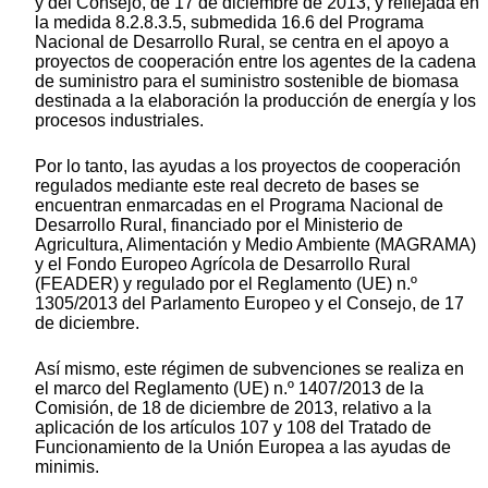
y del Consejo, de 17 de diciembre de 2013, y reflejada en
la medida 8.2.8.3.5, submedida 16.6 del Programa
Nacional de Desarrollo Rural, se centra en el apoyo a
proyectos de cooperación entre los agentes de la cadena
de suministro para el suministro sostenible de biomasa
destinada a la elaboración la producción de energía y los
procesos industriales.
Por lo tanto, las ayudas a los proyectos de cooperación
regulados mediante este real decreto de bases se
encuentran enmarcadas en el Programa Nacional de
Desarrollo Rural, financiado por el Ministerio de
Agricultura, Alimentación y Medio Ambiente (MAGRAMA)
y el Fondo Europeo Agrícola de Desarrollo Rural
(FEADER) y regulado por el Reglamento (UE) n.º
1305/2013 del Parlamento Europeo y el Consejo, de 17
de diciembre.
Así mismo, este régimen de subvenciones se realiza en
el marco del Reglamento (UE) n.º 1407/2013 de la
Comisión, de 18 de diciembre de 2013, relativo a la
aplicación de los artículos 107 y 108 del Tratado de
Funcionamiento de la Unión Europea a las ayudas de
minimis.