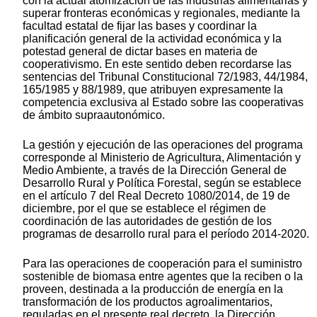
con la actual atomización de las industrias alimentarias y
superar fronteras económicas y regionales, mediante la
facultad estatal de fijar las bases y coordinar la
planificación general de la actividad económica y la
potestad general de dictar bases en materia de
cooperativismo. En este sentido deben recordarse las
sentencias del Tribunal Constitucional 72/1983, 44/1984,
165/1985 y 88/1989, que atribuyen expresamente la
competencia exclusiva al Estado sobre las cooperativas
de ámbito supraautonómico.
La gestión y ejecución de las operaciones del programa
corresponde al Ministerio de Agricultura, Alimentación y
Medio Ambiente, a través de la Dirección General de
Desarrollo Rural y Política Forestal, según se establece
en el artículo 7 del Real Decreto 1080/2014, de 19 de
diciembre, por el que se establece el régimen de
coordinación de las autoridades de gestión de los
programas de desarrollo rural para el período 2014-2020.
Para las operaciones de cooperación para el suministro
sostenible de biomasa entre agentes que la reciben o la
proveen, destinada a la producción de energía en la
transformación de los productos agroalimentarios,
reguladas en el presente real decreto, la Dirección