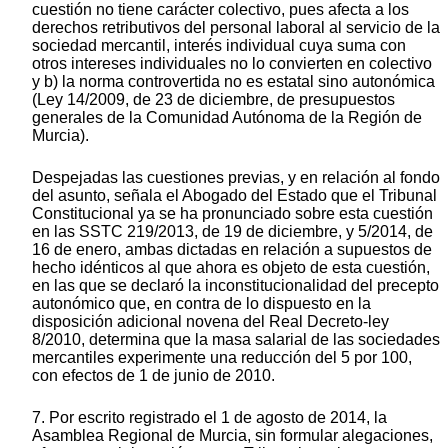
cuestión no tiene carácter colectivo, pues afecta a los
derechos retributivos del personal laboral al servicio de la
sociedad mercantil, interés individual cuya suma con
otros intereses individuales no lo convierten en colectivo
y b) la norma controvertida no es estatal sino autonómica
(Ley 14/2009, de 23 de diciembre, de presupuestos
generales de la Comunidad Autónoma de la Región de
Murcia).
Despejadas las cuestiones previas, y en relación al fondo
del asunto, señala el Abogado del Estado que el Tribunal
Constitucional ya se ha pronunciado sobre esta cuestión
en las SSTC 219/2013, de 19 de diciembre, y 5/2014, de
16 de enero, ambas dictadas en relación a supuestos de
hecho idénticos al que ahora es objeto de esta cuestión,
en las que se declaró la inconstitucionalidad del precepto
autonómico que, en contra de lo dispuesto en la
disposición adicional novena del Real Decreto-ley
8/2010, determina que la masa salarial de las sociedades
mercantiles experimente una reducción del 5 por 100,
con efectos de 1 de junio de 2010.
7. Por escrito registrado el 1 de agosto de 2014, la
Asamblea Regional de Murcia, sin formular alegaciones,