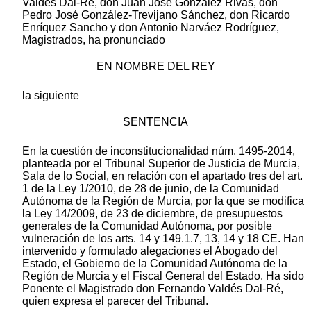
Valdés Dal-Ré, don Juan José González Rivas, don
Pedro José González-Trevijano Sánchez, don Ricardo
Enríquez Sancho y don Antonio Narváez Rodríguez,
Magistrados, ha pronunciado
EN NOMBRE DEL REY
la siguiente
SENTENCIA
En la cuestión de inconstitucionalidad núm. 1495-2014,
planteada por el Tribunal Superior de Justicia de Murcia,
Sala de lo Social, en relación con el apartado tres del art.
1 de la Ley 1/2010, de 28 de junio, de la Comunidad
Autónoma de la Región de Murcia, por la que se modifica
la Ley 14/2009, de 23 de diciembre, de presupuestos
generales de la Comunidad Autónoma, por posible
vulneración de los arts. 14 y 149.1.7, 13, 14 y 18 CE. Han
intervenido y formulado alegaciones el Abogado del
Estado, el Gobierno de la Comunidad Autónoma de la
Región de Murcia y el Fiscal General del Estado. Ha sido
Ponente el Magistrado don Fernando Valdés Dal-Ré,
quien expresa el parecer del Tribunal.