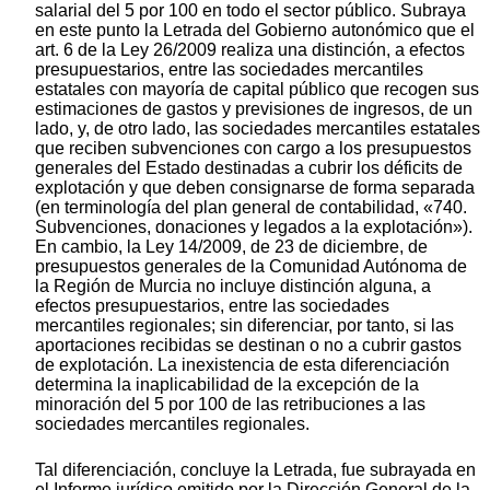
salarial del 5 por 100 en todo el sector público. Subraya
en este punto la Letrada del Gobierno autonómico que el
art. 6 de la Ley 26/2009 realiza una distinción, a efectos
presupuestarios, entre las sociedades mercantiles
estatales con mayoría de capital público que recogen sus
estimaciones de gastos y previsiones de ingresos, de un
lado, y, de otro lado, las sociedades mercantiles estatales
que reciben subvenciones con cargo a los presupuestos
generales del Estado destinadas a cubrir los déficits de
explotación y que deben consignarse de forma separada
(en terminología del plan general de contabilidad, «740.
Subvenciones, donaciones y legados a la explotación»).
En cambio, la Ley 14/2009, de 23 de diciembre, de
presupuestos generales de la Comunidad Autónoma de
la Región de Murcia no incluye distinción alguna, a
efectos presupuestarios, entre las sociedades
mercantiles regionales; sin diferenciar, por tanto, si las
aportaciones recibidas se destinan o no a cubrir gastos
de explotación. La inexistencia de esta diferenciación
determina la inaplicabilidad de la excepción de la
minoración del 5 por 100 de las retribuciones a las
sociedades mercantiles regionales.
Tal diferenciación, concluye la Letrada, fue subrayada en
el Informe jurídico emitido por la Dirección General de la