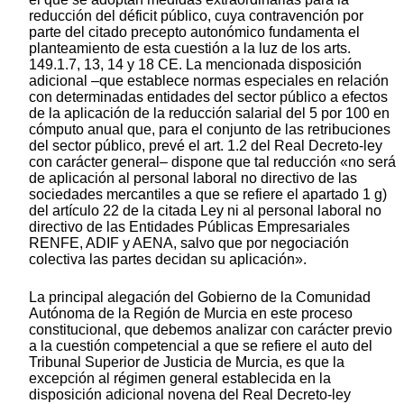
reducción del déficit público, cuya contravención por
parte del citado precepto autonómico fundamenta el
planteamiento de esta cuestión a la luz de los arts.
149.1.7, 13, 14 y 18 CE. La mencionada disposición
adicional –que establece normas especiales en relación
con determinadas entidades del sector público a efectos
de la aplicación de la reducción salarial del 5 por 100 en
cómputo anual que, para el conjunto de las retribuciones
del sector público, prevé el art. 1.2 del Real Decreto-ley
con carácter general– dispone que tal reducción «no será
de aplicación al personal laboral no directivo de las
sociedades mercantiles a que se refiere el apartado 1 g)
del artículo 22 de la citada Ley ni al personal laboral no
directivo de las Entidades Públicas Empresariales
RENFE, ADIF y AENA, salvo que por negociación
colectiva las partes decidan su aplicación».
La principal alegación del Gobierno de la Comunidad
Autónoma de la Región de Murcia en este proceso
constitucional, que debemos analizar con carácter previo
a la cuestión competencial a que se refiere el auto del
Tribunal Superior de Justicia de Murcia, es que la
excepción al régimen general establecida en la
disposición adicional novena del Real Decreto-ley