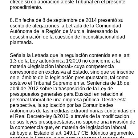
ofrece su colaboración a este Tribunal en el presente
procedimiento.
8. En fecha de 8 de septiembre de 2014 presentó su
escrito de alegaciones la Letrada de la Comunidad
Autónoma de la Región de Murcia, interesando la
desestimación de la cuestión de inconstitucionalidad
planteada.
Señala la Letrada que la regulación contenida en el art.
1.3 de la Ley autonómica 1/2010 no concierne a la
materia «legislación laboral» cuya competencia
corresponde en exclusiva al Estado, sino que se inscribe
en el ámbito de la legislación presupuestaria, tal como
sostuvo el Tribunal Supremo en su Sentencia de 18 de
abril de 2012 sobre la trasposición de la Ley de
presupuestos generales para Euskadi en relación al
personal laboral de una empresa pública. Desde esta
perspectiva, la aplicación por las Comunidades
Autónomas de las medidas extraordinarias contenidas en
el Real Decreto-ley 8/2010, a través de la modificación
de sus leyes presupuestarias, no supone una invasión de
la competencia que, en materia de legislación laboral,
atribuye al Estado el art. 149.1.7 CE. Idéntico argumento,