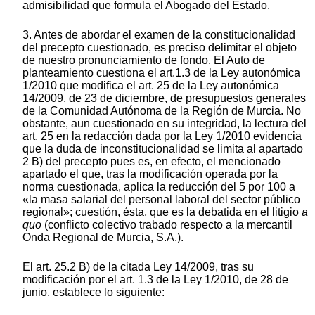
admisibilidad que formula el Abogado del Estado.
3. Antes de abordar el examen de la constitucionalidad
del precepto cuestionado, es preciso delimitar el objeto
de nuestro pronunciamiento de fondo. El Auto de
planteamiento cuestiona el art.1.3 de la Ley autonómica
1/2010 que modifica el art. 25 de la Ley autonómica
14/2009, de 23 de diciembre, de presupuestos generales
de la Comunidad Autónoma de la Región de Murcia. No
obstante, aun cuestionado en su integridad, la lectura del
art. 25 en la redacción dada por la Ley 1/2010 evidencia
que la duda de inconstitucionalidad se limita al apartado
2 B) del precepto pues es, en efecto, el mencionado
apartado el que, tras la modificación operada por la
norma cuestionada, aplica la reducción del 5 por 100 a
«la masa salarial del personal laboral del sector público
regional»; cuestión, ésta, que es la debatida en el litigio
a
quo
(conflicto colectivo trabado respecto a la mercantil
Onda Regional de Murcia, S.A.).
El art. 25.2 B) de la citada Ley 14/2009, tras su
modificación por el art. 1.3 de la Ley 1/2010, de 28 de
junio, establece lo siguiente: