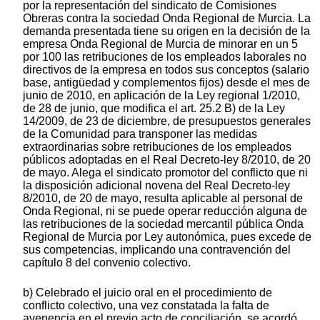
por la representación del sindicato de Comisiones
Obreras contra la sociedad Onda Regional de Murcia. La
demanda presentada tiene su origen en la decisión de la
empresa Onda Regional de Murcia de minorar en un 5
por 100 las retribuciones de los empleados laborales no
directivos de la empresa en todos sus conceptos (salario
base, antigüedad y complementos fijos) desde el mes de
junio de 2010, en aplicación de la Ley regional 1/2010,
de 28 de junio, que modifica el art. 25.2 B) de la Ley
14/2009, de 23 de diciembre, de presupuestos generales
de la Comunidad para transponer las medidas
extraordinarias sobre retribuciones de los empleados
públicos adoptadas en el Real Decreto-ley 8/2010, de 20
de mayo. Alega el sindicato promotor del conflicto que ni
la disposición adicional novena del Real Decreto-ley
8/2010, de 20 de mayo, resulta aplicable al personal de
Onda Regional, ni se puede operar reducción alguna de
las retribuciones de la sociedad mercantil pública Onda
Regional de Murcia por Ley autonómica, pues excede de
sus competencias, implicando una contravención del
capítulo 8 del convenio colectivo.
b) Celebrado el juicio oral en el procedimiento de
conflicto colectivo, una vez constatada la falta de
avenencia en el previo acto de conciliación, se acordó,