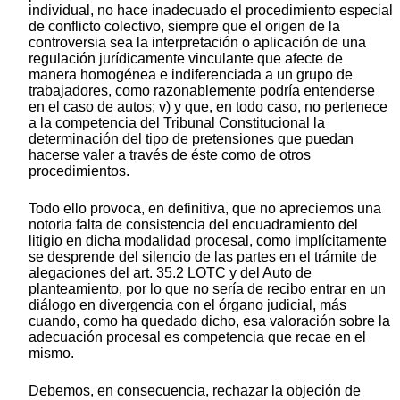
individual, no hace inadecuado el procedimiento especial
de conflicto colectivo, siempre que el origen de la
controversia sea la interpretación o aplicación de una
regulación jurídicamente vinculante que afecte de
manera homogénea e indiferenciada a un grupo de
trabajadores, como razonablemente podría entenderse
en el caso de autos; v) y que, en todo caso, no pertenece
a la competencia del Tribunal Constitucional la
determinación del tipo de pretensiones que puedan
hacerse valer a través de éste como de otros
procedimientos.
Todo ello provoca, en definitiva, que no apreciemos una
notoria falta de consistencia del encuadramiento del
litigio en dicha modalidad procesal, como implícitamente
se desprende del silencio de las partes en el trámite de
alegaciones del art. 35.2 LOTC y del Auto de
planteamiento, por lo que no sería de recibo entrar en un
diálogo en divergencia con el órgano judicial, más
cuando, como ha quedado dicho, esa valoración sobre la
adecuación procesal es competencia que recae en el
mismo.
Debemos, en consecuencia, rechazar la objeción de