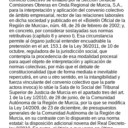
Comisiones Obreras en Onda Regional de Murcia, S.A.,
para la interpretación y aplicación del convenio colectivo
de ámbito empresarial, rector de las relaciones laborales
en dicha sociedad y publicado en el «Boletín Oficial de la
Región de Murcia», núm. 48, de 26 de febrero de 2002; y,
en concreto, por considerar soslayadas sus normas
retributivas (capítulo 8 y anexo I). Esa circunstancia
permite al órgano judicial entender encuadrable la
pretensión en el art. 153.1 de la Ley 36/2011, de 10 de
octubre, reguladora de la jurisdicción social, que
contempla la procedencia de esa modalidad procesal
para aquel objeto de interpretación y aplicación de
normas colectivas, por más que el debate de
constitucionalidad (que de forma mediata e inevitable
repercutirá, en uno u otro sentido, en la intangibilidad y
fuerza vinculante del convenio colectivo que la parte
actora invoca) lo sitúe la Sala de lo Social del Tribunal
Superior de Justicia de Murcia en el apartado tres del art.
1 de la Ley 1/2010, de 28 de junio, de la Comunidad
Autónoma de la Región de Murcia, por la que se modifica
la Ley 14/2009, de 23 de diciembre, de presupuestos
generales de la Comunidad Autónoma de la Región de
Murcia, en su contraste con lo dispuesto en una norma
estatal: la disposición adicional novena del Real Decreto-