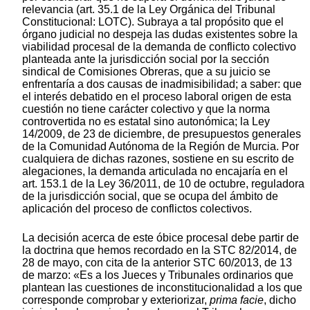
relevancia (art. 35.1 de la Ley Orgánica del Tribunal
Constitucional: LOTC). Subraya a tal propósito que el
órgano judicial no despeja las dudas existentes sobre la
viabilidad procesal de la demanda de conflicto colectivo
planteada ante la jurisdicción social por la sección
sindical de Comisiones Obreras, que a su juicio se
enfrentaría a dos causas de inadmisibilidad; a saber: que
el interés debatido en el proceso laboral origen de esta
cuestión no tiene carácter colectivo y que la norma
controvertida no es estatal sino autonómica; la Ley
14/2009, de 23 de diciembre, de presupuestos generales
de la Comunidad Autónoma de la Región de Murcia. Por
cualquiera de dichas razones, sostiene en su escrito de
alegaciones, la demanda articulada no encajaría en el
art. 153.1 de la Ley 36/2011, de 10 de octubre, reguladora
de la jurisdicción social, que se ocupa del ámbito de
aplicación del proceso de conflictos colectivos.
La decisión acerca de este óbice procesal debe partir de
la doctrina que hemos recordado en la STC 82/2014, de
28 de mayo, con cita de la anterior STC
60/2013, de 13
de marzo: «Es a los Jueces y Tribunales ordinarios que
plantean las cuestiones de inconstitucionalidad a los que
corresponde comprobar y exteriorizar,
prima facie
, dicho