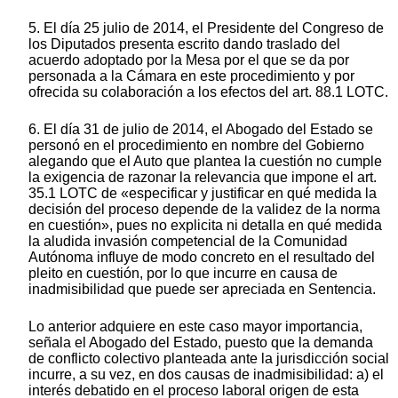
5. El día 25 julio de 2014, el Presidente del Congreso de
los Diputados presenta escrito dando traslado del
acuerdo adoptado por la Mesa por el que se da por
personada a la Cámara en este procedimiento y por
ofrecida su colaboración a los efectos del art. 88.1 LOTC.
6. El día 31 de julio de 2014, el Abogado del Estado se
personó en el procedimiento en nombre del Gobierno
alegando que el Auto que plantea la cuestión no cumple
la exigencia de razonar la relevancia que impone el art.
35.1 LOTC de «especificar y justificar en qué medida la
decisión del proceso depende de la validez de la norma
en cuestión», pues no explicita ni detalla en qué medida
la aludida invasión competencial de la Comunidad
Autónoma influye de modo concreto en el resultado del
pleito en cuestión, por lo que incurre en causa de
inadmisibilidad que puede ser apreciada en Sentencia.
Lo anterior adquiere en este caso mayor importancia,
señala el Abogado del Estado, puesto que la demanda
de conflicto colectivo planteada ante la jurisdicción social
incurre, a su vez, en dos causas de inadmisibilidad: a) el
interés debatido en el proceso laboral origen de esta