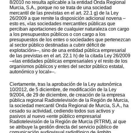
8/2010 no resulta aplicable a la entidad Onda Regional
Murcia, S.A., porque no se trata de una sociedad
mercantil de las previstas en el art. 22.1 g) de la Ley
26/2009 a que remite la disposición adicional novena –
esto es, «las sociedades mercantiles públicas que
perciban aportaciones de cualquier naturaleza con cargo
a los presupuestos públicos o con cargo a los
presupuestos de los entes o sociedades que pertenezcan
al sector público destinadas a cubrir déficit de
explotación»–, sino de una entidad pública empresarial
de las previstas en el art. 22.1 h) de la citada Ley 26/2009
–«las entidades públicas empresariales y el resto de los
organismos públicos y entes del sector público estatal,
autonómico y local»–.
Ciertamente, tras la aprobación de la Ley autonómica
10/2012, de 5 diciembre, de modificación de la Ley
9/2004, de 29 de diciembre, de creación de la empresa
pública regional Radiotelevisión de la Región de Murcia,
la sociedad mercantil Onda Regional de Murcia, S.A., ha
cesado su actividad, cediendo todos sus activos y
pasivos al nuevo «ente público empresarial
Radiotelevisión de la Región de Murcia (RTRM), al que
se atribuye la gestión directa del servicio público de
comunicación audiovisual radiofónico de ámbito