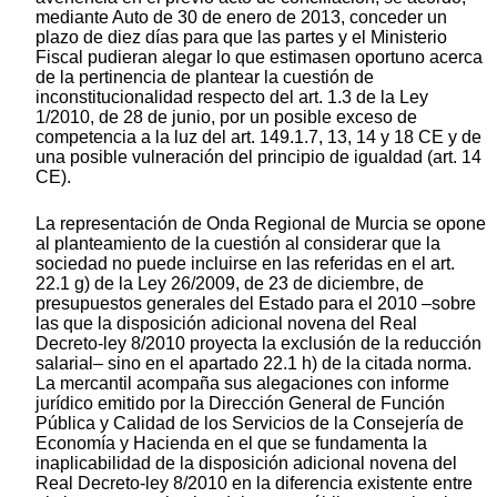
mediante Auto de 30 de enero de 2013, conceder un
plazo de diez días para que las partes y el Ministerio
Fiscal pudieran alegar lo que estimasen oportuno acerca
de la pertinencia de plantear la cuestión de
inconstitucionalidad respecto del art. 1.3 de la Ley
1/2010, de 28 de junio, por un posible exceso de
competencia a la luz del art. 149.1.7, 13, 14 y 18 CE y de
una posible vulneración del principio de igualdad (art. 14
CE).
La representación de Onda Regional de Murcia se opone
al planteamiento de la cuestión al considerar que la
sociedad no puede incluirse en las referidas en el art.
22.1 g) de la Ley 26/2009, de 23 de diciembre, de
presupuestos generales del Estado para el 2010 –sobre
las que la disposición adicional novena del Real
Decreto-ley 8/2010 proyecta la exclusión de la reducción
salarial– sino en el apartado 22.1 h) de la citada norma.
La mercantil acompaña sus alegaciones con informe
jurídico emitido por la Dirección General de Función
Pública y Calidad de los Servicios de la Consejería de
Economía y Hacienda en el que se fundamenta la
inaplicabilidad de la disposición adicional novena del
Real Decreto-ley 8/2010 en la diferencia existente entre