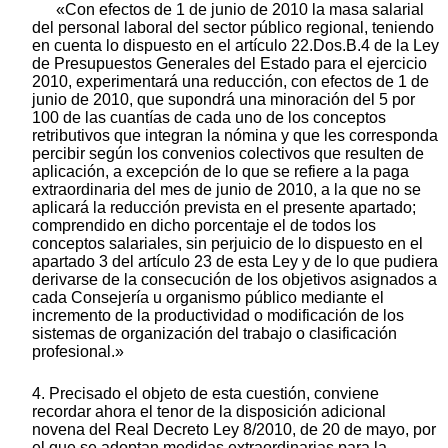
«Con efectos de 1 de junio de 2010 la masa salarial
del personal laboral del sector público regional, teniendo
en cuenta lo dispuesto en el artículo 22.Dos.B.4 de la Ley
de Presupuestos Generales del Estado para el ejercicio
2010, experimentará una reducción, con efectos de 1 de
junio de 2010, que supondrá una minoración del 5 por
100 de las cuantías de cada uno de los conceptos
retributivos que integran la nómina y que les corresponda
percibir según los convenios colectivos que resulten de
aplicación, a excepción de lo que se refiere a la paga
extraordinaria del mes de junio de 2010, a la que no se
aplicará la reducción prevista en el presente apartado;
comprendido en dicho porcentaje el de todos los
conceptos salariales, sin perjuicio de lo dispuesto en el
apartado 3 del artículo 23 de esta Ley y de lo que pudiera
derivarse de la consecución de los objetivos asignados a
cada Consejería u organismo público mediante el
incremento de la productividad o modificación de los
sistemas de organización del trabajo o clasificación
profesional.»
4. Precisado el objeto de esta cuestión, conviene
recordar ahora el tenor de la disposición adicional
novena del Real Decreto Ley 8/2010, de 20 de mayo, por
el que se adoptan medidas extraordinarias para la