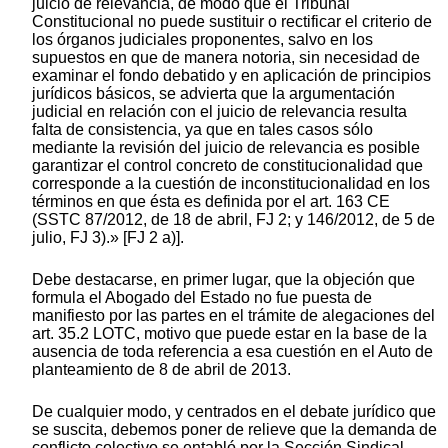
juicio de relevancia, de modo que el Tribunal
Constitucional no puede sustituir o rectificar el criterio de
los órganos judiciales proponentes, salvo en los
supuestos en que de manera notoria, sin necesidad de
examinar el fondo debatido y en aplicación de principios
jurídicos básicos, se advierta que la argumentación
judicial en relación con el juicio de relevancia resulta
falta de consistencia, ya que en tales casos sólo
mediante la revisión del juicio de relevancia es posible
garantizar el control concreto de constitucionalidad que
corresponde a la cuestión de inconstitucionalidad en los
términos en que ésta es definida por el art. 163 CE
(SSTC 87/2012, de 18 de abril, FJ 2; y 146/2012, de 5 de
julio, FJ 3).» [FJ 2 a)].
Debe destacarse, en primer lugar, que la objeción que
formula el Abogado del Estado no fue puesta de
manifiesto por las partes en el trámite de alegaciones del
art. 35.2 LOTC, motivo que puede estar en la base de la
ausencia de toda referencia a esa cuestión en el Auto de
planteamiento de 8 de abril de 2013.
De cualquier modo, y centrados en el debate jurídico que
se suscita, debemos poner de relieve que la demanda de
conflicto colectivo se entabló por la Sección Sindical