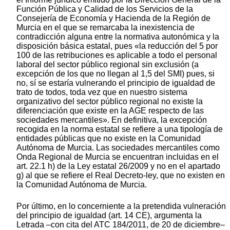
Función Pública y Calidad de los Servicios de la
Consejería de Economía y Hacienda de la Región de
Murcia en el que se remarcaba la inexistencia de
contradicción alguna entre la normativa autonómica y la
disposición básica estatal, pues «la reducción del 5 por
100 de las retribuciones es aplicable a todo el personal
laboral del sector público regional sin exclusión (a
excepción de los que no llegan al 1,5 del SMI) pues, si
no, sí se estaría vulnerando el principio de igualdad de
trato de todos, toda vez que en nuestro sistema
organizativo del sector público regional no existe la
diferenciación que existe en la AGE respecto de las
sociedades mercantiles». En definitiva, la excepción
recogida en la norma estatal se refiere a una tipología de
entidades públicas que no existe en la Comunidad
Autónoma de Murcia. Las sociedades mercantiles como
Onda Regional de Murcia se encuentran incluidas en el
art. 22.1 h) de la Ley estatal 26/2009 y no en el apartado
g) al que se refiere el Real Decreto-ley, que no existen en
la Comunidad Autónoma de Murcia.
Por último, en lo concerniente a la pretendida vulneración
del principio de igualdad (art. 14 CE), argumenta la
Letrada –con cita del ATC 184/2011, de 20 de diciembre–