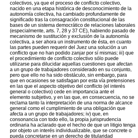
colectivos, ya que el proceso de conflicto colectivo,
nacido en una etapa histórica de desconocimiento de la
autonomía colectiva, ha cambiado profundamente de
significado tras la consagración constitucional de las
bases de un sistema democrático de relaciones laborales
(especialmente, arts. 7, 28 y 37 CE), habiendo pasado de
mecanismo de sustitución y exclusión de la autonomía
colectiva, a ser ahora un instrumento de ésta, en cuanto
las partes pueden requerir del Juez una solución a un
conflicto que no han podido zanjar por sí mismas; iii) que
el procedimiento de conflicto colectivo sólo puede
utilizarse para dilucidar aquellas cuestiones que afectan
a un grupo de trabajadores considerado en su conjunto,
pero que ello no ha sido obstáculo, sin embargo, para
que en ocasiones se satisfagan por esta vía pretensiones
en las que el aspecto objetivo del conflicto (el interés
general o colectivo) cede en importancia ante el
elemento subjetivo, y en las que, en consecuencia, no se
reclama tanto la interpretación de una norma de alcance
general como el cumplimiento de una obligación que
afecta a un grupo de trabajadores; iv) que, en
consonancia con todo ello, la propia jurisprudencia
ordinaria ha aclarado que el hecho de que un litigio tenga
por objeto un interés individualizable, que se concrete o
pueda concretarse en un derecho de titularidad