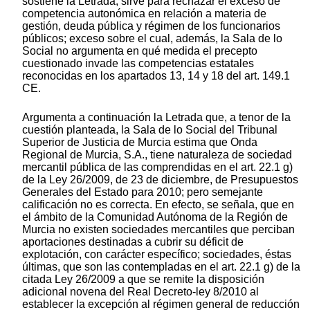
sostiene la Letrada, sirve para rechazar el exceso de
competencia autonómica en relación a materia de
gestión, deuda pública y régimen de los funcionarios
públicos; exceso sobre el cual, además, la Sala de lo
Social no argumenta en qué medida el precepto
cuestionado invade las competencias estatales
reconocidas en los apartados 13, 14 y 18 del art. 149.1
CE.
Argumenta a continuación la Letrada que, a tenor de la
cuestión planteada, la Sala de lo Social del Tribunal
Superior de Justicia de Murcia estima que Onda
Regional de Murcia, S.A., tiene naturaleza de sociedad
mercantil pública de las comprendidas en el art. 22.1 g)
de la Ley 26/2009, de 23 de diciembre, de Presupuestos
Generales del Estado para 2010; pero semejante
calificación no es correcta. En efecto, se señala, que en
el ámbito de la Comunidad Autónoma de la Región de
Murcia no existen sociedades mercantiles que perciban
aportaciones destinadas a cubrir su déficit de
explotación, con carácter específico; sociedades, éstas
últimas, que son las contempladas en el art. 22.1 g) de la
citada Ley 26/2009 a que se remite la disposición
adicional novena del Real Decreto-ley 8/2010 al
establecer la excepción al régimen general de reducción