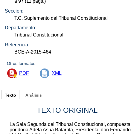
a 97 (11
págs.
)
Sección:
T.C. Suplemento del Tribunal Constitucional
Departamento:
Tribunal Constitucional
Referencia:
BOE-A-2015-464
Otros formatos:
PDF
XML
Texto
Análisis
TEXTO ORIGINAL
La Sala Segunda del Tribunal Constitucional, compuesta
por doña Adela Asua Batarrita, Presidenta, don Fernando