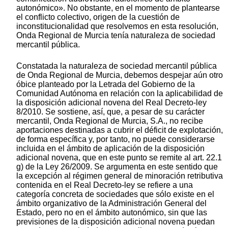
autonómico». No obstante, en el momento de plantearse
el conflicto colectivo, origen de la cuestión de
inconstitucionalidad que resolvemos en esta resolución,
Onda Regional de Murcia tenía naturaleza de sociedad
mercantil pública.
Constatada la naturaleza de sociedad mercantil pública
de Onda Regional de Murcia, debemos despejar aún otro
óbice planteado por la Letrada del Gobierno de la
Comunidad Autónoma en relación con la aplicabilidad de
la disposición adicional novena del Real Decreto-ley
8/2010. Se sostiene, así, que, a pesar de su carácter
mercantil, Onda Regional de Murcia, S.A., no recibe
aportaciones destinadas a cubrir el déficit de explotación,
de forma específica y, por tanto, no puede considerarse
incluida en el ámbito de aplicación de la disposición
adicional novena, que en este punto se remite al art. 22.1
g) de la Ley 26/2009. Se argumenta en este sentido que
la excepción al régimen general de minoración retributiva
contenida en el Real Decreto-ley se refiere a una
categoría concreta de sociedades que sólo existe en el
ámbito organizativo de la Administración General del
Estado, pero no en el ámbito autonómico, sin que las
previsiones de la disposición adicional novena puedan