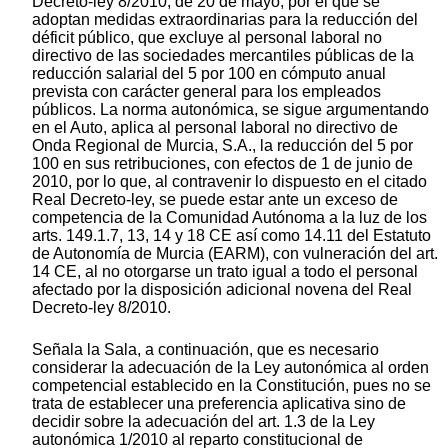
Decreto-ley 8/2010, de 20 de mayo, por el que se
adoptan medidas extraordinarias para la reducción del
déficit público, que excluye al personal laboral no
directivo de las sociedades mercantiles públicas de la
reducción salarial del 5 por 100 en cómputo anual
prevista con carácter general para los empleados
públicos. La norma autonómica, se sigue argumentando
en el Auto, aplica al personal laboral no directivo de
Onda Regional de Murcia, S.A., la reducción del 5 por
100 en sus retribuciones, con efectos de 1 de junio de
2010, por lo que, al contravenir lo dispuesto en el citado
Real Decreto-ley, se puede estar ante un exceso de
competencia de la Comunidad Autónoma a la luz de los
arts. 149.1.7, 13, 14 y 18 CE así como 14.11 del Estatuto
de Autonomía de Murcia (EARM), con vulneración del art.
14 CE, al no otorgarse un trato igual a todo el personal
afectado por la disposición adicional novena del Real
Decreto-ley 8/2010.
Señala la Sala, a continuación, que es necesario
considerar la adecuación de la Ley autonómica al orden
competencial establecido en la Constitución, pues no se
trata de establecer una preferencia aplicativa sino de
decidir sobre la adecuación del art. 1.3 de la Ley
autonómica 1/2010 al reparto constitucional de