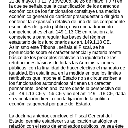
21 de mayo, FJ 11, y 139/2005, de 26 de mayo, FJ 7) en
la que se señala que la cuantificación de los derechos
económicos de los funcionarios constituye una medida
económica general de carácter presupuestario dirigida a
contener la expansión relativa de uno de los componente
esenciales del gasto público, cuyo encuadramiento
competencial es el art. 149.1.13 CE en relación a la
competencia para regular las bases del régimen
estatutario de los funcionarios
ex
art. 149.1.18 CE.
Asimismo este Tribunal, señala el Fiscal, se ha
pronunciado sobre el carácter esencial y materialmente
básico de los preceptos relativos a la igualdad de las
retribuciones básicas de todas las Administraciones
públicas, con la finalidad de hacer efectivo el mandato de
igualdad. En esta línea, en la medida en que los límites
retributivos que impone el Estado no se circunscriben a
los funcionarios autonómicos ni tienen un carácter
permanente, deben analizarse desde la perspectiva del
art. 149.1.13 CE y 156 CE y no del art. 149.1.18 CE, dada
su vinculación directa con la fijación de la política
económica general por parte del Estado.
La doctrina anterior, concluye el Fiscal General del
Estado, permite establecer su aplicación analógica en
relación con el resto de empleados públicos, ya sea éste