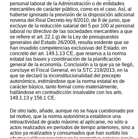
personal laboral de la Administración o de entidades
mercantiles de carácter público, como es el caso. Así, al
haberse ignorado la previsión de la disposición adicional
novena del Real Decreto-ley 8/2010, de 8 de junio, que
excluye de la reducción salarial del 5 por 100 al personal
laboral no directivo de las sociedades mercantiles a que
se refiere el art. 22.1 g) de la Ley de presupuestos
generales del Estado 26/2009, resulta evidente que se
han invadido competencias exclusivas del Estado, en
concreto del art. 149.1.13 CE, que reserva a la norma
estatal las bases y coordinación de la planificación
general de la economía. Conclusión a la que ya se llegó,
concluye el Fiscal General, en la STC 219/2013, en la
que se declaró la inconstitucionalidad del precepto
autonómico, estimándose que la norma estatal es de
carácter básico, tanto formal como materialmente,
hallándose en contradicción insalvable con los arts.
149.1.13 y 156.1 CE.
De otro lado, añade, aunque no se haya cuestionado por
tal motivo, que la norma autonómica establece una
retroactividad de grado máximo al aplicarse, no sólo a
actos realizados en periodos de tiempo anteriores, sino a
actos ya realizados y consumados que han surtido los