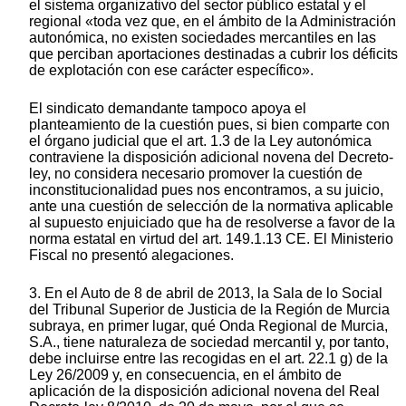
el sistema organizativo del sector público estatal y el
regional «toda vez que, en el ámbito de la Administración
autonómica, no existen sociedades mercantiles en las
que perciban aportaciones destinadas a cubrir los déficits
de explotación con ese carácter específico».
El sindicato demandante tampoco apoya el
planteamiento de la cuestión pues, si bien comparte con
el órgano judicial que el art. 1.3 de la Ley autonómica
contraviene la disposición adicional novena del Decreto-
ley, no considera necesario promover la cuestión de
inconstitucionalidad pues nos encontramos, a su juicio,
ante una cuestión de selección de la normativa aplicable
al supuesto enjuiciado que ha de resolverse a favor de la
norma estatal en virtud del art. 149.1.13 CE. El Ministerio
Fiscal no presentó alegaciones.
3. En el Auto de 8 de abril de 2013, la Sala de lo Social
del Tribunal Superior de Justicia de la Región de Murcia
subraya, en primer lugar, qué Onda Regional de Murcia,
S.A., tiene naturaleza de sociedad mercantil y, por tanto,
debe incluirse entre las recogidas en el art. 22.1 g) de la
Ley 26/2009 y, en consecuencia, en el ámbito de
aplicación de la disposición adicional novena del Real