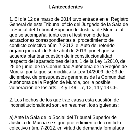
I. Antecedentes
1. El día 12 de marzo de 2014 tuvo entrada en el Registro
General de este Tribunal oficio del Juzgado de la Sala de
lo Social del Tribunal Superior de Justicia de Murcia, al
que se acompaña, junto con el testimonio de las
actuaciones correspondientes al procedimiento de
conflicto colectivo núm. 7-2012, el Auto del referido
órgano judicial, de 8 de abril de 2013, por el que se
acuerda plantear cuestión de inconstitucionalidad
respecto del apartado tres del art. 1 de la Ley 1/2010, de
28 de junio, de la Comunidad Autónoma de la Región de
Murcia, por la que se modifica la Ley 14/2009, de 23 de
diciembre, de presupuestos generales de la Comunidad
Autónoma de la Región de Murcia, por la posible
vulneración de los arts. 14 y 149.1.7, 13, 14 y 18 CE.
2. Los hechos de los que trae causa esta cuestión de
inconstitucionalidad son, en resumen, los siguientes:
a) Ante la Sala de lo Social del Tribunal Superior de
Justicia de Murcia se sigue procedimiento de conflicto
colectivo núm. 7-2012, en virtud de demanda formulada