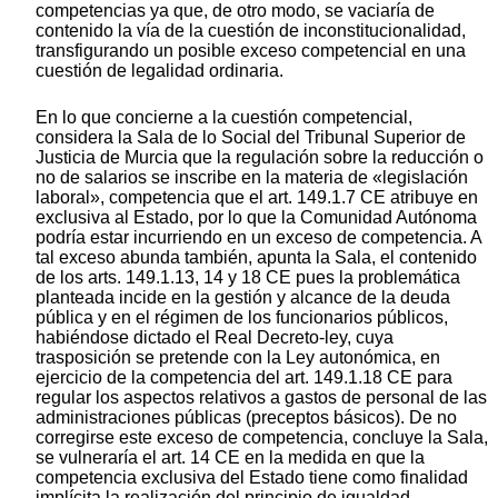
competencias ya que, de otro modo, se vaciaría de
contenido la vía de la cuestión de inconstitucionalidad,
transfigurando un posible exceso competencial en una
cuestión de legalidad ordinaria.
En lo que concierne a la cuestión competencial,
considera la Sala de lo Social del Tribunal Superior de
Justicia de Murcia que la regulación sobre la reducción o
no de salarios se inscribe en la materia de «legislación
laboral», competencia que el art. 149.1.7 CE atribuye en
exclusiva al Estado, por lo que la Comunidad Autónoma
podría estar incurriendo en un exceso de competencia. A
tal exceso abunda también, apunta la Sala, el contenido
de los arts. 149.1.13, 14 y 18 CE pues la problemática
planteada incide en la gestión y alcance de la deuda
pública y en el régimen de los funcionarios públicos,
habiéndose dictado el Real Decreto-ley, cuya
trasposición se pretende con la Ley autonómica, en
ejercicio de la competencia del art. 149.1.18 CE para
regular los aspectos relativos a gastos de personal de las
administraciones públicas (preceptos básicos). De no
corregirse este exceso de competencia, concluye la Sala,
se vulneraría el art. 14 CE en la medida en que la
competencia exclusiva del Estado tiene como finalidad
implícita la realización del principio de igualdad.