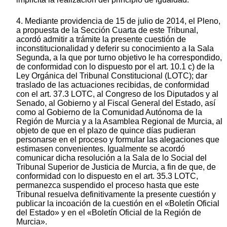
4. Mediante providencia de 15 de julio de 2014, el Pleno,
a propuesta de la Sección Cuarta de este Tribunal,
acordó admitir a trámite la presente cuestión de
inconstitucionalidad y deferir su conocimiento a la Sala
Segunda, a la que por turno objetivo le ha correspondido,
de conformidad con lo dispuesto por el art. 10.1 c) de la
Ley Orgánica del Tribunal Constitucional (LOTC); dar
traslado de las actuaciones recibidas, de conformidad
con el art. 37.3 LOTC, al Congreso de los Diputados y al
Senado, al Gobierno y al Fiscal General del Estado, así
como al Gobierno de la Comunidad Autónoma de la
Región de Murcia y a la Asamblea Regional de Murcia, al
objeto de que en el plazo de quince días pudieran
personarse en el proceso y formular las alegaciones que
estimasen convenientes. Igualmente se acordó
comunicar dicha resolución a la Sala de lo Social del
Tribunal Superior de Justicia de Murcia, a fin de que, de
conformidad con lo dispuesto en el art. 35.3 LOTC,
permanezca suspendido el proceso hasta que este
Tribunal resuelva definitivamente la presente cuestión y
publicar la incoación de la cuestión en el «Boletín Oficial
del Estado» y en el «Boletín Oficial de la Región de
Murcia».