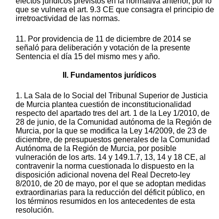
efectos jurídicos previstos en la normativa anterior, por lo
que se vulnera el art. 9.3 CE que consagra el principio de
irretroactividad de las normas.
11. Por providencia de 11 de diciembre de 2014 se
señaló para deliberación y votación de la presente
Sentencia el día 15 del mismo mes y año.
II. Fundamentos jurídicos
1. La Sala de lo Social del Tribunal Superior de Justicia
de Murcia plantea cuestión de inconstitucionalidad
respecto del apartado tres del art. 1 de la Ley 1/2010, de
28 de junio, de la Comunidad autónoma de la Región de
Murcia, por la que se modifica la Ley 14/2009, de 23 de
diciembre, de presupuestos generales de la Comunidad
Autónoma de la Región de Murcia, por posible
vulneración de los arts. 14 y 149.1.7, 13, 14 y 18 CE, al
contravenir la norma cuestionada lo dispuesto en la
disposición adicional novena del Real Decreto-ley
8/2010, de 20 de mayo, por el que se adoptan medidas
extraordinarias para la reducción del déficit público, en
los términos resumidos en los antecedentes de esta
resolución.