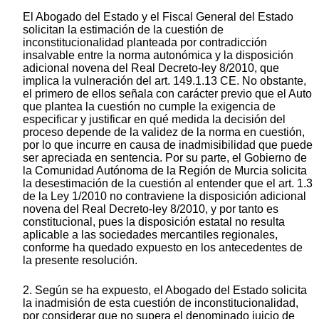
El Abogado del Estado y el Fiscal General del Estado
solicitan la estimación de la cuestión de
inconstitucionalidad planteada por contradicción
insalvable entre la norma autonómica y la disposición
adicional novena del Real Decreto-ley 8/2010, que
implica la vulneración del art. 149.1.13 CE. No obstante,
el primero de ellos señala con carácter previo que el Auto
que plantea la cuestión no cumple la exigencia de
especificar y justificar en qué medida la decisión del
proceso depende de la validez de la norma en cuestión,
por lo que incurre en causa de inadmisibilidad que puede
ser apreciada en sentencia. Por su parte, el Gobierno de
la Comunidad Autónoma de la Región de Murcia solicita
la desestimación de la cuestión al entender que el art. 1.3
de la Ley 1/2010 no contraviene la disposición adicional
novena del Real Decreto-ley 8/2010, y por tanto es
constitucional, pues la disposición estatal no resulta
aplicable a las sociedades mercantiles regionales,
conforme ha quedado expuesto en los antecedentes de
la presente resolución.
2. Según se ha expuesto, el Abogado del Estado solicita
la inadmisión de esta cuestión de inconstitucionalidad,
por considerar que no supera el denominado juicio de