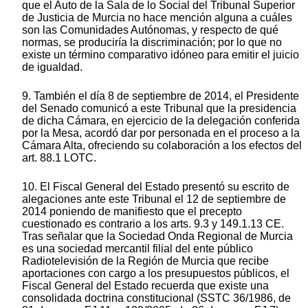
que el Auto de la Sala de lo Social del Tribunal Superior
de Justicia de Murcia no hace mención alguna a cuáles
son las Comunidades Autónomas, y respecto de qué
normas, se produciría la discriminación; por lo que no
existe un término comparativo idóneo para emitir el juicio
de igualdad.
9. También el día 8 de septiembre de 2014, el Presidente
del Senado comunicó a este Tribunal que la presidencia
de dicha Cámara, en ejercicio de la delegación conferida
por la Mesa, acordó dar por personada en el proceso a la
Cámara Alta, ofreciendo su colaboración a los efectos del
art. 88.1 LOTC.
10. El Fiscal General del Estado presentó su escrito de
alegaciones ante este Tribunal el 12 de septiembre de
2014 poniendo de manifiesto que el precepto
cuestionado es contrario a los arts. 9.3 y 149.1.13 CE.
Tras señalar que la Sociedad Onda Regional de Murcia
es una sociedad mercantil filial del ente público
Radiotelevisión de la Región de Murcia que recibe
aportaciones con cargo a los presupuestos públicos, el
Fiscal General del Estado recuerda que existe una
consolidada doctrina constitucional (SSTC 36/1986, de