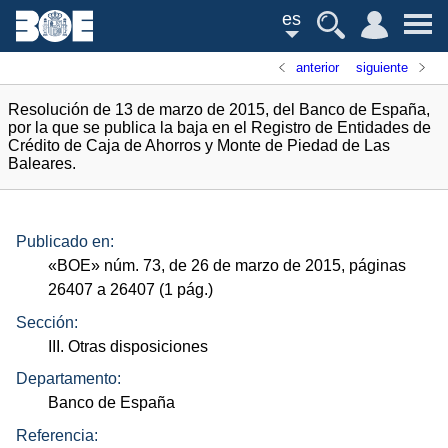
es
anterior
siguiente
Resolución de 13 de marzo de 2015, del Banco de España,
por la que se publica la baja en el Registro de Entidades de
Crédito de Caja de Ahorros y Monte de Piedad de Las
Baleares.
Publicado en:
«
BOE
»
núm.
73, de 26 de marzo de 2015, páginas
26407 a 26407 (1
pág.
)
Sección:
III. Otras disposiciones
Departamento:
Banco de España
Referencia: