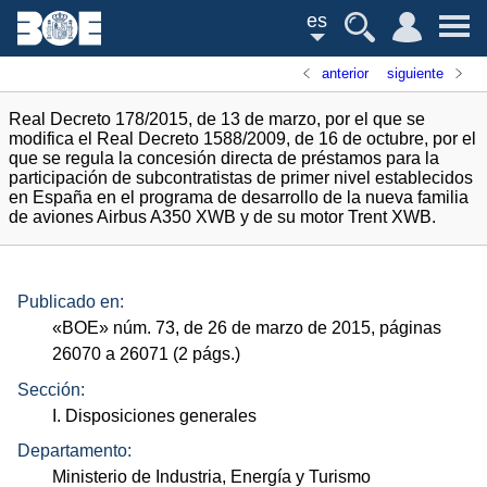
es
anterior
siguiente
Real Decreto 178/2015, de 13 de marzo, por el que se
modifica el Real Decreto 1588/2009, de 16 de octubre, por el
que se regula la concesión directa de préstamos para la
participación de subcontratistas de primer nivel establecidos
en España en el programa de desarrollo de la nueva familia
de aviones Airbus A350 XWB y de su motor Trent XWB.
Publicado en:
«
BOE
»
núm.
73, de 26 de marzo de 2015, páginas
26070 a 26071 (2
págs.
)
Sección:
I. Disposiciones generales
Departamento:
Ministerio de Industria, Energía y Turismo