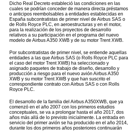
Dicho Real Decreto estableció las condiciones en las
cuales se podrían conceder de manera directa préstamos
o anticipos reembolsables a entidades establecidas en
España subcontratistas de primer nivel de Airbus SAS o
de Rolls Royce PLC, en aeroestructuras y en el motor,
para la realización de los proyectos de desarrollo
relativos a su participación en el programa del nuevo
modelo de Airbus A350 XWB y de su motor Trent XWB.
Por subcontratistas de primer nivel, se entiende aquellas
entidades a las que Airbus SAS (o Rolls Royce PLC para
el caso del motor Trent XWB) ha seleccionado y
asignado paquetes de trabajo de diseño, desarrollo y
producción a riesgo para el nuevo avión Airbus A350
XWB y su motor Trent XWB y que han suscrito el
correspondiente contrato con Airbus SAS o con Rolls
Royce PLC.
El desarrollo de la familia del Airbus A350XWB, que ya
comenzó en el año 2007 con los primeros estudios
conceptuales, se va a prolongar hasta el año 2017, dos
años más allá de lo previsto inicialmente. La entrada en
servicio del primer avión se ha producido en el año 2014,
durante los dos primeros años posteriores continuarán