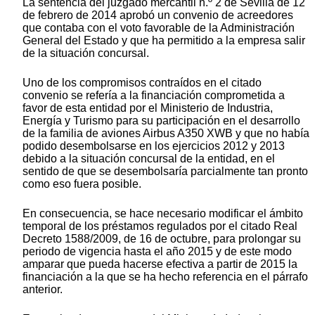
La sentencia del juzgado mercantil n.º 2 de Sevilla de 12
de febrero de 2014 aprobó un convenio de acreedores
que contaba con el voto favorable de la Administración
General del Estado y que ha permitido a la empresa salir
de la situación concursal.
Uno de los compromisos contraídos en el citado
convenio se refería a la financiación comprometida a
favor de esta entidad por el Ministerio de Industria,
Energía y Turismo para su participación en el desarrollo
de la familia de aviones Airbus A350 XWB y que no había
podido desembolsarse en los ejercicios 2012 y 2013
debido a la situación concursal de la entidad, en el
sentido de que se desembolsaría parcialmente tan pronto
como eso fuera posible.
En consecuencia, se hace necesario modificar el ámbito
temporal de los préstamos regulados por el citado Real
Decreto 1588/2009, de 16 de octubre, para prolongar su
periodo de vigencia hasta el año 2015 y de este modo
amparar que pueda hacerse efectiva a partir de 2015 la
financiación a la que se ha hecho referencia en el párrafo
anterior.