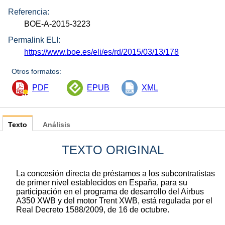
Referencia:
BOE-A-2015-3223
Permalink ELI:
https://www.boe.es/eli/es/rd/2015/03/13/178
Otros formatos:
PDF
EPUB
XML
Texto
Análisis
TEXTO ORIGINAL
La concesión directa de préstamos a los subcontratistas
de primer nivel establecidos en España, para su
participación en el programa de desarrollo del Airbus
A350 XWB y del motor Trent XWB, está regulada por el
Real Decreto 1588/2009, de 16 de octubre.