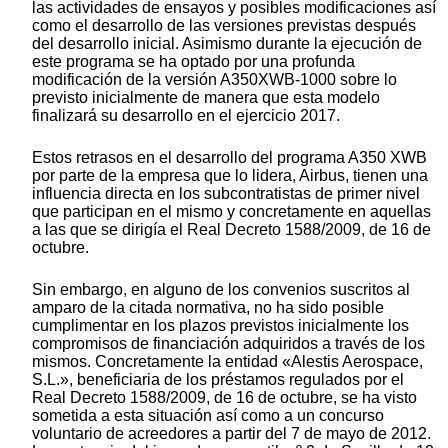
las actividades de ensayos y posibles modificaciones así
como el desarrollo de las versiones previstas después
del desarrollo inicial. Asimismo durante la ejecución de
este programa se ha optado por una profunda
modificación de la versión A350XWB-1000 sobre lo
previsto inicialmente de manera que esta modelo
finalizará su desarrollo en el ejercicio 2017.
Estos retrasos en el desarrollo del programa A350 XWB
por parte de la empresa que lo lidera, Airbus, tienen una
influencia directa en los subcontratistas de primer nivel
que participan en el mismo y concretamente en aquellas
a las que se dirigía el Real Decreto 1588/2009, de 16 de
octubre.
Sin embargo, en alguno de los convenios suscritos al
amparo de la citada normativa, no ha sido posible
cumplimentar en los plazos previstos inicialmente los
compromisos de financiación adquiridos a través de los
mismos. Concretamente la entidad «Alestis Aerospace,
S.L.», beneficiaria de los préstamos regulados por el
Real Decreto 1588/2009, de 16 de octubre, se ha visto
sometida a esta situación así como a un concurso
voluntario de acreedores a partir del 7 de mayo de 2012.