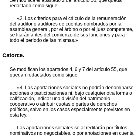
Se modifica el apartado 2 del artículo 50, que queda
redactado como sigue:
«2. Los criterios para el cálculo de la remuneración
del auditor o auditores de cuentas nombrados por la
asamblea general, por el árbitro o por el juez competente,
se fijarán antes del comienzo de sus funciones y para
todo el período de las mismas.»
Catorce.
Se modifican los apartados 4, 6 y 7 del artículo 55, que
quedan redactados como sigue:
«4. Las aportaciones sociales no podrán denominarse
acciones o participaciones ni, bajo cualquier otra forma o
calificación, indicar una división del patrimonio
cooperativo o atribuir cuotas o partes de derechos
políticos, salvo en los casos especialmente previstos en
esta ley.
Las aportaciones sociales se acreditarán por títulos
nominativos no negociables, o por anotaciones en cuenta