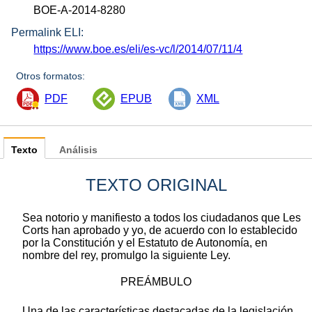
BOE-A-2014-8280
Permalink ELI:
https://www.boe.es/eli/es-vc/l/2014/07/11/4
Otros formatos:
PDF
EPUB
XML
Texto
Análisis
TEXTO ORIGINAL
Sea notorio y manifiesto a todos los ciudadanos que Les
Corts han aprobado y yo, de acuerdo con lo establecido
por la Constitución y el Estatuto de Autonomía, en
nombre del rey, promulgo la siguiente Ley.
PREÁMBULO
Una de las características destacadas de la legislación