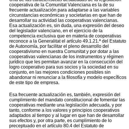
cooperativa de la Comunitat Valenciana es la de su
frecuente actualización para adaptarse a las variables
circunstancias económicas y societarias en que han de
desarrollar su actividad las cooperativas valencianas.
Esa actualización es, sin duda, una expresión del deseo
del legislador valenciano, en el ejercicio de la
competencia exclusiva que en materia de cooperativas
reconoce a la Generalitat el artículo 49.1.21.ª del Estatuto
de Autonomía, por facilitar el pleno desarrollo del
cooperativismo en nuestra Comunitat y por dotar a las
cooperativas valencianas de los instrumentos y régimen
jurídico que les permitan avanzar en la consecución del
logro cooperativo para sus socios y la sociedad en su
conjunto, en las mejores condiciones posibles sin
abandonar ni renunciar a la filosofía y modelo específicos
de este tipo de empresa.
Esa frecuente actualización es, también, expresión del
cumplimiento del mandato constitucional de fomentar las
cooperativas mediante una legislación adecuada, y por
tanto, conforme a los valores y principios cooperativos
adaptados al tiempo y al lugar en que han de desarrollar
sus efectos y, por otra parte, es cumplimiento de lo
preceptuado en el artículo 80.4 del Estatuto de