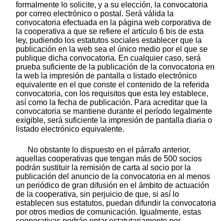
formalmente lo solicite, y a su elección, la convocatoria
por correo electrónico o postal. Será válida la
convocatoria efectuada en la página web corporativa de
la cooperativa a que se refiere el artículo 6 bis de esta
ley, pudiendo los estatutos sociales establecer que la
publicación en la web sea el único medio por el que se
publique dicha convocatoria. En cualquier caso, será
prueba suficiente de la publicación de la convocatoria en
la web la impresión de pantalla o listado electrónico
equivalente en el que conste el contenido de la referida
convocatoria, con los requisitos que esta ley establece,
así como la fecha de publicación. Para acreditar que la
convocatoria se mantiene durante el período legalmente
exigible, será suficiente la impresión de pantalla diaria o
listado electrónico equivalente.
No obstante lo dispuesto en el párrafo anterior,
aquellas cooperativas que tengan más de 500 socios
podrán sustituir la remisión de carta al socio por la
publicación del anuncio de la convocatoria en al menos
un periódico de gran difusión en el ámbito de actuación
de la cooperativa, sin perjuicio de que, si así lo
establecen sus estatutos, puedan difundir la convocatoria
por otros medios de comunicación. Igualmente, estas
cooperativas podrán optar estatutariamente por