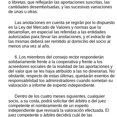
o libretas, que reflejarán las aportaciones suscritas, las
cantidades desembolsadas, y las sucesivas variaciones
de unas u otras.
Las anotaciones en cuenta se regirán por lo dispuesto
en la Ley del Mercado de Valores y normas que la
desarrollan, en especial las referidas a las entidades
autorizadas para llevar las anotaciones, y el extracto de
las mismas deberá ser remitido al domicilio del socio al
menos una vez al año.
6. Los miembros del consejo rector responderán
solidariamente frente a la cooperativa y frente a los
acreedores sociales de la realidad de las aportaciones y
del valor que se les haya atribuido a las no dinerarias. No
obstante, respecto de estas últimas, quedarán exentos de
responsabilidad los administradores cuando sometan su
valoración a informe de experto independiente.
Dentro de los cuatro meses siguientes, cualquier
socio, a su costa, podrá solicitar del árbitro o del juez
competente el nombramiento de un experto
independiente que revisará la valoración efectuada. El
juez competente o árbitro decidirá cuál de las