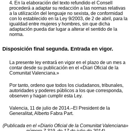
4. En la elaboración del texto refundido el Consell
procederá a adaptar su redacción a las normas relativas
a la utilización del lenguaje no sexista, de conformidad
con lo establecido en la Ley 9/2003, de 2 de abril, para la
igualdad entre mujeres y hombres, sin que dicha
adaptación pueda dar lugar a alterar el sentido de la
norma.
Disposición final segunda. Entrada en vigor.
La presente ley entrará en vigor en el plazo de un mes a
contar desde su publicación en el «Diari Oficial de la
Comunitat Valenciana.»
Por tanto, ordeno que todos los ciudadanos, tribunales,
autoridades y poderes públicos a los que corresponda,
observen y hagan cumplir esta Ley.
Valencia, 11 de julio de 2014.–El President de la
Generalitat, Alberto Fabra Part.
(Publicada en el «Diario Oficial de la Comunitat Valenciana»
número 7.319, de 17 de julio de 2014)