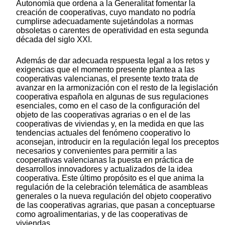
Autonomía que ordena a la Generalitat fomentar la
creación de cooperativas, cuyo mandato no podría
cumplirse adecuadamente sujetándolas a normas
obsoletas o carentes de operatividad en esta segunda
década del siglo XXI.
Además de dar adecuada respuesta legal a los retos y
exigencias que el momento presente plantea a las
cooperativas valencianas, el presente texto trata de
avanzar en la armonización con el resto de la legislación
cooperativa española en algunas de sus regulaciones
esenciales, como en el caso de la configuración del
objeto de las cooperativas agrarias o en el de las
cooperativas de viviendas y, en la medida en que las
tendencias actuales del fenómeno cooperativo lo
aconsejan, introducir en la regulación legal los preceptos
necesarios y convenientes para permitir a las
cooperativas valencianas la puesta en práctica de
desarrollos innovadores y actualizados de la idea
cooperativa. Este último propósito es el que anima la
regulación de la celebración telemática de asambleas
generales o la nueva regulación del objeto cooperativo
de las cooperativas agrarias, que pasan a conceptuarse
como agroalimentarias, y de las cooperativas de
viviendas.