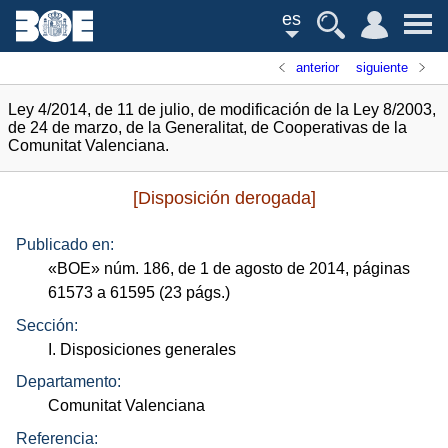
es
anterior
siguiente
Ley 4/2014, de 11 de julio, de modificación de la Ley 8/2003,
de 24 de marzo, de la Generalitat, de Cooperativas de la
Comunitat Valenciana.
[Disposición derogada]
Publicado en:
«
BOE
»
núm.
186, de 1 de agosto de 2014, páginas
61573 a 61595 (23
págs.
)
Sección:
I. Disposiciones generales
Departamento:
Comunitat Valenciana
Referencia: