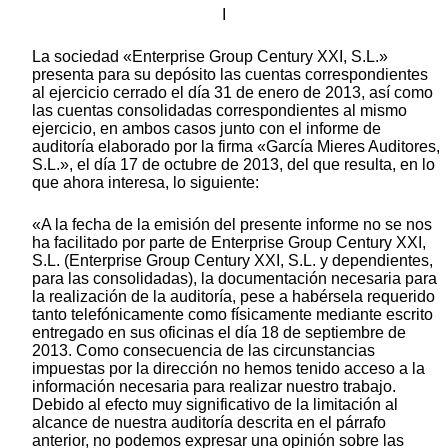
I
La sociedad «Enterprise Group Century XXI, S.L.»
presenta para su depósito las cuentas correspondientes
al ejercicio cerrado el día 31 de enero de 2013, así como
las cuentas consolidadas correspondientes al mismo
ejercicio, en ambos casos junto con el informe de
auditoría elaborado por la firma «García Mieres Auditores,
S.L.», el día 17 de octubre de 2013, del que resulta, en lo
que ahora interesa, lo siguiente:
«A la fecha de la emisión del presente informe no se nos
ha facilitado por parte de Enterprise Group Century XXI,
S.L. (Enterprise Group Century XXI, S.L. y dependientes,
para las consolidadas), la documentación necesaria para
la realización de la auditoría, pese a habérsela requerido
tanto telefónicamente como físicamente mediante escrito
entregado en sus oficinas el día 18 de septiembre de
2013. Como consecuencia de las circunstancias
impuestas por la dirección no hemos tenido acceso a la
información necesaria para realizar nuestro trabajo.
Debido al efecto muy significativo de la limitación al
alcance de nuestra auditoría descrita en el párrafo
anterior, no podemos expresar una opinión sobre las