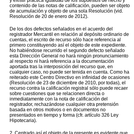
y existir práctica igualdad de los supuestos de hecho y
contenido de las notas de calificación, pueden ser objeto
de acumulación y objeto de una sola Resolución (vid.
Resolución de 20 de enero de 2012).
De los dos defectos señalados en el acuerdo del
registrador Mercantil en relación al depósito ordinario de
cuentas, el escrito de recurso sólo hace referencia al
primero constituyendo así el objeto de este expediente.
No habiéndose recurrido el segundo defecto señalado
esta Dirección General no hará ningún pronunciamiento
al respecto ni hará referencia a la documentación
aportada tras la interposición del recurso que, en
cualquier caso, no puede ser tenida en cuenta. Como ha
reiterado este Centro Directivo en infinidad de ocasiones
(Resolución de 23 de diciembre de 2010, por todas), el
recurso contra la calificación registral sólo puede recaer
sobre cuestiones que se relacionen directa o
inmediatamente con la nota de calificación del
registrador, rechazándose cualquier otra pretensión
basada en otros motivos o en documentos no
presentados en tiempo y forma (cfr. artículo 326 Ley
Hipotecaria).
2. Centrado así el objeto de la presente es evidente que