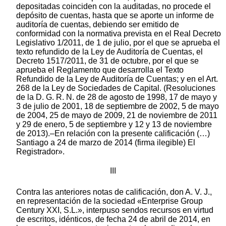
depositadas coinciden con la auditadas, no procede el
depósito de cuentas, hasta que se aporte un informe de
auditoría de cuentas, debiendo ser emitido de
conformidad con la normativa prevista en el Real Decreto
Legislativo 1/2011, de 1 de julio, por el que se aprueba el
texto refundido de la Ley de Auditoría de Cuentas, el
Decreto 1517/2011, de 31 de octubre, por el que se
aprueba el Reglamento que desarrolla el Texto
Refundido de la Ley de Auditoría de Cuentas; y en el Art.
268 de la Ley de Sociedades de Capital. (Resoluciones
de la D. G. R. N. de 28 de agosto de 1998, 17 de mayo y
3 de julio de 2001, 18 de septiembre de 2002, 5 de mayo
de 2004, 25 de mayo de 2009, 21 de noviembre de 2011
y 29 de enero, 5 de septiembre y 12 y 13 de noviembre
de 2013).–En relación con la presente calificación (…)
Santiago a 24 de marzo de 2014 (firma ilegible) El
Registrador».
III
Contra las anteriores notas de calificación, don A. V. J.,
en representación de la sociedad «Enterprise Group
Century XXI, S.L.», interpuso sendos recursos en virtud
de escritos, idénticos, de fecha 24 de abril de 2014, en