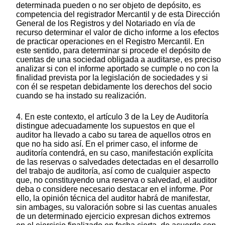
determinada pueden o no ser objeto de depósito, es
competencia del registrador Mercantil y de esta Dirección
General de los Registros y del Notariado en vía de
recurso determinar el valor de dicho informe a los efectos
de practicar operaciones en el Registro Mercantil. En
este sentido, para determinar si procede el depósito de
cuentas de una sociedad obligada a auditarse, es preciso
analizar si con el informe aportado se cumple o no con la
finalidad prevista por la legislación de sociedades y si
con él se respetan debidamente los derechos del socio
cuando se ha instado su realización.
4. En este contexto, el artículo 3 de la Ley de Auditoría
distingue adecuadamente los supuestos en que el
auditor ha llevado a cabo su tarea de aquellos otros en
que no ha sido así. En el primer caso, el informe de
auditoría contendrá, en su caso, manifestación explícita
de las reservas o salvedades detectadas en el desarrollo
del trabajo de auditoría, así como de cualquier aspecto
que, no constituyendo una reserva o salvedad, el auditor
deba o considere necesario destacar en el informe. Por
ello, la opinión técnica del auditor habrá de manifestar,
sin ambages, su valoración sobre si las cuentas anuales
de un determinado ejercicio expresan dichos extremos