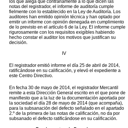
los que alega que contrariamente a lo que dicen las
notas del registrador, el informe de auditoría cumple
fielmente con lo establecido en la Ley de Auditoría. Los
auditores han emitido opinión técnica y han optado por
emitir un informe con opinión denegada en cumplimiento
de lo previsto en el artículo 6 de la Ley. El informe cumple
rigurosamente con los requisitos exigibles habiendo
hecho constar el auditor los motivos que justifican su
decisión.
IV
El registrador emitió informe el día 25 de abril de 2014,
ratificándose en su calificación, y elevó el expediente a
este Centro Directivo.
En fecha 30 de mayo de 2014, el registrador Mercantil
remite a esta Dirección General escrito en el que pone de
manifiesto que a la luz de la documentación aportada por
la sociedad el día 28 de mayo de 2014 (que acompaña),
para la subsanación del defecto señalado en el apartado
2.º de la primera de las notas de calificación, no da por
subsanado el defecto ratificándose en su calificación.