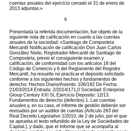
cuentas anuales del ejercicio cerrado el 31 de enero de
2013 adjuntas.»
II
Presentada la referida documentación, fue objeto de la
siguiente nota de calificación en cuanto a las cuentas
anuales de la sociedad: «Santiago de Compostela
Mercantil Notificación de calificación Don Juan Carlos
González Nieto, Registrador Mercantil de Santiago de
Compostela, previo el consiguiente examen y
calificación, de conformidad con los artículos 18 del
Código de Comercio y 6 del Reglamento del Registro
Mercantil, ha resuelto no practicar el deposito solicitado
conforme a los siguientes hechos y fundamentos de
derecho: Hechos Diario/Asiento: 106/192 De Fecha:
21/03/2014 Entrada: 2/2014/171,0 Sociedad: Enterprise
Group Century XXI SL Ejercicio Deposito: 12/13.
Fundamentos de derecho (defectos) 1. Las cuentas
anuales y, en su caso, el informe de gestión deberán ser
revisados por un auditor de cuentas (Articulo 263 del
Real Decreto Legislativo 1/2010, de 2 de julio, por el que
se aprueba el texto refundido de la Ley de Sociedades de
Capital.), y dado, que el Informe que se acompaña al