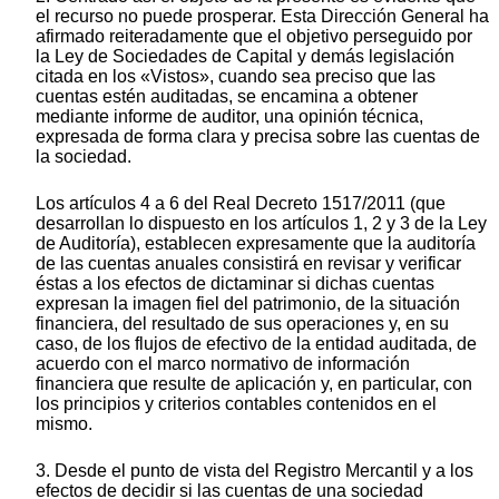
el recurso no puede prosperar. Esta Dirección General ha
afirmado reiteradamente que el objetivo perseguido por
la Ley de Sociedades de Capital y demás legislación
citada en los «Vistos», cuando sea preciso que las
cuentas estén auditadas, se encamina a obtener
mediante informe de auditor, una opinión técnica,
expresada de forma clara y precisa sobre las cuentas de
la sociedad.
Los artículos 4 a 6 del Real Decreto 1517/2011 (que
desarrollan lo dispuesto en los artículos 1, 2 y 3 de la Ley
de Auditoría), establecen expresamente que la auditoría
de las cuentas anuales consistirá en revisar y verificar
éstas a los efectos de dictaminar si dichas cuentas
expresan la imagen fiel del patrimonio, de la situación
financiera, del resultado de sus operaciones y, en su
caso, de los flujos de efectivo de la entidad auditada, de
acuerdo con el marco normativo de información
financiera que resulte de aplicación y, en particular, con
los principios y criterios contables contenidos en el
mismo.
3. Desde el punto de vista del Registro Mercantil y a los
efectos de decidir si las cuentas de una sociedad