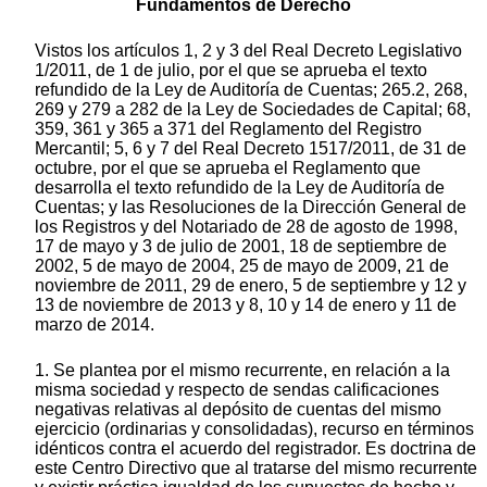
Fundamentos de Derecho
Vistos los artículos 1, 2 y 3 del Real Decreto Legislativo
1/2011, de 1 de julio, por el que se aprueba el texto
refundido de la Ley de Auditoría de Cuentas; 265.2, 268,
269 y 279 a 282 de la Ley de Sociedades de Capital; 68,
359, 361 y 365 a 371 del Reglamento del Registro
Mercantil; 5, 6 y 7 del Real Decreto 1517/2011, de 31 de
octubre, por el que se aprueba el Reglamento que
desarrolla el texto refundido de la Ley de Auditoría de
Cuentas; y las Resoluciones de la Dirección General de
los Registros y del Notariado de 28 de agosto de 1998,
17 de mayo y 3 de julio de 2001, 18 de septiembre de
2002, 5 de mayo de 2004, 25 de mayo de 2009, 21 de
noviembre de 2011, 29 de enero, 5 de septiembre y 12 y
13 de noviembre de 2013 y 8, 10 y 14 de enero y 11 de
marzo de 2014.
1. Se plantea por el mismo recurrente, en relación a la
misma sociedad y respecto de sendas calificaciones
negativas relativas al depósito de cuentas del mismo
ejercicio (ordinarias y consolidadas), recurso en términos
idénticos contra el acuerdo del registrador. Es doctrina de
este Centro Directivo que al tratarse del mismo recurrente