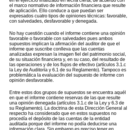
en el ejercicio finalizado en fecha cierta, de acuerdo con
el marco normativo de información financiera que resulte
de aplicación. Ello conduce a que puedan ser
expresados cuatro tipos de opiniones técnicas: favorable,
con salvedades, desfavorable y denegada.
No hay cuestión cuando el informe contiene una opinión
favorable o favorable con salvedades pues ambos
supuestos implican la afirmación del auditor de que el
informe que suscribe conlleva que las cuentas
analizadas expresan la imagen fiel del patrimonio social,
de su situación financiera y, en su caso, del resultado de
las operaciones y de los flujos de efectivo (artículos 3.1.c
la Ley de Auditoría y 6.1 de su Reglamento). Tampoco es
problemática la evaluación del supuesto de informe con
opinión desfavorable.
Entre estos dos grupos de supuestos se encuentra aquél
en que el informe contiene reservas de las que resulte
una opinión denegada (artículos 3.1.c de la Ley y 6.3 de
su Reglamento). La doctrina de esta Dirección General al
respecto ha considerado que en estos supuestos no
procedía el depósito de las cuentas de la entidad
auditada porque del informe no podía deducirse una
información clara. Sin embargo es preciso tener en