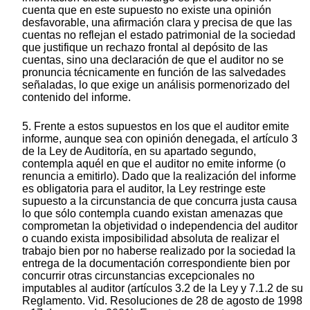
cuenta que en este supuesto no existe una opinión
desfavorable, una afirmación clara y precisa de que las
cuentas no reflejan el estado patrimonial de la sociedad
que justifique un rechazo frontal al depósito de las
cuentas, sino una declaración de que el auditor no se
pronuncia técnicamente en función de las salvedades
señaladas, lo que exige un análisis pormenorizado del
contenido del informe.
5. Frente a estos supuestos en los que el auditor emite
informe, aunque sea con opinión denegada, el artículo 3
de la Ley de Auditoría, en su apartado segundo,
contempla aquél en que el auditor no emite informe (o
renuncia a emitirlo). Dado que la realización del informe
es obligatoria para el auditor, la Ley restringe este
supuesto a la circunstancia de que concurra justa causa
lo que sólo contempla cuando existan amenazas que
comprometan la objetividad o independencia del auditor
o cuando exista imposibilidad absoluta de realizar el
trabajo bien por no haberse realizado por la sociedad la
entrega de la documentación correspondiente bien por
concurrir otras circunstancias excepcionales no
imputables al auditor (artículos 3.2 de la Ley y 7.1.2 de su
Reglamento. Vid. Resoluciones de 28 de agosto de 1998