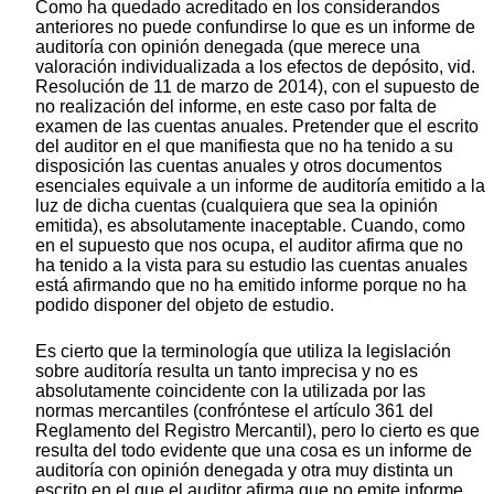
Como ha quedado acreditado en los considerandos
anteriores no puede confundirse lo que es un informe de
auditoría con opinión denegada (que merece una
valoración individualizada a los efectos de depósito, vid.
Resolución de 11 de marzo de 2014), con el supuesto de
no realización del informe, en este caso por falta de
examen de las cuentas anuales. Pretender que el escrito
del auditor en el que manifiesta que no ha tenido a su
disposición las cuentas anuales y otros documentos
esenciales equivale a un informe de auditoría emitido a la
luz de dicha cuentas (cualquiera que sea la opinión
emitida), es absolutamente inaceptable. Cuando, como
en el supuesto que nos ocupa, el auditor afirma que no
ha tenido a la vista para su estudio las cuentas anuales
está afirmando que no ha emitido informe porque no ha
podido disponer del objeto de estudio.
Es cierto que la terminología que utiliza la legislación
sobre auditoría resulta un tanto imprecisa y no es
absolutamente coincidente con la utilizada por las
normas mercantiles (confróntese el artículo 361 del
Reglamento del Registro Mercantil), pero lo cierto es que
resulta del todo evidente que una cosa es un informe de
auditoría con opinión denegada y otra muy distinta un
escrito en el que el auditor afirma que no emite informe