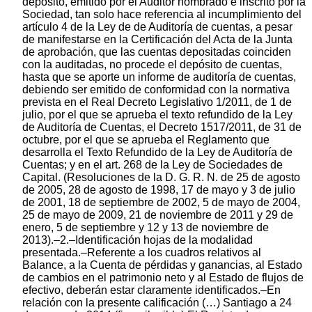
depósito, emitido por el Auditor nombrado e inscrito por la
Sociedad, tan solo hace referencia al incumplimiento del
artículo 4 de la Ley de de Auditoría de cuentas, a pesar
de manifestarse en la Certificación del Acta de la Junta
de aprobación, que las cuentas depositadas coinciden
con la auditadas, no procede el depósito de cuentas,
hasta que se aporte un informe de auditoría de cuentas,
debiendo ser emitido de conformidad con la normativa
prevista en el Real Decreto Legislativo 1/2011, de 1 de
julio, por el que se aprueba el texto refundido de la Ley
de Auditoría de Cuentas, el Decreto 1517/2011, de 31 de
octubre, por el que se aprueba el Reglamento que
desarrolla el Texto Refundido de la Ley de Auditoría de
Cuentas; y en el art. 268 de la Ley de Sociedades de
Capital. (Resoluciones de la D. G. R. N. de 25 de agosto
de 2005, 28 de agosto de 1998, 17 de mayo y 3 de julio
de 2001, 18 de septiembre de 2002, 5 de mayo de 2004,
25 de mayo de 2009, 21 de noviembre de 2011 y 29 de
enero, 5 de septiembre y 12 y 13 de noviembre de
2013).–2.–Identificación hojas de la modalidad
presentada.–Referente a los cuadros relativos al
Balance, a la Cuenta de pérdidas y ganancias, al Estado
de cambios en el patrimonio neto y al Estado de flujos de
efectivo, deberán estar claramente identificados.–En
relación con la presente calificación (…) Santiago a 24