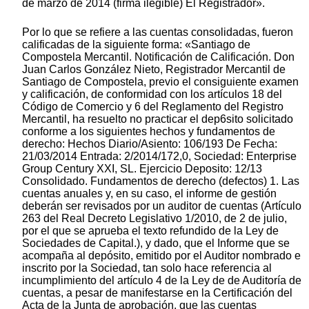
de marzo de 2014 (firma ilegible) El Registrador».
Por lo que se refiere a las cuentas consolidadas, fueron
calificadas de la siguiente forma: «Santiago de
Compostela Mercantil. Notificación de Calificación. Don
Juan Carlos González Nieto, Registrador Mercantil de
Santiago de Compostela, previo el consiguiente examen
y calificación, de conformidad con los artículos 18 del
Código de Comercio y 6 del Reglamento del Registro
Mercantil, ha resuelto no practicar el dep6sito solicitado
conforme a los siguientes hechos y fundamentos de
derecho: Hechos Diario/Asiento: 106/193 De Fecha:
21/03/2014 Entrada: 2/2014/172,0, Sociedad: Enterprise
Group Century XXI, SL. Ejercicio Deposito: 12/13
Consolidado. Fundamentos de derecho (defectos) 1. Las
cuentas anuales y, en su caso, el informe de gestión
deberán ser revisados por un auditor de cuentas (Artículo
263 del Real Decreto Legislativo 1/2010, de 2 de julio,
por el que se aprueba el texto refundido de la Ley de
Sociedades de Capital.), y dado, que el Informe que se
acompaña al depósito, emitido por el Auditor nombrado e
inscrito por la Sociedad, tan solo hace referencia al
incumplimiento del artículo 4 de la Ley de de Auditoría de
cuentas, a pesar de manifestarse en la Certificación del
Acta de la Junta de aprobación, que las cuentas