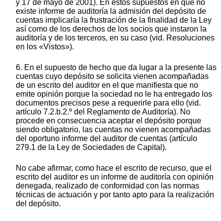
y 17 de mayo de 2001). En estos supuestos en que no
existe informe de auditoría la admisión del depósito de
cuentas implicaría la frustración de la finalidad de la Ley
así como de los derechos de los socios que instaron la
auditoría y de los terceros, en su caso (vid. Resoluciones
en los «Vistos»).
6. En el supuesto de hecho que da lugar a la presente las
cuentas cuyo depósito se solicita vienen acompañadas
de un escrito del auditor en el que manifiesta que no
emite opinión porque la sociedad no le ha entregado los
documentos precisos pese a requerirle para ello (vid.
artículo 7.2.b.2.º del Reglamento de Auditoría). No
procede en consecuencia aceptar el depósito porque
siendo obligatorio, las cuentas no vienen acompañadas
del oportuno informe del auditor de cuentas (artículo
279.1 de la Ley de Sociedades de Capital).
No cabe afirmar, como hace el escrito de recurso, que el
escrito del auditor es un informe de auditoría con opinión
denegada, realizado de conformidad con las normas
técnicas de actuación y por tanto apto para la realización
del depósito.