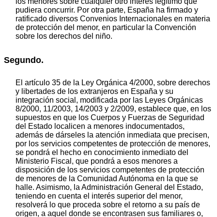
los menores sobre cualquier otro interés legítimo que
pudiera concurrir. Por otra parte, España ha firmado y
ratificado diversos Convenios Internacionales en materia
de protección del menor, en particular la Convención
sobre los derechos del niño.
Segundo.
El artículo 35 de la Ley Orgánica 4/2000, sobre derechos
y libertades de los extranjeros en España y su
integración social, modificada por las Leyes Orgánicas
8/2000, 11/2003, 14/2003 y 2/2009, establece que, en los
supuestos en que los Cuerpos y Fuerzas de Seguridad
del Estado localicen a menores indocumentados,
además de dárseles la atención inmediata que precisen,
por los servicios competentes de protección de menores,
se pondrá el hecho en conocimiento inmediato del
Ministerio Fiscal, que pondrá a esos menores a
disposición de los servicios competentes de protección
de menores de la Comunidad Autónoma en la que se
halle. Asimismo, la Administración General del Estado,
teniendo en cuenta el interés superior del menor,
resolverá lo que proceda sobre el retorno a su país de
origen, a aquel donde se encontrasen sus familiares o,