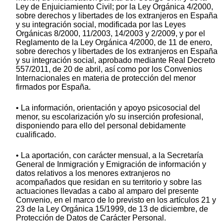
Ley de Enjuiciamiento Civil; por la Ley Orgánica 4/2000,
sobre derechos y libertades de los extranjeros en España
y su integración social, modificada por las Leyes
Orgánicas 8/2000, 11/2003, 14/2003 y 2/2009, y por el
Reglamento de la Ley Orgánica 4/2000, de 11 de enero,
sobre derechos y libertades de los extranjeros en España
y su integración social, aprobado mediante Real Decreto
557/2011, de 20 de abril, así como por los Convenios
Internacionales en materia de protección del menor
firmados por España.
• La información, orientación y apoyo psicosocial del
menor, su escolarización y/o su inserción profesional,
disponiendo para ello del personal debidamente
cualificado.
• La aportación, con carácter mensual, a la Secretaría
General de Inmigración y Emigración de información y
datos relativos a los menores extranjeros no
acompañados que residan en su territorio y sobre las
actuaciones llevadas a cabo al amparo del presente
Convenio, en el marco de lo previsto en los artículos 21 y
23 de la Ley Orgánica 15/1999, de 13 de diciembre, de
Protección de Datos de Carácter Personal.