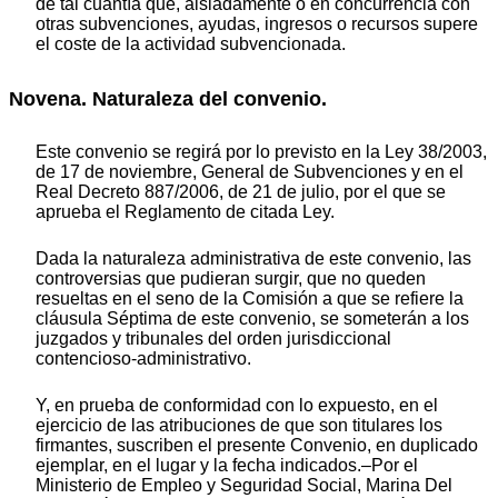
de tal cuantía que, aisladamente o en concurrencia con
otras subvenciones, ayudas, ingresos o recursos supere
el coste de la actividad subvencionada.
Novena. Naturaleza del convenio.
Este convenio se regirá por lo previsto en la Ley 38/2003,
de 17 de noviembre, General de Subvenciones y en el
Real Decreto 887/2006, de 21 de julio, por el que se
aprueba el Reglamento de citada Ley.
Dada la naturaleza administrativa de este convenio, las
controversias que pudieran surgir, que no queden
resueltas en el seno de la Comisión a que se refiere la
cláusula Séptima de este convenio, se someterán a los
juzgados y tribunales del orden jurisdiccional
contencioso-administrativo.
Y, en prueba de conformidad con lo expuesto, en el
ejercicio de las atribuciones de que son titulares los
firmantes, suscriben el presente Convenio, en duplicado
ejemplar, en el lugar y la fecha indicados.–Por el
Ministerio de Empleo y Seguridad Social, Marina Del