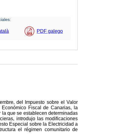
iales:
talà
PDF galego
embre, del Impuesto sobre el Valor
n Económico Fiscal de Canarias, la
r la que se establecen determinadas
ieras, introdujo las modificaciones
sto Especial sobre la Electricidad a
ructura el régimen comunitario de