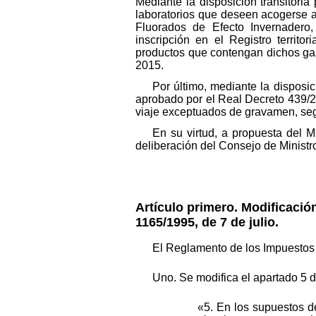
Mediante la disposición transitoria 
laboratorios que deseen acogerse 
Fluorados de Efecto Invernadero, 
inscripción en el Registro territo
productos que contengan dichos gase
2015.
Por último, mediante la disposi
aprobado por el Real Decreto 439/2
viaje exceptuados de gravamen, seg
En su virtud, a propuesta del 
deliberación del Consejo de Ministr
Artículo primero. Modificaci
1165/1995, de 7 de julio.
El Reglamento de los Impuestos 
Uno. Se modifica el apartado 5 d
«5. En los supuestos de