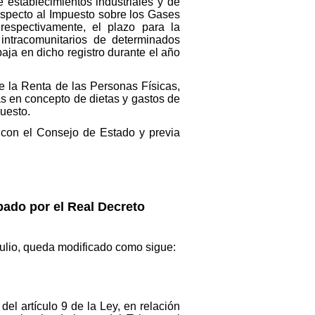
e establecimientos industriales y de
specto al Impuesto sobre los Gases
 respectivamente, el plazo para la
s intracomunitarios de determinados
aja en dicho registro durante el año
re la Renta de las Personas Físicas,
s en concepto de dietas y gastos de
uesto.
 con el Consejo de Estado y previa
bado por el Real Decreto
ulio, queda modificado como sigue:
del artículo 9 de la Ley, en relación