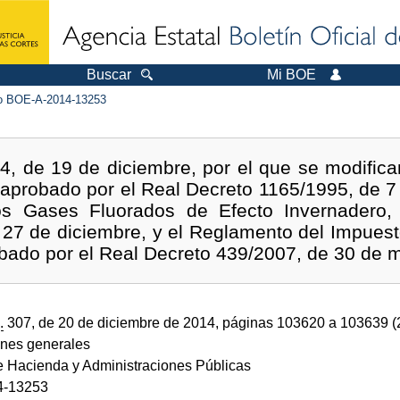
Buscar
Mi BOE
 BOE-A-2014-13253
4, de 19 de diciembre, por el que se modifica
aprobado por el Real Decreto 1165/1995, de 7 
os Gases Fluorados de Efecto Invernadero,
27 de diciembre, y el Reglamento del Impuest
bado por el Real Decreto 439/2007, de 30 de 
.
307, de 20 de diciembre de 2014, páginas 103620 a 103639 
ones generales
de Hacienda y Administraciones Públicas
4-13253