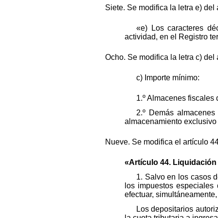
Siete. Se modifica la letra e) de
«e) Los caracteres dé
actividad, en el Registro ter
Ocho. Se modifica la letra c) del
c) Importe mínimo:
1.º Almacenes fiscales
2.º Demás almacenes f
almacenamiento exclusivo 
Nueve. Se modifica el artículo 4
«Artículo 44. Liquidación
1. Salvo en los casos d
los impuestos especiales 
efectuar, simultáneamente, 
Los depositarios autori
la cuota tributaria a ingre