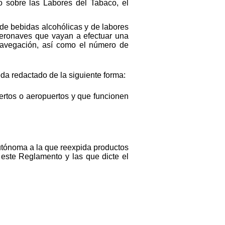
o sobre las Labores del Tabaco, el
de bebidas alcohólicas y de labores
aeronaves que vayan a efectuar una
 navegación, así como el número de
ueda redactado de la siguiente forma:
uertos o aeropuertos y que funcionen
utónoma a la que reexpida productos
 este Reglamento y las que dicte el