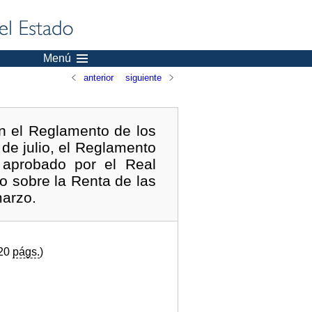
Menú
anterior
siguiente
n el Reglamento de los
de julio, el Reglamento
 aprobado por el Real
o sobre la Renta de las
marzo.
(20
págs.
)