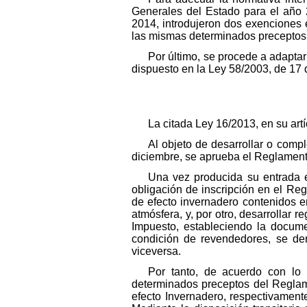
Generales del Estado para el año 
2014, introdujeron dos exenciones
las mismas determinados preceptos
Por último, se procede a adapta
dispuesto en la Ley 58/2003, de 17 
La citada Ley 16/2013, en su art
Al objeto de desarrollar o comp
diciembre, se aprueba el Reglament
Una vez producida su entrada e
obligación de inscripción en el Regi
de efecto invernadero contenidos e
atmósfera, y, por otro, desarrollar r
Impuesto, estableciendo la docume
condición de revendedores, se den
viceversa.
Por tanto, de acuerdo con lo 
determinados preceptos del Reglam
efecto Invernadero, respectivamente