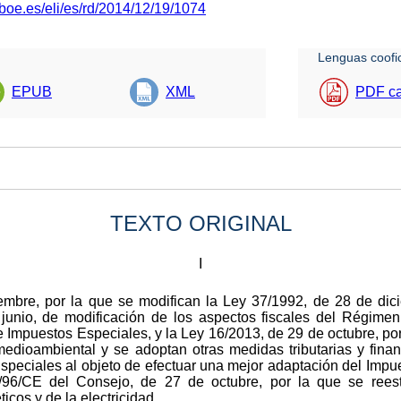
boe.es/eli/es/rd/2014/12/19/1074
Lenguas coofic
EPUB
XML
PDF ca
TEXTO ORIGINAL
I
mbre, por la que se modifican la Ley 37/1992, de 28 de dici
junio, de modificación de los aspectos fiscales del Régime
e Impuestos Especiales, y la Ley 16/2013, de 29 de octubre, po
edioambiental y se adoptan otras medidas tributarias y financ
peciales al objeto de efectuar una mejor adaptación del Impue
3/96/CE del Consejo, de 27 de octubre, por la que se reest
icos y de la electricidad.