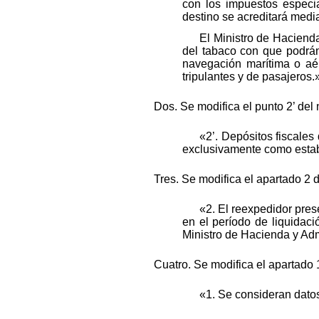
con los impuestos especia
destino se acreditará media
El Ministro de Haciend
del tabaco con que podrán
navegación marítima o aé
tripulantes y de pasajeros.
Dos. Se modifica el punto 2’ del 
«2’. Depósitos fiscales
exclusivamente como estab
Tres. Se modifica el apartado 2 d
«2. El reexpedidor pre
en el período de liquidac
Ministro de Hacienda y Adm
Cuatro. Se modifica el apartado 
«1. Se consideran datos