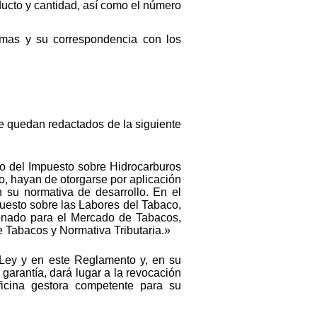
oducto y cantidad, así como el número
smas y su correspondencia con los
que quedan redactados de la siguiente
vo del Impuesto sobre Hidrocarburos
o, hayan de otorgarse por aplicación
 su normativa de desarrollo. En el
puesto sobre las Labores del Tabaco,
ionado para el Mercado de Tabacos,
 Tabacos y Normativa Tributaria.»
a Ley y en este Reglamento y, en su
 garantía, dará lugar a la revocación
ficina gestora competente para su