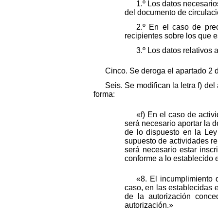
1.º Los datos necesarios
del documento de circulaci
2.º En el caso de pre
recipientes sobre los que 
3.º Los datos relativos 
Cinco. Se deroga el apartado 2 de
Seis. Se modifican la letra f) de
forma:
«f) En el caso de acti
será necesario aportar la 
de lo dispuesto en la Ley
supuesto de actividades re
será necesario estar insc
conforme a lo establecido 
«8. El incumplimiento 
caso, en las establecidas e
de la autorización conce
autorización.»