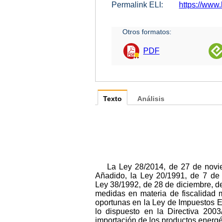
Permalink ELI:
https://www.
Otros formatos:
PDF
Texto
Análisis
La Ley 28/2014, de 27 de novie
Añadido, la Ley 20/1991, de 7 de 
Ley 38/1992, de 28 de diciembre, d
medidas en materia de fiscalidad m
oportunas en la Ley de Impuestos Es
lo dispuesto en la Directiva 200
importación de los productos energét