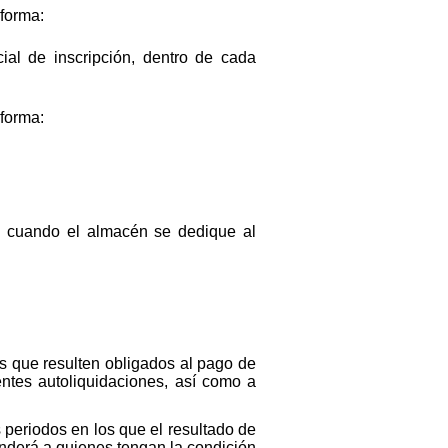
 forma:
al de inscripción, dentro de cada
 forma:
e cuando el almacén se dedique al
os que resulten obligados al pago de
entes autoliquidaciones, así como a
 periodos en los que el resultado de
ponderá a quienes tengan la condición