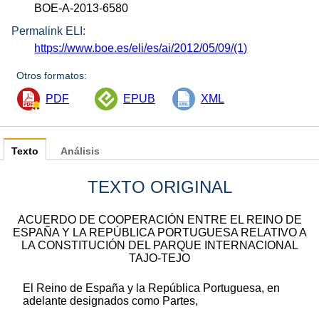
BOE-A-2013-6580
Permalink ELI:
https://www.boe.es/eli/es/ai/2012/05/09/(1)
Otros formatos:
PDF
EPUB
XML
Texto
Análisis
TEXTO ORIGINAL
ACUERDO DE COOPERACIÓN ENTRE EL REINO DE
ESPAÑA Y LA REPÚBLICA PORTUGUESA RELATIVO A
LA CONSTITUCIÓN DEL PARQUE INTERNACIONAL
TAJO-TEJO
El Reino de España y la República Portuguesa, en
adelante designados como Partes,