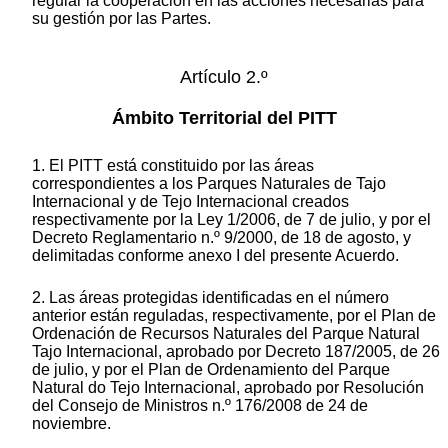
regular la cooperación en las acciones necesarias para
su gestión por las Partes.
Artículo 2.º
Ámbito Territorial del PITT
1. El PITT está constituido por las áreas
correspondientes a los Parques Naturales de Tajo
Internacional y de Tejo Internacional creados
respectivamente por la Ley 1/2006, de 7 de julio, y por el
Decreto Reglamentario n.º 9/2000, de 18 de agosto, y
delimitadas conforme anexo I del presente Acuerdo.
2. Las áreas protegidas identificadas en el número
anterior están reguladas, respectivamente, por el Plan de
Ordenación de Recursos Naturales del Parque Natural
Tajo Internacional, aprobado por Decreto 187/2005, de 26
de julio, y por el Plan de Ordenamiento del Parque
Natural do Tejo Internacional, aprobado por Resolución
del Consejo de Ministros n.º 176/2008 de 24 de
noviembre.