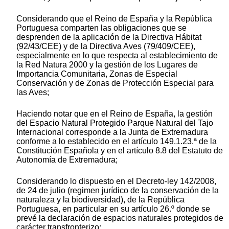
Considerando que el Reino de España y la República
Portuguesa comparten las obligaciones que se
desprenden de la aplicación de la Directiva Hábitat
(92/43/CEE) y de la Directiva Aves (79/409/CEE),
especialmente en lo que respecta al establecimiento de
la Red Natura 2000 y la gestión de los Lugares de
Importancia Comunitaria, Zonas de Especial
Conservación y de Zonas de Protección Especial para
las Aves;
Haciendo notar que en el Reino de España, la gestión
del Espacio Natural Protegido Parque Natural del Tajo
Internacional corresponde a la Junta de Extremadura
conforme a lo establecido en el artículo 149.1.23.ª de la
Constitución Española y en el artículo 8.8 del Estatuto de
Autonomía de Extremadura;
Considerando lo dispuesto en el Decreto-ley 142/2008,
de 24 de julio (regimen jurídico de la conservación de la
naturaleza y la biodiversidad), de la República
Portuguesa, en particular en su artículo 26.º donde se
prevé la declaración de espacios naturales protegidos de
carácter transfronterizo;