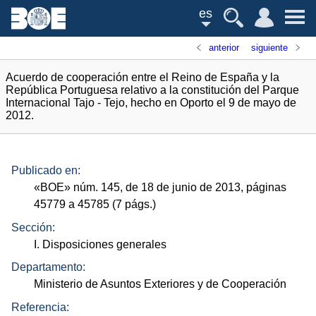
es
anterior
siguiente
Acuerdo de cooperación entre el Reino de España y la
República Portuguesa relativo a la constitución del Parque
Internacional Tajo - Tejo, hecho en Oporto el 9 de mayo de
2012.
Publicado en:
«
BOE
»
núm.
145, de 18 de junio de 2013, páginas
45779 a 45785 (7
págs.
)
Sección:
I. Disposiciones generales
Departamento:
Ministerio de Asuntos Exteriores y de Cooperación
Referencia: