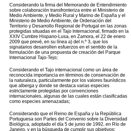
Considerando la firma del Memorando de Entendimiento
sobre colaboración transfronteriza entre el Ministerio de
Medio Ambiente, y Medio Rural y Marino de España y el
Ministerio de Medio Ambiente, de Ordenación del
Territorio y Desarrollo Regional de Portugal en las zonas
protegidas situadas en el Tajo Internacional, firmado en la
XXIV Cumbre Hispano-Lusa, en Zamora, el 22 de enero
2009 que prevé, en su línea a) del n.º 3, que los
signatarios desarrollen esfuerzos en el sentido de la
formulación de una propuesta de creación del Parque
Internacional Tajo-Tejo;
Considerando el Tajo internacional como un área de
reconocida importancia en términos de conservación de
la naturaleza, particularmente por los valores faunísticos
que alberga y donde se destaca varias especies
estrictamente protegidas por convenciones
internacionales, algunas de las cuales están clasificadas
como especies amenazadas;
Considerando que el Reino de España y la República
Portuguesa son Partes del Convenio sobre la Diversidad
Biológica, adoptado el día 5 de junio de 1992, en Río de
Janeiro, y en la búsqueda de cumplir sus objetivos;