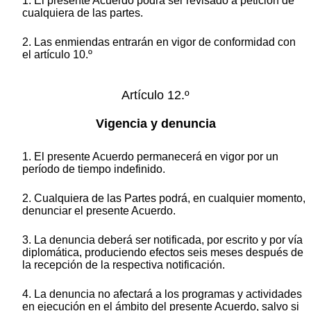
1. El presente Acuerdo podrá ser revisado a petición de
cualquiera de las partes.
2. Las enmiendas entrarán en vigor de conformidad con
el artículo 10.º
Artículo 12.º
Vigencia y denuncia
1. El presente Acuerdo permanecerá en vigor por un
período de tiempo indefinido.
2. Cualquiera de las Partes podrá, en cualquier momento,
denunciar el presente Acuerdo.
3. La denuncia deberá ser notificada, por escrito y por vía
diplomática, produciendo efectos seis meses después de
la recepción de la respectiva notificación.
4. La denuncia no afectará a los programas y actividades
en ejecución en el ámbito del presente Acuerdo, salvo si