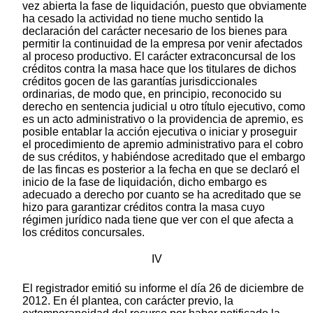
vez abierta la fase de liquidación, puesto que obviamente
ha cesado la actividad no tiene mucho sentido la
declaración del carácter necesario de los bienes para
permitir la continuidad de la empresa por venir afectados
al proceso productivo. El carácter extraconcursal de los
créditos contra la masa hace que los titulares de dichos
créditos gocen de las garantías jurisdiccionales
ordinarias, de modo que, en principio, reconocido su
derecho en sentencia judicial u otro título ejecutivo, como
es un acto administrativo o la providencia de apremio, es
posible entablar la acción ejecutiva o iniciar y proseguir
el procedimiento de apremio administrativo para el cobro
de sus créditos, y habiéndose acreditado que el embargo
de las fincas es posterior a la fecha en que se declaró el
inicio de la fase de liquidación, dicho embargo es
adecuado a derecho por cuanto se ha acreditado que se
hizo para garantizar créditos contra la masa cuyo
régimen jurídico nada tiene que ver con el que afecta a
los créditos concursales.
IV
El registrador emitió su informe el día 26 de diciembre de
2012. En él plantea, con carácter previo, la