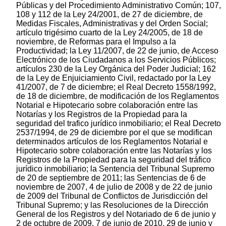
Públicas y del Procedimiento Administrativo Común; 107,
108 y 112 de la Ley 24/2001, de 27 de diciembre, de
Medidas Fiscales, Administrativas y del Orden Social;
artículo trigésimo cuarto de la Ley 24/2005, de 18 de
noviembre, de Reformas para el Impulso a la
Productividad; la Ley 11/2007, de 22 de junio, de Acceso
Electrónico de los Ciudadanos a los Servicios Públicos;
artículos 230 de la Ley Orgánica del Poder Judicial; 162
de la Ley de Enjuiciamiento Civil, redactado por la Ley
41/2007, de 7 de diciembre; el Real Decreto 1558/1992,
de 18 de diciembre, de modificación de los Reglamentos
Notarial e Hipotecario sobre colaboración entre las
Notarías y los Registros de la Propiedad para la
seguridad del trafico jurídico inmobiliario; el Real Decreto
2537/1994, de 29 de diciembre por el que se modifican
determinados artículos de los Reglamentos Notarial e
Hipotecario sobre colaboración entre las Notarías y los
Registros de la Propiedad para la seguridad del tráfico
jurídico inmobiliario; la Sentencia del Tribunal Supremo
de 20 de septiembre de 2011; las Sentencias de 6 de
noviembre de 2007, 4 de julio de 2008 y de 22 de junio
de 2009 del Tribunal de Conflictos de Jurisdicción del
Tribunal Supremo; y las Resoluciones de la Dirección
General de los Registros y del Notariado de 6 de junio y
2 de octubre de 2009, 7 de junio de 2010, 29 de junio y