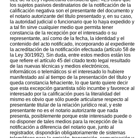
los sujetos pasivos destinatarios de la notificación de la
calificación negativa son el presentante del documento y
el notario autorizante del título presentado y, en su caso,
la autoridad judicial o funcionario que lo haya expedido y
a tal fin sirve cualquier medio que permita tener
constancia de la recepción por el interesado o su
representante, así como de la fecha, la identidad y el
contenido del acto notificado, incorporando al expediente
la acreditación de la notificación efectuada (artículo 58 de
la Ley 30/1992). Sin duda, entre estos medios están los
que refiere el artículo 45 del citado texto legal resultado
de las nuevas técnicas y medios electrónicos,
informáticos o telemáticos si el interesado lo hubiere
manifestado así al tiempo de la presentación del título y
queda constancia fehaciente, lo que tanto quiere decir
que esta excepción garantista sólo incumbe y favorece al
interesado por la calificación pues la literalidad del
mismo es obvio que sólo puede articularse respecto al
presentante titular de la relación jurídico real, y este
presentante no es el notario autorizante que nada
presenta, posiblemente porque este interesado puede o
no disponer de tales medios para la recepción de la
notificación a diferencia del notario que, junto al
registrador, dispondrán obligatoriamente de sistemas