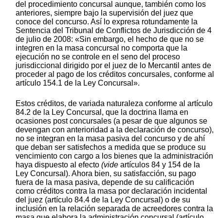
del procedimiento concursal aunque, también como los
anteriores, siempre bajo la supervisión del juez que
conoce del concurso. Así lo expresa rotundamente la
Sentencia del Tribunal de Conflictos de Jurisdicción de 4
de julio de 2008: «Sin embargo, el hecho de que no se
integren en la masa concursal no comporta que la
ejecución no se controle en el seno del proceso
jurisdiccional dirigido por el juez de lo Mercantil antes de
proceder al pago de los créditos concursales, conforme al
artículo 154.1 de la Ley Concursal».
Estos créditos, de variada naturaleza conforme al artículo
84.2 de la Ley Concursal, que la doctrina llama en
ocasiones post concursales (a pesar de que algunos se
devengan con anterioridad a la declaración de concurso),
no se integran en la masa pasiva del concurso y de ahí
que deban ser satisfechos a medida que se produce su
vencimiento con cargo a los bienes que la administración
haya dispuesto al efecto
(vide
artículos 84 y 154 de la
Ley Concursal). Ahora bien, su satisfacción, su pago
fuera de la masa pasiva, depende de su calificación
como créditos contra la masa por declaración incidental
del juez (artículo 84.4 de la Ley Concursal) o de su
inclusión en la relación separada de acreedores contra la
masa que elabora la administración concursal (artículo