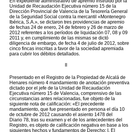
En expediente administrativo de apremio instruido por la
Unidad de Recaudación Ejecutiva número 15 de la
Dirección Provincial de Valencia de la Tesorería General
de la Seguridad Social contra la mercantil «Montenegro
Ibérica, S.A.», se dictaron tres providencias de apremio
de fechas 24 de enero, 24 de febrero y 26 de marzo de
2012 referentes a los períodos de liquidación 07, 08 y 09
2011 y, en cumplimiento de las mismas se dictó
diligencia de embargo, de fecha 4 de julio de 2012, sobre
cinco fincas inscritas a favor de la sociedad apremiada
para cubrir los débitos detallados.
II
Presentado en el Registro de la Propiedad de Alcalá de
Henares número 4 mandamiento de anotación preventiva
dictado por el jefe de la Unidad de Recaudación
Ejecutiva número 15 de Valencia, comprensivo de las
circunstancias antes relacionadas, fue objeto de la
siguiente nota de calificación: «El precedente
mandamiento, que fue presentado en persona el día 10
de octubre de 2012 causando el asiento 1478 del
Diario 78, tras su examen y el de los antecedentes del
Registro, es objeto de calificación negativa en base a los
siguientes hechos y fundamentos de Derecho: I. El