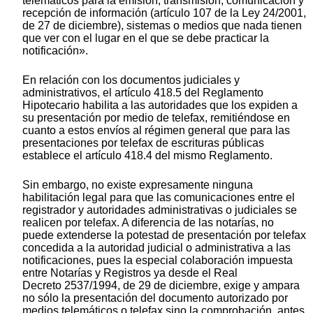
telemáticos para la emisión, transmisión, comunicación y
recepción de información (artículo 107 de la Ley 24/2001,
de 27 de diciembre), sistemas o medios que nada tienen
que ver con el lugar en el que se debe practicar la
notificación».
En relación con los documentos judiciales y
administrativos, el artículo 418.5 del Reglamento
Hipotecario habilita a las autoridades que los expiden a
su presentación por medio de telefax, remitiéndose en
cuanto a estos envíos al régimen general que para las
presentaciones por telefax de escrituras públicas
establece el artículo 418.4 del mismo Reglamento.
Sin embargo, no existe expresamente ninguna
habilitación legal para que las comunicaciones entre el
registrador y autoridades administrativas o judiciales se
realicen por telefax. A diferencia de las notarías, no
puede extenderse la potestad de presentación por telefax
concedida a la autoridad judicial o administrativa a las
notificaciones, pues la especial colaboración impuesta
entre Notarías y Registros ya desde el Real
Decreto 2537/1994, de 29 de diciembre, exige y ampara
no sólo la presentación del documento autorizado por
medios telemáticos o telefax sino la comprobación, antes