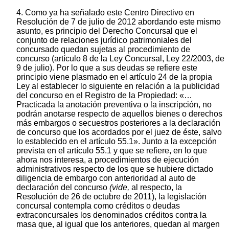
4. Como ya ha señalado este Centro Directivo en
Resolución de 7 de julio de 2012 abordando este mismo
asunto, es principio del Derecho Concursal que el
conjunto de relaciones jurídico patrimoniales del
concursado quedan sujetas al procedimiento de
concurso (artículo 8 de la Ley Concursal, Ley 22/2003, de
9 de julio). Por lo que a sus deudas se refiere este
principio viene plasmado en el artículo 24 de la propia
Ley al establecer lo siguiente en relación a la publicidad
del concurso en el Registro de la Propiedad: «…
Practicada la anotación preventiva o la inscripción, no
podrán anotarse respecto de aquellos bienes o derechos
más embargos o secuestros posteriores a la declaración
de concurso que los acordados por el juez de éste, salvo
lo establecido en el artículo 55.1». Junto a la excepción
prevista en el artículo 55.1 y que se refiere, en lo que
ahora nos interesa, a procedimientos de ejecución
administrativos respecto de los que se hubiere dictado
diligencia de embargo con anterioridad al auto de
declaración del concurso
(vide,
al respecto, la
Resolución de 26 de octubre de 2011), la legislación
concursal contempla como créditos o deudas
extraconcursales los denominados créditos contra la
masa que, al igual que los anteriores, quedan al margen