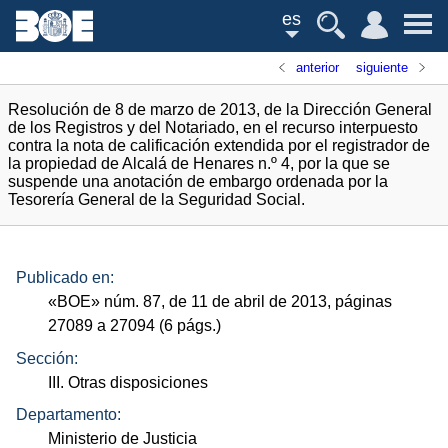
es
anterior
siguiente
Resolución de 8 de marzo de 2013, de la Dirección General
de los Registros y del Notariado, en el recurso interpuesto
contra la nota de calificación extendida por el registrador de
la propiedad de Alcalá de Henares n.º 4, por la que se
suspende una anotación de embargo ordenada por la
Tesorería General de la Seguridad Social.
Publicado en:
«
BOE
»
núm.
87, de 11 de abril de 2013, páginas
27089 a 27094 (6
págs.
)
Sección:
III. Otras disposiciones
Departamento:
Ministerio de Justicia