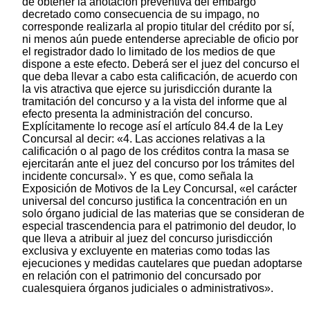
de obtener la anotación preventiva del embargo
decretado como consecuencia de su impago, no
corresponde realizarla al propio titular del crédito por sí,
ni menos aún puede entenderse apreciable de oficio por
el registrador dado lo limitado de los medios de que
dispone a este efecto. Deberá ser el juez del concurso el
que deba llevar a cabo esta calificación, de acuerdo con
la vis atractiva que ejerce su jurisdicción durante la
tramitación del concurso y a la vista del informe que al
efecto presenta la administración del concurso.
Explícitamente lo recoge así el artículo 84.4 de la Ley
Concursal al decir: «4. Las acciones relativas a la
calificación o al pago de los créditos contra la masa se
ejercitarán ante el juez del concurso por los trámites del
incidente concursal». Y es que, como señala la
Exposición de Motivos de la Ley Concursal, «el carácter
universal del concurso justifica la concentración en un
solo órgano judicial de las materias que se consideran de
especial trascendencia para el patrimonio del deudor, lo
que lleva a atribuir al juez del concurso jurisdicción
exclusiva y excluyente en materias como todas las
ejecuciones y medidas cautelares que puedan adoptarse
en relación con el patrimonio del concursado por
cualesquiera órganos judiciales o administrativos».