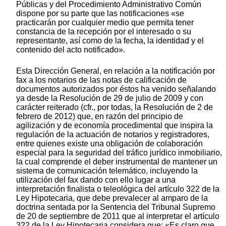
Públicas y del Procedimiento Administrativo Común
dispone por su parte que las notificaciones «se
practicarán por cualquier medio que permita tener
constancia de la recepción por el interesado o su
representante, así como de la fecha, la identidad y el
contenido del acto notificado».
Esta Dirección General, en relación a la notificación por
fax a los notarios de las notas de calificación de
documentos autorizados por éstos ha venido señalando
ya desde la Resolución de 29 de julio de 2009 y con
carácter reiterado (cfr., por todas, la Resolución de 2 de
febrero de 2012) que, en razón del principio de
agilización y de economía procedimental que inspira la
regulación de la actuación de notarios y registradores,
entre quienes existe una obligación de colaboración
especial para la seguridad del tráfico jurídico inmobiliario,
la cual comprende el deber instrumental de mantener un
sistema de comunicación telemático, incluyendo la
utilización del fax dando con ello lugar a una
interpretación finalista o teleológica del artículo 322 de la
Ley Hipotecaria, que debe prevalecer al amparo de la
doctrina sentada por la Sentencia del Tribunal Supremo
de 20 de septiembre de 2011 que al interpretar el artículo
322 de la Ley Hipotecaria considera que: «Es claro que