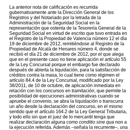
La anterior nota de calificación es recurrida
gubernativamente ante la Dirección General de los
Registros y del Notariado por la letrada de la
Administración de la Seguridad Social en la
representación que ostenta de la Tesorería General de la
Seguridad Social en virtud de escrito que tuvo entrada en
el Registro de la Propiedad de Valencia número 12 el día
19 de diciembre de 2012, remitiéndose al Registro de la
Propiedad de Alcalá de Henares número 4, donde se
recibió el día 21 de diciembre de 2012, por el que alega
que en el presente caso no tiene aplicación el artículo 55
de la Ley Concursal porque el embargo fue declarado
después de abierta la liquidación, para la satisfacción de
créditos contra la masa, lo cual tiene como régimen el
artículo 84.4 de la Ley Concursal, modificado por la Ley
38/2011, de 10 de octubre, de aplicación inmediata en
relación con los concursos en tramitación, que permite la
posibilidad de ejecuciones administrativas cuando se
apruebe el convenio, se abra la liquidación o transcurra
un año desde la declaración del concurso, en el mismo
sentido que el artículo 164.2 de la Ley General Tributaria,
y todo ello sin que el juez de lo mercantil tenga que
realizar declaración alguna como
conditio sine qua
non a
la ejecución referida. Además –señala la recurrente–, una