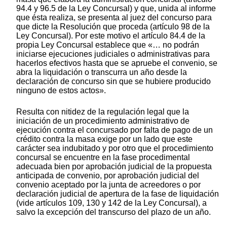
94.4 y 96.5 de la Ley Concursal) y que, unida al informe
que ésta realiza, se presenta al juez del concurso para
que dicte la Resolución que proceda (artículo 98 de la
Ley Concursal). Por este motivo el artículo 84.4 de la
propia Ley Concursal establece que «… no podrán
iniciarse ejecuciones judiciales o administrativas para
hacerlos efectivos hasta que se apruebe el convenio, se
abra la liquidación o transcurra un año desde la
declaración de concurso sin que se hubiere producido
ninguno de estos actos».
Resulta con nitidez de la regulación legal que la
iniciación de un procedimiento administrativo de
ejecución contra el concursado por falta de pago de un
crédito contra la masa exige por un lado que este
carácter sea indubitado y por otro que el procedimiento
concursal se encuentre en la fase procedimental
adecuada bien por aprobación judicial de la propuesta
anticipada de convenio, por aprobación judicial del
convenio aceptado por la junta de acreedores o por
declaración judicial de apertura de la fase de liquidación
(vide artículos 109, 130 y 142 de la Ley Concursal), a
salvo la excepción del transcurso del plazo de un año.