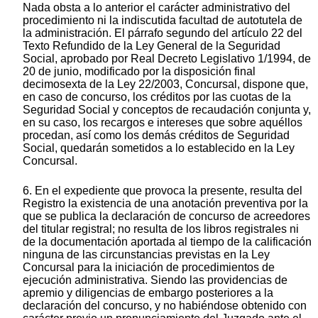
Nada obsta a lo anterior el carácter administrativo del
procedimiento ni la indiscutida facultad de autotutela de
la administración. El párrafo segundo del artículo 22 del
Texto Refundido de la Ley General de la Seguridad
Social, aprobado por Real Decreto Legislativo 1/1994, de
20 de junio, modificado por la disposición final
decimosexta de la Ley 22/2003, Concursal, dispone que,
en caso de concurso, los créditos por las cuotas de la
Seguridad Social y conceptos de recaudación conjunta y,
en su caso, los recargos e intereses que sobre aquéllos
procedan, así como los demás créditos de Seguridad
Social, quedarán sometidos a lo establecido en la Ley
Concursal.
6. En el expediente que provoca la presente, resulta del
Registro la existencia de una anotación preventiva por la
que se publica la declaración de concurso de acreedores
del titular registral; no resulta de los libros registrales ni
de la documentación aportada al tiempo de la calificación
ninguna de las circunstancias previstas en la Ley
Concursal para la iniciación de procedimientos de
ejecución administrativa. Siendo las providencias de
apremio y diligencias de embargo posteriores a la
declaración del concurso, y no habiéndose obtenido con