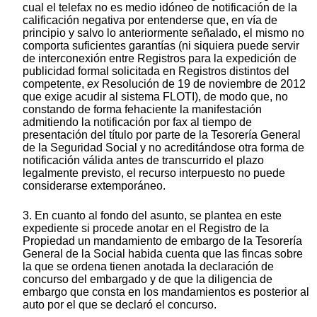
cual el telefax no es medio idóneo de notificación de la
calificación negativa por entenderse que, en vía de
principio y salvo lo anteriormente señalado, el mismo no
comporta suficientes garantías (ni siquiera puede servir
de interconexión entre Registros para la expedición de
publicidad formal solicitada en Registros distintos del
competente,
ex
Resolución de 19 de noviembre de 2012
que exige acudir al sistema FLOTI), de modo que, no
constando de forma fehaciente la manifestación
admitiendo la notificación por fax al tiempo de
presentación del título por parte de la Tesorería General
de la Seguridad Social y no acreditándose otra forma de
notificación válida antes de transcurrido el plazo
legalmente previsto, el recurso interpuesto no puede
considerarse extemporáneo.
3. En cuanto al fondo del asunto, se plantea en este
expediente si procede anotar en el Registro de la
Propiedad un mandamiento de embargo de la Tesorería
General de la Social habida cuenta que las fincas sobre
la que se ordena tienen anotada la declaración de
concurso del embargado y de que la diligencia de
embargo que consta en los mandamientos es posterior al
auto por el que se declaró el concurso.