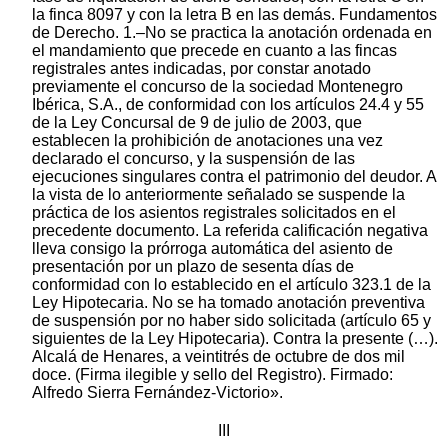
la finca 8097 y con la letra B en las demás. Fundamentos
de Derecho. 1.–No se practica la anotación ordenada en
el mandamiento que precede en cuanto a las fincas
registrales antes indicadas, por constar anotado
previamente el concurso de la sociedad Montenegro
Ibérica, S.A., de conformidad con los artículos 24.4 y 55
de la Ley Concursal de 9 de julio de 2003, que
establecen la prohibición de anotaciones una vez
declarado el concurso, y la suspensión de las
ejecuciones singulares contra el patrimonio del deudor. A
la vista de lo anteriormente señalado se suspende la
práctica de los asientos registrales solicitados en el
precedente documento. La referida calificación negativa
lleva consigo la prórroga automática del asiento de
presentación por un plazo de sesenta días de
conformidad con lo establecido en el artículo 323.1 de la
Ley Hipotecaria. No se ha tomado anotación preventiva
de suspensión por no haber sido solicitada (artículo 65 y
siguientes de la Ley Hipotecaria). Contra la presente (…).
Alcalá de Henares, a veintitrés de octubre de dos mil
doce. (Firma ilegible y sello del Registro). Firmado:
Alfredo Sierra Fernández-Victorio».
III