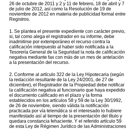
26 de octubre de 2011 y 2 y 11 de febrero, 18 de abril y 7
de julio de 2012, así como la Resolución de 19 de
noviembre de 2012 en materia de publicidad formal entre
Registros.
1. Se plantea el presente expediente con carácter previo,
si, tal como alega el registrador en su informe, debe
inadmitirse por extemporáneo el recurso contra la
calificación interpuesto al haber sido notificada a la
Tesorería General de la Seguridad la nota de calificación
negativa mediante fax con más de un mes de antelación
a la presentación del recurso.
2. Conforme al artículo 322 de la Ley Hipotecaria (según
la redacción resultante de la Ley 24/2001, de 27 de
diciembre), el Registrador de la Propiedad debe notificar
la calificación negativa al funcionario que haya expedido
el documento calificado en el plazo y la forma
establecidos en los artículos 58 y 59 de la Ley 30/1992,
de 26 de noviembre, siendo válida la notificación
practicada por vía telemática si el interesado lo hubiere
manifestado así al tiempo de la presentación del título y
quedara constancia fehaciente. Y el referido artículo 59
de esta Ley de Régimen Jurídico de las Administraciones