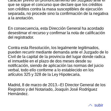
carácter previo un pronunciamiento del Juzgado ante el
que se sigue el concurso que declare que los créditos
son créditos contra la masa susceptibles de ejecución
separada, no procede sino la confirmación de la negativa
a la anotación.
En consecuencia, esta Dirección General ha acordado
desestimar el recurso y confirmar la nota de calificación
del registrador.
Contra esta Resolución, los legalmente legitimados,
pueden recurrir mediante demanda ante el Juzgado de lo
Civil de la capital de la provincia del lugar donde radica
el inmueble en el plazo de dos meses desde su
notificación, siendo de aplicación las normas del juicio
verbal, todo ello conforme a lo establecido en los
artículos 325 y 328 de la Ley Hipotecaria.
Madrid, 8 de marzo de 2013.–El Director General de los
Registros y del Notariado, Joaquín José Rodríguez
Hernández.
subir