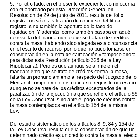
5. Por otro lado, en el presente expediente, como ocurría
con el abordado por esta Dirección General en
Resolución de 29 de junio de 2011, resulta del folio
registral no sólo la situación de concurso del titular
registral sino también la apertura de la fase de
liquidación. Y además, como también pasaba en aquél,
no resulta del mandamiento que se tratara de créditos
contra la masa, habiendo sido alegada esta circunstancia
en el escrito de recurso, por lo que no pudo tomarse en
consideración en la nota de calificación y tampoco ahora
para dictar esta Resolución (artículo 326 de la Ley
Hipotecaria). Pero es que aunque se afirme en el
mandamiento que se trata de créditos contra la masa,
faltaría un pronunciamiento al respecto del Juzgado de lo
Mercantil competente en el concurso, requisito necesario
aunque no se trate de los créditos exceptuados de la
paralización de la ejecución a que se refiere el artículo 55
de la Ley Concursal, sino ante el pago de créditos contra
la masa contemplados en el artículo 154 de la misma
Ley.
Del estudio sistemático de los artículos 8, 9, 84 y 154 de
la Ley Concursal resulta que la consideración de que un
determinado crédito es un crédito contra la masa al efecto