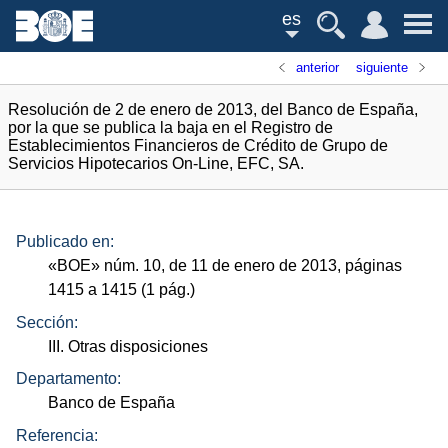
es
anterior
siguiente
Resolución de 2 de enero de 2013, del Banco de España,
por la que se publica la baja en el Registro de
Establecimientos Financieros de Crédito de Grupo de
Servicios Hipotecarios On-Line, EFC, SA.
Publicado en:
«
BOE
»
núm.
10, de 11 de enero de 2013, páginas
1415 a 1415 (1
pág.
)
Sección:
III. Otras disposiciones
Departamento:
Banco de España
Referencia: