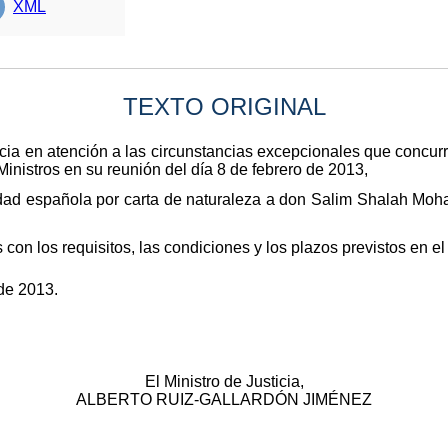
XML
TEXTO ORIGINAL
ticia en atención a las circunstancias excepcionales que conc
inistros en su reunión del día 8 de febrero de 2013,
dad española por carta de naturaleza a don Salim Shalah Moha
con los requisitos, las condiciones y los plazos previstos en el
de 2013.
El Ministro de Justicia,
ALBERTO RUIZ-GALLARDÓN JIMÉNEZ