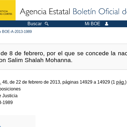
Buscar
Mi BOE
 BOE-A-2013-1989
de 8 de febrero, por el que se concede la na
 don Salim Shalah Mohanna.
.
46, de 22 de febrero de 2013, páginas 14929 a 14929 (1
pág.
)
sposiciones
e Justicia
3-1989