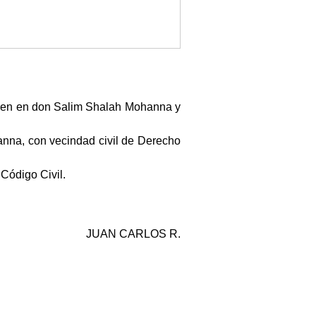
urren en don Salim Shalah Mohanna y
nna, con vecindad civil de Derecho
 Código Civil.
JUAN CARLOS R.