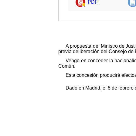
PDF
A propuesta del Ministro de Jus
previa deliberación del Consejo de M
Vengo en conceder la nacionali
Común.
Esta concesión producirá efectos 
Dado en Madrid, el 8 de febrero 