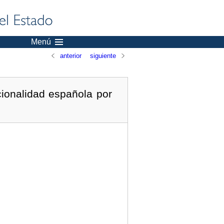
Menú
anterior
siguiente
cionalidad española por