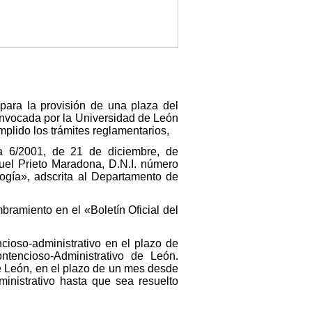
para la provisión de una plaza del
onvocada por la Universidad de León
plido los trámites reglamentarios,
a 6/2001, de 21 de diciembre, de
guel Prieto Maradona, D.N.I. número
ogía», adscrita al Departamento de
bramiento en el «Boletín Oficial del
ncioso-administrativo en el plazo de
tencioso-Administrativo de León.
e León, en el plazo de un mes desde
ministrativo hasta que sea resuelto