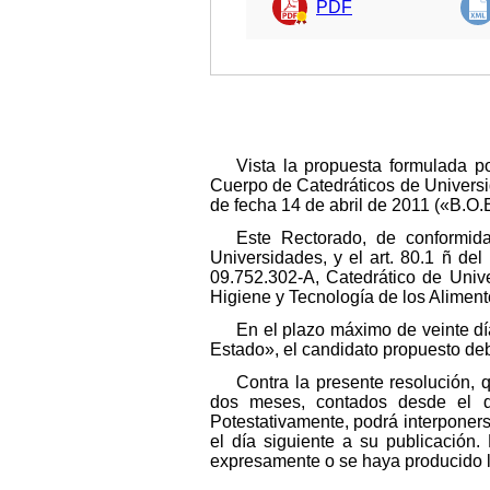
PDF
Vista la propuesta formulada p
Cuerpo de Catedráticos de Universi
de fecha 14 de abril de 2011 («B.O.
Este Rectorado, de conformida
Universidades, y el art. 80.1 ñ de
09.752.302-A, Catedrático de Univ
Higiene y Tecnología de los Alimen
En el plazo máximo de veinte día
Estado», el candidato propuesto de
Contra la presente resolución, 
dos meses, contados desde el dí
Potestativamente, podrá interponer
el día siguiente a su publicación.
expresamente o se haya producido l