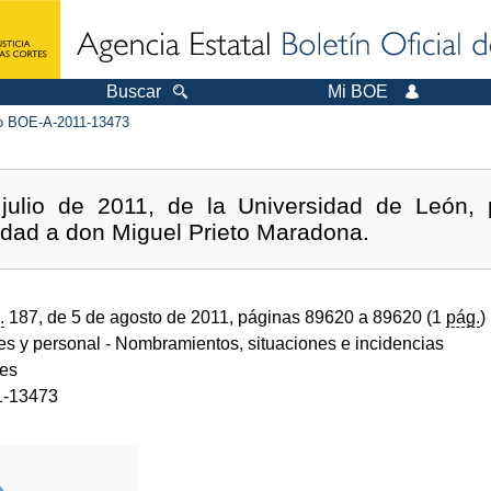
Buscar
Mi BOE
 BOE-A-2011-13473
julio de 2011, de la Universidad de León,
idad a don Miguel Prieto Maradona.
.
187, de 5 de agosto de 2011, páginas 89620 a 89620 (1
pág.
)
des y personal
- Nombramientos, situaciones e incidencias
des
1-13473