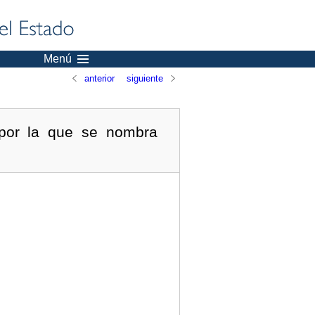
Menú
anterior
siguiente
 por la que se nombra