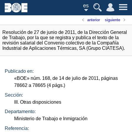
es
anterior
siguiente
Resolución de 27 de junio de 2011, de la Dirección General
de Trabajo, por la que se registra y publica el texto de la
revisión salarial del Convenio colectivo de la Compañía
Industrial de Aplicaciones Térmicas, SA (Grupo CIATESA).
Publicado en:
«
BOE
»
núm.
168, de 14 de julio de 2011, páginas
78662 a 78665 (4
págs.
)
Sección:
III. Otras disposiciones
Departamento:
Ministerio de Trabajo e Inmigración
Referencia: