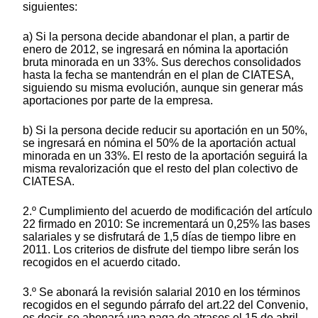
siguientes:
a) Si la persona decide abandonar el plan, a partir de
enero de 2012, se ingresará en nómina la aportación
bruta minorada en un 33%. Sus derechos consolidados
hasta la fecha se mantendrán en el plan de CIATESA,
siguiendo su misma evolución, aunque sin generar más
aportaciones por parte de la empresa.
b) Si la persona decide reducir su aportación en un 50%,
se ingresará en nómina el 50% de la aportación actual
minorada en un 33%. El resto de la aportación seguirá la
misma revalorización que el resto del plan colectivo de
CIATESA.
2.º Cumplimiento del acuerdo de modificación del artículo
22 firmado en 2010: Se incrementará un 0,25% las bases
salariales y se disfrutará de 1,5 días de tiempo libre en
2011. Los criterios de disfrute del tiempo libre serán los
recogidos en el acuerdo citado.
3.º Se abonará la revisión salarial 2010 en los términos
recogidos en el segundo párrafo del art.22 del Convenio,
es decir, se abonará una paga de atrasos el 15 de abril