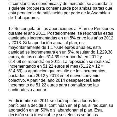
circunstancias económicas y de mercado, se acuerda la
siguiente propuesta consensuada por ambas partes que
está pendiente de ratificación por parte de la Asamblea
de Trabajadores:
1.º Se congelarán las aportaciones al Plan de Pensiones
durante el año 2011. Posteriormente, se repondrán estas
cantidades incrementadas en un 5% entre los años 2012
y 2013. Si la aportación anual al plan, es,
mayoritariamente de 1.170,84 euros anuales, esta
cantidad se incrementará en un 5%, resultando 1.229,38
euros, de los cuales 614.69 se repondrá en 2012 y
614.69 se repondrá en 2013. La reposición se realizará
incrementando en 51,22 euros al mes (51.22 × 12 =
614.69) la aportación que resulte de los incrementos
pactados para 2012 y 2013 en el nuevo convenio
colectivo. A partir del año 2014 desaparecerá este
incremento de 51.22 euros para normalizarse las
cantidades a aportar.
En diciembre de 2011 se dará opción a todos los
partícipes a decidir si continúan en el plan, si reducen su
aportación en un 50% o si abandonan el plan. Esta
decisión será irrevocable y sus efectos serán los