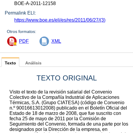
BOE-A-2011-12158
Permalink ELI:
https://www.boe.es/eli/es/res/2011/06/27/(3)
Otros formatos:
PDF
XML
Texto
Análisis
TEXTO ORIGINAL
Visto el texto de la revisión salarial del Convenio
Colectivo de la Compañía Industrial de Aplicaciones
Térmicas, S.A. (Grupo CIATESA) (código de Convenio
n.º 90016613012008) publicado en el Boletín Oficial del
Estado de 18 de marzo de 2008, que fue suscrito con
fecha 25 de mayo de 2011 por la Comisión de
Seguimiento del Convenio, formada de una parte por los
designados por la Dirección de la empresa, en