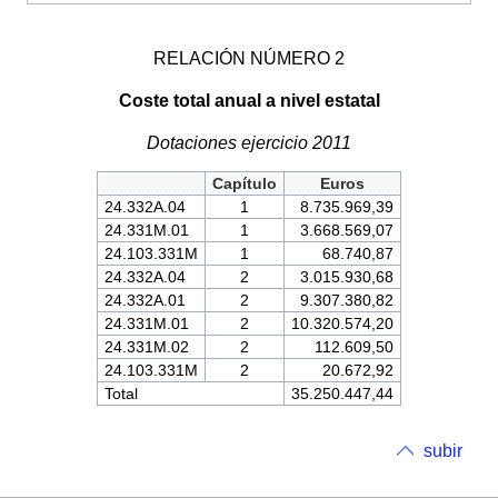
RELACIÓN NÚMERO 2
Coste total anual a nivel estatal
Dotaciones ejercicio 2011
Capítulo
Euros
24.332A.04
1
8.735.969,39
24.331M.01
1
3.668.569,07
24.103.331M
1
68.740,87
24.332A.04
2
3.015.930,68
24.332A.01
2
9.307.380,82
24.331M.01
2
10.320.574,20
24.331M.02
2
112.609,50
24.103.331M
2
20.672,92
Total
35.250.447,44
subir