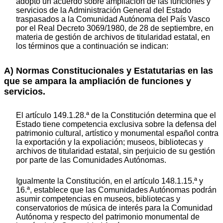
adoptó un acuerdo sobre ampliación de las funciones y
servicios de la Administración General del Estado
traspasados a la Comunidad Autónoma del País Vasco
por el Real Decreto 3069/1980, de 28 de septiembre, en
materia de gestión de archivos de titularidad estatal, en
los términos que a continuación se indican:
A) Normas Constitucionales y Estatutarias en las
que se ampara la ampliación de funciones y
servicios.
El artículo 149.1.28.ª de la Constitución determina que el
Estado tiene competencia exclusiva sobre la defensa del
patrimonio cultural, artístico y monumental español contra
la exportación y la expoliación; museos, bibliotecas y
archivos de titularidad estatal, sin perjuicio de su gestión
por parte de las Comunidades Autónomas.
Igualmente la Constitución, en el artículo 148.1.15.ª y
16.ª, establece que las Comunidades Autónomas podrán
asumir competencias en museos, bibliotecas y
conservatorios de música de interés para la Comunidad
Autónoma y respecto del patrimonio monumental de