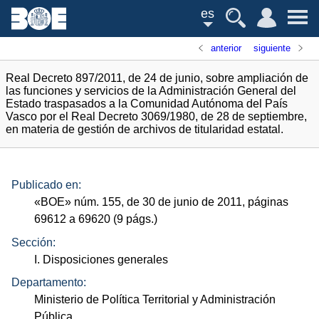
es
anterior
siguiente
Real Decreto 897/2011, de 24 de junio, sobre ampliación de
las funciones y servicios de la Administración General del
Estado traspasados a la Comunidad Autónoma del País
Vasco por el Real Decreto 3069/1980, de 28 de septiembre,
en materia de gestión de archivos de titularidad estatal.
Publicado en:
«
BOE
»
núm.
155, de 30 de junio de 2011, páginas
69612 a 69620 (9
págs.
)
Sección:
I. Disposiciones generales
Departamento:
Ministerio de Política Territorial y Administración
Pública