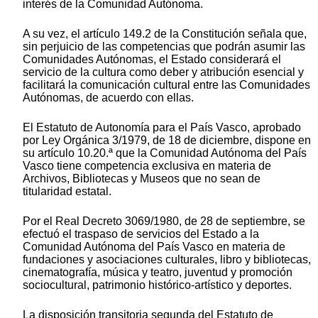
interés de la Comunidad Autónoma.
A su vez, el artículo 149.2 de la Constitución señala que,
sin perjuicio de las competencias que podrán asumir las
Comunidades Autónomas, el Estado considerará el
servicio de la cultura como deber y atribución esencial y
facilitará la comunicación cultural entre las Comunidades
Autónomas, de acuerdo con ellas.
El Estatuto de Autonomía para el País Vasco, aprobado
por Ley Orgánica 3/1979, de 18 de diciembre, dispone en
su artículo 10.20.ª que la Comunidad Autónoma del País
Vasco tiene competencia exclusiva en materia de
Archivos, Bibliotecas y Museos que no sean de
titularidad estatal.
Por el Real Decreto 3069/1980, de 28 de septiembre, se
efectuó el traspaso de servicios del Estado a la
Comunidad Autónoma del País Vasco en materia de
fundaciones y asociaciones culturales, libro y bibliotecas,
cinematografía, música y teatro, juventud y promoción
sociocultural, patrimonio histórico-artístico y deportes.
La disposición transitoria segunda del Estatuto de