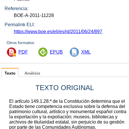
Referencia:
BOE-A-2011-11228
Permalink ELI:
https://www.boe.es/eli/es/rd/2011/06/24/897
Otros formatos:
PDF
EPUB
XML
Texto
Análisis
TEXTO ORIGINAL
El artículo 149.1.28.ª de la Constitución determina que el
Estado tiene competencia exclusiva sobre la defensa del
patrimonio cultural, artístico y monumental español contra
la exportación y la expoliación; museos, bibliotecas y
archivos de titularidad estatal, sin perjuicio de su gestión
por parte de las Comunidades Autónomas.