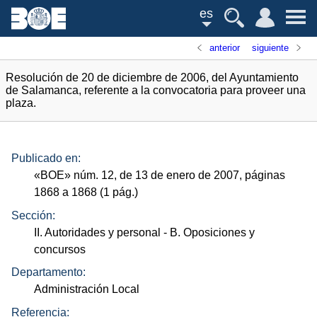
es
anterior
siguiente
Resolución de 20 de diciembre de 2006, del Ayuntamiento
de Salamanca, referente a la convocatoria para proveer una
plaza.
Publicado en:
«
BOE
»
núm.
12, de 13 de enero de 2007, páginas
1868 a 1868 (1
pág.
)
Sección:
II. Autoridades y personal
- B. Oposiciones y
concursos
Departamento:
Administración Local
Referencia: