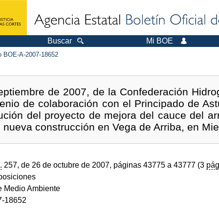
Buscar
Mi BOE
 BOE-A-2007-18652
ptiembre de 2007, de la Confederación Hidrogr
enio de colaboración con el Principado de Ast
ución del proyecto de mejora del cauce del a
e nueva construcción en Vega de Arriba, en Mie
.
257, de 26 de octubre de 2007, páginas 43775 a 43777 (3
pág
sposiciones
de Medio Ambiente
7-18652