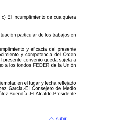
. c) El incumplimiento de cualquiera
tuación particular de los trabajos en
umplimiento y eficacia del presente
nocimiento y competencia del Orden
del presente convenio queda sujeta a
argo a los fondos FEDER de la Unión
emplar, en el lugar y fecha reflejado
ínez García.-El Consejero de Medio
zález Buendía.-El Alcalde-Presidente
subir