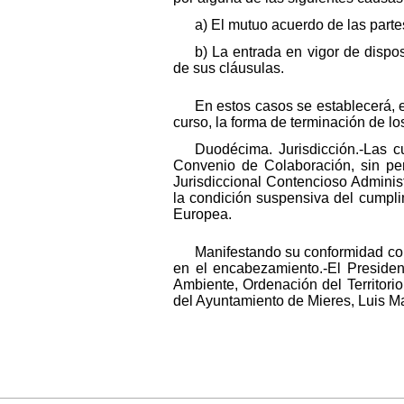
a) El mutuo acuerdo de las parte
b) La entrada en vigor de dispo
de sus cláusulas.
En estos casos se establecerá, en
curso, la forma de terminación de l
Duodécima. Jurisdicción.-Las cu
Convenio de Colaboración, sin per
Jurisdiccional Contencioso Administ
la condición suspensiva del cumpli
Europea.
Manifestando su conformidad con 
en el encabezamiento.-El Presiden
Ambiente, Ordenación del Territorio
del Ayuntamiento de Mieres, Luis Ma