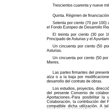
Trescientos cuarenta y nueve mil
Quinta. Régimen de financiación.
Setenta por ciento (70 por 100)
el Fondo Europeo de Desarrollo Re
El treinta por ciento (30 por 
Principado de Asturias y el Ayuntami
Un cincuenta por ciento (50 por
Asturias.
Un cincuenta por ciento (50 por
Mieres.
Las partes firmantes del prese
alza o a la baja por modificacion
desarrollo del contrato de obras.
Los estudios, proyectos, direcc
del presente Convenio de colabora
Aportaciones.-Para posibilitar l
Colaboración, la contribución del
compatible dicha utilización. A ta