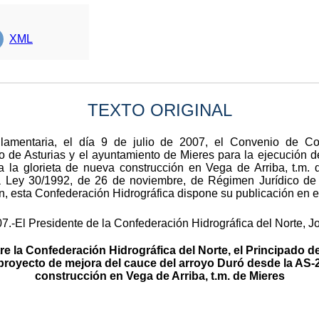
XML
TEXTO ORIGINAL
reglamentaria, el día 9 de julio de 2007, el Convenio de C
do de Asturias y el ayuntamiento de Mieres para la ejecución 
 la glorieta de nueva construcción en Vega de Arriba, t.m. 
 la Ley 30/1992, de 26 de noviembre, de Régimen Jurídico de 
 esta Confederación Hidrográfica dispone su publicación en el 
7.-El Presidente de la Confederación Hidrográfica del Norte, J
 la Confederación Hidrográfica del Norte, el Principado d
 proyecto de mejora del cauce del arroyo Duró desde la AS-2
construcción en Vega de Arriba, t.m. de Mieres