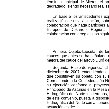
término municipal de Mieres, el a
degradado, siendo necesario realiz
En base a los antecedentes exp
realización de esta actuación, so
colaboración que haga partícipes a
Europeo de Desarrollo Regional 
colaboración con arreglo a las sigui
Primera. Objeto.-Ejecutar, de f
cauces que antes se ha señalado e
mejora del cauce del arroyo Duró de
Segunda. Plazo de vigencia.-El 
diciembre de 2007, entendiéndose 
que constituyen su objeto, con suje
Corresponde a la Confederación Hidr
su ejecución conforme al proyecto 
Principado de Asturias en la Mesa 
Hidrográfica del Norte los terrenos
de este convenio, puesta a disposi
Hidrográfica del Norte con anteriori
actuación es de: