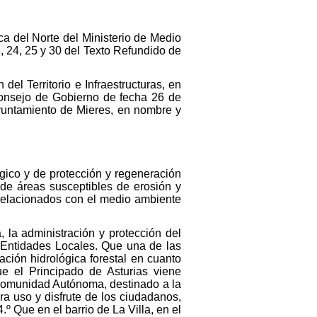
ca del Norte del Ministerio de Medio
 24, 25 y 30 del Texto Refundido de
l Territorio e Infraestructuras, en
Consejo de Gobierno de fecha 26 de
Ayuntamiento de Mieres, en nombre y
gico y de protección y regeneración
 de áreas susceptibles de erosión y
 relacionados con el medio ambiente
 la administración y protección del
s Entidades Locales. Que una de las
ación hidrológica forestal en cuanto
ue el Principado de Asturias viene
Comunidad Autónoma, destinado a la
ra uso y disfrute de los ciudadanos,
º Que en el barrio de La Villa, en el