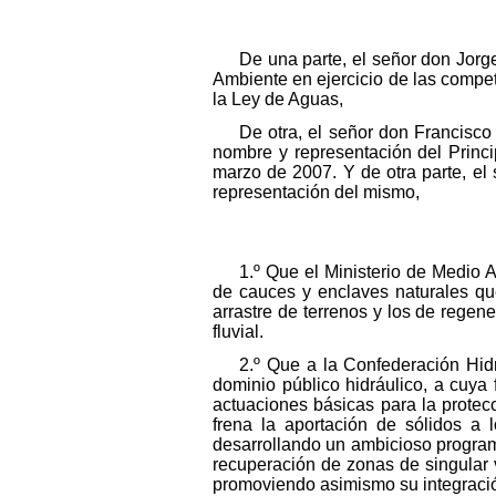
De una parte, el señor don Jorg
Ambiente en ejercicio de las compe
la Ley de Aguas,
De otra, el señor don Francisco
nombre y representación del Princ
marzo de 2007. Y de otra parte, el
representación del mismo,
1.º Que el Ministerio de Medio 
de cauces y enclaves naturales que
arrastre de terrenos y los de rege
fluvial.
2.º Que a la Confederación Hidr
dominio público hidráulico, a cuya
actuaciones básicas para la protecc
frena la aportación de sólidos a 
desarrollando un ambicioso progra
recuperación de zonas de singular v
promoviendo asimismo su integración 