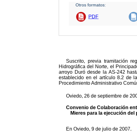
Otros formatos:
PDF
Suscrito, previa tramitación 
Hidrográfica del Norte, el Principa
arroyo Duró desde la AS-242 hasta
establecido en el artículo 8.2 de
Procedimiento Administrativo Común,
Oviedo, 26 de septiembre de 200
Convenio de Colaboración entre
Mieres para la ejecución del
En Oviedo, 9 de julio de 2007.