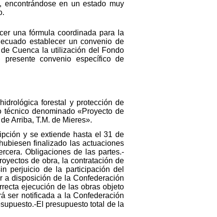
ón, encontrándose en un estado muy
o.
cer una fórmula coordinada para la
adecuado establecer un convenio de
 de Cuenca la utilización del Fondo
 presente convenio específico de
hidrológica forestal y protección de
to técnico denominado «Proyecto de
de Arriba, T.M. de Mieres».
ipción y se extiende hasta el 31 de
ubiesen finalizado las actuaciones
ercera. Obligaciones de las partes.-
royectos de obra, la contratación de
n perjuicio de la participación del
r a disposición de la Confederación
rrecta ejecución de las obras objeto
á ser notificada a la Confederación
esupuesto.-El presupuesto total de la