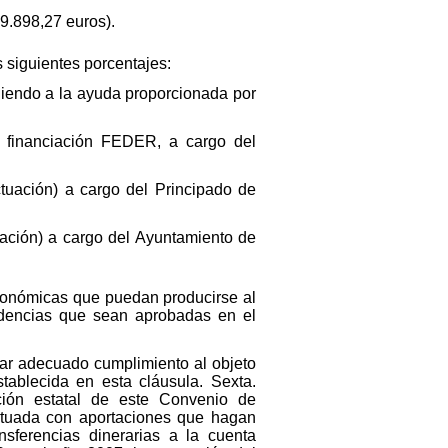
9.898,27 euros).
s siguientes porcentajes:
ndiendo a la ayuda proporcionada por
la financiación FEDER, a cargo del
ctuación) a cargo del Principado de
tuación) a cargo del Ayuntamiento de
conómicas que puedan producirse al
cidencias que sean aprobadas en el
 dar adecuado cumplimiento al objeto
tablecida en esta cláusula. Sexta.
ación estatal de este Convenio de
ectuada con aportaciones que hagan
ansferencias dinerarias a la cuenta