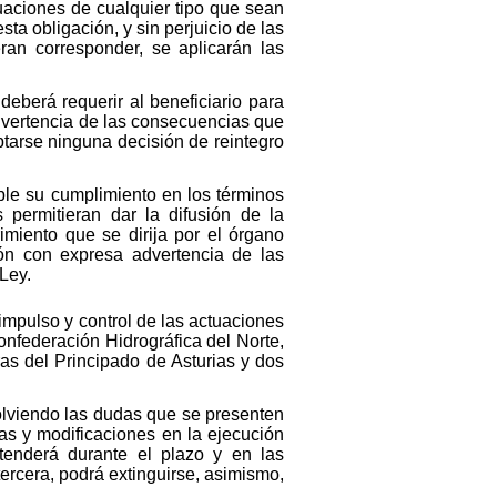
tuaciones de cualquier tipo que sean
ta obligación, y sin perjuicio de las
ran corresponder, se aplicarán las
deberá requerir al beneficiario para
dvertencia de las consecuencias que
ptarse ninguna decisión de reintegro
ible su cumplimiento en los términos
 permitieran dar la difusión de la
imiento que se dirija por el órgano
ión con expresa advertencia de las
Ley.
impulso y control de las actuaciones
nfederación Hidrográfica del Norte,
ras del Principado de Asturias y dos
solviendo las dudas que se presenten
as y modificaciones en la ejecución
tenderá durante el plazo y en las
ercera, podrá extinguirse, asimismo,