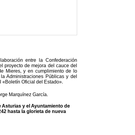
olaboración entre la Confederación
del proyecto de mejora del cauce del
de Mieres, y en cumplimiento de lo
la Administraciones Públicas y del
«Boletín Oficial del Estado».
orge Marquínez García.
e Asturias y el Ayuntamiento de
42 hasta la glorieta de nueva