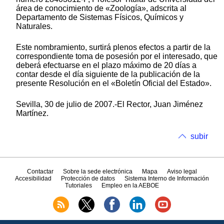
área de conocimiento de «Zoología», adscrita al
Departamento de Sistemas Físicos, Químicos y
Naturales.
Este nombramiento, surtirá plenos efectos a partir de la
correspondiente toma de posesión por el interesado, que
deberá efectuarse en el plazo máximo de 20 días a
contar desde el día siguiente de la publicación de la
presente Resolución en el «Boletín Oficial del Estado».
Sevilla, 30 de julio de 2007.-El Rector, Juan Jiménez
Martínez.
subir
Contactar
Sobre la sede electrónica
Mapa
Aviso legal
Accesibilidad
Protección de datos
Sistema Interno de Información
Tutoriales
Empleo en la AEBOE