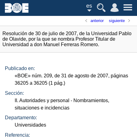
es
anterior
siguiente
Resolución de 30 de julio de 2007, de la Universidad Pablo
de Olavide, por la que se nombra Profesor Titular de
Universidad a don Manuel Ferreras Romero.
Publicado en:
«
BOE
»
núm.
209, de 31 de agosto de 2007, páginas
36205 a 36205 (1
pág.
)
Sección:
II. Autoridades y personal
- Nombramientos,
situaciones e incidencias
Departamento:
Universidades
Referencia: