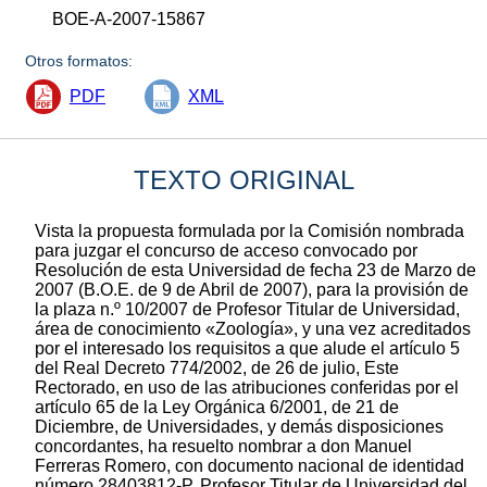
BOE-A-2007-15867
Otros formatos:
PDF
XML
TEXTO ORIGINAL
Vista la propuesta formulada por la Comisión nombrada
para juzgar el concurso de acceso convocado por
Resolución de esta Universidad de fecha 23 de Marzo de
2007 (B.O.E. de 9 de Abril de 2007), para la provisión de
la plaza n.º 10/2007 de Profesor Titular de Universidad,
área de conocimiento «Zoología», y una vez acreditados
por el interesado los requisitos a que alude el artículo 5
del Real Decreto 774/2002, de 26 de julio, Este
Rectorado, en uso de las atribuciones conferidas por el
artículo 65 de la Ley Orgánica 6/2001, de 21 de
Diciembre, de Universidades, y demás disposiciones
concordantes, ha resuelto nombrar a don Manuel
Ferreras Romero, con documento nacional de identidad
número 28403812-P, Profesor Titular de Universidad del