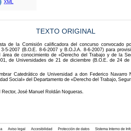
XML
TEXTO ORIGINAL
ta de la Comisión calificadora del concurso convocado po
3-5-2007 (B.O.E. 8-6-2007 y B.O.J.A. 8-6-2007) para provi
el área de conocimiento de «Derecho del Trabajo y de la Se
001, de Universidades de 21 de diciembre (B.O.E. de 24 de 
mbrar Catedrático de Universidad a don Federico Navarro 
idad Social» del Departamento de «Derecho del Trabajo, Segur
El Rector, José Manuel Roldán Nogueras.
a
Aviso legal
Accesibilidad
Protección de datos
Sistema Interno de In