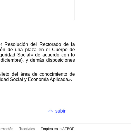
r Resolución del Rectorado de la
sión de una plaza en el Cuerpo de
guridad Social» de acuerdo con lo
diciembre), y demás disposiciones
Nieto del área de conocimiento de
idad Social y Economía Aplicada».
subir
formación
Tutoriales
Empleo en la AEBOE