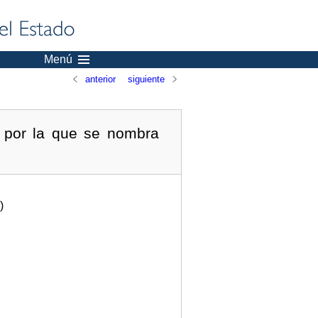
Menú
anterior
siguiente
, por la que se nombra
)