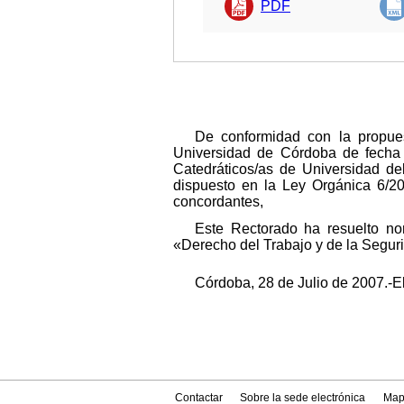
PDF
De conformidad con la propues
Universidad de Córdoba de fecha 
Catedráticos/as de Universidad d
dispuesto en la Ley Orgánica 6/2
concordantes,
Este Rectorado ha resuelto no
«Derecho del Trabajo y de la Segur
Córdoba, 28 de Julio de 2007.-
Contactar
Sobre la sede electrónica
Map