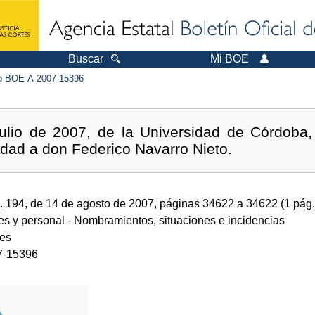
Buscar
Mi BOE
 BOE-A-2007-15396
ulio de 2007, de la Universidad de Córdoba
idad a don Federico Navarro Nieto.
.
194, de 14 de agosto de 2007, páginas 34622 a 34622 (1
pág.
des y personal
- Nombramientos, situaciones e incidencias
des
7-15396