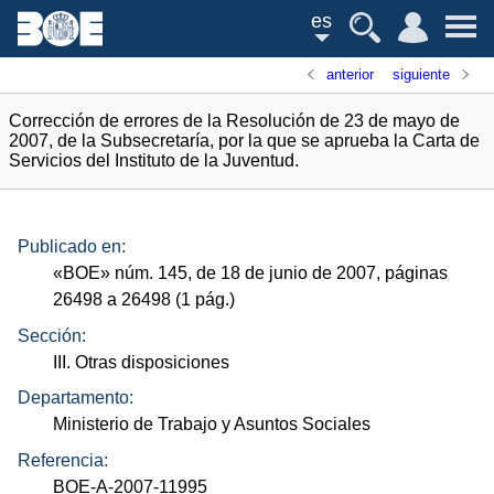
es
anterior
siguiente
Corrección de errores de la Resolución de 23 de mayo de
2007, de la Subsecretaría, por la que se aprueba la Carta de
Servicios del Instituto de la Juventud.
Publicado en:
«
BOE
»
núm.
145, de 18 de junio de 2007, páginas
26498 a 26498 (1
pág.
)
Sección:
III. Otras disposiciones
Departamento:
Ministerio de Trabajo y Asuntos Sociales
Referencia:
BOE-A-2007-11995