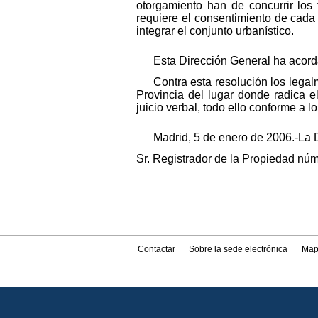
otorgamiento han de concurrir los 
requiere el consentimiento de cada
integrar el conjunto urbanístico.
Esta Dirección General ha acorda
Contra esta resolución los legal
Provincia del lugar donde radica e
juicio verbal, todo ello conforme a l
Madrid, 5 de enero de 2006.-La 
Sr. Registrador de la Propiedad nú
Contactar
Sobre la sede electrónica
Map