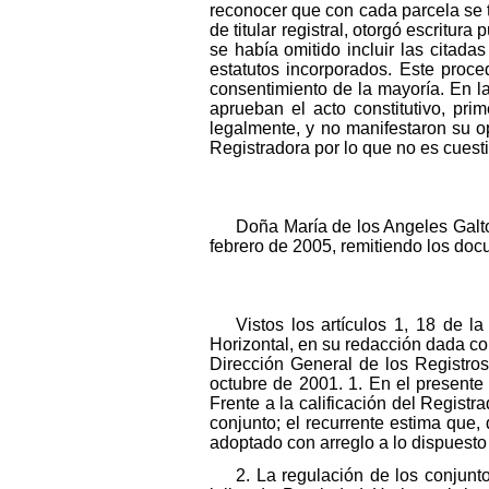
reconocer que con cada parcela se 
de titular registral, otorgó escritu
se había omitido incluir las citadas
estatutos incorporados. Este proce
consentimiento de la mayoría. En la 
aprueban el acto constitutivo, pri
legalmente, y no manifestaron su o
Registradora por lo que no es cuesti
Doña María de los Angeles Galt
febrero de 2005, remitiendo los docu
Vistos los artículos 1, 18 de l
Horizontal, en su redacción dada con
Dirección General de los Registro
octubre de 2001. 1. En el presente 
Frente a la calificación del Registr
conjunto; el recurrente estima que
adoptado con arreglo a lo dispuesto 
2. La regulación de los conjunt