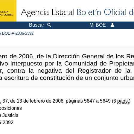
Buscar
Mi BOE
 BOE-A-2006-2392
ro de 2006, de la Dirección General de los Reg
ivo interpuesto por la Comunidad de Propieta
r, contra la negativa del Registrador de la
a escritura de constitución de un conjunto urban
.
37, de 13 de febrero de 2006, páginas 5647 a 5649 (3
págs.
)
sposiciones
e Justicia
6-2392