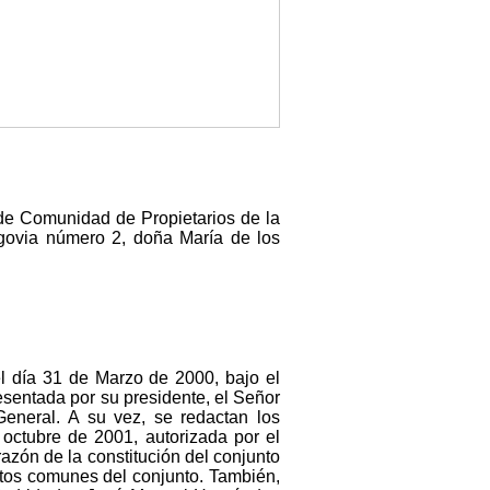
 de Comunidad de Propietarios de la
egovia número 2, doña María de los
el día 31 de Marzo de 2000, bajo el
sentada por su presidente, el Señor
General. A su vez, se redactan los
e octubre de 2001, autorizada por el
razón de la constitución del conjunto
ntos comunes del conjunto. También,