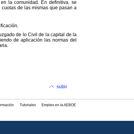
 en la comunidad. En definitiva, se
 o cuotas de las mismas que pasan a
ficación.
gado de lo Civil de la capital de la
siendo de aplicación las normas del
ria.
subir
formación
Tutoriales
Empleo en la AEBOE