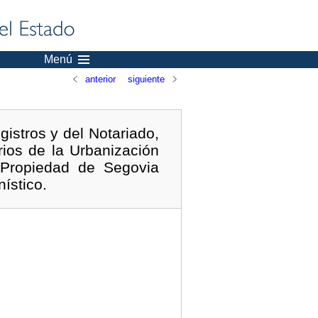
Menú
anterior
siguiente
istros y del Notariado,
rios de la Urbanización
 Propiedad de Segovia
ístico.