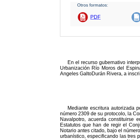
Otros formatos:
PDF
En el recurso gubernativo inter
Urbanización Río Moros del Espina
Angeles GaltoDurán Rivera, a inscrib
Mediante escritura autorizada 
número 2309 de su protocolo, la Co
Navalpotro, acuerda constituirse 
Estatutos que han de regir el Conju
Notario antes citado, bajo el número
urbanístico, especificando las tre