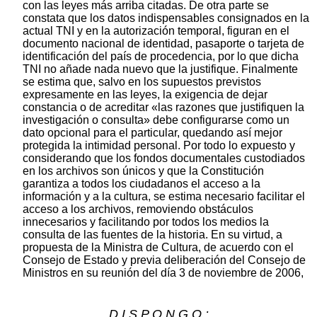
con las leyes más arriba citadas. De otra parte se
constata que los datos indispensables consignados en la
actual TNI y en la autorización temporal, figuran en el
documento nacional de identidad, pasaporte o tarjeta de
identificación del país de procedencia, por lo que dicha
TNI no añade nada nuevo que la justifique. Finalmente
se estima que, salvo en los supuestos previstos
expresamente en las leyes, la exigencia de dejar
constancia o de acreditar «las razones que justifiquen la
investigación o consulta» debe configurarse como un
dato opcional para el particular, quedando así mejor
protegida la intimidad personal. Por todo lo expuesto y
considerando que los fondos documentales custodiados
en los archivos son únicos y que la Constitución
garantiza a todos los ciudadanos el acceso a la
información y a la cultura, se estima necesario facilitar el
acceso a los archivos, removiendo obstáculos
innecesarios y facilitando por todos los medios la
consulta de las fuentes de la historia. En su virtud, a
propuesta de la Ministra de Cultura, de acuerdo con el
Consejo de Estado y previa deliberación del Consejo de
Ministros en su reunión del día 3 de noviembre de 2006,
D I S P O N G O :