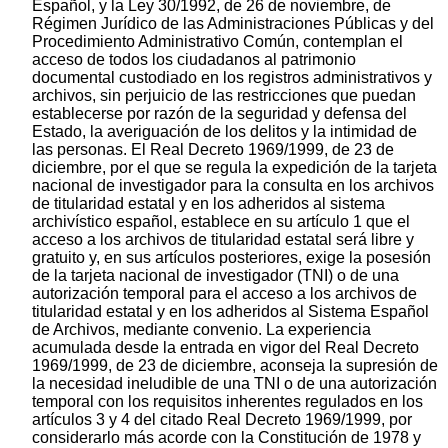
Español, y la Ley 30/1992, de 26 de noviembre, de
Régimen Jurídico de las Administraciones Públicas y del
Procedimiento Administrativo Común, contemplan el
acceso de todos los ciudadanos al patrimonio
documental custodiado en los registros administrativos y
archivos, sin perjuicio de las restricciones que puedan
establecerse por razón de la seguridad y defensa del
Estado, la averiguación de los delitos y la intimidad de
las personas. El Real Decreto 1969/1999, de 23 de
diciembre, por el que se regula la expedición de la tarjeta
nacional de investigador para la consulta en los archivos
de titularidad estatal y en los adheridos al sistema
archivístico español, establece en su artículo 1 que el
acceso a los archivos de titularidad estatal será libre y
gratuito y, en sus artículos posteriores, exige la posesión
de la tarjeta nacional de investigador (TNI) o de una
autorización temporal para el acceso a los archivos de
titularidad estatal y en los adheridos al Sistema Español
de Archivos, mediante convenio. La experiencia
acumulada desde la entrada en vigor del Real Decreto
1969/1999, de 23 de diciembre, aconseja la supresión de
la necesidad ineludible de una TNI o de una autorización
temporal con los requisitos inherentes regulados en los
artículos 3 y 4 del citado Real Decreto 1969/1999, por
considerarlo más acorde con la Constitución de 1978 y